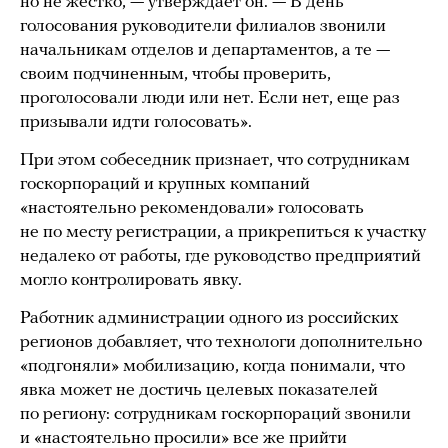
но не жестко, — утверждает он. — В день
голосования руководители филиалов звонили
начальникам отделов и департаментов, а те —
своим подчиненным, чтобы проверить,
проголосовали люди или нет. Если нет, еще раз
призывали идти голосовать».
При этом собеседник признает, что сотрудникам
госкорпораций и крупных компаний
«настоятельно рекомендовали» голосовать
не по месту регистрации, а прикрепиться к участку
недалеко от работы, где руководство предприятий
могло контролировать явку.
Работник администрации одного из российских
регионов добавляет, что технологи дополнительно
«подгоняли» мобилизацию, когда понимали, что
явка может не достичь целевых показателей
по региону: сотрудникам госкорпораций звонили
и «настоятельно просили» все же прийти