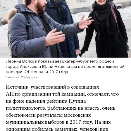
Леонид Волков показывает Екатеринбург (его родной
город) Алексею и Юлии Навальным во время агитационной
поездки. 24 февраля 2017 года
Евгений Фельдман
Источник, участвовавший в совещаниях
АП по организации той кампании, отмечает, что
на фоне падения рейтинга Путина
политтехнологов, работающих на власть, очень
обеспокоили
результаты
московских
муниципальных выборов в 2017 году. На них
оппозиция добилась заметных
успехов
при