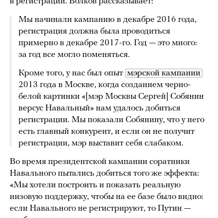
в регистрации. Волков рассказывает:
Мы начинали кампанию в декабре 2016 года,
регистрация должна была проводиться
примерно в декабре 2017-го. Год — это много:
за год все могло поменяться.
Кроме того, у нас был опыт
мэрской кампании
2013 года в Москве, когда созданием черно-
белой картинки «[мэр Москвы Сергей] Собянин
версус Навальный» нам удалось добиться
регистрации. Мы показали Собянину, что у него
есть главный конкурент, и если он не получит
регистрации, мэр выставит себя слабаком.
Во время президентской кампании соратники
Навального пытались добиться того же эффекта:
«Мы хотели построить и показать реальную
низовую поддержку, чтобы на ее базе было видно:
если Навального не регистрируют, то Путин —