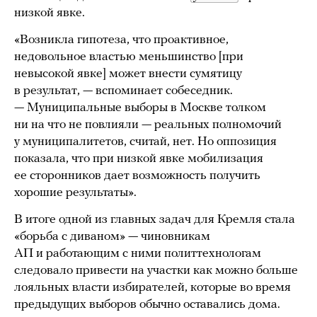
низкой явке.
«Возникла гипотеза, что проактивное,
недовольное властью меньшинство [при
невысокой явке] может внести сумятицу
в результат, — вспоминает собеседник.
— Муниципальные выборы в Москве толком
ни на что не повлияли — реальных полномочий
у муниципалитетов, считай, нет. Но оппозиция
показала, что при низкой явке мобилизация
ее сторонников дает возможность получить
хорошие результаты».
В итоге одной из главных задач для Кремля стала
«борьба с диваном» — чиновникам
АП и работающим с ними политтехнологам
следовало привести на участки как можно больше
лояльных власти избирателей, которые во время
предыдущих выборов обычно оставались дома.