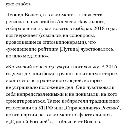
уже слабо».
Леонид Волков, в тот момент — глава сети
региональных штабов Алексея Навального,
собиравшегося участвовать в выборах 2018 года,
подтверждает (ссылаясь на соцопросы,
проводившиеся оппозиционерами), что
«уменьшение рейтинга [Путина] чувствовалось,
но шло медленно».
«Крымский консенсус уходил потихоньку. В 2016
году мы делали фокус-группы, по итогам которых
стало ясно: в стране много людей, которых
не устраивало положение дел. Они чувствовали
себя непредставленными и не понимали, на кого
ориентироваться. Такие избиратели традиционно
голосовали за КПРФ или „Справедливую Россию“,
но эти партии на тот момент по факту слились
с „Единой Россией“», — объясняет Волков.