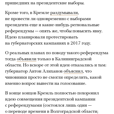
пришедших на президентские выборы.
Кроме того, в Кремле
раздумывали
,
не провести ли одновременно с выборами
президента еще и какие-нибудь региональные
референдумы — опять же, чтобы повысить явку.
Идею планировали протестировать
на губернаторских кампаниях в 2017 году.
О реальных планах по поводу такого референдума
тогда
объявили
только в Калининградской
области. Но вскоре от этой идеи отказались и там:
губернатор Антон Алиханов
объяснил
, что
чиновники просто не смогли определить, какой
именно вопрос вынести на голосование.
В конце концов Кремль полностью похоронил
идею совмещения президентской кампании
с референдумами (состоялся лишь один —
о переводе времени в Волгоградской области;