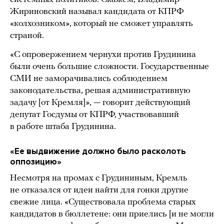
Жириновский называл кандидата от КПРФ
«колхозником», который не сможет управлять
страной.
«С опровержением чернухи против Грудинина
были очень большие сложности. Государственные
СМИ не заморачивались соблюдением
законодательства, решая административную
задачу [от Кремля]», — говорит действующий
депутат Госдумы от КПРФ, участвовавший
в работе штаба Грудинина.
«Ее выдвижение должно было расколоть
оппозицию»
Несмотря на промах с Грудининым, Кремль
не отказался от идеи найти для гонки другие
свежие лица. «Существовала проблема старых
кандидатов в бюллетене: они приелись [и не могли