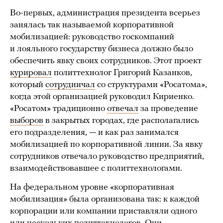
Во-первых, администрация президента всерьез
занялась так называемой корпоративной
мобилизацией: руководство госкомпаний
и лояльного государству бизнеса должно было
обеспечить явку своих сотрудников. Этот проект
курировал
политтехнолог Григорий Казанков,
который
сотрудничал
со структурами «Росатома»,
когда этой организацией руководил Кириенко.
«Росатом» традиционно
отвечал
за проведение
выборо
в
в закрытых городах, где располагались
его подразделения, — и как раз занимался
мобилизацией по корпоративной линии. За явку
сотрудников отвечало руководство предприятий,
взаимодействовавшее с политтехнологами.
На федеральном уровне «корпоративная
мобилизация» была организована так: к каждой
корпорации или компании приставляли одного