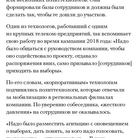
или нескольких политтехнологов. Они
формировали базы сотрудников и должны были
сделать так, чтобы те дошли до участков.
Один из технологов, работавший с одним
из крупных телеком-предприятий, так вспоминает
свою работу во время кампании 2018 года: «Надо
было общаться с руководством компании, чтобы
оно содействовало проекту, отдавало
распоряжения вниз, само призывало [сотрудников]
приходить на выборы».
По его словам, «корпоративным» технологам
подчинялись политтехнологи, которые отвечали
за мобилизацию в региональных филиалах
компании. По уверению собеседника, «жесткого
давления» на сотрудников не оказывалось.
«Надо было разместить агитацию с оповещением
о выборах, дать понять, за кого надо голосовать,