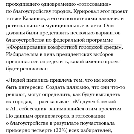
проходившего одновременно «голосования»
по благоустройству городов. Курировал этот проект
тот же Казанков, а его исполнителями назначили
региональные и муниципальные власти. Они
должны были представить несколько вариантов
благоустройства по федеральной программе
«Формирование комфортной городской среды»
.
Избирателям в день президентских выборов
предлагалось определить, какой именно проект
будет реализован.
«Людей пытались привлечь тем, что им могло
быть интересно. Создать иллюзию, что они что-то
решают, могут определить, как будут выглядеть
их города», — рассказывает «Медузе» близкий
к АП собеседник, занимавшийся этим проектом.
По данным организаторов, в голосовании
о благоустройстве в результате
поучаствовала
примерно четверть (22%) всех избирателей,