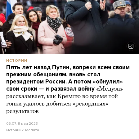
ИСТОРИИ
Пять лет назад Путин, вопреки всем своим
прежним обещаниям, вновь стал
президентом России. А потом «обнулил»
свои сроки — и развязал войну
«Медуза»
рассказывает, как Кремлю во время той
гонки удалось добиться «рекордных»
результатов
05:07, 8 мая 2023
Источник:
Meduza