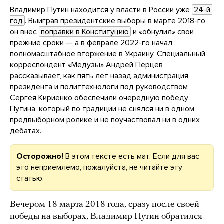
Владимир Путин находится у власти в России уже
24-й 
год
. Выиграв президентские выборы в марте 2018-го,
он внес
поправки в Конституцию
и «обнулил» свои
прежние сроки — а в феврале 2022-го начал
полномасштабное вторжение в Украину. Специальный
корреспондент «Медузы» Андрей Перцев
рассказывает, как пять лет назад администрация
президента и политтехнологи под руководством
Сергея Кириенко обеспечили очередную победу
Путина, который по традиции не снялся ни в одном
предвыборном ролике и не поучаствовал ни в одних
дебатах.
Осторожно!
В этом тексте есть мат. Если для вас
это неприемлемо, пожалуйста, не читайте эту
статью.
Вечером 18 марта 2018 года, сразу после своей
победы на выборах, Владимир Путин
обратился