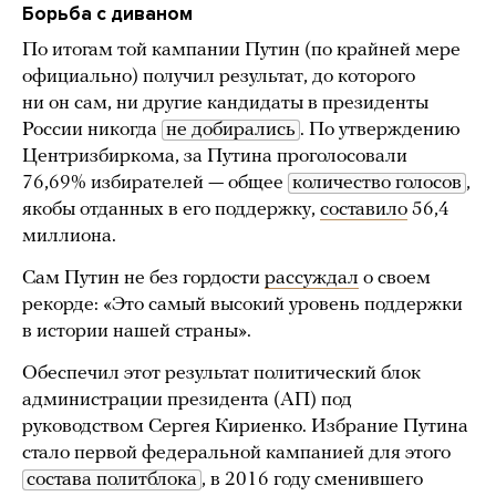
Борьба с диваном
По итогам той кампании Путин (по крайней мере
официально) получил результат, до которого
ни он сам, ни другие кандидаты в президенты
России никогда
не добирались
. По утверждению
Центризбиркома, за Путина проголосовали
76,69% избирателей — общее
количество голосов
,
якобы отданных в его поддержку,
составило
56,4
миллиона.
Сам Путин не без гордости
рассуждал
о своем
рекорде: «Это самый высокий уровень поддержки
в истории нашей страны».
Обеспечил этот результат политический блок
администрации президента (АП) под
руководством Сергея Кириенко. Избрание Путина
стало первой федеральной кампанией для этого
состава политблока
, в 2016 году сменившего