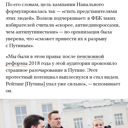
По его словам, цель кампании Навального
формулировалась так — «стать представителями
этих людей». Волков подчеркивает: в ФБК таких
избирателей считали «скорее, антиединороссами,
чем антипутинистами» — но организация была
уверена, что «сможет привести их к разрыву
с Путиным».
«Мы были в этом правы: после
пенсионной
реформы
2018 года у этой аудитории произошло
страшное разочарование в Путине. Этот
протестный потенциал выплеснулся и стал виден.
Рейтинг [Путина] упал уже сильно», — вспоминает
он.