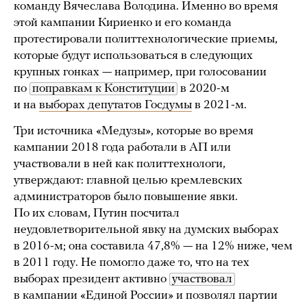
команду Вячеслава Володина. Именно во время
этой кампании Кириенко и его команда
протестировали политтехнологические приемы,
которые будут использоваться в следующих
крупных гонках — например, при голосовании
по
поправкам к Конституции
в 2020-м
и на
выборах депутатов Госдумы
в 2021-м.
Три источника «Медузы», которые во время
кампании 2018 года работали в АП или
участвовали в ней как политтехнологи,
утверждают: главной целью кремлевских
администраторов было повышение явки.
По их словам, Путин посчитал
неудовлетворительной явку на думских выборах
в 2016-м; она составила 47,8% — на 12% ниже, чем
в 2011 году. Не помогло даже то, что на тех
выборах президент активно
участвовал
в кампании «Единой России» и позволял партии