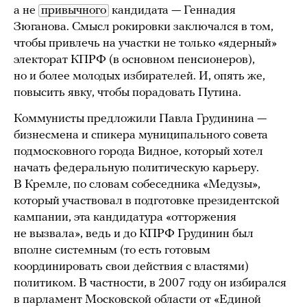
а не
привычного
кандидата — Геннадия
Зюганова. Смысл рокировки заключался в том,
чтобы привлечь на участки не только «ядерный»
электорат КПРФ (в основном пенсионеров),
но и более молодых избирателей. И, опять же,
повысить явку, чтобы порадовать Путина.
Коммунисты предложили Павла Грудинина —
бизнесмена и спикера муниципального совета
подмосковного города Видное, который хотел
начать федеральную политическую карьеру.
В Кремле, по словам собеседника «Медузы»,
который участвовал в подготовке президентской
кампании, эта кандидатура «отторжения
не вызвала», ведь и до КПРФ Грудинин был
вполне системным (то есть готовым
координировать свои действия с властями)
политиком. В частности, в 2007 году он избирался
в парламент Московской области от «Единой