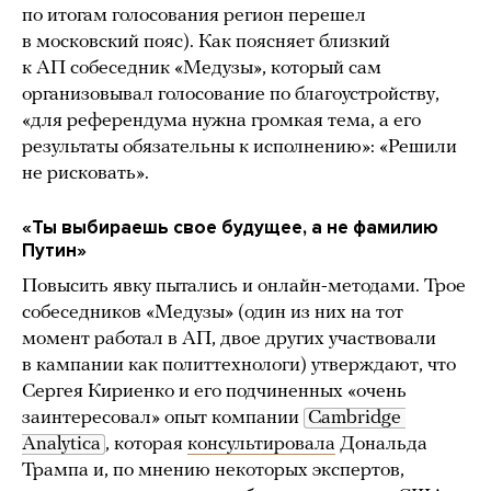
по итогам голосования регион перешел
в московский пояс). Как поясняет близкий
к АП собеседник «Медузы», который сам
организовывал голосование по благоустройству,
«для референдума нужна громкая тема, а его
результаты обязательны к исполнению»: «Решили
не рисковать».
«Ты выбираешь свое будущее, а не фамилию
Путин»
Повысить явку пытались и онлайн-методами. Трое
собеседников «Медузы» (один из них на тот
момент работал в АП, двое других участвовали
в кампании как политтехнологи) утверждают, что
Сергея Кириенко и его подчиненных «очень
заинтересовал» опыт компании
Cambridge 
Analytica
, которая
консультировала
Дональда
Трампа и, по мнению некоторых экспертов,