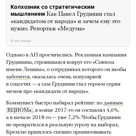
Колхозник со стратегическим
мышлением
Как Павел Грудинин стал
«кандидатом от народа» и зачем ему это
нужно. Репортаж «Медузы»
8 лет назад
Однако в АП просчитались. Рекламная кампания
Грудинина, строившаяся вокруг его «Совхоза
имени Ленина», о сотрудниках которого он якобы
заботится
, оказалась очень популярной
в соцсетях — а сам Грудинин стал героем серии
мемов про «кандидата от народа».
Коммунист быстро набирал рейтинг: по
данным
ВЦИОМа
, в конце 2017-го он составлял 4,6%,
а в начале 2018-го — уже 7,2%. Чтобы Грудинин
не превратился в реальную угрозу на выборах,
Кремлю пришлось спешно организовывать