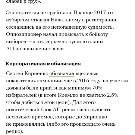
слабак и трус».
Эта стратегия не сработала. В конце 2017-го
избирком
отказал
Навальному в регистрации,
сославшись на его непогашенную судимость.
Оппозиционер
начал призывать
к бойкоту
выборов — а это серьезно рушило планы
АП по повышению явки.
Корпоративная мобилизация
Сергей Кириенко
обозначил
«целевые
показатели» кампании еще в 2016 году: на участки
должны были прийти как минимум 70%
избирателей (в итоге Кремлю не хватило 2,5%,
чтобы добиться этой цели). Для этого
политический блок АП решил использовать
несколько приемов, которые до Кириенко
не применялись (либо это происходило очень
редко).