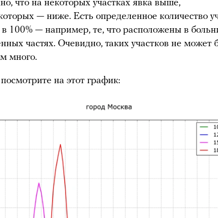
но, что на некоторых участках явка выше,
екоторых — ниже. Есть определенное количество у
й в 100% — например, те, что расположены в больн
енных частях. Очевидно, таких участков не может 
м много.
 посмотрите на этот график: