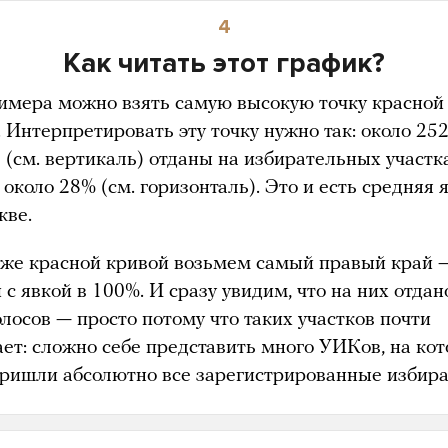
4
Как читать этот график?
имера можно взять самую высокую точку красной
 Интерпретировать эту точку нужно так: около 25
в (см. вертикаль) отданы на избирательных участк
 около 28% (см. горизонталь). Это и есть средняя 
кве.
 же красной кривой возьмем самый правый край 
 с явкой в 100%. И сразу увидим, что на них отдан
лосов — просто потому что таких участков почти
ает: сложно себе представить много УИКов, на ко
пришли абсолютно все зарегистрированные избир