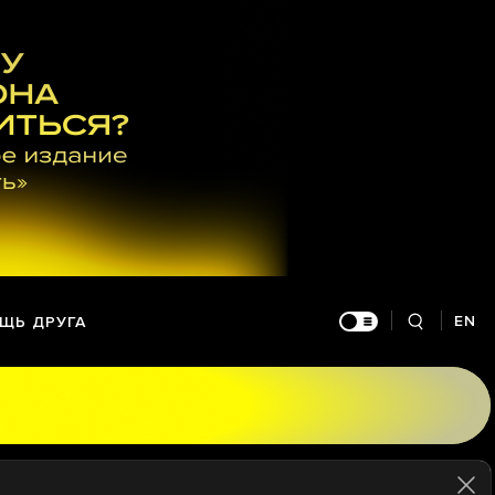
EN
ЩЬ ДРУГА