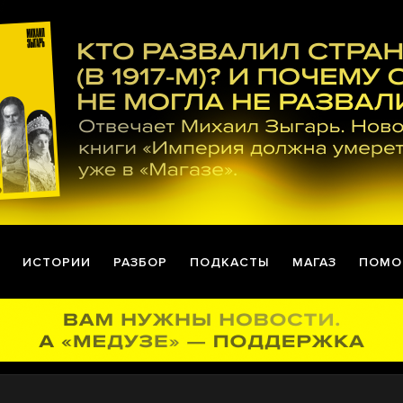
ИСТОРИИ
РАЗБОР
ПОДКАСТЫ
МАГАЗ
ПОМО