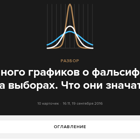
РАЗБОР
ного графиков о фальси
а выборах. Что они знача
10 карточек
16:11, 19 сентября 2016
ОГЛАВЛЕНИЕ