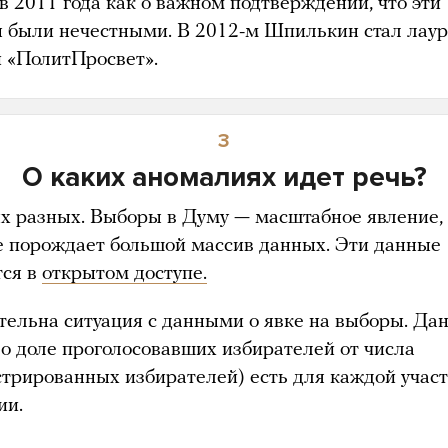
в 2011 года как о важном подтверждении, что эти
 были нечестными. В 2012-м Шпилькин стал лау
 «ПолитПросвет».
3
О каких аномалиях идет речь?
х разных. Выборы в Думу — масштабное явление,
е порождает большой массив данных. Эти данные
тся в
открытом доступе.
тельна ситуация с данными о явке на выборы. Да
 (о доле проголосовавших избирателей от числа
стрированных избирателей) есть для каждой учас
ии.