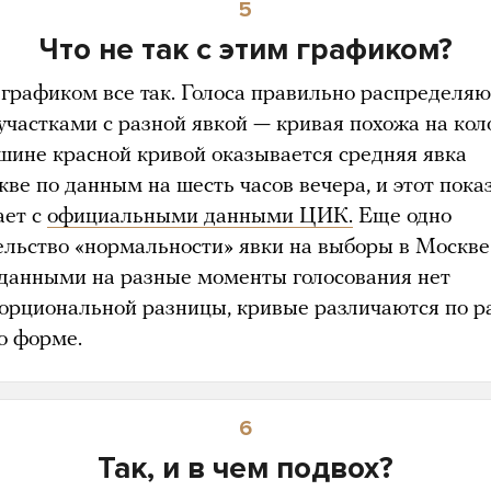
5
Что не так с этим графиком?
 графиком все так. Голоса правильно распределяю
участками с разной явкой — кривая похожа на кол
шине красной кривой оказывается средняя явка
кве по данным на шесть часов вечера, и этот пока
ает с
официальными данными ЦИК.
Еще одно
ельство «нормальности» явки на выборы в Москв
данными на разные моменты голосования нет
орциональной разницы, кривые различаются по р
о форме.
6
Так, и в чем подвох?