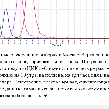
нные о вчерашних выборах в Москве. Вертикальн
число голосов, горизонтальная — явка. На графике
, потому что ЦИК публикует данные четыре раза 
оянию на 10 утра, на полдень, на три часа дня и н
вечера. Естественно, красная кривая, фиксирующа
ие данные, самая высокая, потому что к этому вр
осовало больше людей.