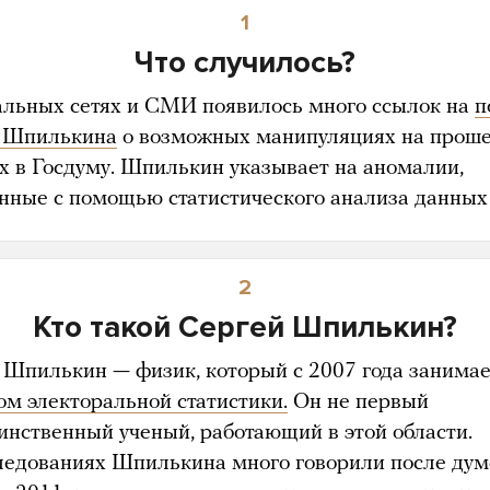
1
Что случилось?
альных сетях и СМИ появилось много ссылок на
п
 Шпилькина
о возможных манипуляциях на прош
х в Госдуму. Шпилькин указывает на аномалии,
нные с помощью статистического анализа данны
2
Кто такой Сергей Шпилькин?
 Шпилькин — физик, который с 2007 года занимае
ом электоральной статистики.
Он не первый
динственный ученый, работающий в этой области.
ледованиях Шпилькина много говорили после дум