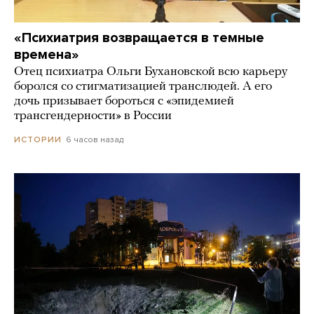
«Психиатрия возвращается в темные
времена»
Отец психиатра Ольги Бухановской всю карьеру
боролся со стигматизацией транслюдей. А его
дочь призывает бороться с «эпидемией
трансгендерности» в России
6 часов назад
ИСТОРИИ