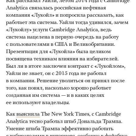
Как рассказал Уайли, летом 2014 года с Cambridge
Analytica связалась российская нефтяная
компания «Лукойл» и попросила рассказать, как
работает эта система. Уайли тогда удивился, зачем
«Лукойлу» услуги Cambridge Analytica, ведь
система нацелена в первую очередь на работу
с пользователями в США и Великобритании.
Презентация для «Лукойла» была целиком
посвящена техникам влияния на избирателей.
Был ли в итоге заключен контракт с «Лукойлом»,
Уайли не знает, он с 2015 года не работал
в компании. Решение уволиться он принял после
того, как понял, насколько хорошо работает
созданная им система — и в каких целях
ее используют владельцы.
Как
выяснила
The New York Times, с Cambridge
Analytica тесно работал штаб Дональда Трампа.
Умение штаба Трампа эффективно работать