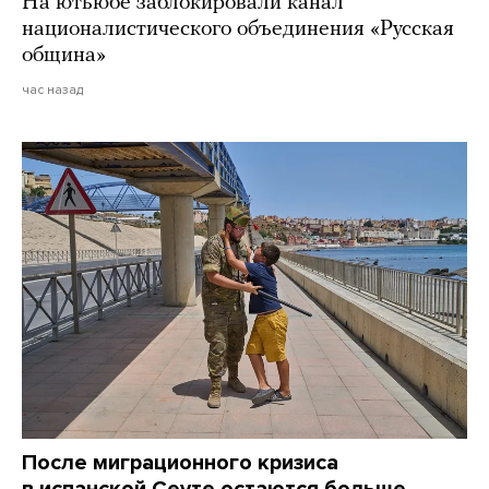
На ютьюбе заблокировали канал
националистического объединения «Русская
община»
час назад
После миграционного кризиса