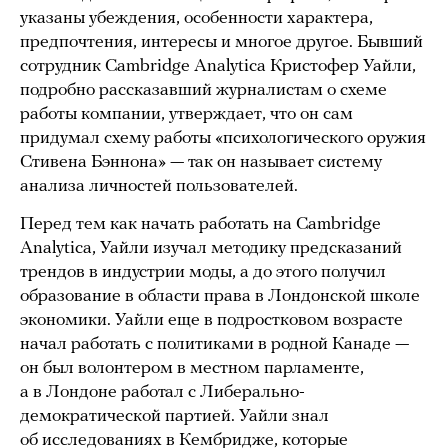
указаны убеждения, особенности характера,
предпочтения, интересы и многое другое. Бывший
сотрудник Cambridge Analytica Кристофер Уайли,
подробно рассказавший журналистам о схеме
работы компании, утверждает, что он сам
придумал схему работы «психологического оружия
Стивена Бэннона» — так он называет систему
анализа личностей пользователей.
Перед тем как начать работать на Cambridge
Analytica, Уайли изучал методику предсказаний
трендов в индустрии моды, а до этого получил
образование в области права в Лондонской школе
экономики. Уайли еще в подростковом возрасте
начал работать с политиками в родной Канаде —
он был волонтером в местном парламенте,
а в Лондоне работал с Либерально-
демократической партией. Уайли знал
об исследованиях в Кембридже, которые