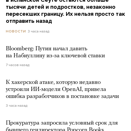
в испанской Сеуте остаются больше
тысячи детей и подростков, незаконно
пересекших границу. Их нельзя просто так
отправить назад
3 часа назад
НОВОСТИ
Bloomberg: Путин начал давить
на Набиуллину из-за ключевой ставки
7 часов назад
К хакерской атаке, которую недавно
устроили ИИ-модели OpenAI, привела
ошибка разработчиков в постановке задачи
3 часа назад
Прокуратура запросила условный срок для
бывшего гендиректора Popcorn Books