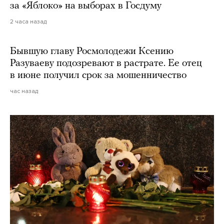
за «Яблоко» на выборах в Госдуму
2 часа назад
Бывшую главу Росмолодежи Ксению
Разуваеву подозревают в растрате. Ее отец
в июне получил срок за мошенничество
час назад