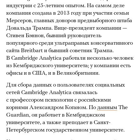
индустрии с 25-летним опытом. На самом деле
компания создана в 2013 году при участии семьи
Мерсеров, главных доноров предвыборного штаба
Дональда Трампа. Вице-президент компании —
Стивен Бэннон, бывший руководитель
популярного среди ультраправых консервативного
сайта Breitbart и бывший советник Трампа.
В Cambridge Analytica работали несколько человек
из Кембриджского университета; у компании есть
офисы и в США, и в Великобритании.
Для сбора данных о пользователях социальных
сетей Cambridge Analytica связалась
с профессором психологии с российскими
корнями Александром Коганом. По
данным
The
Guardian, он работает в Кембриджском
университете, а также преподает в Санкт-
Петербургском государственном университете.