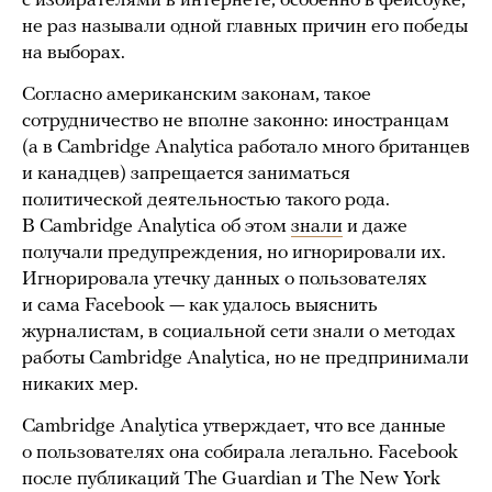
с избирателями в интернете, особенно в фейсбуке,
не раз называли одной главных причин его победы
на выборах.
Согласно американским законам, такое
сотрудничество не вполне законно: иностранцам
(а в Cambridge Analytica работало много британцев
и канадцев) запрещается заниматься
политической деятельностью такого рода.
В Cambridge Analytica об этом
знали
и даже
получали предупреждения, но игнорировали их.
Игнорировала утечку данных о пользователях
и сама Facebook — как удалось выяснить
журналистам, в социальной сети знали о методах
работы Cambridge Analytica, но не предпринимали
никаких мер.
Cambridge Analytica утверждает, что все данные
о пользователях она собирала легально. Facebook
после публикаций The Guardian и The New York