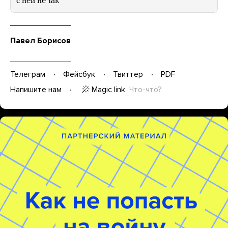
с ней не так
Павел Борисов
Телеграм
Фейсбук
Твиттер
PDF
Magic link
Что-что?
Напишите нам