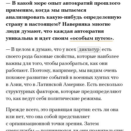
— В какой мере опыт автократий прошлого
применим, когда мы пытаемся
анализировать какую-нибудь определенную
страну в настоящем? Наверняка многие
люди думают, что каждая автократия
уникальна и идет своим
«особым путем»
.
— В целом я думаю, что у всех
диктатур
есть
своего рода базовые свойства, которые наиболее
важны для того, чтобы разобраться, как они
работают. Поэтому, например, мы видим очень
похожее развитие событий в военных хунтах что
в Азии, что в Латинской Америке. Есть несколько
структурных факторов, которые предопределяют
то, как ведут себя политические режимы.
Прежде всего, это правящая партия: есть ли она
или нет, что она собой представляет
с организационной точки зрения. Затем
спецслужбы — подчиняются ли они правительству,