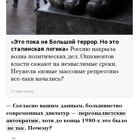
«Это пока не Большой террор. Но это
сталинская логика»
Россию накрыла
волна политических дел. Оппонентов
власти сажают на немыслимые сроки.
Неужели «новые массовые репрессии»
все-таки начались?
3 года назад
— Согласно вашим данным, большинство
современных диктатур —
персоналистские 
автократии
, хотя до конца 1980-х это было
не так
. Почему?