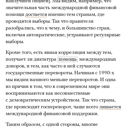
наилучшей опцией]. Мы видим, например, что
значительная часть международной финансовой
помощи
достается
именно тем странам, где
проводятся выборы. Так что правители
разобрались, что к чему, и большинство стран,
включая автократические, устраивают регулярные
выборы.
Кроме того, есть явная корреляция между тем,
получает ли диктатура
помощь
международных
доноров, и тем, как часто в ней случаются
государственные перевороты. Начиная с 1990-х
мы видим намного меньше переворотов. И одна
из причин в том, что в современном мире они
воспринимаются как несовместимые
с демократическим устройством. Так что страна,
где происходит госпереворот, чаще всего
лишается
международной финансовой поддержки.
Таким образом, с одной стороны, многие