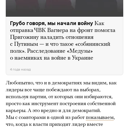
Грубо говоря, мы начали войну
Как
отправка ЧВК Вагнера на фронт помогла
Пригожину наладить отношения
с Путиным — и что такое «собянинский
полк». Расследование «Медузы»
о наемниках на войне в Украине
4 года назад
Любопытно, что и в демократиях мы видим, как
лидеры все чаще побеждают на выборах,
используя партии, от которых они избираются,
просто как инструмент построения собственной
карьеры. А это вредно и для демократий.
Мы с соавторами в одной из работ
показываем
,
что, когда к власти приходит лидер вместе