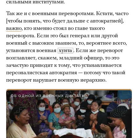
сильными институтами.
Так же и с военными переворотами. Кстати, часто
[чтобы понять, что будет дальше с автократией],
важно
, кто именно стоял во главе такого
переворота. Если это был генерал или другой
военный с высоким званием, то, вероятнее всего,
установится военная
хунта
. Если же переворот
возглавляет, скажем, младший офицер, то это
зачастую приводит к тому, что устанавливается
персоналистская автократия — потому что такой
переворот нарушает военную иерархию.
ОБ ОДНОЙ ИЗ ВОЕННЫХ ДИКТАТУР