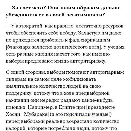
— За счет чего? Они таким образом дольше
убеждают всех в своей легитимности?
— У автократий, как правило, достаточно ресурсов,
чтобы обеспечить себе победу. Зачастую им даже
не приходится прибегать к фальсификациям
[благодаря зачистке политического поля]. У ученых
есть разные мнения насчет того, как именно
выборы продлевают жизнь авторитаризму.
С одной стороны, выборы помогают авторитарным
лидерам на самом деле мобилизовать
значительное количество людей на свою
поддержку, потому что в ходе предвыборной
кампании они нередко раздают какие-нибудь
плюшки. Например, в Египте при [президенте
Хосни]
Мубараке
(и это
подсчитали
ученые!)
перед выборами реально возрастало количество
калорий, которые потребляли люди, потому что