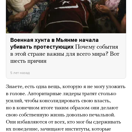
Военная хунта в Мьянме начала
убивать протестующих
Почему события
в этой стране важны для всего мира? Вот
шесть причин
5 лет назад
Знаете, есть одна вещь, которую я не могу уложить
в голове. Авторитарные лидеры тратят столько
усилий, чтобы консолидировать свою власть,
но в конечном итоге таким образом они делают
свою собственную жизнь довольно печальной.
Они избавляются от всех, кто мог бы сдерживать
их поведение, зачищают институты, которые