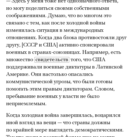
— Здесь у меня тоже нет однозначного ответа,
но могу поделиться своими собственными
соображениями. Думаю, что во многом это
связано с тем, как после холодной войны
изменилась ситуация в международных
отношениях. Когда два блока противостояли друг
другу, [СССР и США] активно спонсировали
военных в странах-союзницах. Например, есть
множество
свидетельств
того, что США
поддерживали военные диктатуры в Латинской
Америке. Они настолько опасались
коммунистической угрозы, что были готовы
помогать этим правым диктаторам. Словом,
пребывание военных у власти не было
неприемлемым.
Когда холодная война завершилась, воцарился
иной взгляд на вещи — что страны должны
по крайней мере выглядеть демократическими.