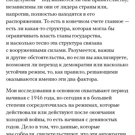
независимы ли они от лидера страны или,
напротив, полностью находятся в его
распоряжении. То есть в конечном счете главное —
есть ли какая-то структура, которая могла бы
ограничивать власть главы государства,
и насколько тесно эта структура связана
с вооруженными силами. Разумеется, важны
и другие обстоятельства, но если вы анализируете,
возможен ли переход к демократии или насколько
устойчив режим, то, как правило, решающими
оказываются именно эти два фактора.
Мои исследования в основном охватывают период
начиная с 1946 года, но сегодня я в большей
степени сосредоточилась на режимах, которые
действовали или действуют после окончания
холодной войны, то есть начиная с девяностых
годов. Дело в том, что данные, которые
мы собрали,
свидетельствуют
, что эти автократии