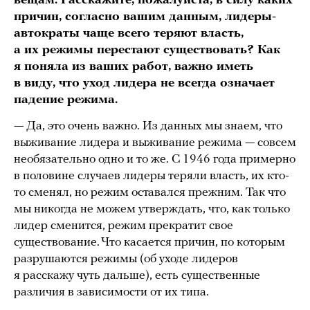
вещам. Расскажите, пожалуйста, в силу каких
причин, согласно вашим данным, лидеры-
автократы чаще всего теряют власть,
а их режимы перестают существовать? Как
я поняла из ваших работ, важно иметь
в виду, что уход лидера не всегда означает
падение режима.
— Да, это очень важно. Из данных мы знаем, что
выживание лидера и выживание режима — совсем
необязательно одно и то же. С 1946 года примерно
в половине случаев лидеры теряли власть, их кто-
то сменял, но режим оставался прежним. Так что
мы никогда не можем утверждать, что, как только
лидер сменится, режим прекратит свое
существование. Что касается причин, по которым
разрушаются режимы (об уходе лидеров
я расскажу чуть дальше), есть существенные
различия в зависимости от их типа.