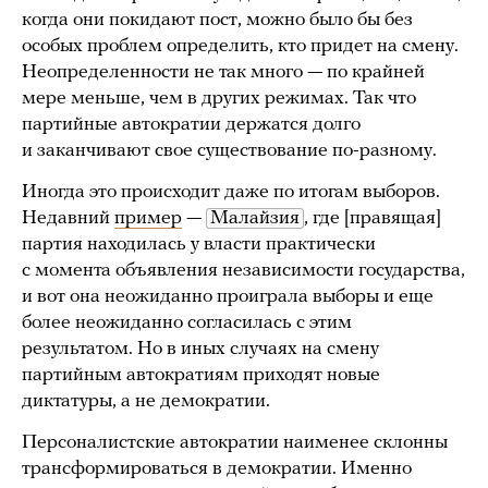
когда они покидают пост, можно было бы без
особых проблем определить, кто придет на смену.
Неопределенности не так много — по крайней
мере меньше, чем в других режимах. Так что
партийные автократии держатся долго
и заканчивают свое существование по-разному.
Иногда это происходит даже по итогам выборов.
Недавний
пример
—
Малайзия
, где [правящая]
партия находилась у власти практически
с момента объявления независимости государства,
и вот она неожиданно проиграла выборы и еще
более неожиданно согласилась с этим
результатом. Но в иных случаях на смену
партийным автократиям приходят новые
диктатуры, а не демократии.
Персоналистские автократии наименее склонны
трансформироваться в демократии. Именно