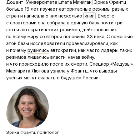
Доцент
Университета штата Мичиган
Эрика Франтц
больше 15 лет изучает авторитарные режимы разных
стран и написала о них несколько
книг
. Вместе
с соавторами она
собрала
в единую базу почти три
сотни автократических режимов, действовавших
по всему миру со второй половины XX века. С помощью
этой базы исследователи проанализировали, как
и почему
рушились
автократии, как часто лидеры таких
режимов
лишались власти
, начав войну,
и что
происходило
после их смерти. Спецкор «Медузы»
Маргарита Лютова узнала у Франтц, что выводы
ученых могут сказать о будущем России.
Эрика Франтц, политолог