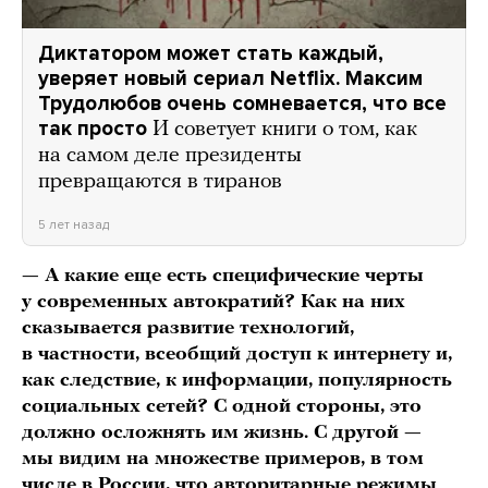
Диктатором может стать каждый,
уверяет новый сериал Netflix. Максим
Трудолюбов очень сомневается, что все
так просто
И советует книги о том, как
на самом деле президенты
превращаются в тиранов
5 лет назад
— А какие еще есть специфические черты
у современных автократий? Как на них
сказывается развитие технологий,
в частности, всеобщий доступ к интернету и,
как следствие, к информации, популярность
социальных сетей? С одной стороны, это
должно осложнять им жизнь. С другой —
мы видим на множестве примеров, в том
числе
в России
, что авторитарные режимы