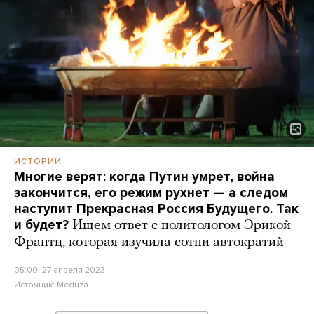
ИСТОРИИ
Многие верят: когда Путин умрет, война
закончится, его режим рухнет — а следом
наступит Прекрасная Россия Будущего. Так
и будет?
Ищем ответ с политологом Эрикой
Франтц, которая изучила сотни автократий
05:00, 27 апреля 2023
Источник:
Meduza