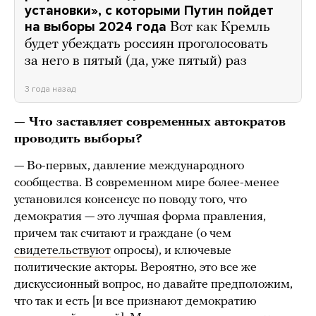
установки», с которыми Путин пойдет
на выборы 2024 года
Вот как Кремль
будет убеждать россиян проголосовать
за него в пятый (да, уже пятый) раз
3 года назад
— Что заставляет современных автократов
проводить выборы?
— Во-первых, давление международного
сообщества. В современном мире более-менее
установился консенсус по поводу того, что
демократия — это лучшая форма правления,
причем так считают и граждане (о чем
свидетельствуют
опросы), и ключевые
политические акторы. Вероятно, это все же
дискуссионный вопрос, но давайте предположим,
что так и есть [и все признают демократию