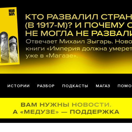
ИСТОРИИ
РАЗБОР
ПОДКАСТЫ
МАГАЗ
ПОМО