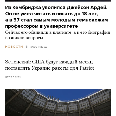
Из Кембриджа уволился Джейсон Ардей.
Он не умел читать и писать до 18 лет,
а в 37 стал самым молодым темнокожим
профессором в университете
Сейчас его обвинили в плагиате, а к его биографии
возникли вопросы
16 часов назад
НОВОСТИ
Зеленский: США будут каждый месяц
поставлять Украине ракеты для Patriot
день назад