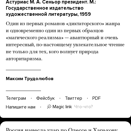
Acтуриас М. А. Сеньор президент. М.:
Государственное издательство
художественной литературы, 1959
Один из первых романов «диктаторского» жанра
и одновременно один из первых образцов
«магического реализма» — авантюрный и очень
интересный, по-настоящему увлекательное чтение
не только для тех, кого волнует природа
авторитаризма.
Максим Трудолюбов
Телеграм
Фейсбук
Твиттер
PDF
Magic link
Что-что?
Напишите нам
Россия нанесла удар по Одессе и Харькову.