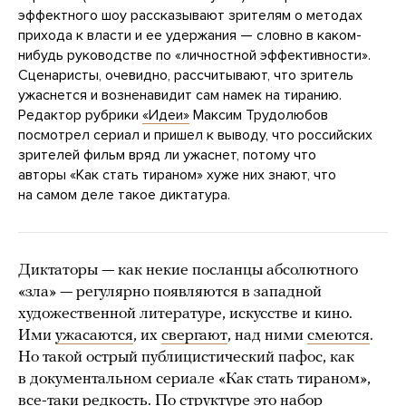
эффектного шоу рассказывают зрителям о методах
прихода к власти и ее удержания — словно в каком-
нибудь руководстве по «личностной эффективности».
Сценаристы, очевидно, рассчитывают, что зритель
ужаснется и возненавидит сам намек на тиранию.
Редактор рубрики
«Идеи»
Максим Трудолюбов
посмотрел сериал и пришел к выводу, что российских
зрителей фильм вряд ли ужаснет, потому что
авторы «Как стать тираном» хуже них знают, что
на самом деле такое диктатура.
Диктаторы — как некие посланцы абсолютного
«зла» — регулярно появляются в западной
художественной литературе, искусстве и кино.
Ими
ужасаются
, их
свергают
, над ними
смеются
.
Но такой острый публицистический пафос, как
в документальном сериале «Как стать тираном»,
все-таки редкость. По структуре это набор