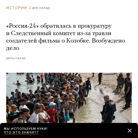
2 дня назад
ИСТОРИИ
«Россия-24» обратилась в прокуратуру
и Следственный комитет из-за травли
создателей фильма о Колобке. Возбуждено
дело
день назад
МЫ ИСПОЛЬЗУЕМ КУКИ!
ЧТО ЭТО ЗНАЧИТ?