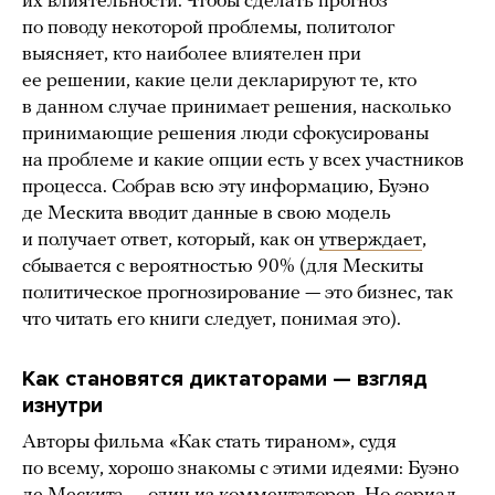
их влиятельности. Чтобы сделать прогноз
по поводу некоторой проблемы, политолог
выясняет, кто наиболее влиятелен при
ее решении, какие цели декларируют те, кто
в данном случае принимает решения, насколько
принимающие решения люди сфокусированы
на проблеме и какие опции есть у всех участников
процесса. Собрав всю эту информацию, Буэно
де Мескита вводит данные в свою модель
и получает ответ, который, как он
утверждает
,
сбывается с вероятностью 90% (для Мескиты
политическое прогнозирование — это бизнес, так
что читать его книги следует, понимая это).
Как становятся диктаторами — взгляд
изнутри
Авторы фильма «Как стать тираном», судя
по всему, хорошо знакомы с этими идеями: Буэно