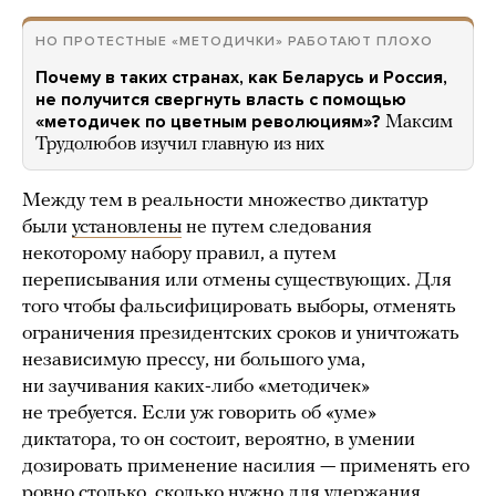
НО ПРОТЕСТНЫЕ «МЕТОДИЧКИ» РАБОТАЮТ ПЛОХО
Почему в таких странах, как Беларусь и Россия,
не получится свергнуть власть с помощью
«методичек по цветным революциям»?
Максим
Трудолюбов изучил главную из них
Между тем в реальности множество диктатур
были
установлены
не путем следования
некоторому набору правил, а путем
переписывания или отмены существующих. Для
того чтобы фальсифицировать выборы, отменять
ограничения президентских сроков и уничтожать
независимую прессу, ни большого ума,
ни заучивания каких-либо «методичек»
не требуется. Если уж говорить об «уме»
диктатора, то он состоит, вероятно, в умении
дозировать применение насилия — применять его
ровно столько, сколько нужно для удержания