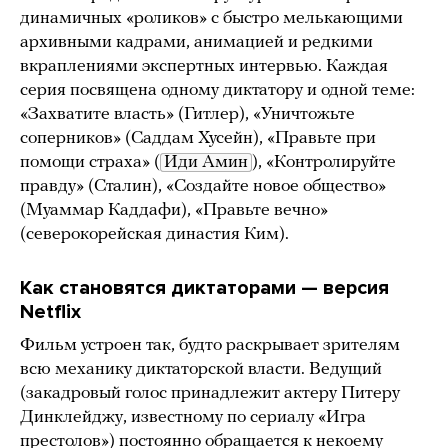
динамичных «роликов» с быстро мелькающими
архивными кадрами, анимацией и редкими
вкраплениями экспертных интервью. Каждая
серия посвящена одному диктатору и одной теме:
«Захватите власть» (Гитлер), «Уничтожьте
соперников» (Саддам Хусейн), «Правьте при
помощи страха» (
Иди Амин
), «Контролируйте
правду» (Сталин), «Создайте новое общество»
(Муаммар Каддафи), «Правьте вечно»
(северокорейская династия Ким).
Как становятся диктаторами — версия
Netflix
Фильм устроен так, будто раскрывает зрителям
всю механику диктаторской власти. Ведущий
(закадровый голос принадлежит актеру Питеру
Динклейджу, известному по сериалу «Игра
престолов») постоянно обращается к некоему