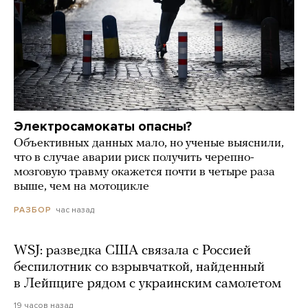
Электросамокаты опасны?
Объективных данных мало, но ученые выяснили,
что в случае аварии риск получить черепно-
мозговую травму окажется почти в четыре раза
выше, чем на мотоцикле
час назад
РАЗБОР
WSJ: разведка США связала с Россией
беспилотник со взрывчаткой, найденный
в Лейпциге рядом с украинским самолетом
19 часов назад