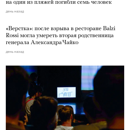
на один из пляжей погибли семь человек
день назад
«Верстка»: после взрыва в ресторане Balzi
Rossi могла умереть вторая родственница
генерала Александра Чайко
день назад