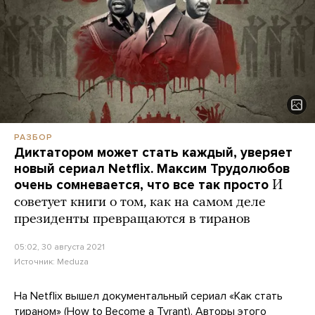
РАЗБОР
Диктатором может стать каждый, уверяет
новый сериал Netflix. Максим Трудолюбов
очень сомневается, что все так просто
И
советует книги о том, как на самом деле
президенты превращаются в тиранов
05:02, 30 августа 2021
Источник:
Meduza
На Netflix вышел документальный сериал «Как стать
тираном» (How to Become a Tyrant). Авторы этого