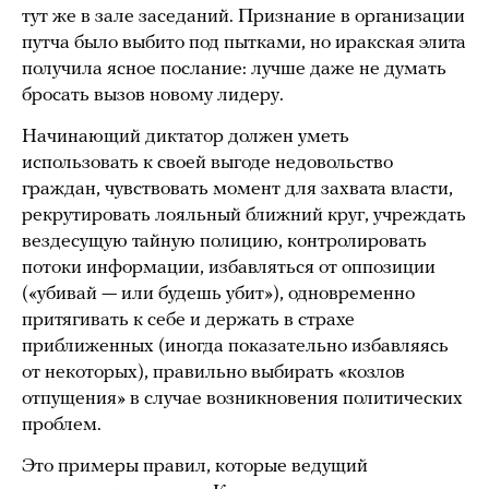
тут же в зале заседаний. Признание в организации
путча было выбито под пытками, но иракская элита
получила ясное послание: лучше даже не думать
бросать вызов новому лидеру.
Начинающий диктатор должен уметь
использовать к своей выгоде недовольство
граждан, чувствовать момент для захвата власти,
рекрутировать лояльный ближний круг, учреждать
вездесущую тайную полицию, контролировать
потоки информации, избавляться от оппозиции
(«убивай — или будешь убит»), одновременно
притягивать к себе и держать в страхе
приближенных (иногда показательно избавляясь
от некоторых), правильно выбирать «козлов
отпущения» в случае возникновения политических
проблем.
Это примеры правил, которые ведущий