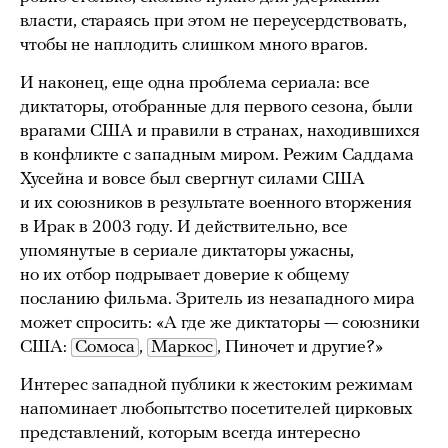
власти, стараясь при этом не переусердствовать,
чтобы не наплодить слишком много врагов.
И наконец, еще одна проблема сериала: все
диктаторы, отобранные для первого сезона, были
врагами США и правили в странах, находившихся
в конфликте с западным миром. Режим Саддама
Хусейна и вовсе был свергнут силами США
и их союзников в результате военного вторжения
в Ирак в 2003 году. И действительно, все
упомянутые в сериале диктаторы ужасны,
но их отбор подрывает доверие к общему
посланию фильма. Зритель из незападного мира
может спросить: «А где же диктаторы — союзники
США:
Сомоса
,
Маркос
, Пиночет и другие?»
Интерес западной публики к жестоким режимам
напоминает любопытство посетителей цирковых
представлений, которым всегда интересно