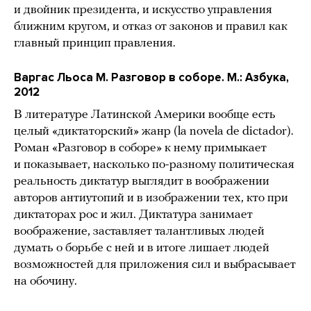
и двойник президента, и искусство управления
ближним кругом, и отказ от законов и правил как
главный принцип правления.
Варгас Льоса М. Разговор в соборе. М.: Азбука,
2012
В литературе Латинской Америки вообще есть
целый «диктаторcкий» жанр (la novela de dictador).
Роман «Разговор в соборе» к нему примыкает
и показывает, насколько по-разному политическая
реальность диктатур выглядит в воображении
авторов антиутопий и в изображении тех, кто при
диктаторах рос и жил. Диктатура занимает
воображение, заставляет талантливых людей
думать о борьбе с ней и в итоге лишает людей
возможностей для приложения сил и выбрасывает
на обочину.