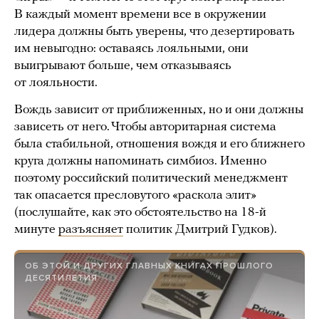
В каждый момент времени все в окружении
лидера должны быть уверены, что дезертировать
им невыгодно: оставаясь лояльными, они
выигрывают больше, чем отказываясь
от лояльности.
Вождь зависит от приближенных, но и они должны
зависеть от него. Чтобы авторитарная система
была стабильной, отношения вождя и его ближнего
круга должны напоминать симбиоз. Именно
поэтому российский политический менеджмент
так опасается пресловутого «раскола элит»
(послушайте, как это обстоятельство на 18-й
минуте
разъясняет
политик Дмитрий Гудков).
ОБ ЭТОЙ И ДРУГИХ ГЛАВНЫХ КНИГАХ ПРОШЛОГО
ДЕСЯТИЛЕТИЯ