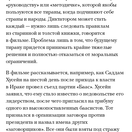
«руководству» или «методичке», которой якобы
пользуются все тираны, когда подчиняют себе
страны и народы. Диктатором может стать
каждый — нужно лишь следовать правилам
из старинной и толстой книжки, говорится
в фильме. Проблема лишь в том, что будущему
тирану придется принимать крайне тяжелые
решения и полностью отказаться от моральных
ограничений.
В фильме рассказывается, например, как Саддам
Хусейн на шестой день после прихода к власти
в Ираке провел съезд партии «Баас». Хусейн
заявил, что ему стало известно о недовольстве его
лидерством, после чего пригласил на трибуну
одного из высокопоставленных бааcистов. Тот
признался в организации заговора против
президента и назвал имена других
«заговорщиков». Все они были взяты под стражу