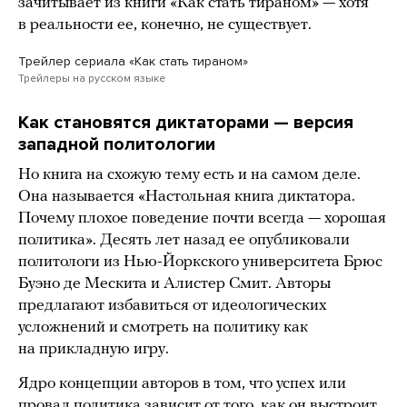
зачитывает из книги «Как стать тираном» — хотя
в реальности ее, конечно, не существует.
Трейлер сериала «Как стать тираном»
Трейлеры на русском языке
Как становятся диктаторами — версия
западной политологии
Но книга на схожую тему есть и на самом деле.
Она называется «Настольная книга диктатора.
Почему плохое поведение почти всегда — хорошая
политика». Десять лет назад ее опубликовали
политологи из Нью-Йоркского университета Брюс
Буэно де Мескита и Алистер Смит. Авторы
предлагают избавиться от идеологических
усложнений и смотреть на политику как
на прикладную игру.
Ядро концепции авторов в том, что успех или
провал политика зависит от того, как он выстроит