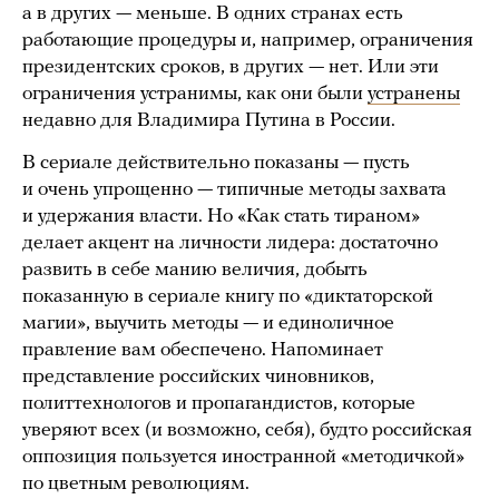
а в других — меньше. В одних странах есть
работающие процедуры и, например, ограничения
президентских сроков, в других — нет. Или эти
ограничения устранимы, как они были
устранены
недавно для Владимира Путина в России.
В сериале действительно показаны — пусть
и очень упрощенно — типичные методы захвата
и удержания власти. Но «Как стать тираном»
делает акцент на личности лидера: достаточно
развить в себе манию величия, добыть
показанную в сериале книгу по «диктаторской
магии», выучить методы — и единоличное
правление вам обеспечено. Напоминает
представление российских чиновников,
политтехнологов и пропагандистов, которые
уверяют всех (и возможно, себя), будто российская
оппозиция пользуется иностранной «методичкой»
по цветным революциям.