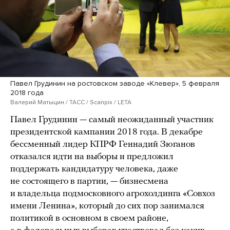
Павел Грудинин на ростовском заводе «Клевер», 5 февраля
2018 года
Валерий Матыцин / ТАСС / Scanpix / LETA
Павел Грудинин — самый неожиданный участник
президентской кампании 2018 года. В декабре
бессменный лидер КПРФ Геннадий Зюганов
отказался идти на выборы и предложил
поддержать кандидатуру человека, даже
не состоящего в партии, — бизнесмена
и владельца подмосковного агрохолдинга «Совхоз
имени Ленина», который до сих пор занимался
политикой в основном в своем районе,