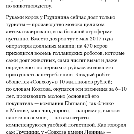
по животноводству.
Руками коров у Грудинина сейчас доят только
туристы — производство молока целиком
автоматизировано, и на большой агроферме
пустынно. Вместо доярок тут с мая 2017 года —
операторы доильных машин; на 470 коров
приходится восемь голландских роботов, которые
сами доят животных, сами чистят вымя и даже
определяют по первым струйкам молока его
пригодность к потреблению. Каждый робот
обошелся «Совхозу» в 10 миллионов рублей;
по словам Козлова, окупятся эти вложения за 6–10
лет: производить молоко (основной его
покупатель — компания Ehrmann) так близко
к Москве, конечно, дорого, — например, высоки
налоги на землю, — но эти затраты
компенсируются удобной логистикой. Как
говорил
сам Грудинин, у «Совхоза имени Ленина» —