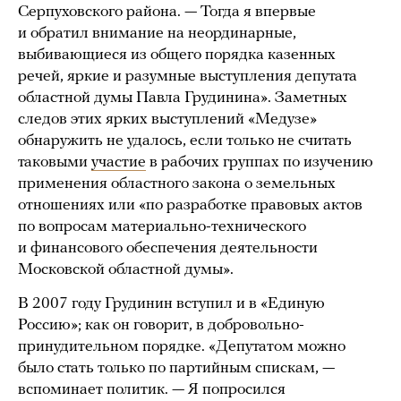
Серпуховского района. — Тогда я впервые
и обратил внимание на неординарные,
выбивающиеся из общего порядка казенных
речей, яркие и разумные выступления депутата
областной думы Павла Грудинина». Заметных
следов этих ярких выступлений «Медузе»
обнаружить не удалось, если только не считать
таковыми
участие
в рабочих группах по изучению
применения областного закона о земельных
отношениях или «по разработке правовых актов
по вопросам материально-технического
и финансового обеспечения деятельности
Московской областной думы».
В 2007 году Грудинин вступил и в «Единую
Россию»; как он говорит, в добровольно-
принудительном порядке. «Депутатом можно
было стать только по партийным спискам, —
вспоминает политик. — Я попросился