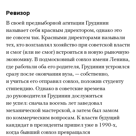
Ревизор
В своей предвыборной агитации Грудинин
называет себя красным директором, однако это
не совсем так. Красными директорами называли
тех, кто возглавлял хозяйство при советской власти
и смог (или не смог) встроиться в новую рыночную
экономику. В подмосковный совхоз имени Ленина,
где работали оба его родителя, Грудинин устроился
сразу после окончания вуза, — собственно,
и учиться его отправил совхоз, положив студенту
стипендию. Однако в советские времена
до руководителя Грудинин дослужиться
не успел: сначала восемь лет заведовал
механической мастерской, а затем был замом
по коммерческим вопросам. К власти будущий
кандидат в президенты пришел уже в 1990-х,
когда бывший совхоз превращался