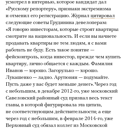
усмотрел в интервью, которое кандидат дал
«Русскому репортеру», признаки экстремизма
и отменил его регистрацию. Журнал
цитировал
следующие советы Грудинина девелоперам:
«Я говорю инвесторам, которые строят квартиры:
смотрите на национальность. И если вы начнете
продавать квартиры не тем людям, я с вами
работать не буду. Есть такое понятие —
фейсконтроль, когда инвестор, прежде чем купить
квартиру, лично общается с каждым. Фамилия
Иванов — хорошо. Загорулько — хорошо.
Лукашенко — ладно. Арутюнян — подумайте.
Пусть даже у вас будет меньше денег». Через год
с небольшим, в декабре 2012-го, уже московский
Савеловский районный суд признал весь текст
главы, в которой фигурировала эта цитата,
не соответствующим действительности; а еще
через год с небольшим, в феврале 2014-го, уже
Верховный суд
обязал
коллег из Московской