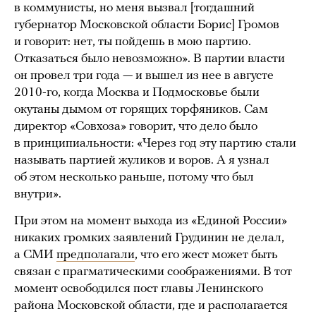
в коммунисты, но меня вызвал [тогдашний
губернатор Московской области Борис] Громов
и говорит: нет, ты пойдешь в мою партию.
Отказаться было невозможно». В партии власти
он провел три года — и вышел из нее в августе
2010-го, когда Москва и Подмосковье были
окутаны дымом от горящих торфяников. Сам
директор «Совхоза» говорит, что дело было
в принципиальности: «Через год эту партию стали
называть партией жуликов и воров. А я узнал
об этом несколько раньше, потому что был
внутри».
При этом на момент выхода из «Единой России»
никаких громких заявлений Грудинин не делал,
а СМИ
предполагали
, что его жест может быть
связан с прагматическими соображениями. В тот
момент освободился пост главы Ленинского
района Московской области, где и располагается