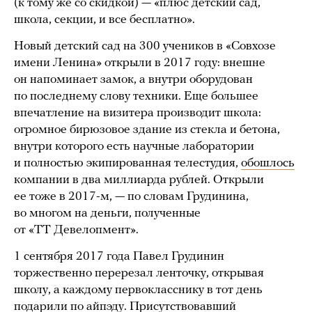
(к тому же со скидкой) — «плюс детский сад,
школа, секции, и все бесплатно».
Новый детский сад на 300 учеников в «Совхозе
имени Ленина» открыли в 2017 году: внешне
он напоминает замок, а внутри оборудован
по последнему слову техники. Еще большее
впечатление на визитера производит школа:
огромное бирюзовое здание из стекла и бетона,
внутри которого есть научные лаборатории
и полностью экипированная телестудия,
обошлось
компании в два миллиарда рублей. Открыли
ее тоже в 2017-м, — по словам Грудинина,
во многом на деньги, полученные
от «ТТ Девелопмент».
1 сентября 2017 года Павел Грудинин
торжественно перерезал ленточку, открывая
школу, а каждому первокласснику в тот день
подарили по айпэду. Присутствовавший