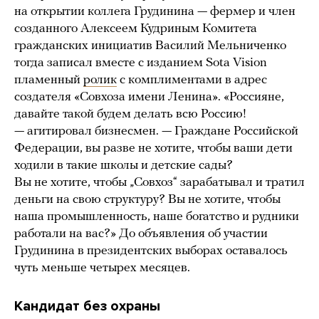
на открытии коллега Грудинина — фермер и член
созданного Алексеем Кудриным Комитета
гражданских инициатив Василий Мельниченко
тогда записал вместе с изданием Sota Vision
пламенный
ролик
с комплиментами в адрес
создателя «Совхоза имени Ленина». «Россияне,
давайте такой будем делать всю Россию!
— агитировал бизнесмен. — Граждане Российской
Федерации, вы разве не хотите, чтобы ваши дети
ходили в такие школы и детские сады?
Вы не хотите, чтобы „Совхоз“ зарабатывал и тратил
деньги на свою структуру? Вы не хотите, чтобы
наша промышленность, наше богатство и рудники
работали на вас?» До объявления об участии
Грудинина в президентских выборах оставалось
чуть меньше четырех месяцев.
Кандидат без охраны