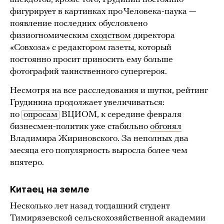
фигурирует в картинках про Человека-паука —
появление последних обусловлено
физиогномическим
сходством
директора
«Совхоза» с редактором газеты, который
постоянно просит приносить ему больше
фотографий таинственного супергероя.
Несмотря на все расследования и шутки, рейтинг
Грудинина продолжает увеличиваться:
по
опросам
ВЦИОМ, к середине февраля
бизнесмен-политик уже стабильно
обгонял
Владимира Жириновского. За неполных два
месяца его популярность выросла более чем
впятеро.
Китаец на земле
Несколько лет назад тогдашний студент
Тимирязевской сельскохозяйственной академии