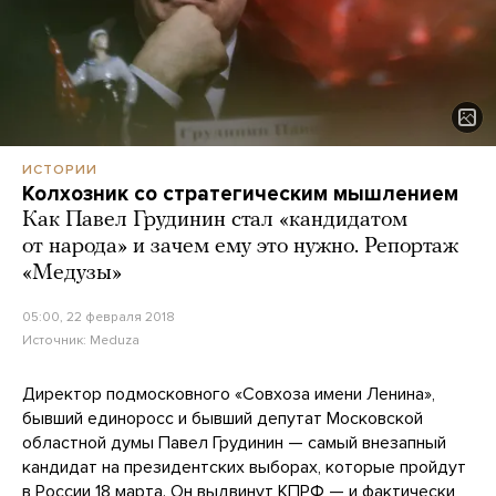
ИСТОРИИ
Колхозник со стратегическим мышлением
Как Павел Грудинин стал «кандидатом
от народа» и зачем ему это нужно. Репортаж
«Медузы»
05:00, 22 февраля 2018
Источник:
Meduza
Директор подмосковного «Совхоза имени Ленина»,
бывший единоросс и бывший депутат Московской
областной думы Павел Грудинин — самый внезапный
кандидат на президентских выборах, которые пройдут
в России 18 марта. Он выдвинут КПРФ — и фактически