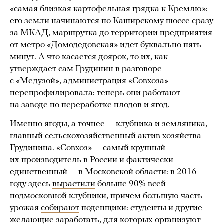
«самая близкая картофельная грядка к Кремлю»:
его земли начинаются по Каширскому шоссе сразу
за МКАД, маршрутка до территории предприятия
от метро «Домодедовская» идет буквально пять
минут. А что касается доярок, то их, как
утверждает сам Грудинин в разговоре
с «Медузой», администрация «Совхоза»
перепрофилировала: теперь они работают
на заводе по переработке плодов и ягод.
Именно ягоды, а точнее — клубника и земляника,
главный сельскохозяйственный актив хозяйства
Грудинина. «Совхоз» — самый крупный
их производитель в России и фактически
единственный — в Московской области: в 2016
году здесь
вырастили
больше 90% всей
подмосковной клубники, причем большую часть
урожая
собирают
поденщики: студенты и другие
желающие заработать, для которых организуют