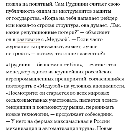
пошла на попятный. Сам Грудинин считает свою
публичность одним из инструментов защиты
от государства. «Когда на тебя нападает рейдер
или какая-то строгая структура, она думает: „Так,
какие репутационные потери?“ — объясняет
он в
разговоре
с „Медузой“. — Если часто
журналисты приезжают, может, лучше
не трогать — потому что станет известно?»
«Грудинин — бизнесмен от бога», — считает топ-
менеджер одного из крупнейших российских
агропромышленных предприятий, согласившийся
поговорить с «Медузой» на условиях анонимности.
«Посмотрите: он старается во всех мировых
сельхозвыставках участвовать, пытается ловить
тенденции и конъюнктуру рынка, перенимать
новые технологии, — продолжает собеседник.
— У него на фермах максимальная в России
механизация и автоматизация труда». Новые