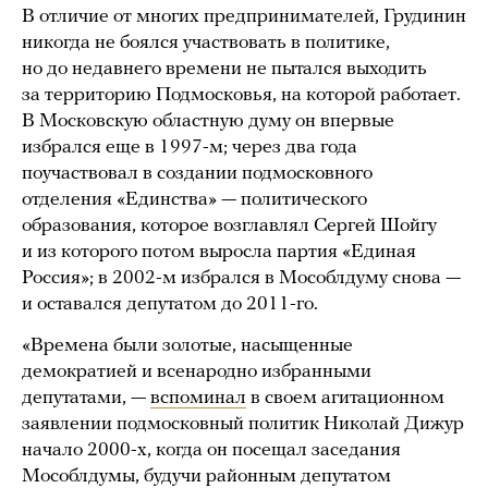
В отличие от многих предпринимателей, Грудинин
никогда не боялся участвовать в политике,
но до недавнего времени не пытался выходить
за территорию Подмосковья, на которой работает.
В Московскую областную думу он впервые
избрался еще в 1997-м; через два года
поучаствовал в создании подмосковного
отделения «Единства» — политического
образования, которое возглавлял Сергей Шойгу
и из которого потом выросла партия «Единая
Россия»; в 2002-м избрался в Мособлдуму снова —
и оставался депутатом до 2011-го.
«Времена были золотые, насыщенные
демократией и всенародно избранными
депутатами, —
вспоминал
в своем агитационном
заявлении подмосковный политик Николай Дижур
начало 2000-х, когда он посещал заседания
Мособлдумы, будучи районным депутатом