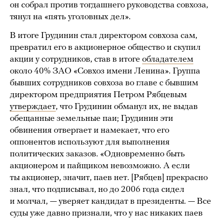
он собрал против тогдашнего руководства совхоза,
тянул на «пять уголовных дел».
В итоге Грудинин стал директором совхоза сам,
превратил его в акционерное общество и скупил
акции у сотрудников, став в итоге
обладателем
около 40% ЗАО «Совхоз имени Ленина». Группа
бывших сотрудников совхоза во главе с бывшим
директором предприятия Петром Рябцевым
утверждает
, что Грудинин обманул их, не выдав
обещанные земельные паи; Грудинин эти
обвинения отвергает и намекает, что его
оппонентов используют для выполнения
политических заказов. «Одновременно быть
акционером и пайщиком невозможно. А если
ты акционер, значит, паев нет. [Рябцев] прекрасно
знал, что подписывал, но до 2006 года сидел
и молчал, — уверяет кандидат в президенты. — Все
суды уже давно признали, что у нас никаких паев