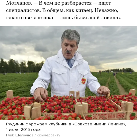
Молчанов. — В чем не разбирается — ищет
специалистов. В общем, как китаец. Неважно,
какого цвета кошка — лишь бы мышей ловила».
Грудинин с урожаем клубники в «Совхозе имени Ленина»,
1 июля 2015 года
Глеб Щелкунов / Коммерсантъ