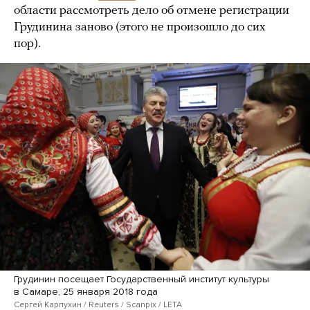
области рассмотреть дело об отмене регистрации
Грудинина заново (этого не произошло до сих
пор).
Грудинин посещает Государственный институт культуры
в Самаре, 25 января 2018 года
Сергей Карпухин / Reuters / Scanpix / LETA