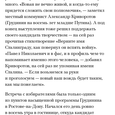
много. «Вован не вечно живой, и когда-то ему
придется сложить свои полномочия», — заметил
местный коммунист Александр Криворотов
(Грудинин на восемь лет младше Путина). А под
конец выступления тоже решил поддержать
своего кандидата творчеством — на сей раз
прочитав стихотворение «Верните имя
Сталинграду, как повернул он вспять войну».
«Павел Николаевич и в фас, и в профиль чем-то
напоминает именно этого человека, — добавил
Криворотов, на сей раз не упоминая имени
Сталина. — Если возьмемся за руки
и проголосуем — новый наш вождь будет таким,
как мы пожелаем».
Встреча с избирателями была только одним
из пунктов насыщенной программы Грудинина
в Ростове-на-Дону. Начался его день ровно
в восемь утра в гостинице, откуда кандидат