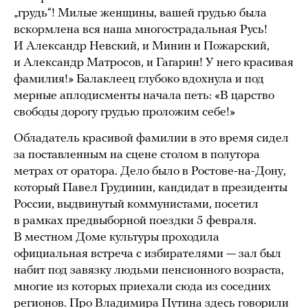
„грудь“! Милые женщины, вашей грудью была
вскормлена вся наша многострадальная Русь!
И Александр Невский, и Минин и Пожарский,
и Александр Матросов, и Гагарин! У него красивая
фамилия!» Балаклеец глубоко вдохнула и под
мерные аплодисменты начала петь: «В царство
свободы дорогу грудью проложим себе!»
Обладатель красивой фамилии в это время сидел
за поставленным на сцене столом в полутора
метрах от оратора. Дело было в Ростове-на-Дону,
который Павел Грудинин, кандидат в президенты
России, выдвинутый коммунистами, посетил
в рамках предвыборной поездки 5 февраля.
В местном Доме культуры проходила
официальная встреча с избирателями — зал был
набит под завязку людьми пенсионного возраста,
многие из которых приехали сюда из соседних
регионов. Про Владимира Путина здесь говорили