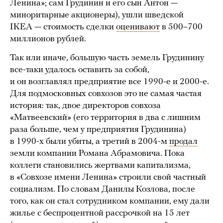
Ленина»; сам Грудинин и его сын Антон —
миноритарные акционеры), ушли шведской
IKEA — стоимость сделки
оценивают
в 500–700
миллионов рублей.
Так или иначе, большую часть земель Грудинину
все-таки удалось оставить за собой,
и он возглавлял предприятие все 1990-е и 2000-е.
Для подмосковных совхозов это не самая частая
история: так, двое директоров совхоза
«Матвеевский» (его территория в два с лишним
раза больше, чем у предприятия Грудинина)
в 1990-х были убиты, а третий в 2004-м
продал
земли компании Романа Абрамовича. Пока
коллеги становились жертвами капитализма,
в «Совхозе имени Ленина» строили свой частный
социализм. По словам Данилы Козлова, после
того, как он стал сотрудником компании, ему дали
жилье с беспроцентной рассрочкой на 15 лет