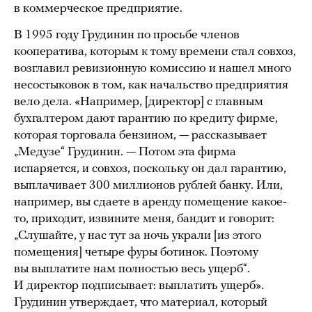
в коммерческое предприятие.
В 1995 году Грудинин по просьбе членов
кооператива, которым к тому времени стал совхоз,
возглавил ревизионную комиссию и нашел много
несостыковок в том, как начальство предприятия
вело дела. «Например, [директор] с главным
бухгалтером дают гарантию по кредиту фирме,
которая торговала бензином, — рассказывает
„Медузе“ Грудинин. — Потом эта фирма
испаряется, и совхоз, поскольку он дал гарантию,
выплачивает 300 миллионов рублей банку. Или,
например, вы сдаете в аренду помещение какое-
то, приходит, извините меня, бандит и говорит:
„Слушайте, у нас тут за ночь украли [из этого
помещения] четыре фуры ботинок. Поэтому
вы выплатите нам полностью весь ущерб“.
И директор подписывает: выплатить ущерб».
Грудинин утверждает, что материал, который