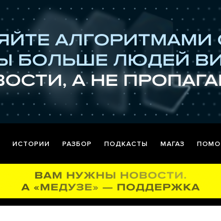
ИСТОРИИ
РАЗБОР
ПОДКАСТЫ
МАГАЗ
ПОМО