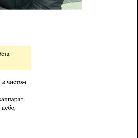
ста,
 в чистом
аппарат.
 небо,