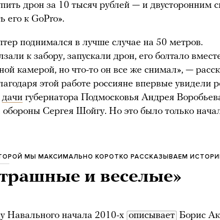
пить дрон за 10 тысяч рублей — и двусторонним 
ь его к GoPro».
тер поднимался в лучше случае на 50 метров.
зали к забору, запускали дрон, его болтало вмест
ной камерой, но что-то он все же снимал», — расс
лагодаря этой работе россияне впервые увидели 
е
дачи
губернатора Подмосковья Андрея Воробьев
 обороны Сергея Шойгу. Но это было только начал
КОТОРОЙ МЫ МАКСИМАЛЬНО КОРОТКО РАССКАЗЫВАЕМ ИСТОР
страшные и веселые»
у Навального начала 2010-х
описывает
Борис Ак