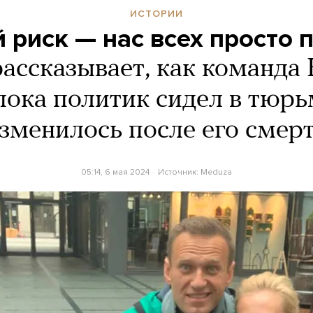
ИСТОРИИ
 риск — нас всех просто 
ассказывает, как команда
пока политик сидел в тюрь
зменилось после его смер
05:14, 6 мая 2024
Источник:
Meduza