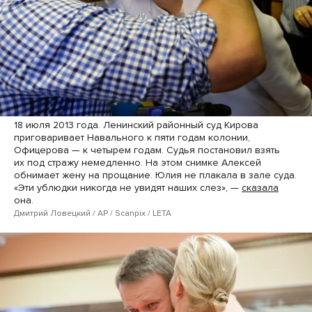
18 июля 2013 года. Ленинский районный суд Кирова
приговаривает Навального к пяти годам колонии,
Офицерова — к четырем годам. Судья постановил взять
их под стражу немедленно. На этом снимке Алексей
обнимает жену на прощание. Юлия не плакала в зале суда.
«Эти ублюдки никогда не увидят наших слез», —
сказала
она.
Дмитрий Ловецкий / AP / Scanpix / LETA