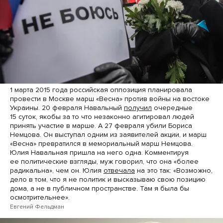
1 марта 2015 года российская оппозиция планировала
провести в Москве марш «Весна» против войны на востоке
Украины. 20 февраля Навальный
получил
очередные
15 суток, якобы за то что незаконно агитировал людей
принять участие в марше. А 27 февраля убили Бориса
Немцова. Он выступал одним из заявителей акции, и марш
«Весна» превратился в мемориальный марш Немцова.
Юлия Навальная пришла на него одна. Комментируя
ее политические взгляды, муж говорил, что она «более
радикальна», чем он. Юлия
отвечала
на это так: «Возможно,
дело в том, что я не политик и высказываю свою позицию
дома, а не в публичном пространстве. Там я была бы
осмотрительнее».
Евгений Фельдман