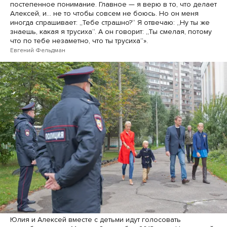
постепенное понимание. Главное — я верю в то, что делает
Алексей, и… не то чтобы совсем не боюсь. Но он меня
иногда спрашивает: „Тебе страшно?“ Я отвечаю: „Ну ты же
знаешь, какая я трусиха“. А он говорит: „Ты смелая, потому
что по тебе незаметно, что ты трусиха“».
Евгений Фельдман
Юлия и Алексей вместе с детьми идут голосовать