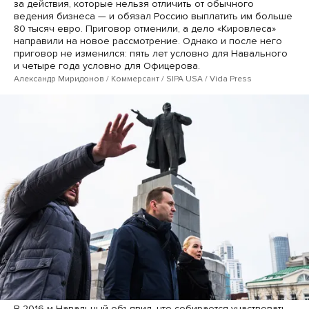
за действия, которые нельзя отличить от обычного
ведения бизнеса — и обязал Россию выплатить им больше
80 тысяч евро. Приговор отменили, а дело «Кировлеса»
направили на новое рассмотрение. Однако и после него
приговор не изменился: пять лет условно для Навального
и четыре года условно для Офицерова.
Александр Миридонов / Коммерсант / SIPA USA / Vida Press
В 2016-м Навальный объявил, что собирается участвовать