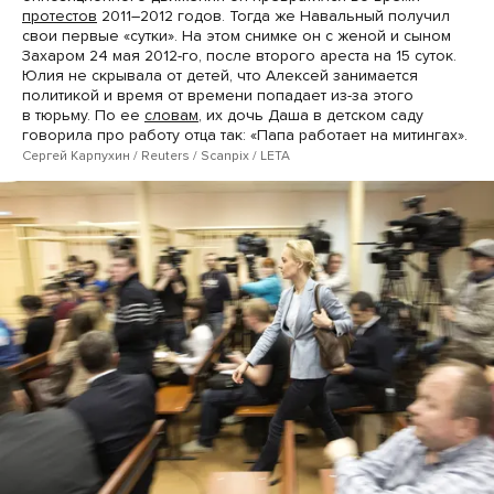
протестов
2011–2012 годов. Тогда же Навальный получил
свои первые «сутки». На этом снимке он с женой и сыном
Захаром 24 мая 2012-го, после второго ареста на 15 суток.
Юлия не скрывала от детей, что Алексей занимается
политикой и время от времени попадает из-за этого
в тюрьму. По ее
словам
, их дочь Даша в детском саду
говорила про работу отца так: «Папа работает на митингах».
Сергей Карпухин / Reuters / Scanpix / LETA