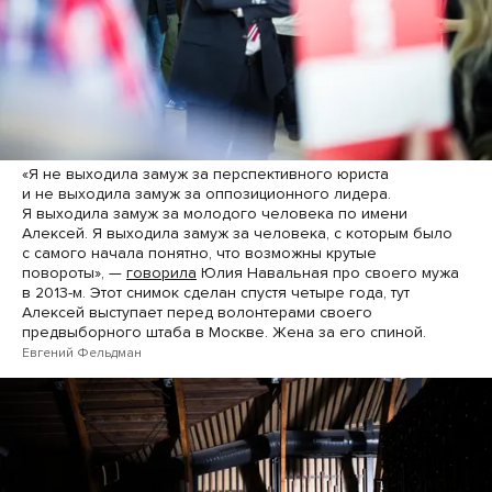
«Я не выходила замуж за перспективного юриста
и не выходила замуж за оппозиционного лидера.
Я выходила замуж за молодого человека по имени
Алексей. Я выходила замуж за человека, с которым было
с самого начала понятно, что возможны крутые
повороты», —
говорила
Юлия Навальная про своего мужа
в 2013-м. Этот снимок сделан спустя четыре года, тут
Алексей выступает перед волонтерами своего
предвыборного штаба в Москве. Жена за его спиной.
Евгений Фельдман