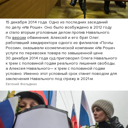
15 декабря 2014 года. Одно из последних заседаний
по делу «Ив Роше». Оно было возбуждено в 2012 году
и стало вторым уголовным делом против Навального.
По
версии
обвинения, Алексей и его брат Олег,
работавший замдиректора одного из филиалов «Почты
России», оказывали косметической компании «Ив Роше»
услуги по перевозке товара по завышенной цене.
30 декабря 2014 года суд приговорил Олега Навального
к трем с половиной годам реального лишения свободы,
а Алексея Навального— к трем с половиной годам
условно. Именно этот условный срок станет поводом для
заключения Навального под стражу в 2021-м.
Евгений Фельдман