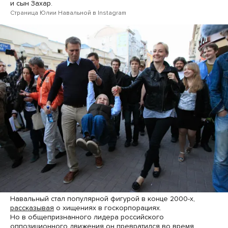
и сын Захар.
Страница Юлии Навальной в Instagram
Навальный стал популярной фигурой в конце 2000-х,
рассказывая
о хищениях в госкорпорациях.
Но в общепризнанного лидера российского
оппозиционного движения он превратился во время