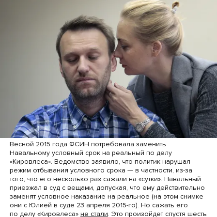
Весной 2015 года ФСИН
потребовала
заменить
Навальному условный срок на реальный по делу
«Кировлеса». Ведомство заявило, что политик нарушал
режим отбывания условного срока — в частности, из-за
того, что его несколько раз сажали на «сутки». Навальный
приезжал в суд с вещами, допуская, что ему действительно
заменят условное наказание на реальное (на этом снимке
они с Юлией в суде 23 апреля 2015-го). Но сажать его
по делу «Кировлеса»
не стали
. Это произойдет спустя шесть