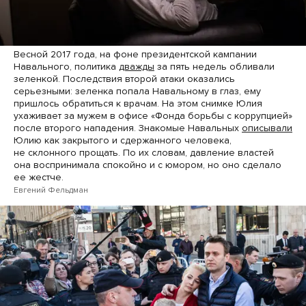
Весной 2017 года, на фоне президентской кампании
Навального, политика
дважды
за пять недель обливали
зеленкой. Последствия второй атаки оказались
серьезными: зеленка попала Навальному в глаз, ему
пришлось обратиться к врачам. На этом снимке Юлия
ухаживает за мужем в офисе «Фонда борьбы с коррупцией»
после второго нападения. Знакомые Навальных
описывали
Юлию как закрытого и сдержанного человека,
не склонного прощать. По их словам, давление властей
она воспринимала спокойно и с юмором, но оно сделало
ее жестче.
Евгений Фельдман