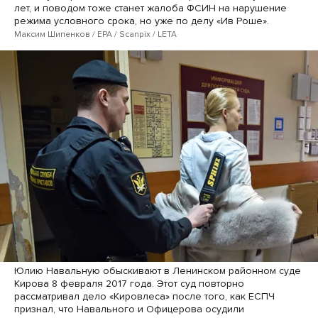
лет, и поводом тоже станет жалоба ФСИН на нарушение
режима условного срока, но уже по делу «Ив Роше».
Максим Шипенков / EPA / Scanpix / LETA
Юлию Навальную обыскивают в Ленинском районном суде
Кирова 8 февраля 2017 года. Этот суд повторно
рассматривал дело «Кировлеса» после того, как ЕСПЧ
признал, что Навального и Офицерова осудили