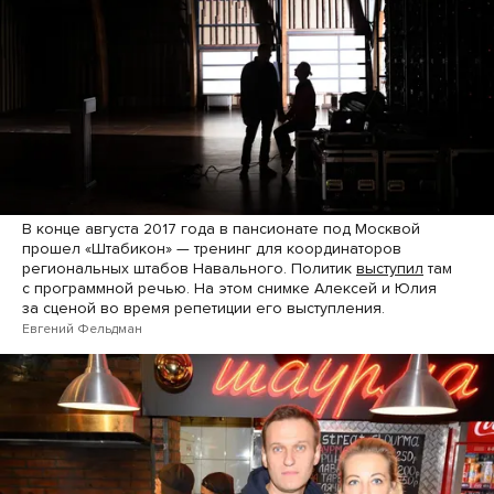
В конце августа 2017 года в пансионате под Москвой
прошел «Штабикон» — тренинг для координаторов
региональных штабов Навального. Политик
выступил
там
с программной речью. На этом снимке Алексей и Юлия
за сценой во время репетиции его выступления.
Евгений Фельдман