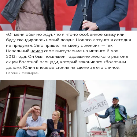
«От меня обычно ждут, что я что-то особенное скажу или
буду скандировать новый лозунг. Нового лозунга я сегодня
не придумал. Зато пришел на сцену с женой», — так
Навальный
начал
свое выступление на митинге 6 мая
2013 года. Он был посвящен годовщине жесткого разгона
акции Болотной площади, который закончился «болотным
делом». Юлия впервые стояла на сцене за его спиной.
Евгений Фельдман