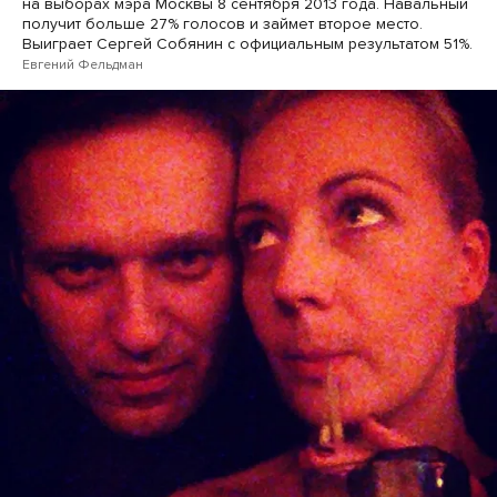
на выборах мэра Москвы 8 сентября 2013 года. Навальный
получит больше 27% голосов и займет второе место.
Выиграет Сергей Собянин с официальным результатом 51%.
Евгений Фельдман