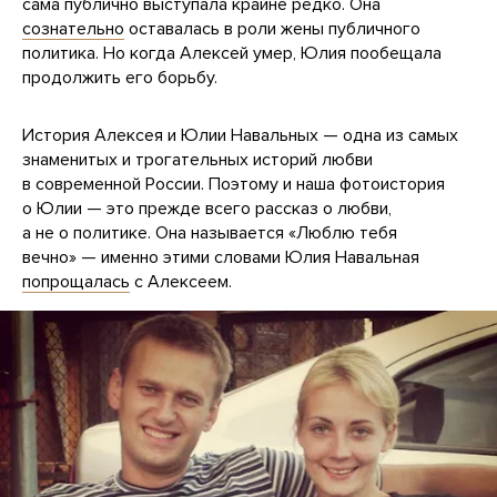
сама публично выступала крайне редко. Она
сознательно
оставалась в роли жены публичного
политика. Но когда Алексей умер, Юлия пообещала
продолжить его борьбу.
История Алексея и Юлии Навальных — одна из самых
знаменитых и трогательных историй любви
в современной России. Поэтому и наша фотоистория
о Юлии — это прежде всего рассказ о любви,
а не о политике. Она называется «Люблю тебя
вечно» — именно этими словами Юлия Навальная
попрощалась
с Алексеем.