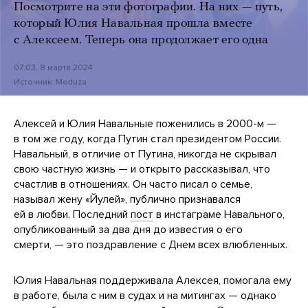
Посмотрите на эти фотографии. На них — путь,
который Юлия Навальная прошла вместе
с Алексеем. Теперь она продолжает его одна
07:03, 8 марта 2024
Источник:
Meduza
Алексей и Юлия Навальные поженились в 2000-м —
в том же году, когда Путин стал президентом России.
Навальный, в отличие от Путина, никогда не скрывал
свою частную жизнь — и открыто рассказывал, что
счастлив в отношениях. Он часто писал о семье,
называл жену «Йулей», публично признавался
ей в любви. Последний
пост
в инстаграме Навального,
опубликованный за два дня до известия о его
смерти, — это поздравление с Днем всех влюбленных.
Юлия Навальная поддерживала Алексея, помогала ему
в работе, была с ним в судах и на митингах — однако