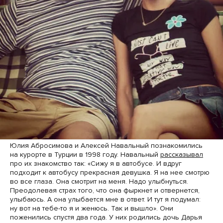
Юлия Абросимова и Алексей Навальный познакомились
на курорте в Турции в 1998 году. Навальный
рассказывал
про их знакомство так: «Сижу я в автобусе. И вдруг
подходит к автобусу прекрасная девушка. Я на нее смотрю
во все глаза. Она смотрит на меня. Надо улыбнуться.
Преодолевая страх того, что она фыркнет и отвернется,
улыбаюсь. А она улыбается мне в ответ. И тут я подумал:
ну вот на тебе-то я и женюсь. Так и вышло». Они
поженились спустя два года. У них родились дочь Дарья