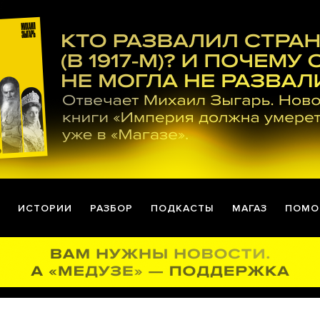
ИСТОРИИ
РАЗБОР
ПОДКАСТЫ
МАГАЗ
ПОМО