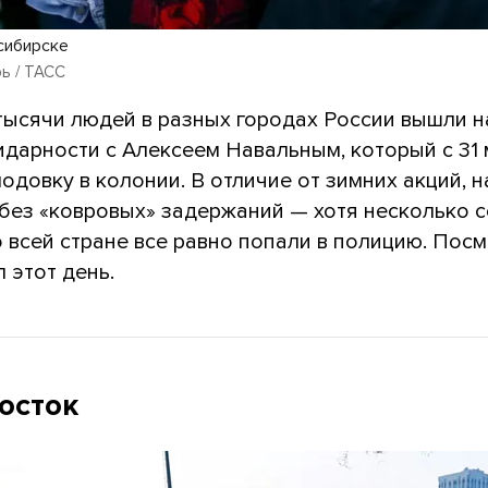
сибирске
ь / ТАСС
 тысячи людей в разных городах России вышли н
идарности с Алексеем Навальным, который с 31
одовку в колонии. В отличие от зимних акций, н
без «ковровых» задержаний — хотя несколько с
 всей стране все равно попали в полицию. Посм
 этот день.
осток