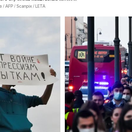
/ AFP / Scanpix / LETA