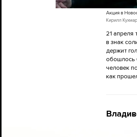
Акция в Ново
Кирилл Кухмар
21 апреля
в знак сол
держит гол
обошлось 
человек по
как прошел
Владив