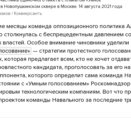
в Новопушкинском сквере в Москве. 14 августа 2021 года
заков / Коммерсантъ
ие месяцы команда оппозиционного политика А
о столкнулась с беспрецедентным давлением с
х властей. Особое внимание чиновники уделили
лосование»
— стратегии протестного голосован
, которая предлагает всем, кто не хочет отдава
ровластного кандидата, проголосовать за его н
оппонента, которого определит сама команда На
стоянии с «Умным голосованием» Роскомнадзо
мировым технологическим компаниям. Вот что 
 проектом команды Навального за последние тр