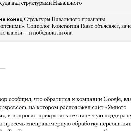
 суда над структурами Навального
 не конец
Структуры Навального признаны
стскими». Социолог Константин Гаазе объясняет, зач
о власти — и победила ли она
зор
сообщил
, что обратился к компании Google, 
pspot.com, на котором расположен сайт «Умного
я», и попросил прекратить техническую поддержку
бы пресечь «неправомерную обработку персональ