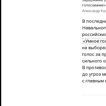
голосование» 
Александр Ка
В последн
Навальног
российски
«Умное го
на выборах
голос за п
сильного 
В противо
до угроз 
с главным