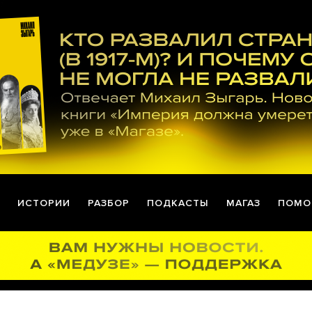
ИСТОРИИ
РАЗБОР
ПОДКАСТЫ
МАГАЗ
ПОМО