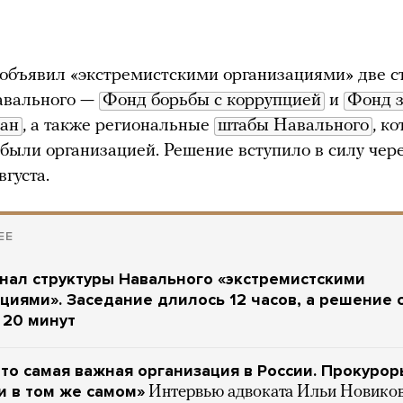
объявил «экстремистскими организациями» две с
авального —
Фонд борьбы с коррупцией
и
Фонд з
дан
, а также региональные
штабы Навального
, к
 были организацией. Решение вступило в силу чер
вгуста.
ЕЕ
нал структуры Навального «экстремистскими
циями». Заседание длилось 12 часов, а решение 
 20 минут
то самая важная организация в России. Прокурор
 в том же самом»
Интервью адвоката Ильи Новико