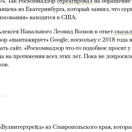
Ф». Так Роскомнадзор
отреагировал
на обращение
нцева из Екатеринбурга, который заявил, что се
лосования» находятся в США.
лексея Навального Леонид Волков в ответ
сказал
ор «шантажирует» Google, поскольку с 2018 года 
ать сайт. «Роскомнадзор что-то подобное просит у 
ца на протяжении всех этих лет. Пока не допросил
ков.
Вулинтертрейд» из Ставропольского края, котора