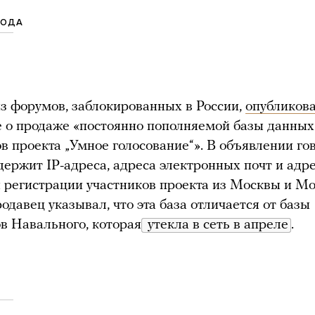
ГОДА
з форумов, заблокированных в России,
опубликов
 о продаже «постоянно пополняемой базы данных
в проекта „Умное голосование“». В объявлении го
одержит IP-адреса, адреса электронных почт и адр
 регистрации участников проекта из Москвы и М
родавец указывал, что эта база отличается от базы
в Навального, которая
 утекла в сеть в апреле
.