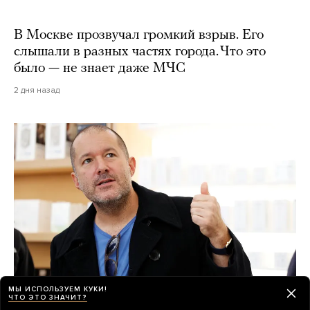
В Москве прозвучал громкий взрыв. Его
слышали в разных частях города. Что это
было — не знает даже МЧС
2 дня назад
МЫ ИСПОЛЬЗУЕМ КУКИ!
ЧТО ЭТО ЗНАЧИТ?