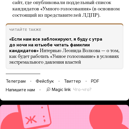
сайт, где опубликовали поддельный список
кандидатов «Умного голосования» (в основном
состоящий из представителей ЛДПР).
ЧИТАЙТЕ ТАКЖЕ
«Если нам все заблокируют, я буду с утра
до ночи на ютьюбе читать фамилии
кандидатов»
Интервью Леонида Волкова — о том,
как будет работать «Умное голосование» в условиях
экстремального давления властей
Телеграм
Фейсбук
Твиттер
PDF
Magic link
Что-что?
Напишите нам