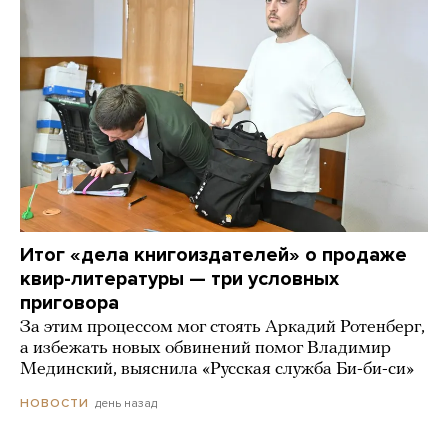
Итог «дела книгоиздателей» о продаже
квир-литературы — три условных
приговора
За этим процессом мог стоять Аркадий Ротенберг,
а избежать новых обвинений помог Владимир
Мединский, выяснила «Русская служба Би-би-си»
день назад
НОВОСТИ