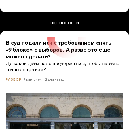
ЕЩЕ НОВОСТИ
В суд подали иск с требованием снять
«Яблоко» с выборов. А разве это еще
можно сделать?
До какой даты надо продержаться, чтобы партию
точно допустили?
7 карточек
2 дня назад
РАЗБОР