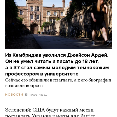
Из Кембриджа уволился Джейсон Ардей.
Он не умел читать и писать до 18 лет,
а в 37 стал самым молодым темнокожим
профессором в университете
Сейчас его обвинили в плагиате, а к его биографии
возникли вопросы
13 часов назад
НОВОСТИ
Зеленский: США будут каждый месяц
поставлять Украине ракеты для Patriot