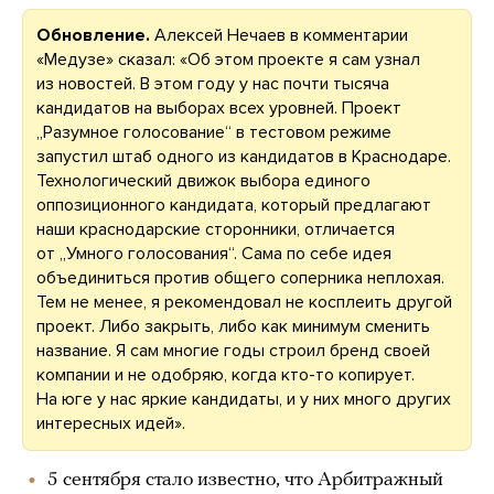
Обновление.
Алексей Нечаев в комментарии
«Медузе» сказал: «Об этом проекте я сам узнал
из новостей. В этом году у нас почти тысяча
кандидатов на выборах всех уровней. Проект
„Разумное голосование“ в тестовом режиме
запустил штаб одного из кандидатов в Краснодаре.
Технологический движок выбора единого
оппозиционного кандидата, который предлагают
наши краснодарские сторонники, отличается
от „Умного голосования“. Сама по себе идея
объединиться против общего соперника неплохая.
Тем не менее, я рекомендовал не косплеить другой
проект. Либо закрыть, либо как минимум сменить
название. Я сам многие годы строил бренд своей
компании и не одобряю, когда кто-то копирует.
На юге у нас яркие кандидаты, и у них много других
интересных идей».
5 сентября стало известно, что Арбитражный