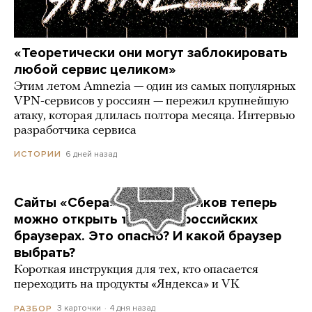
«Теоретически они могут заблокировать
любой сервис целиком»
Этим летом Amnezia — один из самых популярных
VPN-сервисов у россиян — пережил крупнейшую
атаку, которая длилась полтора месяца. Интервью
разработчика сервиса
6 дней назад
ИСТОРИИ
Сайты «Сбера» и других банков теперь
можно открыть только в российских
браузерах. Это опасно? И какой браузер
выбрать?
Короткая инструкция для тех, кто опасается
переходить на продукты «Яндекса» и VK
3 карточки
4 дня назад
РАЗБОР