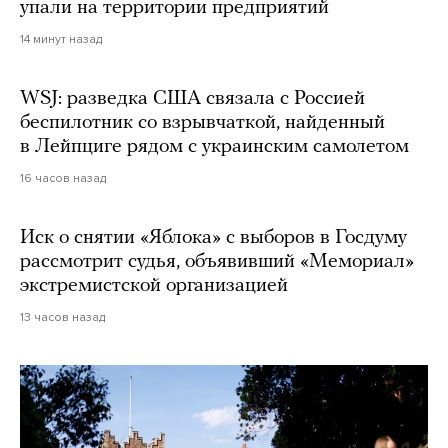
упали на территории предприятий
14 минут назад
WSJ: разведка США связала с Россией
беспилотник со взрывчаткой, найденный
в Лейпциге рядом с украинским самолетом
16 часов назад
Иск о снятии «Яблока» с выборов в Госдуму
рассмотрит судья, объявивший «Мемориал»
экстремистской организацией
13 часов назад