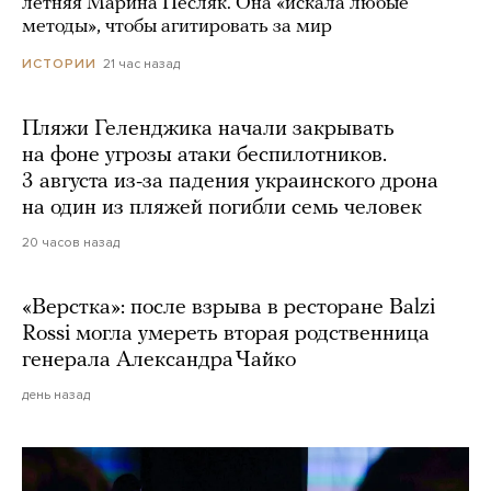
летняя Марина Песляк. Она «искала любые
методы», чтобы агитировать за мир
21 час назад
ИСТОРИИ
Пляжи Геленджика начали закрывать
на фоне угрозы атаки беспилотников.
3 августа из-за падения украинского дрона
на один из пляжей погибли семь человек
20 часов назад
«Верстка»: после взрыва в ресторане Balzi
Rossi могла умереть вторая родственница
генерала Александра Чайко
день назад