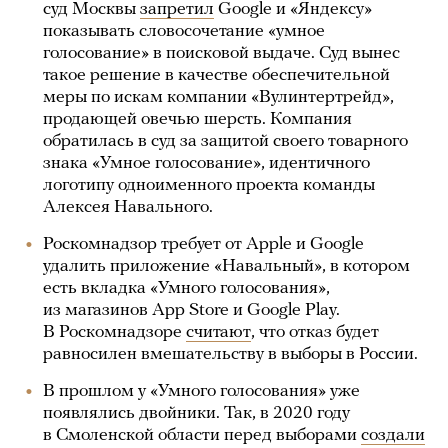
суд Москвы
запретил
Google и «Яндексу»
показывать словосочетание «умное
голосование» в поисковой выдаче. Суд вынес
такое решение в качестве обеспечительной
меры по искам компании «Вулинтертрейд»,
продающей овечью шерсть. Компания
обратилась в суд за защитой своего товарного
знака «Умное голосование», идентичного
логотипу одноименного проекта команды
Алексея Навального.
Роскомнадзор требует от Apple и Google
удалить приложение «Навальный», в котором
есть вкладка «Умного голосования»,
из магазинов App Store и Google Play.
В Роскомнадзоре
считают
, что отказ будет
равносилен вмешательству в выборы в России.
В прошлом у «Умного голосования» уже
появлялись двойники. Так, в 2020 году
в Смоленской области перед выборами
создали