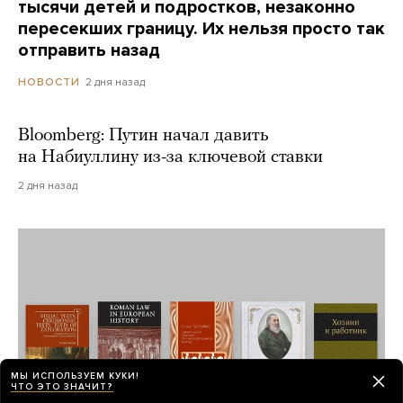
тысячи детей и подростков, незаконно
пересекших границу. Их нельзя просто так
отправить назад
2 дня назад
НОВОСТИ
Bloomberg: Путин начал давить
на Набиуллину из-за ключевой ставки
2 дня назад
МЫ ИСПОЛЬЗУЕМ КУКИ!
ЧТО ЭТО ЗНАЧИТ?