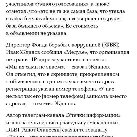
участников «Умного голосования», а также
отметил, что «это не та же самая база, что утекла
с сайта free.navalny.com», а «совершенно другая
база большего объема». Ее стоимость
в объявлении не указана.
Директор Фонда борьбы с коррупцией (
ФБК
)
Иван Жданов сообщил «Медузе», что организация
не хранит IP-адреса участников проекта.
«Мы их сами не знаем», — сказал Жданов.
Он отметил, что в скриншоте, прикрепленном
к объявлению, в одном случае вместо адреса
регистрации указан номер телефона. «У нас
нельзя так его [номер телефона] записать вместо
адреса», — отметил Жданов.
Автор телеграм-канала «Утечки информации»
и основатель сервиса разведки утечек данных
DLBI
Ашот Оганесян
сказал
телеканалу