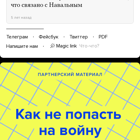
что связано с Навальным
5 лет назад
Телеграм
Фейсбук
Твиттер
PDF
Magic link
Что-что?
Напишите нам