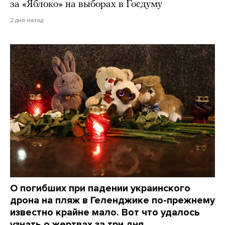
за «Яблоко» на выборах в Госдуму
2 дня назад
О погибших при падении украинского
дрона на пляж в Геленджике по-прежнему
известно крайне мало. Вот что удалось
узнать о жертвах за три дня