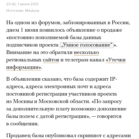
20:42, 1 июня 2021
Источник:
Meduza
На одном из форумов, заблокированных в России,
днем 1 июня появилось объявление о продаже
«постоянно пополняемой базы данных
подписчиков проекта
„Умное голосование“
».
Внимание на это обратили
несколько
региональных
сайтов
и телеграм-канал
«Утечки
информации»
.
В объявлении сказано, что база содержит IP-
адреса, адреса электронных почт и адреса
постоянной регистрации участников проекта
из Москвы и Московской области. «По запросу
за дополнительную плату возможно дополнение
базы полем с датой регистрации», — говорится
в сообщении.
Продавец базы опубликовал скриншот с адресами