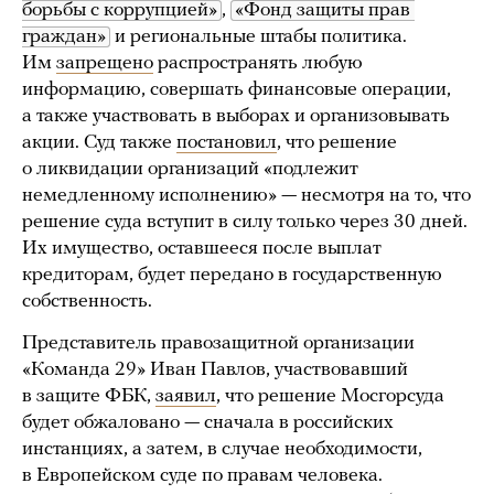
борьбы с коррупцией»
,
«Фонд защиты прав 
граждан»
и региональные штабы политика.
Им
запрещено
распространять любую
информацию, совершать финансовые операции,
а также участвовать в выборах и организовывать
акции. Суд также
постановил
, что решение
о ликвидации организаций «подлежит
немедленному исполнению» — несмотря на то, что
решение суда вступит в силу только через 30 дней.
Их имущество, оставшееся после выплат
кредиторам, будет передано в государственную
собственность.
Представитель правозащитной организации
«Команда 29» Иван Павлов, участвовавший
в защите ФБК,
заявил
, что решение Мосгорсуда
будет обжаловано — сначала в российских
инстанциях, а затем, в случае необходимости,
в Европейском суде по правам человека.