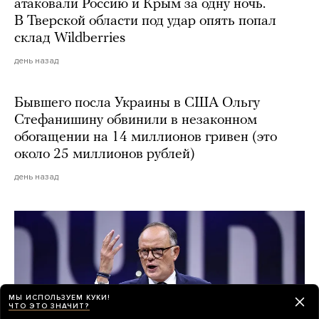
атаковали Россию и Крым за одну ночь.
В Тверской области под удар опять попал
склад Wildberries
день назад
Бывшего посла Украины в США Ольгу
Стефанишину обвинили в незаконном
обогащении на 14 миллионов гривен (это
около 25 миллионов рублей)
день назад
МЫ ИСПОЛЬЗУЕМ КУКИ!
ЧТО ЭТО ЗНАЧИТ?