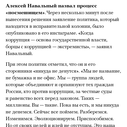
Алексей Навальный назвал процесс
«посмешищем»
. Через несколько минут после
вынесения решения заявление политика, который
находится в исправительной колонии, было
опубликовано в его инстаграме. «Когда
коррупция — основа государственной власти,
борцы с коррупцией — экстремисты», — заявил
Навальный.
При этом политик отметил, что он и его
сторонники «никуда не денутся». «Мы не название,
не бумажка и не офис. Мы — группа людей,
которые объединяют и организуют тех граждан
России, кто против коррупции, за честные суды
и равенство всех перед законом. Таких —
миллионы. Вы — такие. Пока вы есть, и мы никуда
не денемся. Сейчас все поймем. Разберемся.
Изменимся. Эволюционируем. Приспособимся.
Но от своих целей и идей не отступим. Это наша