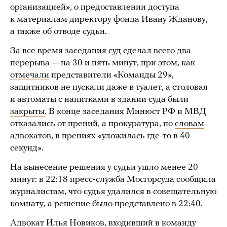
организацией», о предоставлении доступа
к материалам директору фонда Ивану Жданову,
а также об отводе судьи.
За все время заседания суд сделал всего два
перерыва — на 30 и пять минут, при этом, как
отмечали
представители «Команды 29»,
защитников не пускали даже в туалет, а столовая
и автоматы с напитками в здании суда были
закрыты
. В конце заседания Минюст РФ и МВД
отказались от прений, а прокуратура, по
словам
адвокатов, в прениях «уложилась где-то в 40
секунд».
На вынесение решения у судьи ушло менее 20
минут: в 22:18 пресс-служба Мосгорсуда сообщила
журналистам, что судья удалился в совещательную
комнату, а решение было представлено в 22:40.
Адвокат Илья Новиков, входивший в команду