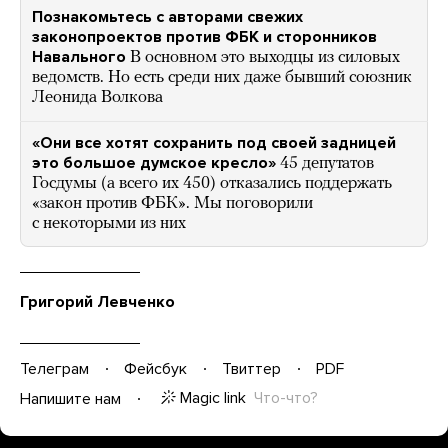
Познакомьтесь с авторами свежих
законопроектов против ФБК и сторонников
Навального
В основном это выходцы из силовых
ведомств. Но есть среди них даже бывший союзник
Леонида Волкова
«Они все хотят сохранить под своей задницей
это большое думское кресло»
45 депутатов
Госдумы (а всего их 450) отказались поддержать
«закон против ФБК». Мы поговорили
с некоторыми из них
Григорий Левченко
Телеграм
Фейсбук
Твиттер
PDF
Magic link
Что-что?
Напишите нам