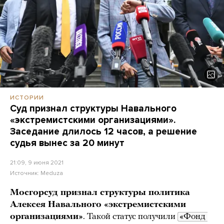
ИСТОРИИ
Суд признал структуры Навального
«экстремистскими организациями».
Заседание длилось 12 часов, а решение
судья вынес за 20 минут
21:09, 9 июня 2021
Источник:
Meduza
Мосгорсуд признал структуры политика
Алексея Навального «экстремистскими
организациями»
. Такой статус получили
«Фонд 