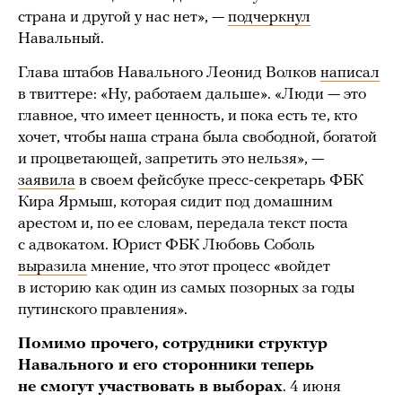
страна и другой у нас нет», —
подчеркнул
Навальный.
Глава штабов Навального Леонид Волков
написал
в твиттере: «Ну, работаем дальше». «Люди — это
главное, что имеет ценность, и пока есть те, кто
хочет, чтобы наша страна была свободной, богатой
и процветающей, запретить это нельзя», —
заявила
в своем фейсбуке пресс-секретарь ФБК
Кира Ярмыш, которая сидит под домашним
арестом и, по ее словам, передала текст поста
с адвокатом. Юрист ФБК Любовь Соболь
выразила
мнение, что этот процесс «войдет
в историю как один из самых позорных за годы
путинского правления».
Помимо прочего, сотрудники структур
Навального и его сторонники теперь
не смогут участвовать в выборах
. 4 июня