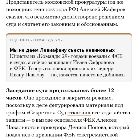
Представитель московской прокуратуры (он же
помощник генпрокурора РФ) Алексей Жафяров
сказал, что ведомство удовлетворено решением
суда и считает его законным и обоснованным.
ЕЩЕ ПРО «КОМАНДУ 29»
Мы не даем Левиафану съесть невиновных
Юристы из «Команды 29» годами воевали с ФСБ
в судах, а сейчас защищают Ивана Сафронова
и ФБК. Теперь силовики пришли к их лидеру
Ивану Павлову — но, кажется, ничего не добились
Заседание суда продолжалось более 12
часов
. Оно проходило в закрытом режиме,
поскольку в деле фигурировали материалы под
грифом «Секретно». Суд
отклонил
все ходатайства
защиты — о вызове основателя ФБК Алексея
Навального и прокурора Дениса Попова, который
подал иск о признании ФБК «экстремистской