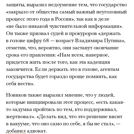
защиты, выразил недоумение тем, что государство
«закрыло от общества самый важный неуголовный
процесс этого года в России», так как в деле
«не было никакой чувствительной информации».
Он также призвал судей и прокуроров «держать
в голове цифру 68 — возраст Владимира Путина»,
отметив, что, вероятно, они застанут окончание
срока его правления: «Нам всем, наверное,
придется жить после того, как эта каденция
закончится. Если держать это в голове, агентам
государства будет гораздо проще помнить, как
себя вести».
Новиков также выразил мнение, что у людей,
которые инициировали этот процесс, «есть какая-
то задумка пройтись по тем, кто поддерживал,
жертвовал». «Делать вид, что это решение висит
в вакууме, что оно само по себе, я бы не стал», —
добавил
адвокат.