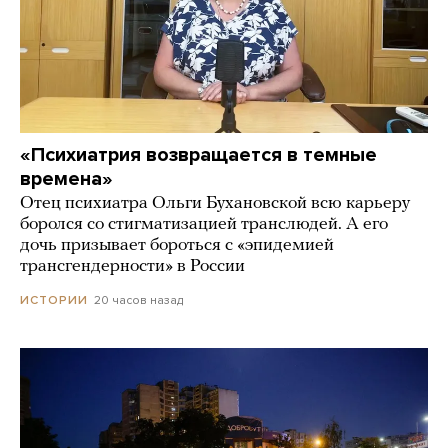
«Психиатрия возвращается в темные
времена»
Отец психиатра Ольги Бухановской всю карьеру
боролся со стигматизацией транслюдей. А его
дочь призывает бороться с «эпидемией
трансгендерности» в России
20 часов назад
ИСТОРИИ