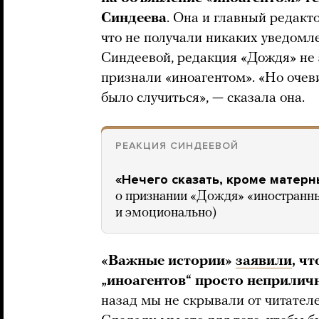
Синдеева
. Она и главный редакт
что не получали никаких уведомл
Синдеевой, редакция «Дождя» не з
признали «иноагентом». «Но очеви
было случиться», — сказала она.
РЕАКЦИЯ СИНДЕЕВОЙ
«Нечего сказать, кроме матерн
о признании «Дождя» «иностранн
и эмоционально)
«Важные истории»
заявили
, ч
„иноагентов“ просто неприлич
назад мы не скрывали от читателе