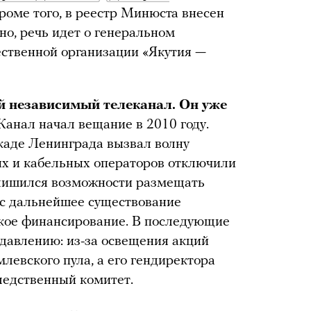
Кроме того, в реестр Минюста внесен
но, речь идет о генеральном
ственной организации «Якутия —
 независимый телеканал. Он уже
 Канал начал вещание в 2010 году.
каде Ленинграда вызвал волну
ых и кабельных операторов отключили
н лишился возможности размещать
ос дальнейшее существование
ское финансирование. В последующие
 давлению: из-за освещения акций
левского пула, а его гендиректора
едственный комитет.