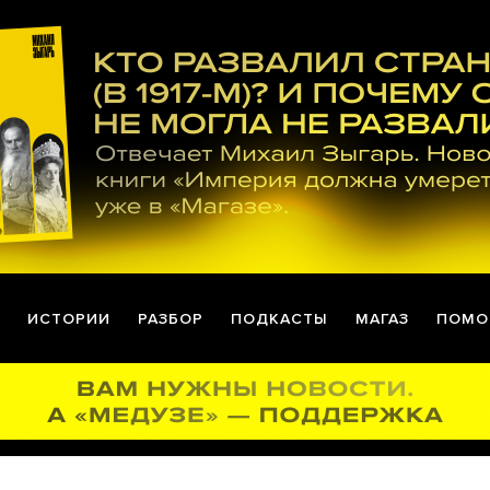
ИСТОРИИ
РАЗБОР
ПОДКАСТЫ
МАГАЗ
ПОМО