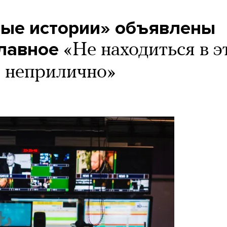
ые истории» объявлены
Главное
«Не находиться в 
о неприлично»