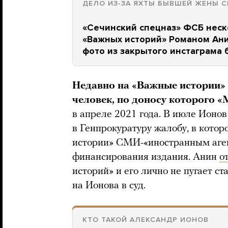
ДЕЛО ИЗ-ЗА ЯХТЫ БЫВШЕЙ ЖЕНЫ С
«Сечинский спецназ» ФСБ неск
«Важных историй» Романом Ани
фото из закрытого инстаграма
Недавно на «Важные истории»
человек, по доносу которого 
в апреле 2021 года. В июле Ионов
в Генпрокуратуру жалобу, в кото
истории» СМИ-«иностранным аген
финансирования издания. Анин
о
историй» и его лично не пугает ст
на Ионова в суд.
КТО ТАКОЙ АЛЕКСАНДР ИОНОВ