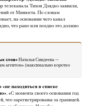
ор телеканала Тихон Дзядко заявили,
ений от Минюста. По словам
нает, на основании чего канал
дно, что рано или поздно это должно
ых слов»
Наталья Синдеева —
ым агентом» (максимально коротко
то «не находиться в списке
но»
. «С момента своего основания год
й, что зарегистрированы за границей.