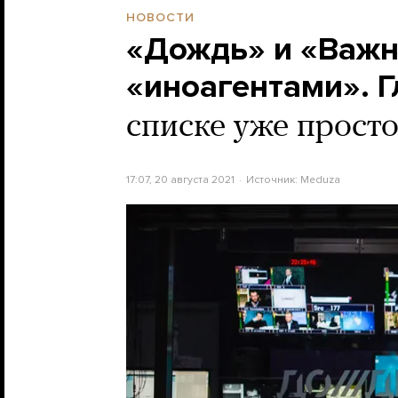
НОВОСТИ
«Дождь» и «Важн
«иноагентами». 
списке уже прост
17:07, 20 августа 2021
Источник:
Meduza