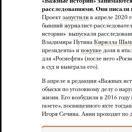
«Важные истории» занимаютс
расследованиями. Они писали 
Проект
запустили
в апреле 2020 г
бывший журналист-расследовател
истории» выпускали расследовани
Владимира Путина
Кирилла Шам
президента» и
покупке
доли в ита
для «Роснефти» (после него «Рос
в суд и выиграла его).
В апреле в редакции «Важных ис
обыски по уголовному делу о нар
жизни. Его возбудили в 2016 году
газете», посвященного яхте тогд
Игоря Сечина. Анин проходит по д