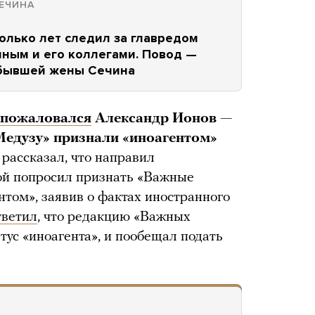
ЕЧИНА
олько лет следил за главредом
ным и его коллегами. Повод —
 бывшей жены Сечина
пожаловался
Александр Ионов
—
«Медузу» признали «иноагентом»
 рассказал, что направил
рой попросил признать «Важные
том», заявив о фактах иностранного
тветил
, что редакцию «Важных
атус «иноагента», и пообещал подать