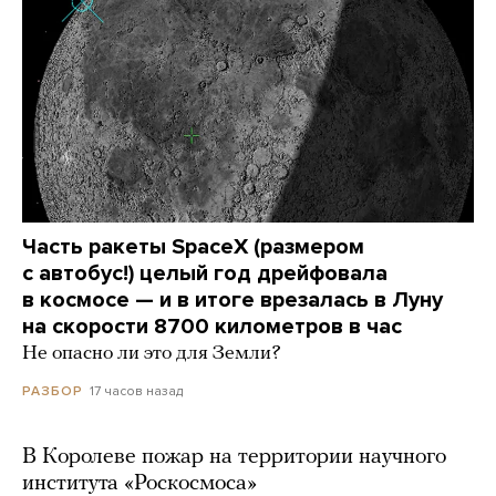
Часть ракеты SpaceX (размером
с автобус!) целый год дрейфовала
в космосе — и в итоге врезалась в Луну
на скорости 8700 километров в час
Не опасно ли это для Земли?
17 часов назад
РАЗБОР
В Королеве пожар на территории научного
института «Роскосмоса»