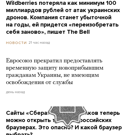
Wildberries потеряла как минимум 100
миллиардов рублей от атак украинских
дронов. Компания станет убыточной
на годы, ей придется «переизобретать
себя заново», пишет The Bell
21 час назад
НОВОСТИ
Евросоюз прекратил предоставлять
временную защиту новоприбывшим
гражданам Украины, не имеющим
освобождения от службы
день назад
Сайты «Сбера» и других банков теперь
можно открыть только в российских
браузерах. Это опасно? И какой браузер
выбрать?