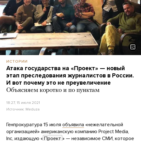
ИСТОРИИ
Атака государства на «Проект» — новый
этап преследования журналистов в России.
И вот почему это не преувеличение
Объясняем коротко и по пунктам
18:27, 15 июля 2021
Источник:
Meduza
Генпрокуратура 15 июля
объявила
«нежелательной
организацией» американскую компанию Project Media,
Inc, издающую «
Проект
» — независимое СМИ, которое