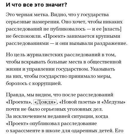
И что все это значит?
Это черная метка. Видно, что у государства
серьезные намерения. Оно хочет, чтобы никаких
расследований не публиковалось — и ее [власть]
не беспокоили. «Проект» занимается крупными
расследованиями — и они вызывали раздражение.
Но цель журналистских расследований в том,
чтобы вскрывать больные места в общественной
жизни и управлении государством. Указывать
на них, чтобы государство принимало меры,
боролось с коррупцией.
Правда, мы видим, что после расследований
«Проекта»,
«Дождя»
, «Новой газеты» и «Медузы»
почти не было серьезных уголовных дел.
За исключением недавней ситуации, когда
«Проект» опубликовал расследование
о харассменте в школе для одаренных детей. Его