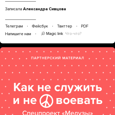
Записала
Александра Сивцова
Телеграм
Фейсбук
Твиттер
PDF
Magic link
Что-что?
Напишите нам