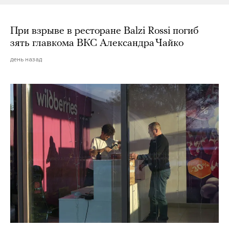
При взрыве в ресторане Balzi Rossi погиб
зять главкома ВКС Александра Чайко
день назад