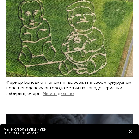
Фермер Бенедикт Люнеманн вырезал на своем кукурузном
поле неподалеку от города Зельм на западе Германии
лабиринт, очерт…
Читать дальше
Martin Meissner / AP / Scanpix / LETA
МЫ ИСПОЛЬЗУЕМ КУКИ!
ЧТО ЭТО ЗНАЧИТ?