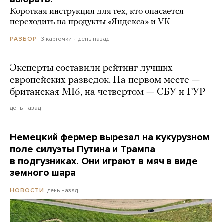
Короткая инструкция для тех, кто опасается
переходить на продукты «Яндекса» и VK
3 карточки
день назад
РАЗБОР
Эксперты составили рейтинг лучших
европейских разведок. На первом месте —
британская MI6, на четвертом — СБУ и ГУР
день назад
Немецкий фермер вырезал на кукурузном
поле силуэты Путина и Трампа
в подгузниках. Они играют в мяч в виде
земного шара
день назад
НОВОСТИ