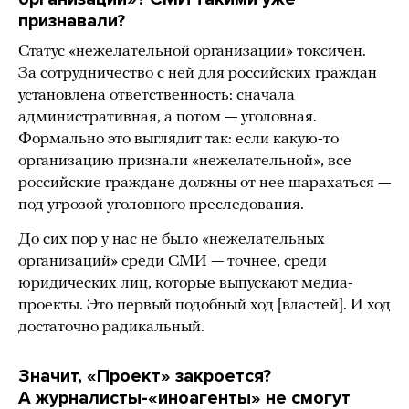
признавали?
Статус «нежелательной организации» токсичен.
За сотрудничество с ней для российских граждан
установлена ответственность: сначала
административная, а потом — уголовная.
Формально это выглядит так: если какую-то
организацию признали «нежелательной», все
российские граждане должны от нее шарахаться —
под угрозой уголовного преследования.
До сих пор у нас не было «нежелательных
организаций» среди СМИ — точнее, среди
юридических лиц, которые выпускают медиа-
проекты. Это первый подобный ход [властей]. И ход
достаточно радикальный.
Значит, «Проект» закроется?
А журналисты-«иноагенты» не смогут