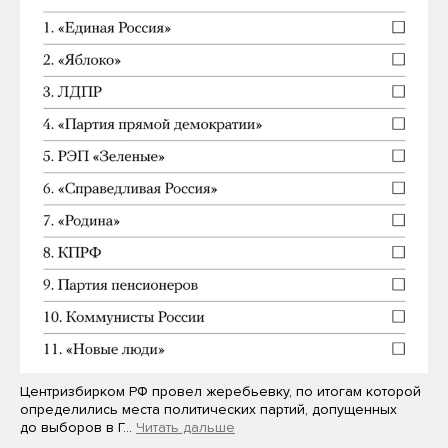
Центризбирком РФ провел жеребьевку, по итогам которой
определились места политических партий, допущенных
до выборов в Г…
Читать дальше