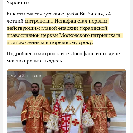
Украины».
Как
отмечает
«Русская служба Би-би-си», 74-
летний
митрополит Ионафан стал первым 
действующим главой епархии Украинской 
православной церкви Московского патриархата, 
приговоренным к тюремному сроку.
Подробнее о митрополите Ионафане и его деле
можно прочитать
здесь
.
ЧИТАЙТЕ ТАКЖЕ