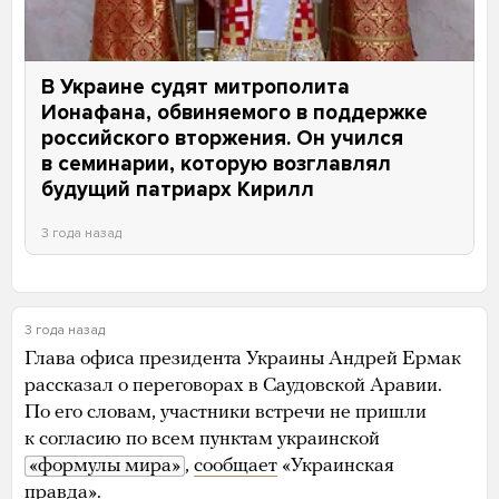
В Украине судят митрополита
Ионафана, обвиняемого в поддержке
российского вторжения. Он учился
в семинарии, которую возглавлял
будущий патриарх Кирилл
3 года назад
3 года назад
Глава офиса президента Украины Андрей Ермак
рассказал о переговорах в Саудовской Аравии.
По его словам, участники встречи не пришли
к согласию по всем пунктам украинской
«формулы мира»
,
сообщает
«Украинская
правда».