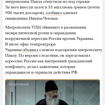
митрополита Павла отпустили из-под стражи.
За него внесли залог в 33 миллиона гривен (почти
900 тысяч долларов),
сообщил
адвокат
священника Никита Чекман.
Митрополита УПЦ обвиняют в разжигании
межрелигиозной розни и оправдании
вооруженной агрессии России против Украины.
В июле офис генпрокурора
Украины
объявил
о новом подозрении митрополиту
Павлу. По версии следствия, он «представлял
агрессию России как внутренний гражданский
конфликт», делал заявления, которые
оправдывали и отрицали действия РФ.
ПОДРОБНЕЕ