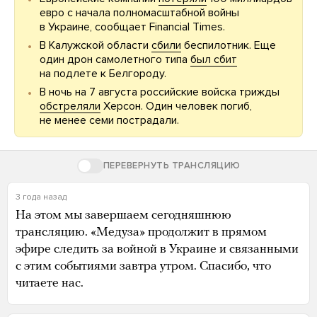
евро с начала полномасштабной войны
в Украине, сообщает Financial Times.
В Калужской области
сбили
беспилотник. Еще
один дрон самолетного типа
был сбит
на подлете к Белгороду.
В ночь на 7 августа российские войска трижды
обстреляли
Херсон. Один человек погиб,
не менее семи пострадали.
ПЕРЕВЕРНУТЬ ТРАНСЛЯЦИЮ
3 года назад
На этом мы завершаем сегодняшнюю
трансляцию. «Mедуза» продолжит в прямом
эфире следить за войной в Украине и связанными
с этим событиями завтра утром. Спасибо, что
читаете нас.