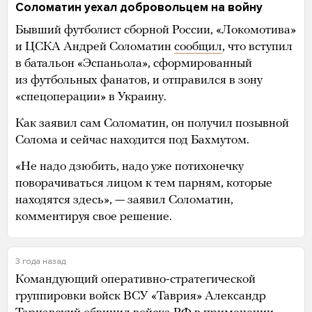
Соломатин уехал добровольцем на войну
Бывший футболист сборной России, «Локомотива»
и ЦСКА Андрей Соломатин
сообщил
, что вступил
в батальон «Эспаньола», сформированный
из футбольных фанатов, и отправился в зону
«спецоперации» в Украину.
Как заявил сам Соломатин, он получил позывной
Солома и сейчас находится под Бахмутом.
«Не надо дзюбить, надо уже потихонечку
поворачиваться лицом к тем парням, которые
находятся здесь», — заявил Соломатин,
комментируя свое решение.
3 года назад
Командующий оперативно-стратегической
группировки войск ВСУ «Таврия» Александр