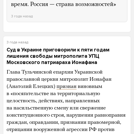
время. Россия — страна возможностей»
3 года назад
3 года назад
Суд в Украине приговорили к пяти годам
лишения свободы митрополита УПЦ
Московского патриараха Ионафана
Глава Тульчинской епархии Украинской
православной церкви митрополит Ионафан
(Анатолий Елецких)
признан
виновным
в «посягательстве на территориальную
целостность, действиях, направленных
на насильственную смену или свержение
конституционного строя, нарушении равноправия
граждан, оправдании, признании правомерной,
отрицании вооруженной агрессии РФ против