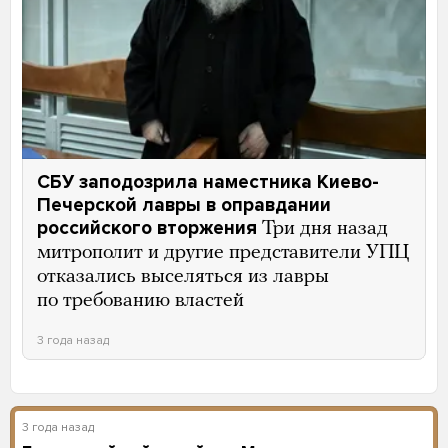
СБУ заподозрила наместника Киево-
Печерской лавры в оправдании
российского вторжения
Три дня назад
митрополит и другие представители УПЦ
отказались выселяться из лавры
по требованию властей
3 года назад
3 года назад