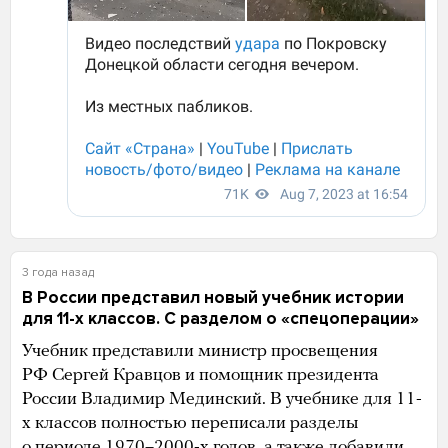
3 года назад
В России представил новый учебник истории
для 11-х классов. С разделом о «спецоперации»
Учебник представили министр просвещения
РФ Сергей Кравцов и помощник президента
России Владимир Мединский. В учебнике для 11-
х классов полностью переписали разделы
о периоде 1970–2000-х годов, а также добавили