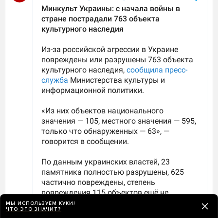
МЫ ИСПОЛЬЗУЕМ КУКИ!
ЧТО ЭТО ЗНАЧИТ?