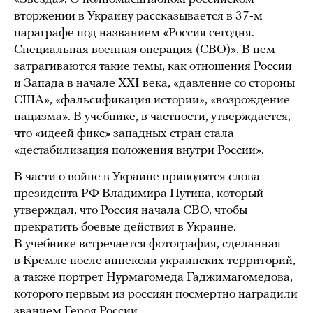
вторжении в Украину рассказывается в 37-м
параграфе под названием «Россия сегодня.
Специальная военная операция (СВО)». В нем
затрагиваются такие темы, как отношения России
и Запада в начале XXI века, «давление со стороны
США», «фальсификация истории», «возрождение
нацизма». В учебнике, в частности, утверждается,
что «идеей фикс» западных стран стала
«дестабилизация положения внутри России».
В части о войне в Украине приводятся слова
президента РФ Владимира Путина, который
утверждал, что Россия начала СВО, чтобы
прекратить боевые действия в Украине.
В учебнике встречается фотография, сделанная
в Кремле после аннексии украинских территорий,
а также портрет Нурмагомеда Гаджимагомедова,
которого первым из россиян посмертно наградили
званием Героя России.