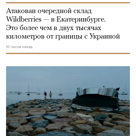
Атакован очередной склад
Wildberries — в Екатеринбурге.
Это более чем в двух тысячах
километров от границы с Украиной
10 часов назад