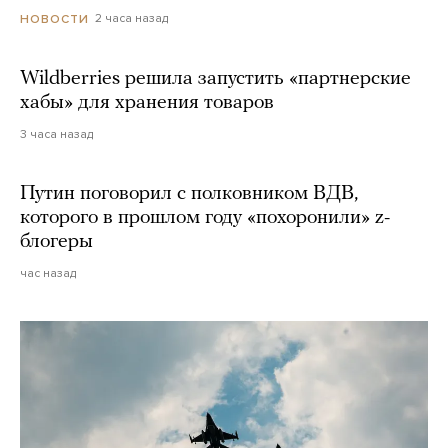
2 часа назад
НОВОСТИ
Wildberries решила запустить «партнерские
хабы» для хранения товаров
3 часа назад
Путин поговорил с полковником ВДВ,
которого в прошлом году «похоронили» z-
блогеры
час назад