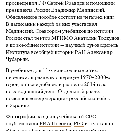
просвещения РФ Сергей Кравцов и помощник
президента России Владимир Мединский.
Обновленное пособие состоит из четырех книг.
В написании каждой из них участвовал
Мединский. Соавтором учебников по истории
России стал ректор МГИМО Анатолий Торкунов,
а по всеобщей истории — научный руководитель
Института всеобщей истории РАН Александр
Чубарьян.
В учебнике для 11-х классов полностью
переписали разделы о периоде 1970–2000-х
годов, а также добавили раздел с 2014 года
по сегодняшний день. Отдельный раздел
посвящен «спецоперации» российских войск
в Украине.
Фотографии раздела учебника об СВО
опубликовали
РИА Новости
,
РБК
и телеканал
«Звезда»
. О полномасштабном российском