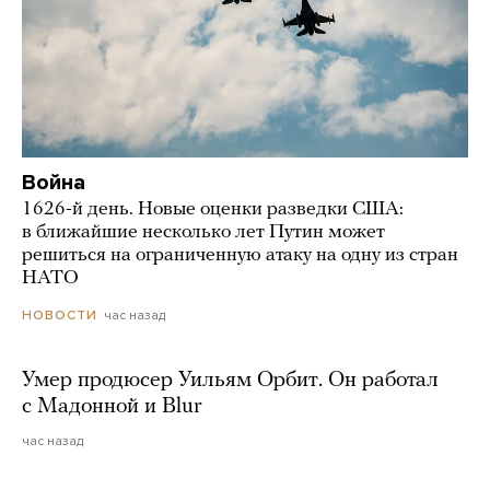
Война
1626-й день. Новые оценки разведки США:
в ближайшие несколько лет Путин может
решиться на ограниченную атаку на одну из стран
НАТО
час назад
НОВОСТИ
Умер продюсер Уильям Орбит. Он работал
с Мадонной и Blur
час назад