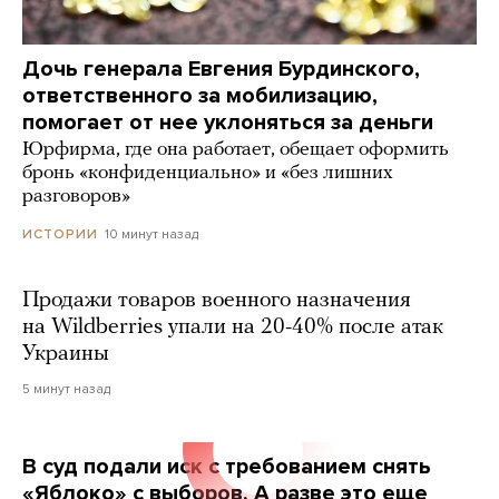
Дочь генерала Евгения Бурдинского,
ответственного за мобилизацию,
помогает от нее уклоняться за деньги
Юрфирма, где она работает, обещает оформить
бронь «конфиденциально» и «без лишних
разговоров»
10 минут назад
ИСТОРИИ
Продажи товаров военного назначения
на Wildberries упали на 20-40% после атак
Украины
5 минут назад
В суд подали иск с требованием снять
«Яблоко» с выборов. А разве это еще