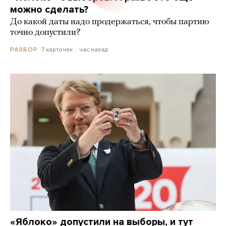
можно сделать?
До какой даты надо продержаться, чтобы партию
точно допустили?
7 карточек
час назад
РАЗБОР
«Яблоко» допустили на выборы, и тут