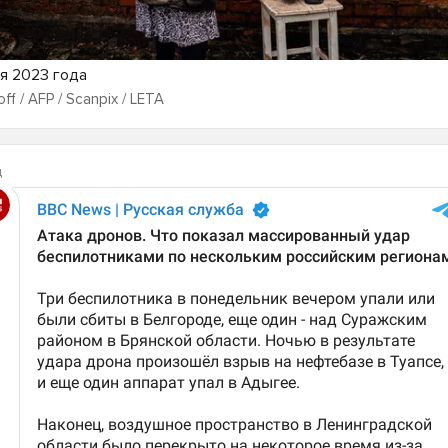
я 2023 года
off / AFP / Scanpix / LETA
д