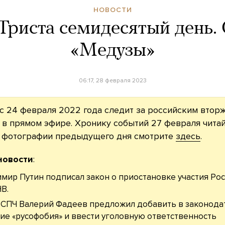
НОВОСТИ
Триста семидесятый день.
«Медузы»
06:17, 28 февраля 2023
с 24 февраля 2022 года следит за российским втор
 в прямом эфире. Хронику событий 27 февраля чита
е фотографии предыдущего дня смотрите
здесь
.
новости
:
мир Путин подписал закон о приостановке участия Ро
В.
 СПЧ Валерий Фадеев предложил добавить в законода
ие «русофобия» и ввести уголовную ответственность