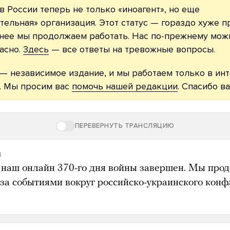
в России теперь не только «иноагент», но еще
тельная» организация. Этот статус — гораздо хуже п
нее мы продолжаем работать. Нас по-прежнему можн
асно.
Здесь
— все ответы на тревожные вопросы.
— независимое издание, и мы работаем только в ин
. Мы просим вас
помочь нашей редакции
. Спасибо ва
ПЕРЕВЕРНУТЬ ТРАНСЛЯЦИЮ
д
 наш онлайн 370-го дня войны завершен. Мы про
 за событиями вокруг российско-украинского конф