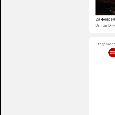
28 феврал
Dimitar Dilk
3 года наза