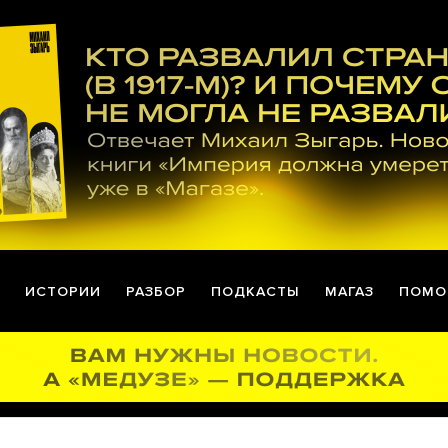
ИСТОРИИ
РАЗБОР
ПОДКАСТЫ
МАГАЗ
ПОМО