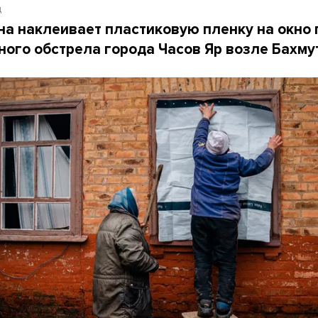
д
а наклеивает пластиковую пленку на окно 
ного обстрела города Часов Яр возле Бахму