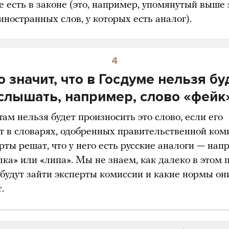
е есть в законе (это, например, упомянутый выше 
иностранных слов, у которых есть аналог).
4
о значит, что в Госдуме нельзя бу
слышать, например, слово «фейк
ам нельзя будет произносить это слово, если его
ет в словарях, одобренных правительственной ком
рты решат, что у него есть русские аналоги — нап
лка» или «липа». Мы не знаем, как далеко в этом 
 будут зайти эксперты комиссии и какие нормы он
.