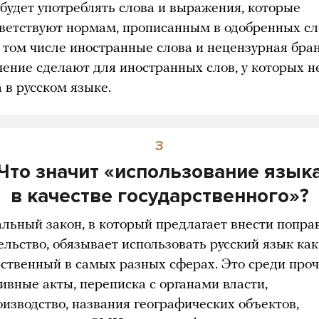
 будет употреблять слова и выражения, которые
тветствуют нормам, прописанным в одобренных с
в том числе иностранные слова и нецензурная бран
ение сделают для иностранных слов, у которых н
 в русском языке.
3
Что значит «использование язык
в качестве государственного»?
льный закон, в который предлагает внести попра
ельство, обязывает использовать русский язык как
рственный в самых разных сферах. Это среди проч
ивные акты, переписка с органами власти,
оизводство, названия географических объектов,