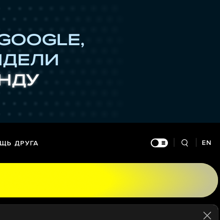
EN
ЩЬ ДРУГА