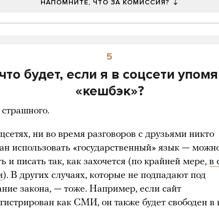
НАПОМНИТЕ, ЧТО ЗА КОМИССИЯ?
5
что будет, если я в соцсети упом
«кешбэк»?
 страшного.
цсетях, ни во время разговоров с друзьями никто
зан использовать «государственный» язык — можно
ь и писать так, как захочется (по крайней мере,
в
и
). В других случаях, которые не подпадают под
ание закона, — тоже. Например, если сайт
егистрирован как СМИ, он также будет свободен в