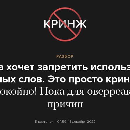
РАЗБОР
а хочет запретить исполь
ых слов. Это просто кри
окойно! Пока для оверреак
причин
11 карточек
04:59, 15 декабря 2022