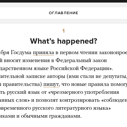
ОГЛАВЛЕНИЕ
1
Whatʼs happened?
абря Госдума
приняла
в первом чтении законопрое
й вносит изменения в Федеральный закон
ударственном языке Российской Федерации».
нительной записке авторы (ими стали не депутаты
ы правительства)
пишут
, что новые правила помог
ть русский язык от «чрезмерного употребления
анных слов» и позволят контролировать «соблюде
овременного русского литературного языка»
иками и обычными гражданами.