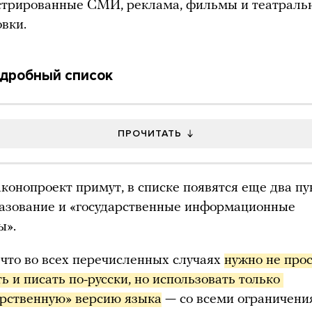
стрированные СМИ, реклама, фильмы и театраль
овки.
одробный список
ПРОЧИТАТЬ
аконопроект примут, в списке появятся еще два пу
разование и «государственные информационные
ы».
 что во всех перечисленных случаях
нужно не прос
ь и писать по-русски, но использовать только 
арственную» версию языка
— со всеми ограничени