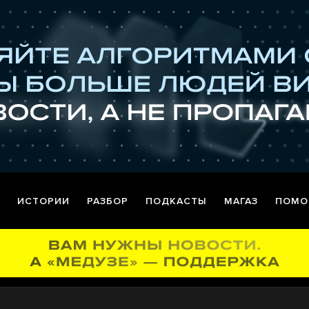
ИСТОРИИ
РАЗБОР
ПОДКАСТЫ
МАГАЗ
ПОМО