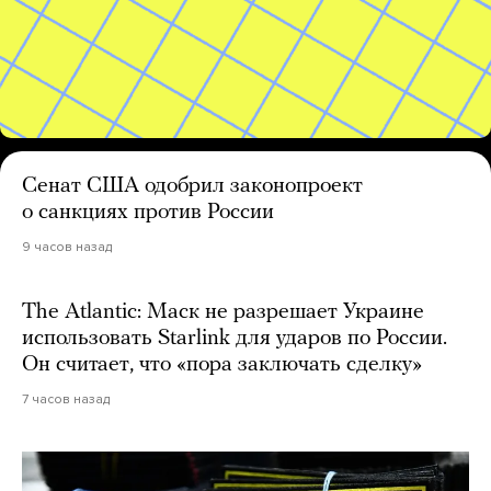
Сенат США одобрил законопроект
о санкциях против России
9 часов назад
The Atlantic: Маск не разрешает Украине
использовать Starlink для ударов по России.
Он считает, что «пора заключать сделку»
7 часов назад