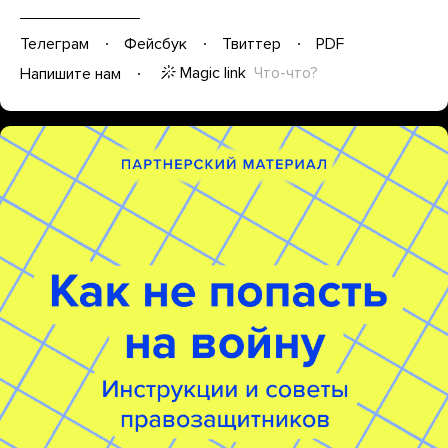
Телеграм
Фейсбук
Твиттер
PDF
Magic link
Что-что?
Напишите нам