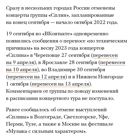
Сразу в нескольких городах России отменены
концерты группы «Сплин», запланированные
на конец сентября — начало октября 2022 года.
19 сентября во «ВКонтакте» одновременно
появились сообщения о переносе «по техническим
причинам» на весну 2023 года концертов
«Сплина» в Череповце 27 сентября (
перенесен
на 9 апреля
), в Ярославле 28 сентября (
перенесен
на 10 апреля
), во Владимире 30 сентября
(
перенесен на 12 апреля
) и в Нижнем Новгороде
1 октября (
перенесен на 13 апреля
).
Комментариев от группы по поводу изменений
в расписании концертного тура не поступало.
Ранее сообщалось об отмене выступлений
«Сплина» в Волгограде, Светлогорске, Уфе,
Перми, Туле, а также в Москве на фестивале
«Музыка с сильным характером».