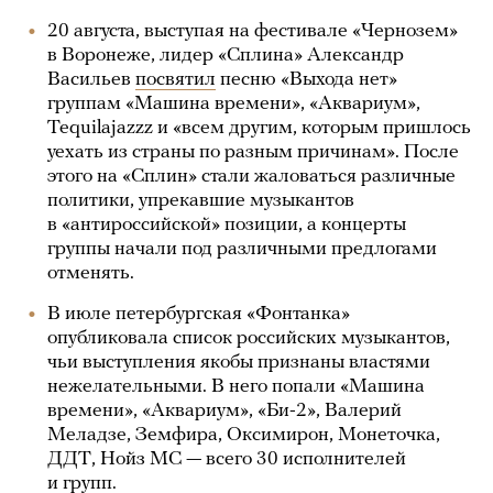
20 августа, выступая на фестивале «Чернозем»
в Воронеже, лидер «Сплина» Александр
Васильев
посвятил
песню «Выхода нет»
группам «Машина времени», «Аквариум»,
Tequilajazzz и «всем другим, которым пришлось
уехать из страны по разным причинам». После
этого на «Сплин» стали жаловаться различные
политики, упрекавшие музыкантов
в «антироссийской» позиции, а концерты
группы начали под различными предлогами
отменять.
В июле петербургская «Фонтанка»
опубликовала список российских музыкантов,
чьи выступления якобы признаны властями
нежелательными. В него попали «Машина
времени», «Аквариум», «Би-2», Валерий
Меладзе, Земфира, Оксимирон, Монеточка,
ДДТ, Нойз МС — всего 30 исполнителей
и групп.