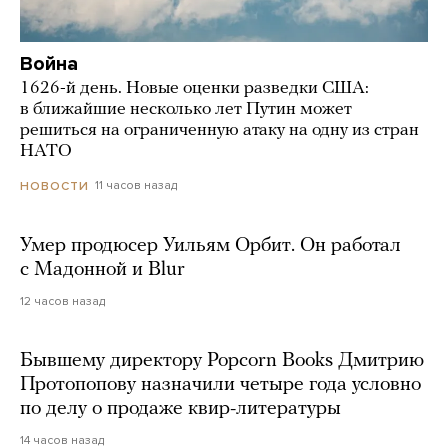
Война
1626-й день. Новые оценки разведки США:
в ближайшие несколько лет Путин может
решиться на ограниченную атаку на одну из стран
НАТО
11 часов назад
НОВОСТИ
Умер продюсер Уильям Орбит. Он работал
с Мадонной и Blur
12 часов назад
Бывшему директору Popcorn Books Дмитрию
Протопопову назначили четыре года условно
по делу о продаже квир-литературы
14 часов назад