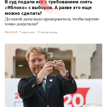
В суд подали иск с требованием снять
«Яблоко» с выборов. А разве это еще
можно сделать?
До какой даты надо продержаться, чтобы партию
точно допустили?
7 карточек
11 часов назад
РАЗБОР