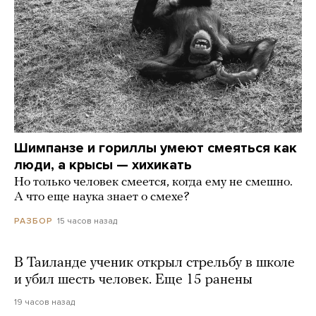
Шимпанзе и гориллы умеют смеяться как
люди, а крысы — хихикать
Но только человек смеется, когда ему не смешно.
А что еще наука знает о смехе?
15 часов назад
РАЗБОР
В Таиланде ученик открыл стрельбу в школе
и убил шесть человек. Еще 15 ранены
19 часов назад