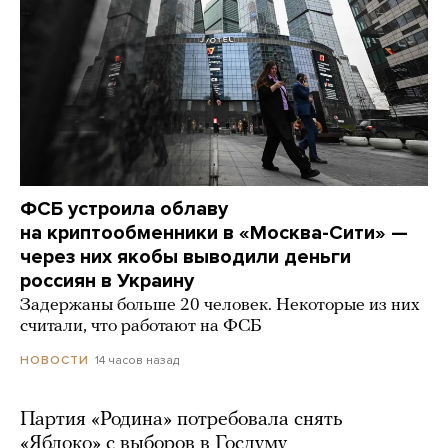
ФСБ устроила облаву
на криптообменники в «Москва-Сити» —
через них якобы выводили деньги
россиян в Украину
Задержаны больше 20 человек. Некоторые из них
считали, что работают на ФСБ
14 часов назад
НОВОСТИ
Партия «Родина» потребовала снять
«Яблоко» с выборов в Госдуму