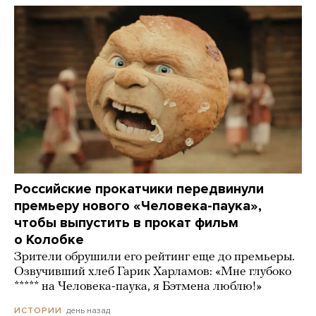
Российские прокатчики передвинули
премьеру нового «Человека-паука»,
чтобы выпустить в прокат фильм
о Колобке
Зрители обрушили его рейтинг еще до премьеры.
Озвучивший хлеб Гарик Харламов: «Мне глубоко
***** на Человека-паука, я Бэтмена люблю!»
день назад
ИСТОРИИ