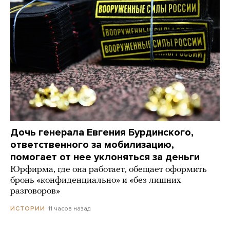
Дочь генерала Евгения Бурдинского,
ответственного за мобилизацию,
помогает от нее уклоняться за деньги
Юрфирма, где она работает, обещает оформить
бронь «конфиденциально» и «без лишних
разговоров»
11 часов назад
ИСТОРИИ