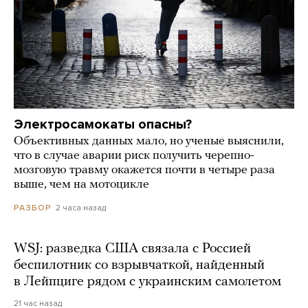
Электросамокаты опасны?
Объективных данных мало, но ученые выяснили,
что в случае аварии риск получить черепно-
мозговую травму окажется почти в четыре раза
выше, чем на мотоцикле
2 часа назад
РАЗБОР
WSJ: разведка США связала с Россией
беспилотник со взрывчаткой, найденный
в Лейпциге рядом с украинским самолетом
21 час назад