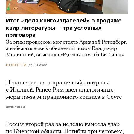
Итог «дела книгоиздателей» о продаже
квир-литературы — три условных
приговора
За этим процессом мог стоять Аркадий Ротенберг,
а избежать новых обвинений помог Владимир
Мединский, выяснила «Русская служба Би-би-си»
день назад
НОВОСТИ
Испания ввела пограничный контроль
с Италией. Ранее Рим ввел аналогичные
меры из-за миграционного кризиса в Сеуте
день назад
Россия второй раз за неделю нанесла удар
по Киевской области. Погибли три человека,