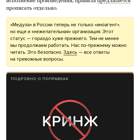
исполнение произведений, правила
предлагается
прописать отдельно.
«Медуза» в России теперь не только «иноагент»,
но еще и «нежелательная» организация. Этот
статус — гораздо хуже прежнего. Тем не менее
мы продолжаем работать. Нас по-прежнему можно
читать. Это безопасно.
Здесь
— все ответы
на тревожные вопросы.
ПОДРОБНО О ПОПРАВКАХ