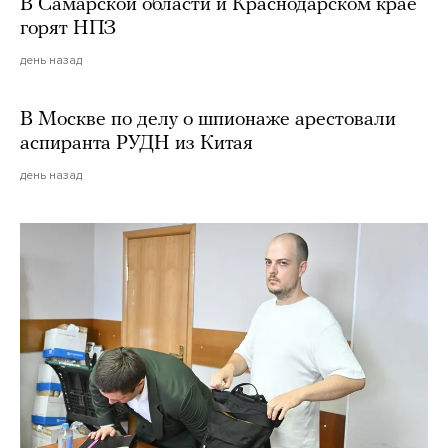
В Самарской области и Краснодарском крае
горят НПЗ
день назад
В Москве по делу о шпионаже арестовали
аспиранта РУДН из Китая
день назад