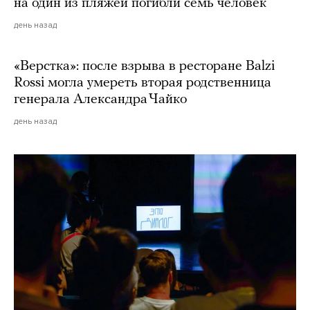
на один из пляжей погибли семь человек
день назад
«Верстка»: после взрыва в ресторане Balzi
Rossi могла умереть вторая родственница
генерала Александра Чайко
день назад