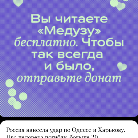
Россия нанесла удар по Одессе и Харькову.
Два человека погибли, больше 20