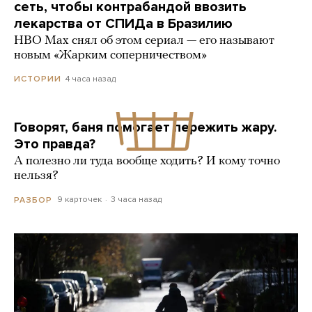
сеть, чтобы контрабандой ввозить
лекарства от СПИДа в Бразилию
HBO Max снял об этом сериал — его называют
новым «Жарким соперничеством»
4 часа назад
ИСТОРИИ
Говорят, баня помогает пережить жару.
Это правда?
А полезно ли туда вообще ходить? И кому точно
нельзя?
9 карточек
3 часа назад
РАЗБОР