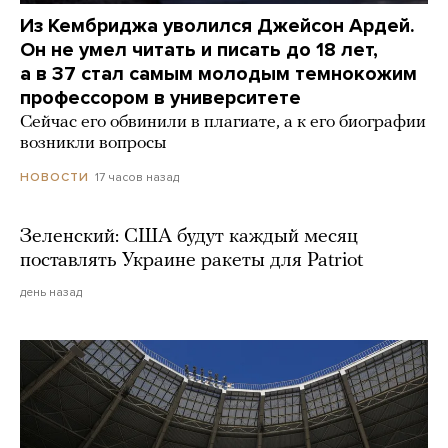
Из Кембриджа уволился Джейсон Ардей.
Он не умел читать и писать до 18 лет,
а в 37 стал самым молодым темнокожим
профессором в университете
Сейчас его обвинили в плагиате, а к его биографии
возникли вопросы
17 часов назад
НОВОСТИ
Зеленский: США будут каждый месяц
поставлять Украине ракеты для Patriot
день назад