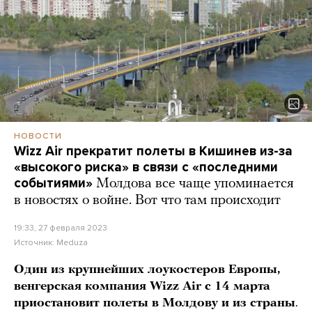
НОВОСТИ
Wizz Air прекратит полеты в Кишинев из-за
«высокого риска» в связи с «последними
событиями»
Молдова все чаще упоминается
в новостях о войне. Вот что там происходит
19:33, 27 февраля 2023
Источник:
Meduza
Один из крупнейших лоукостеров Европы,
венгерская компания Wizz Air с 14 марта
приостановит полеты в Молдову и из страны
.