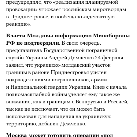
предупредило, что «реализация планируемой
провокации» угрожает российским миротворцам
в Приднестровье, и пообещало «адекватную
реакцию».
Власти Молдовы информацию Минобороны
РФ
не подтвердили
. В свою очередь,
представитель Государственной пограничной
службы Украины Андрей Демченко 24 февраля
заявил
, что украинско-молдавский участок
границы в районе Приднестровья усилен
подразделениями пограничников, армии
и Национальной гвардии Украины. Киев с начала
полномасштабной войны уделяет ему такое же
внимание, как и границам с Беларусью и Россией,
так как не исключает, что он может быть
использован для нападения на украинскую
территорию, добавил Демченко.
Москва может готовить операции «под