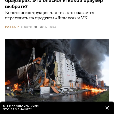
браузерах. Это опасно? И какой браузер
выбрать?
Короткая инструкция для тех, кто опасается
переходить на продукты «Яндекса» и VK
3 карточки
день назад
РАЗБОР
МЫ ИСПОЛЬЗУЕМ КУКИ!
ЧТО ЭТО ЗНАЧИТ?
Могут ли удары по Wildberries разорить