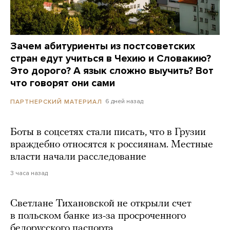
Зачем абитуриенты из постсоветских
стран едут учиться в Чехию и Словакию?
Это дорого? А язык сложно выучить? Вот
что говорят они сами
6 дней назад
ПАРТНЕРСКИЙ МАТЕРИАЛ
Боты в соцсетях стали писать, что в Грузии
враждебно относятся к россиянам. Местные
власти начали расследование
3 часа назад
Светлане Тихановской не открыли счет
в польском банке из-за просроченного
белорусского паспорта