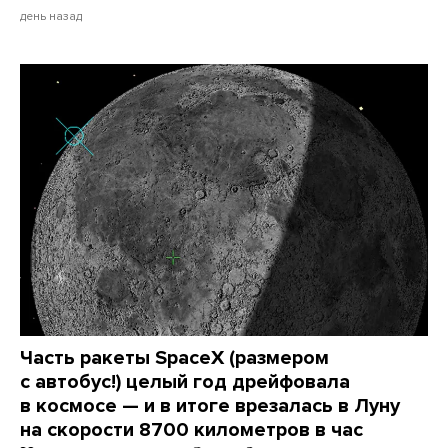
день назад
Часть ракеты SpaceX (размером
с автобус!) целый год дрейфовала
в космосе — и в итоге врезалась в Луну
на скорости 8700 километров в час