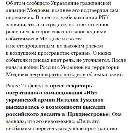
Об этом
сообщило
Управление гражданской
авиации Молдовы, позднее это
подтвердил
сам
перевозчик. В пресс-службе компании РБК
заявили, что это «трудное, но ответственное
решение», которое связано с «последними
событиями» в Молдове и с «хотя
и не стопроцентным, но высоким риском
в воздушном пространстве страны». О каких
событиях и рисках идет речь, не уточняется. После
начала войны России с Украиной на территории
Молдовы
неоднократно находили
обломки ракет.
Ранее 27 февраля
пресс-секретарь
оперативного командования «Юг»
украинской армии Наталия Гуменюк
высказалась о возможности высадки
российского десанта в
Приднестровье
. Она
заявила
, что это невозможно: «Ведь это
необходимо пересечь воздушное пространство