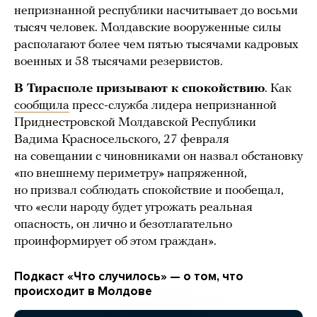
непризнанной республики насчитывает до восьми
тысяч человек. Молдавские вооруженные силы
располагают более чем пятью тысячами кадровых
военных и 58 тысячами резервистов.
В Тирасполе призывают к спокойствию
. Как
сообщила
пресс-служба лидера непризнанной
Приднестровской Молдавской Республики
Вадима Красносельского, 27 февраля
на совещании с чиновниками он назвал обстановку
«по внешнему периметру» напряженной,
но призвал соблюдать спокойствие и пообещал,
что «если народу будет угрожать реальная
опасность, он лично и безотлагательно
проинформирует об этом граждан».
Подкаст «Что случилось» — о том, что
происходит в Молдове