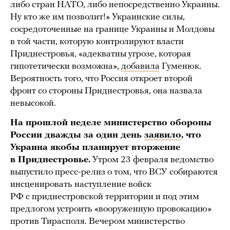
либо стран НАТО, либо непосредственно Украины.
Ну кто же им позволит!» Украинские силы,
сосредоточенные на границе Украины и Молдовы
в той части, которую контролируют власти
Приднестровья, «адекватны угрозе, которая
гипотетически возможна»,
добавила
Гуменюк.
Вероятность того, что Россия откроет второй
фронт со стороны Приднестровья, она назвала
невысокой.
На прошлой неделе министерство обороны
России дважды за один день
заявило
, что
Украина якобы планирует вторжение
в Приднестровье.
Утром 23 февраля ведомство
выпустило пресс-релиз о том, что ВСУ собираются
инсценировать наступление войск
РФ с приднестровской территории и под этим
предлогом устроить «вооруженную провокацию»
против Тирасполя. Вечером министерство