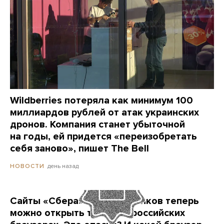
Wildberries потеряла как минимум 100
миллиардов рублей от атак украинских
дронов. Компания станет убыточной
на годы, ей придется «переизобретать
себя заново», пишет The Bell
день назад
НОВОСТИ
Сайты «Сбера» и других банков теперь
можно открыть только в российских