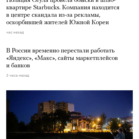
Полиция Сеула провела обыски в штаб-
квартире Starbucks. Компания находится
в центре скандала из-за рекламы,
оскорбившей жителей Южной Кореи
час назад
В России временно перестали работать
«Яндекс», «Макс», сайты маркетплейсов
и банков
3 часа назад