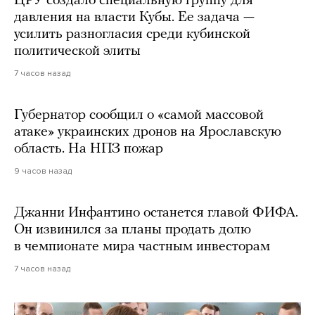
ЦРУ создало специальную группу для
давления на власти Кубы. Ее задача —
усилить разногласия среди кубинской
политической элиты
7 часов назад
Губернатор сообщил о «самой массовой
атаке» украинских дронов на Ярославскую
область. На НПЗ пожар
9 часов назад
Джанни Инфантино останется главой ФИФА.
Он извинился за планы продать долю
в чемпионате мира частным инвесторам
7 часов назад