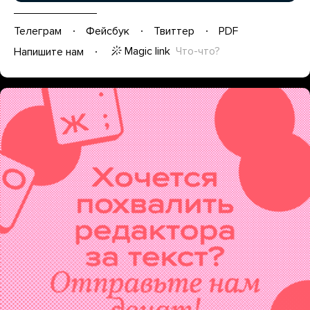
Телеграм
Фейсбук
Твиттер
PDF
Magic link
Что-что?
Напишите нам