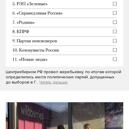
Центризбирком РФ провел жеребьевку, по итогам которой
определились места политических партий, допущенных
до выборов в Г…
Читать дальше