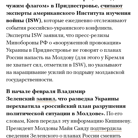
чужим флагом» в Приднестровье,
считают
эксперты американского Института изучения
войны (ISW)
, которые ежедневно отслеживают
события российско-украинского конфликта.
Эксперты ISW заявили, что пресс-релизы
Минобороны РФ о «вооруженной провокации»
Украины в Приднестровье не говорят о планах
России напасть на Молдову (для этого у Кремля
не хватает сил, отметили в ISW), но указывают
на наращивание усилий по подрыву молдавской
государственности.
В начале февраля Владимир
Зеленский
заявил
, что разведка Украины
перехватила «российский план разрушения
политической ситуации в Молдове».
По его
словам, Киев передал эту информацию Кишиневу.
Президент Молдовы Майя Санду
подтвердила
сведения Зеленского о планах России сменить