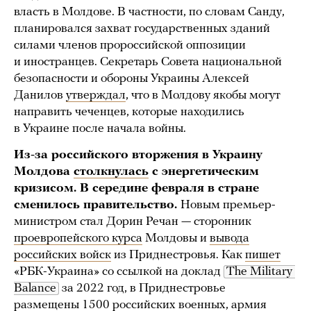
власть в Молдове. В частности, по словам Санду,
планировался захват государственных зданий
силами членов пророссийской оппозиции
и иностранцев. Секретарь Совета национальной
безопасности и обороны Украины Алексей
Данилов
утверждал
, что в Молдову якобы могут
направить чеченцев, которые находились
в Украине после начала войны.
Из-за российского вторжения в Украину
Молдова
столкнулась
с энергетическим
кризисом. В середине февраля в стране
сменилось правительство.
Новым премьер-
министром стал Дорин Речан — сторонник
проевропейского курса
Молдовы и
вывода
российских войск
из Приднестровья. Как
пишет
«РБК-Украина» со ссылкой на доклад
The Military 
Balance
за 2022 год, в Приднестровье
размещены 1500 российских военных, армия