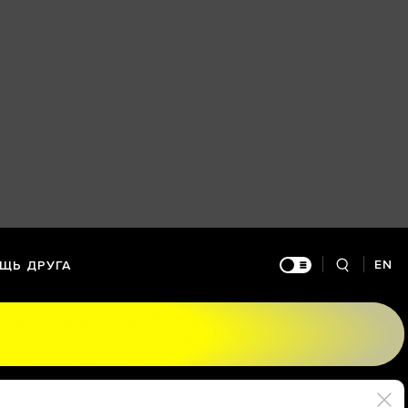
EN
ЩЬ ДРУГА