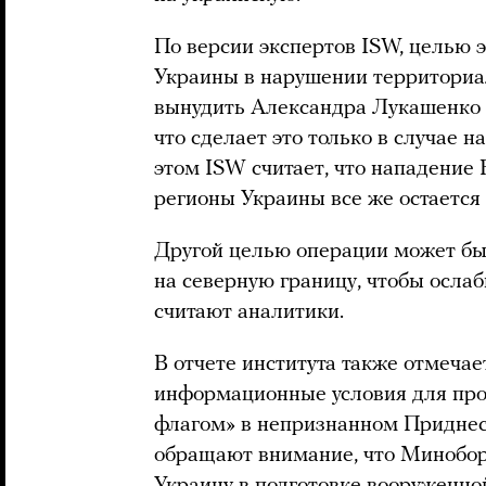
По версии экспертов ISW, целью 
Украины в нарушении территориа
вынудить Александра Лукашенко вс
что сделает это только в случае 
этом ISW считает, что нападение
регионы Украины все же остается
Другой целью операции может бы
на северную границу, чтобы ослаб
считают аналитики.
В отчете института также отмечае
информационные условия для про
флагом» в непризнанном Приднест
обращают внимание, что Минобо