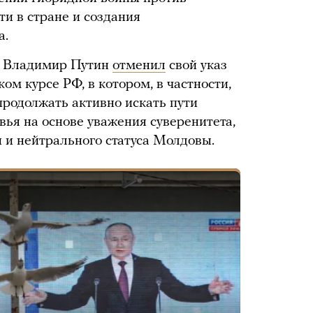
и в стране и создания
а.
и Владимир Путин
отменил
свой указ
ом курсе РФ, в котором, в частности,
 продолжать активно искать пути
ья на основе уважения суверенитета,
 и нейтрального статуса Молдовы.