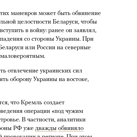
этих маневров может быть обвинение
льной целостности Беларуси, чтобы
тупить в войну: ранее он заявлял,
нападения со стороны Украины. При
 Беларуси или России на северные
 маловероятным.
ть отвлечение украинских сил
ить оборону Украины на востоке,
тся, что Кремль создает
ведения операции «под чужим
ровье. В частности, аналитики
роны РФ уже
дважды
обвиняло