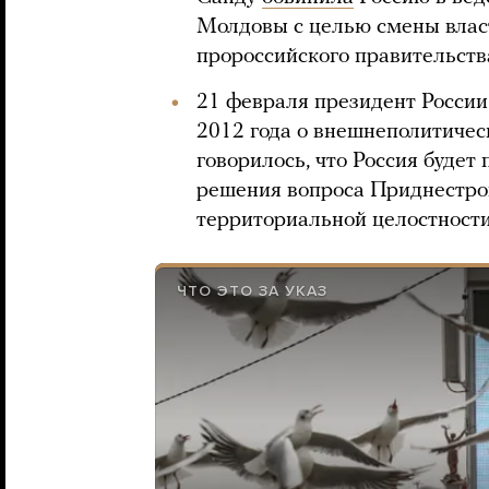
Молдовы с целью смены власт
пророссийского правительств
21 февраля президент Росси
2012 года о внешнеполитическ
говорилось, что Россия будет
решения вопроса Приднестров
территориальной целостности
ЧТО ЭТО ЗА УКАЗ