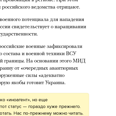
й провокации в регионе. При этом
 российского ведомства отрицают.
т военного потенциала для нападения
ссии свидетельствует о наращивании
сударственности.
 российские военные зафиксировали
о состава и военной техники ВСУ
ой границы. На основании этого МИД
раину от «очередных авантюрных
вооруженные силы «адекватно
орую якобы готовит Украина.
ко «иноагент», но еще
тот статус — гораздо хуже прежнего.
тать. Нас по-прежнему можно читать.