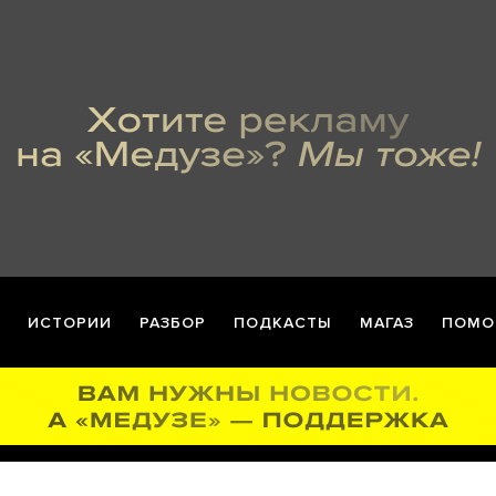
ИСТОРИИ
РАЗБОР
ПОДКАСТЫ
МАГАЗ
ПОМО