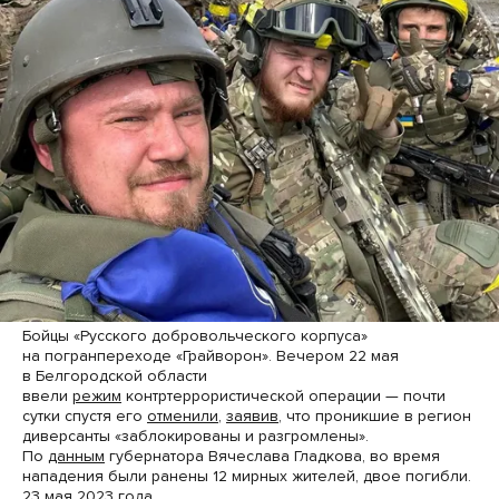
Бойцы «Русского добровольческого корпуса»
на погранпереходе «Грайворон». Вечером 22 мая
в Белгородской области
ввели
режим
контртеррористической операции — почти
сутки спустя его
отменили
,
заявив
, что проникшие в регион
диверсанты «заблокированы и разгромлены».
По
данным
губернатора Вячеслава Гладкова, во время
нападения были ранены 12 мирных жителей, двое погибли.
23 мая 2023 года