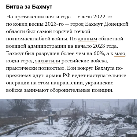
Битва за Бахмут
На протяжении почти года — с лета 2022-го
по конец весны 2023-го — город Бахмут Донецкой
области был самой горячей точкой
полномасштабной войны. По
данным
областной
военной администрации на начало 2023 года,
Бахмут был разрушен более чем на 60%, а к
маю
,
когда город
захватили
российские войска, —
практически полностью. Бои вокруг Бахмута по-
прежнему идут: армия РФ ведет наступательные
операции на этом направлении, украинские
войска занимают оборонительные позиции.