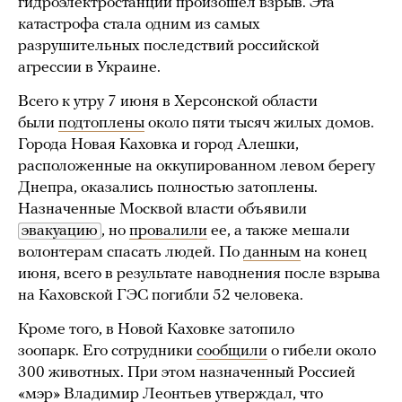
гидроэлектростанции произошел взрыв. Эта
катастрофа стала одним из самых
разрушительных последствий российской
агрессии в Украине.
Всего к утру 7 июня в Херсонской области
были
подтоплены
около пяти тысяч жилых домов.
Города Новая Каховка и город Алешки,
расположенные на оккупированном левом берегу
Днепра, оказались полностью затоплены.
Назначенные Москвой власти объявили
эвакуацию
, но
провалили
ее, а также мешали
волонтерам спасать людей. По
данным
на конец
июня, всего в результате наводнения после взрыва
на Каховской ГЭС погибли 52 человека.
Кроме того, в Новой Каховке затопило
зоопарк. Его сотрудники
сообщили
о гибели около
300 животных. При этом назначенный Россией
«мэр» Владимир Леонтьев утверждал, что