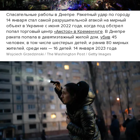
Спасательные работы в Днепре. Ракетный удар по городу
14 января стал самой разрушительной атакой на мирный
объект в Украине с июня 2022 года, когда под обстрел
попал торговый центр
«Амстор» в Кременчуге
. В Днепре
ракета попала в девятиэтажный жилой дом,
убив
45
человек, в том числе шестерых детей, и ранив 80 мирных
жителей, среди них — 16 детей. 14 января 2023 года
Wojciech Grzedzinski / The Washington Post / Getty Images