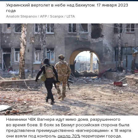
Украинский вертолет в небе над Бахмутом. 17 января 2023
года
Anatolii Stepanov / AFP / Scanpix / LETA
Наемники ЧВК Вагнера идут мимо дома, разрушенного
во время боев. В боях за Бахмут российская сторона была
представлена преимущественно «вагнеровцами»: к 18 марта
они взяли под контроль
около 70%
территории города,