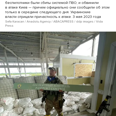
беспилотники были сбиты системой ПВО, и обвинили
в атаке Киев — причем официально они сообщили об этом
только в середине следующего дня. Украинские
власти отрицали причастность к атаке. 3 мая 2023 года
Sefa Karacan / Anadolu Agency / ABACAPRESS / ddp images / Vida
Press