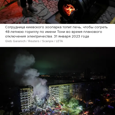
Сотрудница киевского зоопарка топит печь, чтобы согреть
48-летнюю гориллу по имени Тони во время планового
отключения электричества. 31 января 2023 года
Gleb Garanich / Reuters / Scanpix / LETA