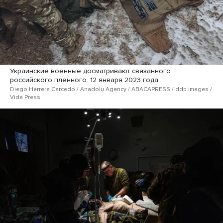
Украинские военные досматривают связанного
российского пленного. 12 января 2023 года
D​iego Herrera Carcedo / Anadolu Agency / ABACAPRESS / ddp images /
Vida Press