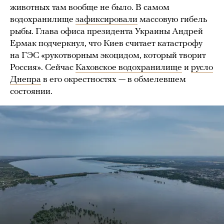
животных там вообще не было. В самом
водохранилище
зафиксировали
массовую гибель
рыбы. Глава офиса президента Украины Андрей
Ермак подчеркнул, что Киев считает катастрофу
на ГЭС «рукотворным экоцидом, который творит
Россия». Сейчас
Каховское водохранилище
и
русло
Днепра
в его окрестностях — в обмелевшем
состоянии.