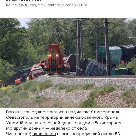
Канал РДК в Telegram / Reuters / Scanpix / LETA
Вагоны, сошедшие с рельсов на участке Симферополь —
Севастополь на территории аннексированного Крыма.
Утром 18 мая на железной дороге рядом с Бахчисараем
(по другим данным — недалеко от села
Чистенькое)
произошел
взрыв, повредивший около 50