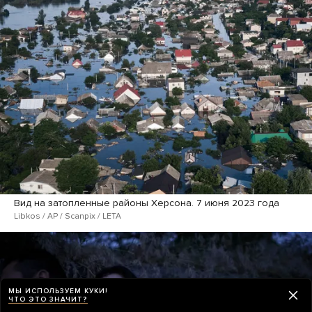
Вид на затопленные районы Херсона. 7 июня 2023 года
Libkos / AP / Scanpix / LETA
МЫ ИСПОЛЬЗУЕМ КУКИ!
ЧТО ЭТО ЗНАЧИТ?