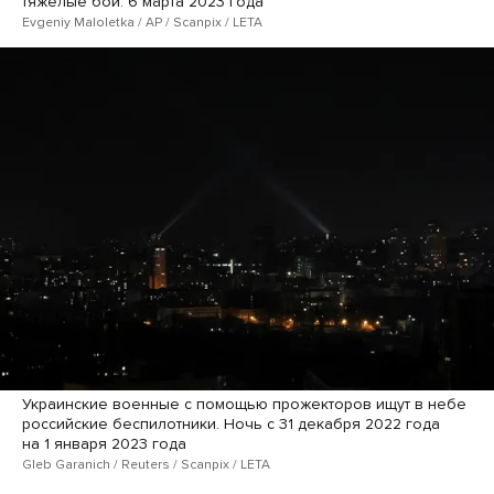
тяжелые бои. 6 марта 2023 года
Evgeniy Maloletka / AP / Scanpix / LETA
Украинские военные с помощью прожекторов ищут в небе
российские беспилотники. Ночь с 31 декабря 2022 года
на 1 января 2023 года
Gleb Garanich / Reuters / Scanpix / LETA