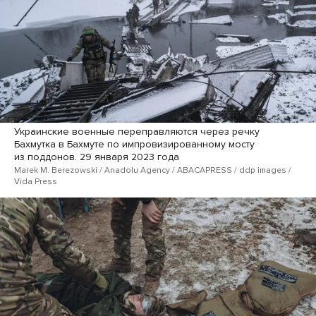
Украинские военные переправляются через речку
Бахмутка в Бахмуте по импровизированному мосту
из поддонов. 29 января 2023 года
Marek M. Berezowski / Anadolu Agency / ABACAPRESS / ddp images /
Vida Press