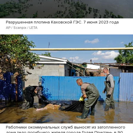
Разрушенная плотина Каховской ГЭС. 7 июня 2023 года
AP / Scanpix / LETA
Работники окоммунальных служб выносят из затопленного
дома тело погибшего жителя города Голая Пристань в 90