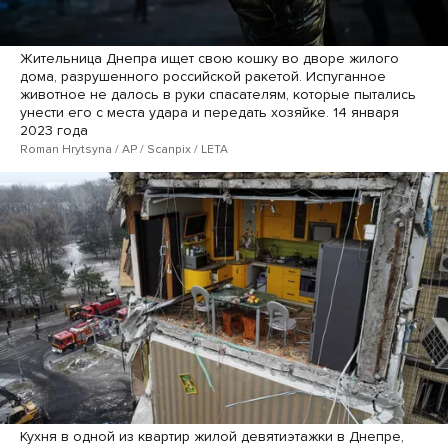
Жительница Днепра ищет свою кошку во дворе жилого
дома, разрушенного российской ракетой. Испуганное
животное не далось в руки спасателям, которые пытались
унести его с места удара и передать хозяйке. 14 января
2023 года
Roman Hrytsyna / AP / Scanpix / LETA
Кухня в одной из квартир жилой девятиэтажки в Днепре,