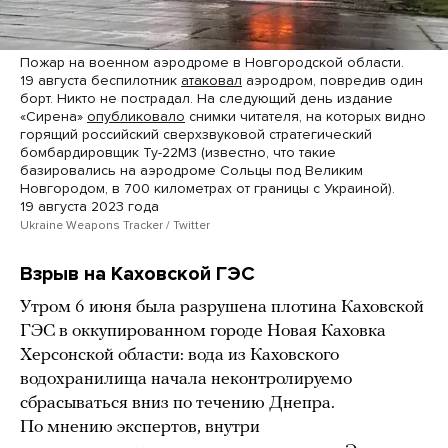
Пожар на военном аэродроме в Новгородской области.
19 августа беспилотник
атаковал
аэродром, повредив один
борт. Никто не пострадал. На следующий день издание
«Сирена»
опубликовало
снимки читателя, на которых видно
горящий российский сверхзвуковой стратегический
бомбардировщик Ту-22М3 (известно, что такие
базировались на аэродроме Сольцы под Великим
Новгородом, в 700 километрах от границы с Украиной).
19 августа 2023 года
Ukraine Weapons Tracker / Twitter
Взрыв на Каховской ГЭС
Утром 6 июня была разрушена плотина Каховской
ГЭС в оккупированном городе Новая Каховка
Херсонской области: вода из Каховского
водохранилища начала неконтролируемо
сбрасываться вниз по течению Днепра.
По мнению экспертов, внутри