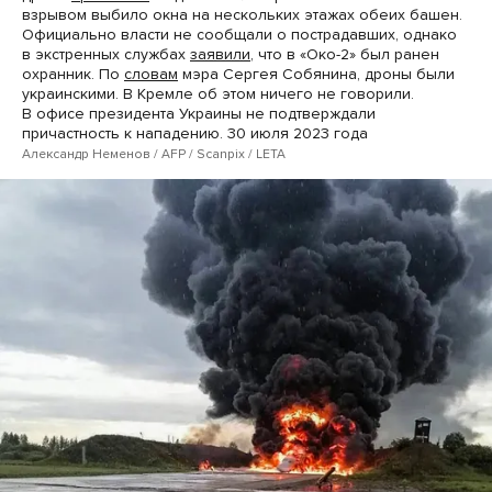
взрывом выбило окна на нескольких этажах обеих башен.
Официально власти не сообщали о пострадавших, однако
в экстренных службах
заявили
, что в «Око-2» был ранен
охранник. По
словам
мэра Сергея Собянина, дроны были
украинскими. В Кремле об этом ничего не говорили.
В офисе президента Украины не подтверждали
причастность к нападению. 30 июля 2023 года
Александр Неменов / AFP / Scanpix / LETA