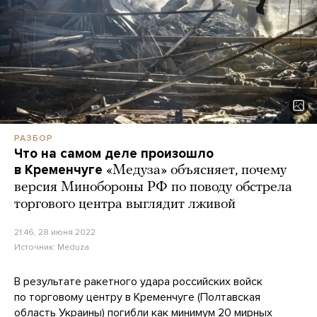
РАЗБОР
Что на самом деле произошло
в Кременчуге
«Медуза» объясняет, почему
версия Минобороны РФ по поводу обстрела
торгового центра выглядит лживой
21:46, 28 июня 2022
Источник:
Meduza
В результате ракетного удара российских войск
по торговому центру в Кременчуге (Полтавская
область Украины) погибли как минимум 20 мирных