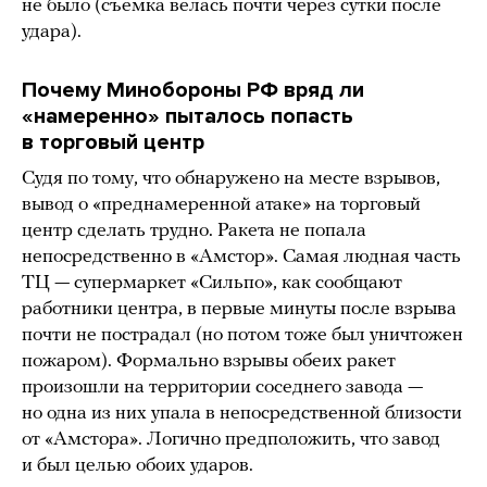
не было (съемка велась почти через сутки после
удара).
Почему Минобороны РФ вряд ли
«намеренно» пыталось попасть
в торговый центр
Судя по тому, что обнаружено на месте взрывов,
вывод о «преднамеренной атаке» на торговый
центр сделать трудно. Ракета не попала
непосредственно в «Амстор». Самая людная часть
ТЦ — супермаркет «Сильпо», как сообщают
работники центра, в первые минуты после взрыва
почти не пострадал (но потом тоже был уничтожен
пожаром). Формально взрывы обеих ракет
произошли на территории соседнего завода —
но одна из них упала в непосредственной близости
от «Амстора». Логично предположить, что завод
и был целью обоих ударов.