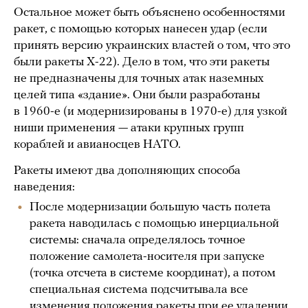
Остальное может быть объяснено особенностями
ракет, с помощью которых нанесен удар (если
принять версию украинских властей о том, что это
были ракеты Х-22). Дело в том, что эти ракеты
не предназначены для точных атак наземных
целей типа «здание». Они были разработаны
в 1960-е (и модернизированы в 1970-е) для узкой
ниши применения — атаки крупных групп
кораблей и авианосцев НАТО.
Ракеты имеют два дополняющих способа
наведения:
После модернизации большую часть полета
ракета наводилась с помощью инерциальной
системы: сначала определялось точное
положение самолета-носителя при запуске
(точка отсчета в системе координат), а потом
специальная система подсчитывала все
изменения положения ракеты при ее удалении