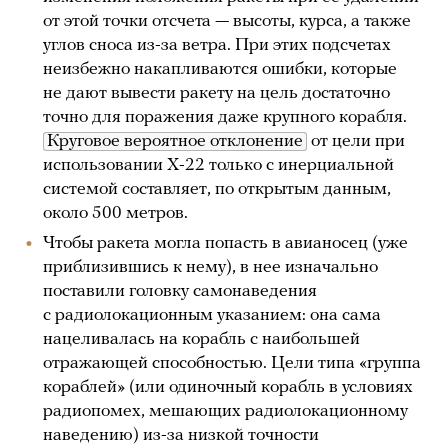
от этой точки отсчета — высоты, курса, а также
углов сноса из-за ветра. При этих подсчетах
неизбежно накапливаются ошибки, которые
не дают вывести ракету на цель достаточно
точно для поражения даже крупного корабля.
Круговое вероятное отклонение
от цели при
использовании Х-22 только с инерциальной
системой составляет, по открытым данным,
около 500 метров.
Чтобы ракета могла попасть в авианосец (уже
приблизившись к нему), в нее изначально
поставили головку самонаведения
с радиолокационным указанием: она сама
нацеливалась на корабль с наибольшей
отражающей способностью. Цели типа «группа
кораблей» (или одиночный корабль в условиях
радиопомех, мешающих радиолокационному
наведению) из-за низкой точности