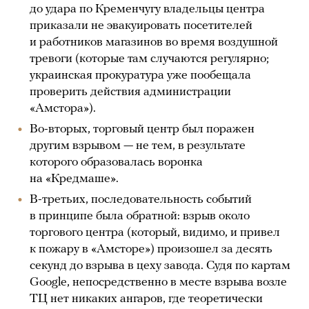
до удара по Кременчугу владельцы центра
приказали не эвакуировать посетителей
и работников магазинов во время воздушной
тревоги (которые там случаются регулярно;
украинская прокуратура уже пообещала
проверить действия администрации
«Амстора»).
Во-вторых, торговый центр был поражен
другим взрывом — не тем, в результате
которого образовалась воронка
на «Кредмаше».
В-третьих, последовательность событий
в принципе была обратной: взрыв около
торгового центра (который, видимо, и привел
к пожару в «Амсторе») произошел за десять
секунд до взрыва в цеху завода. Судя по картам
Google, непосредственно в месте взрыва возле
ТЦ нет никаких ангаров, где теоретически