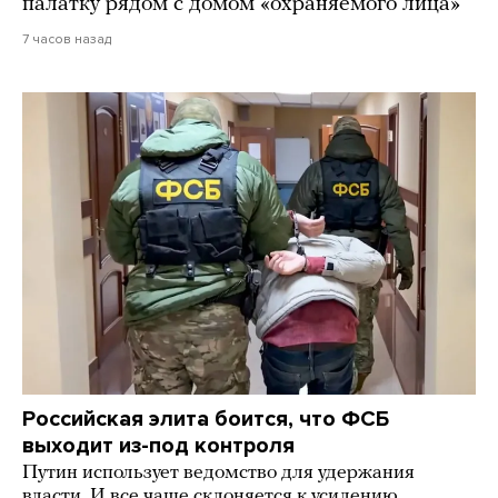
палатку рядом с домом «охраняемого лица»
7 часов назад
Российская элита боится, что ФСБ
выходит из-под контроля
Путин использует ведомство для удержания
власти. И все чаще склоняется к усилению