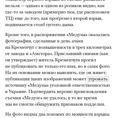
нельзя — однако в одном из роликов видно, как
где-то за заводом (примерно там, где расположен
ТЦ) еще до того, как прогремел второй взрыв,
поднимается столб густого дыма.
Кроме того, в распоряжении «Медузы» оказались
фотографии, сделанные в день атаки
на Кременчуг с возвышенности в трех километрах
от завода и «Амстора». Приславший снимки (как
он утверждает) житель Кременчуга просил
не публиковать не только его имя, но и сами фото.
На их основании можно выяснить, где он живет;
публикация таких изображений может
угрожать
источнику «Медузы» уголовной ответственностью
в Украине. Подтвердить версию происхождения
съемки «Медузе» не удалось; в то же время
мы не смогли обнаружить признаков подделки.
На фото видны два похожих по мощности взрыва;