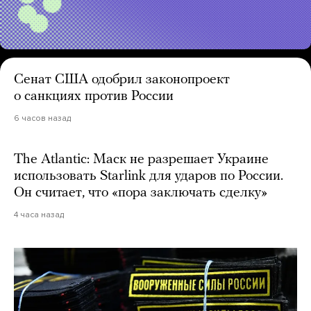
Сенат США одобрил законопроект
о санкциях против России
6 часов назад
The Atlantic: Маск не разрешает Украине
использовать Starlink для ударов по России.
Он считает, что «пора заключать сделку»
4 часа назад