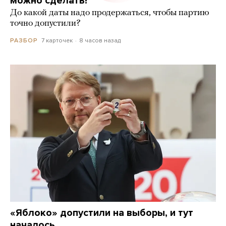
можно сделать?
До какой даты надо продержаться, чтобы партию
точно допустили?
7 карточек
8 часов назад
РАЗБОР
«Яблоко» допустили на выборы, и тут
началось