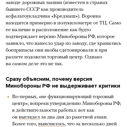
заводе дорожных машин (известен в странах
бывшего СССР как производитель
асфальтоукладчика «Кредмаш»). Воронка
находится примерно в полукилометре от ТЦ. Само
ее наличие и расположение как будто
подтверждает версию Минобороны РФ, которое
заявило, что нанесло удар по заводу, где хранились
боеприпасы: они якобы сдетонировали и при
разлете подожгли торговый центр. Однако
на самом деле это не так.
Сразу объясним, почему версия
Минобороны РФ не выдерживает критики
Во-первых, «не функционирующий торговый
центр», вопреки утверждению Минобороны РФ,
в действительности работал: вот как
он
выглядел
за два дня до ракетной атаки.
Более того,
выяснилось
, что за несколько дней