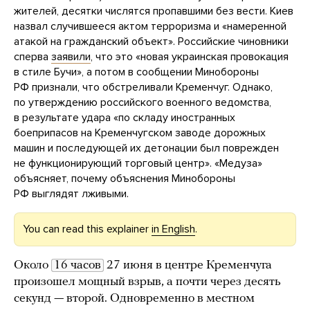
жителей, десятки числятся пропавшими без вести. Киев
назвал случившееся актом терроризма и «намеренной
атакой на гражданский объект». Российские чиновники
сперва
заявили
, что это «новая украинская провокация
в стиле Бучи», а потом в сообщении Минобороны
РФ признали, что обстреливали Кременчуг. Однако,
по утверждению российского военного ведомства,
в результате удара «по складу иностранных
боеприпасов на Кременчугском заводе дорожных
машин и последующей их детонации был поврежден
не функционирующий торговый центр». «Медуза»
объясняет, почему объяснения Минобороны
РФ выглядят лживыми.
You can read this explainer
in English
.
Около
16 часов
27 июня в центре Кременчуга
произошел мощный взрыв, а почти через десять
секунд — второй. Одновременно в местном