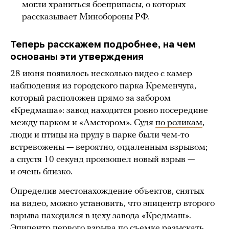
могли храниться боеприпасы, о которых
рассказывает Минобороны РФ.
Теперь расскажем подробнее, на чем
основаны эти утверждения
28 июня появилось несколько видео с камер
наблюдения из городского парка Кременчуга,
который расположен прямо за забором
«Кредмаша»: завод находится ровно посередине
между парком и «Амстором». Судя
по роликам
,
люди и птицы на пруду в парке были чем-то
встревожены — вероятно, отдаленным взрывом;
а спустя 10 секунд произошел новый взрыв —
и очень близко.
Определив местонахождение объектов, снятых
на видео, можно установить, что эпицентр второго
взрыва находился в цеху завода «Кредмаш».
Эпицентр первого взрыва по съемке разыскать