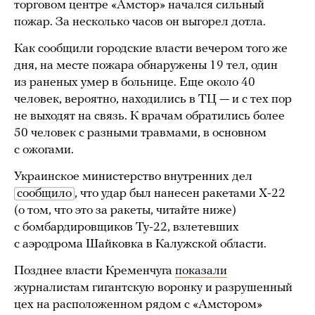
торговом центре «Амстор» начался сильный
пожар. За несколько часов он выгорел дотла.
Как сообщили городские власти вечером того же
дня, на месте пожара обнаружены 19 тел, один
из раненых умер в больнице. Еще около 40
человек, вероятно, находились в ТЦ — и с тех пор
не выходят на связь. К врачам обратились более
50 человек с разными травмами, в основном
с ожогами.
Украинское министерство внутренних дел
сообщило
, что удар был нанесен ракетами Х-22
(о том, что это за ракеты, читайте ниже)
с бомбардировщиков Ту-22, взлетевших
с аэродрома Шайковка в Калужской области.
Позднее власти Кременчуга
показали
журналистам гигантскую воронку и разрушенный
цех на расположенном рядом с «Амстором»