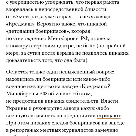
с уверенностью утверждать, что первая ракета
взорвалась в непосредственной близости
от «Амстора», а уже вторая — в цеху завода
«Кредмаш». Вероятно также, что никакой
«детонации боеприпасов», которая,
по утверждению Минобороны РФ, привела
к пожару в торговом центре, не было (по крайней
мере, за сутки после взрыва не появилось никаких
доказательств того, что она была).
Остается только один невыясненный вопрос:
находились ли боеприпасы или какое-либо
военное имущество на заводе «Кредмаш»?
Минобороны РФ объявило об этом,
не предоставив никаких свидетельств. Власти
Украины и руководство завода какую-либо
военную активность на предприятии
отрицают
.
При этом никаких следов боеприпасов на заводе
в репортажах местных журналистов замечено