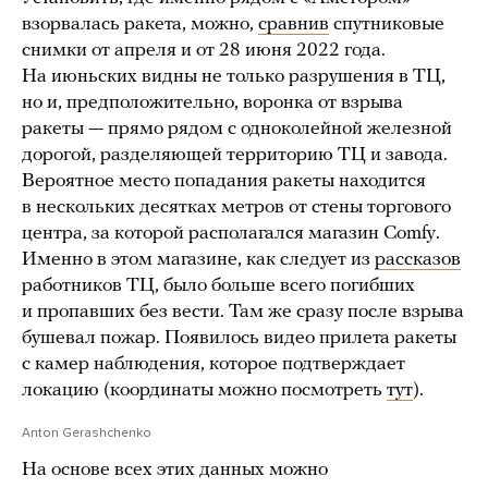
взорвалась ракета, можно,
сравнив
спутниковые
снимки от апреля и от 28 июня 2022 года.
На июньских видны не только разрушения в ТЦ,
но и, предположительно, воронка от взрыва
ракеты — прямо рядом с одноколейной железной
дорогой, разделяющей территорию ТЦ и завода.
Вероятное место попадания ракеты находится
в нескольких десятках метров от стены торгового
центра, за которой располагался магазин Comfy.
Именно в этом магазине, как следует из
рассказов
работников ТЦ, было больше всего погибших
и пропавших без вести. Там же сразу после взрыва
бушевал пожар. Появилось видео прилета ракеты
с камер наблюдения, которое подтверждает
локацию (координаты можно посмотреть
тут
).
Anton Gerashchenko
На основе всех этих данных можно