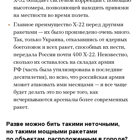
Х-32 обладает системой коррекции с помощью
высотомера, позволяющей находить привязки
на местности во время полета.
Главное преимущество Х-22 перед другими
ракетами — их было произведено очень много.
Так, только Украина, отказавшись от ядерных
боеголовок и всех ракет, способных их нести,
передала России почти 400 Х-22. Неизвестно,
сколько их оставалось на складах армии
РФ (часть была утилизирована в последние
десятилетия), но ясно, что российская армия
может атаковать ими месяцами — и все чаще
будет делать это по мере того, как
исчерпываются арсеналы более современных
ракет.
Разве можно бить такими неточными,
но такими мощными ракетами
по объектам, расположенным в городе?