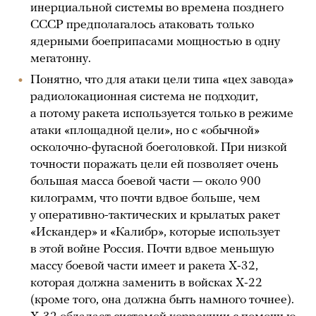
инерциальной системы во времена позднего
СССР предполагалось атаковать только
ядерными боеприпасами мощностью в одну
мегатонну.
Понятно, что для атаки цели типа «цех завода»
радиолокационная система не подходит,
а потому ракета используется только в режиме
атаки «площадной цели», но с «обычной»
осколочно-фугасной боеголовкой. При низкой
точности поражать цели ей позволяет очень
большая масса боевой части — около 900
килограмм, что почти вдвое больше, чем
у оперативно-тактических и крылатых ракет
«Искандер» и «Калибр», которые использует
в этой войне Россия. Почти вдвое меньшую
массу боевой части имеет и ракета Х-32,
которая должна заменить в войсках Х-22
(кроме того, она должна быть намного точнее).