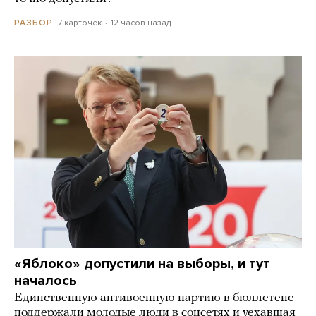
7 карточек
12 часов назад
РАЗБОР
«Яблоко» допустили на выборы, и тут
началось
Единственную антивоенную партию в бюллетене
поддержали молодые люди в соцсетях и уехавшая