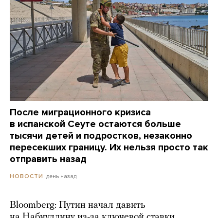
После миграционного кризиса
в испанской Сеуте остаются больше
тысячи детей и подростков, незаконно
пересекших границу. Их нельзя просто так
отправить назад
день назад
НОВОСТИ
Bloomberg: Путин начал давить
на Набиуллину из-за ключевой ставки