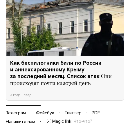
Как беспилотники били по России
и аннексированному Крыму
за последний месяц. Список атак
Они
происходят почти каждый день
3 года назад
Телеграм
Фейсбук
Твиттер
PDF
Magic link
Что-что?
Напишите нам