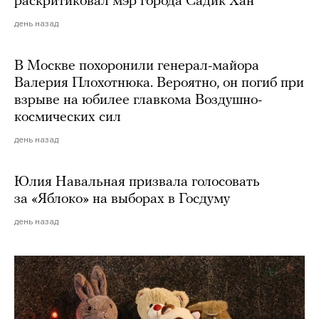
раскритиковал мэр города Садик Хан
день назад
В Москве похоронили генерал-майора
Валерия Плохотнюка. Вероятно, он погиб при
взрыве на юбилее главкома Воздушно-
космических сил
день назад
Юлия Навальная призвала голосовать
за «Яблоко» на выборах в Госдуму
день назад