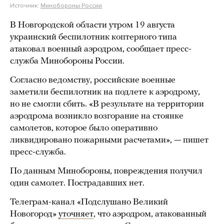
Источник:
Минобороны России
В Новгородской области утром 19 августа
украинский беспилотник коптерного типа
атаковал военный аэродром, сообщает пресс-
служба Минобороны России.
Согласно ведомству, российские военные
заметили беспилотник на подлете к аэродрому,
но не смогли сбить. «В результате на территории
аэродрома возникло возгорание на стоянке
самолетов, которое было оперативно
ликвидировано пожарными расчетами», — пишет
пресс-служба.
По данным Минобороны, повреждения получил
один самолет. Пострадавших нет.
Телеграм-канал «Подслушано Великий
Новогород»
уточняет
, что аэродром, атакованный