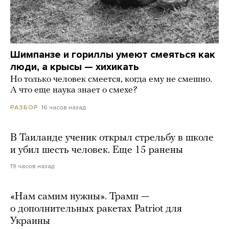
Шимпанзе и гориллы умеют смеяться как
люди, а крысы — хихикать
Но только человек смеется, когда ему не смешно.
А что еще наука знает о смехе?
16 часов назад
РАЗБОР
В Таиланде ученик открыл стрельбу в школе
и убил шесть человек. Еще 15 ранены
19 часов назад
«Нам самим нужны». Трамп —
о дополнительных ракетах Patriot для
Украины