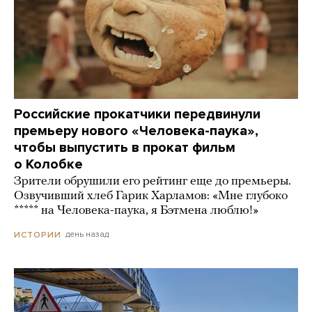
Российские прокатчики передвинули
премьеру нового «Человека-паука»,
чтобы выпустить в прокат фильм
о Колобке
Зрители обрушили его рейтинг еще до премьеры.
Озвучивший хлеб Гарик Харламов: «Мне глубоко
***** на Человека-паука, я Бэтмена люблю!»
день назад
ИСТОРИИ