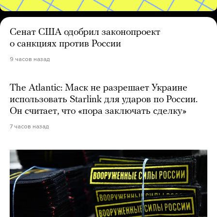
Сенат США одобрил законопроект
о санкциях против России
9 часов назад
The Atlantic: Маск не разрешает Украине
использовать Starlink для ударов по России.
Он считает, что «пора заключать сделку»
7 часов назад