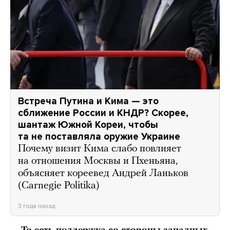
Встреча Путина и Кима — это
сближение России и КНДР? Скорее,
шантаж Южной Кореи, чтобы
та не поставляла оружие Украине
Почему визит Кима слабо повлияет
на отношения Москвы и Пхеньяна,
объясняет кореевед Андрей Ланьков
(Carnegie Politika)
3 года назад