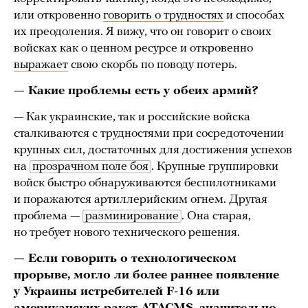
или откровенно
говорить о трудностях
и способах
их преодоления. Я вижу, что он говорит о своих
войсках как о ценном ресурсе и откровенно
выражает
свою скорбь по поводу потерь.
— Какие проблемы есть у обеих армий?
— Как украинские, так и российские войска
сталкиваются с трудностями при сосредоточении
крупных сил, достаточных для достижения успехов
на
прозрачном поле боя
. Крупные группировки
войск быстро обнаруживаются беспилотниками
и поражаются артиллерийским огнем. Другая
проблема —
разминирование
. Она старая,
но требует нового технического решения.
— Если говорить о технологическом
прорыве, могло ли более раннее появление
у Украины истребителей F-16 или