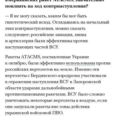
американских ракет ATACMS, значительно
повлиять на ход контрнаступления?
— Я не могу сказать, каким бы мог быть
гипотетический исход. Оглядываясь на начальный
этап контрнаступления, можно сказать
следующее: российские авиация, мины
и артиллерия были эффективны против
наступающих частей ВСУ.
Ракеты ATACMS, поставленные Украине
к октябрю, были эффективно
использованы
против
российских вертолетов на земле. Именно эти
вертолеты с Бердянского аэродрома участвовали
в отражении наступления ВСУ в Запорожской
области ударами дальнобойными
противотанковыми ракетами. ВСУ было сложно
уничтожить некоторые вертолеты в воздухе, если
они запускали ракеты вне зоны действия
украинской войсковой ПВО.