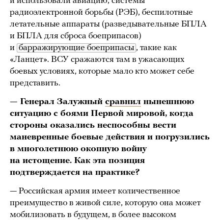
и использовали авиацию, системы
радиоэлектронной борьбы (РЭБ), беспилотные
летательные аппараты (разведывательные БПЛА
и БПЛА для сброса боеприпасов)
и
барражирующие боеприпасы
, такие как
«Ланцет». ВСУ сражаются там в ужасающих
боевых условиях, которые мало кто может себе
представить.
— Генерал Залужный
сравнил
нынешнюю
ситуацию с боями Первой мировой, когда
стороны оказались неспособны вести
маневренные боевые действия и погрузились
в многолетнюю окопную войну
на истощение. Как эта позиция
подтверждается на практике?
— Российская армия имеет количественное
преимущество в живой силе, которую она может
мобилизовать в будущем, в более высоком