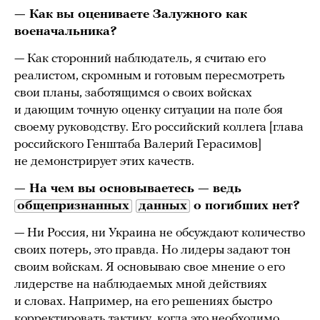
— Как вы оцениваете Залужного как
военачальника?
— Как сторонний наблюдатель, я считаю его
реалистом, скромным и готовым пересмотреть
свои планы, заботящимся о своих войсках
и дающим точную оценку ситуации на поле боя
своему руководству. Его российский коллега [глава
российского Генштаба Валерий Герасимов]
не демонстрирует этих качеств.
— На чем вы основываетесь — ведь
общепризнанных
данных
о погибших нет?
— Ни Россия, ни Украина не обсуждают количество
своих потерь, это правда. Но лидеры задают тон
своим войскам. Я основываю свое мнение о его
лидерстве на наблюдаемых мной действиях
и словах. Например, на его решениях быстро
корректировать тактику, когда это необходимо,