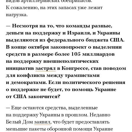
видов артиллерийских боеприпасов.
К сожалению, на этих запасах уже лежит
нагрузка.
— Несмотря на то, что команды разные,
деньги на поддержку и Израиля, и Украины
выделяются из федерального бюджета США.
В конце октября законопроект о выделении
средств в размере более 105 миллиардов
на поддержку внешнеполитических
инициатив
застрял
в Конгрессе, став поводом
для конфликта между трампистами
и демократами. Если политического решения
о поддержке не будет, то помощь Украине
от США закончится?
— Еще остаются средства, выделенные
на поддержку Украины в прошлом. Недавно
Белый Дом
заявил
, что будет предоставлять
меньшие пакеты оборонной помощи Украине