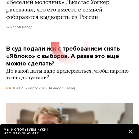
«Веселый молочник» Джастас Уолкер
рассказал, что его вместе с семьей
собираются выдворить из России
14 часов назад
В суд подали иск с требованием снять
«Яблоко» с выборов. А разве это еще
можно сделать?
До какой даты надо продержаться, чтобы партию
точно допустили?
7 карточек
14 часов назад
РАЗБОР
МЫ ИСПОЛЬЗУЕМ КУКИ!
ЧТО ЭТО ЗНАЧИТ?