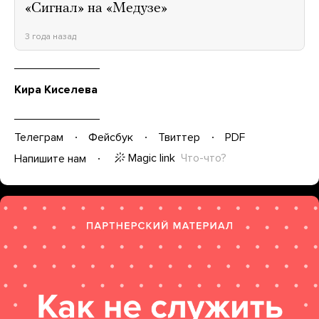
«Сигнал» на «Медузе»
3 года назад
Кира Киселева
Телеграм
Фейсбук
Твиттер
PDF
Magic link
Что-что?
Напишите нам