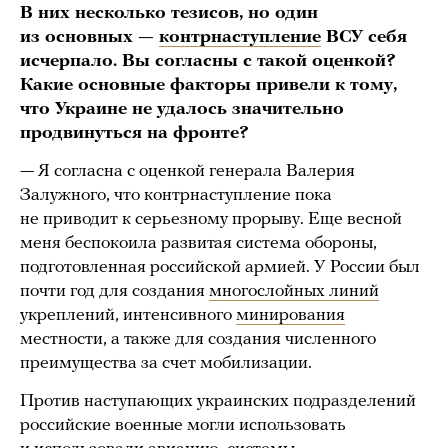
В них несколько тезисов, но один
из основных —
контрнаступление
ВСУ себя
исчерпало. Вы согласны с такой оценкой?
Какие основные факторы привели к тому,
что Украине не удалось значительно
продвинуться на фронте?
— Я согласна с оценкой генерала Валерия
Залужного, что контрнаступление пока
не приводит к серьезному прорыву. Еще весной
меня беспокоила развитая система обороны,
подготовленная российской армией. У России был
почти год для создания
многослойных линий
укреплений, интенсивного
минирования
местности, а также для создания численного
преимущества за счет мобилизации.
Против наступающих украинских подразделений
российские военные могли использовать