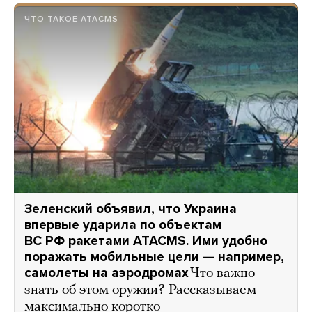
ЧТО ТАКОЕ ATACMS
Зеленский объявил, что Украина
впервые ударила по объектам
ВС РФ ракетами ATACMS. Ими удобно
поражать мобильные цели — например,
самолеты на аэродромах
Что важно
знать об этом оружии? Рассказываем
максимально коротко