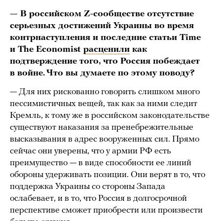
— В российском Z-сообществе отсутствие
серьезных достижений Украины во время
контрнаступления и последние статьи Time
и The Economist
расценили
как
подтверждение того, что Россия побеждает
в войне. Что вы думаете по этому поводу?
— Для них рискованно говорить слишком много
пессимистичных вещей, так как за ними следит
Кремль, к тому же в российском законодательстве
существуют наказания за пренебрежительные
высказывания в адрес вооруженных сил. Прямо
сейчас они уверены, что у армии РФ есть
преимущество — в виде способности ее линий
обороны удерживать позиции. Они верят в то, что
поддержка Украины со стороны Запада
ослабевает, и в то, что Россия в долгосрочной
перспективе сможет приобрести или произвести