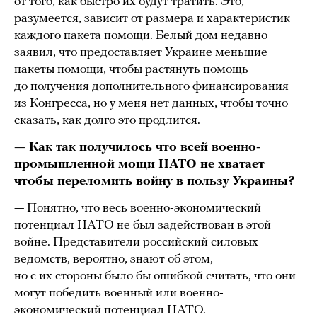
от того, как быстро их будут тратить. Это,
разумеется, зависит от размера и характеристик
каждого пакета помощи. Белый дом недавно
заявил
, что предоставляет Украине меньшие
пакеты помощи, чтобы растянуть помощь
до получения дополнительного финансирования
из Конгресса, но у меня нет данных, чтобы точно
сказать, как долго это продлится.
— Как так получилось что всей военно-
промышленной мощи НАТО не хватает
чтобы переломить войну в пользу Украины?
— Понятно, что весь военно-экономический
потенциал НАТО не был задействован в этой
войне. Представители российский силовых
ведомств, вероятно, знают об этом,
но с их стороны было бы ошибкой считать, что они
могут победить военный или военно-
экономический потенциал НАТО.