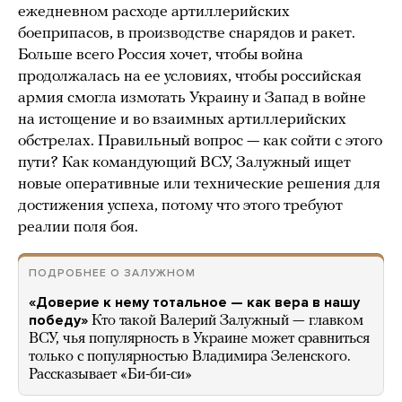
ежедневном расходе артиллерийских
боеприпасов, в производстве снарядов и ракет.
Больше всего Россия хочет, чтобы война
продолжалась на ее условиях, чтобы российская
армия смогла измотать Украину и Запад в войне
на истощение и во взаимных артиллерийских
обстрелах. Правильный вопрос — как сойти с этого
пути? Как командующий ВСУ, Залужный ищет
новые оперативные или технические решения для
достижения успеха, потому что этого требуют
реалии поля боя.
ПОДРОБНЕЕ О ЗАЛУЖНОМ
«Доверие к нему тотальное — как вера в нашу
победу»
Кто такой Валерий Залужный — главком
ВСУ, чья популярность в Украине может сравниться
только с популярностью Владимира Зеленского.
Рассказывает «Би-би-си»