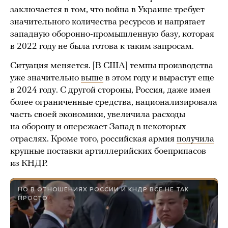
заключается в том, что война в Украине требует
значительного количества ресурсов и напрягает
западную оборонно-промышленную базу, которая
в 2022 году не была готова к таким запросам.
Ситуация меняется. [В США] темпы производства
уже значительно
выше
в этом году и вырастут еще
в 2024 году. С другой стороны, Россия, даже имея
более ограниченные средства, национализировала
часть своей экономики, увеличила расходы
на оборону и опережает Запад в некоторых
отраслях. Кроме того, российская армия
получила
крупные поставки артиллерийских боеприпасов
из КНДР.
НО В ОТНОШЕНИЯХ РОССИИ И КНДР ВСЕ НЕ ТАК
ПРОСТО