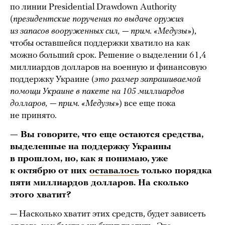
по линии Presidential Drawdown Authority
(
президентские поручения по выдаче оружия
из запасов вооруженных сил, — прим. «Медузы»
),
чтобы оставшейся поддержки хватило на как
можно больший срок. Решение о выделении 61,4
миллиардов долларов на военную и финансовую
поддержку Украине (
это размер запрашиваемой
помощи Украине в пакете на 105 миллиардов
долларов, — прим. «Медузы»
) все еще пока
не принято.
— Вы говорите, что еще остаются средства,
выделенные на поддержку Украины
в прошлом, но, как я понимаю, уже
к октябрю от них
оставалось
только порядка
пяти миллиардов долларов. На сколько
этого хватит?
— Насколько хватит этих средств, будет зависеть