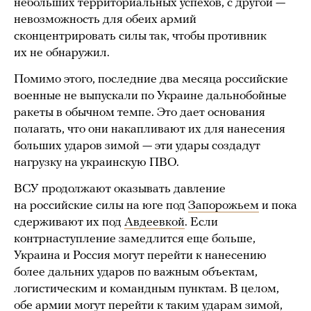
небольших территориальных успехов, с другой —
невозможность для обеих армий
сконцентрировать силы так, чтобы противник
их не обнаружил.
Помимо этого, последние два месяца российские
военные не выпускали по Украине дальнобойные
ракеты в обычном темпе. Это дает основания
полагать, что они накапливают их для нанесения
больших ударов зимой — эти удары создадут
нагрузку на украинскую ПВО.
ВСУ продолжают оказывать давление
на российские силы на юге под
Запорожьем
и пока
сдерживают их под
Авдеевкой
. Если
контрнаступление замедлится еще больше,
Украина и Россия могут перейти к нанесению
более дальних ударов по важным объектам,
логистическим и командным пунктам. В целом,
обе армии могут перейти к таким ударам зимой,