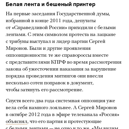
Белая лента и бешеный принтер
На первые заседания Государственной думы,
избранной в конце 2011 года, депутаты
от «Справедливой России» приходили с белыми
лентами. С этим символом протеста на лацкане
с трибуны выступал и лидер партии Сергей
Миронов. Были и другие проявления
оппозиционности: те же справороссы вместе
с представителями КПРФ во время рассмотрения
закона об ужесточении наказания за нарушение
порядка проведения митингов они внесли
несколько сотен поправок в документ,
чтобы затянуть его рассмотрение.
Спустя всего два года системная оппозиция уже
вела себя намного лояльнее. А Сергей Миронов
в октябре 2012 года в эфире телеканала «Россия»
объяснял
, что его партия и протестующие
с белыми лентами — не одно и то же. «Мы видим,