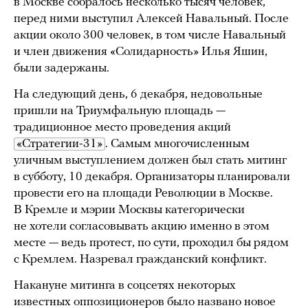
в Москве собралось несколько тысяч человек,
перед ними выступил Алексей Навальный. После
акции около 300 человек, в том числе Навальный
и член движения «Солидарность» Илья Яшин,
были задержаны.
На следующий день, 6 декабря, недовольные
пришли на Триумфальную площадь —
традиционное место проведения акций
«Стратегии-31»
. Самым многочисленным
уличным выступлением должен был стать митинг
в субботу, 10 декабря. Организаторы планировали
провести его на площади Революции в Москве.
В Кремле и мэрии Москвы категорически
не хотели согласовывать акцию именно в этом
месте — ведь протест, по сути, проходил бы рядом
с Кремлем. Назревал гражданский конфликт.
Накануне митинга в соцсетях некоторых
известных оппозиционеров было названо новое