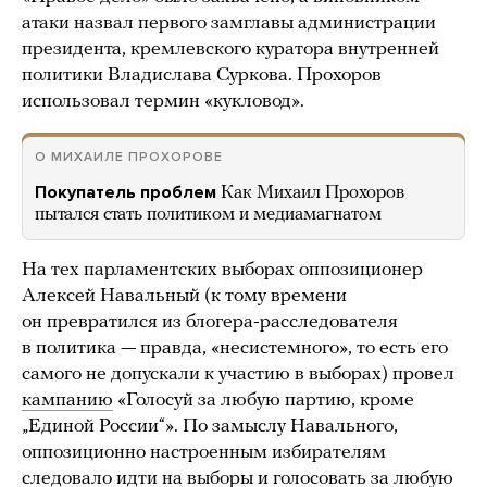
атаки назвал первого замглавы администрации
президента, кремлевского куратора внутренней
политики Владислава Суркова. Прохоров
использовал термин «кукловод».
О МИХАИЛЕ ПРОХОРОВЕ
Покупатель проблем
Как Михаил Прохоров
пытался стать политиком и медиамагнатом
На тех парламентских выборах оппозиционер
Алексей Навальный (к тому времени
он превратился из блогера-расследователя
в политика — правда, «несистемного», то есть его
самого не допускали к участию в выборах) провел
кампанию
«Голосуй за любую партию, кроме
„Единой России“». По замыслу Навального,
оппозиционно настроенным избирателям
следовало идти на выборы и голосовать за любую