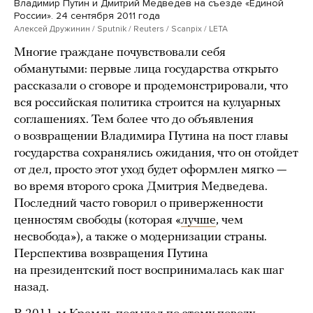
Владимир Путин и Дмитрий Медведев на съезде «Единой
России». 24 сентября 2011 года
Алексей Дружинин / Sputnik / Reuters / Scanpix / LETA
Многие граждане почувствовали себя
обманутыми: первые лица государства открыто
рассказали о сговоре и продемонстрировали, что
вся российская политика строится на кулуарных
соглашениях. Тем более что до объявления
о возвращении Владимира Путина на пост главы
государства сохранялись ожидания, что он отойдет
от дел, просто этот уход будет оформлен мягко —
во время второго срока Дмитрия Медведева.
Последний часто говорил о приверженности
ценностям свободы (которая «
лучше
, чем
несвобода»), а также о модернизации страны.
Перспектива возвращения Путина
на президентский пост воспринималась как шаг
назад.