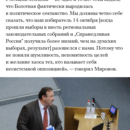
что Болотная фактически выродилась
в политическое сектанство. Мы должны четко себе
сказать, что наш избиратель 14 октября [когда
прошли выборы в шесть региональных
законодательных собраний и „Справедливая
Россия“ получила более низкий, чем на думских
выборах, результат] разошелся с нами. Потому что
не поняли шумливость, непонятность целей
и желание хаоса тех, кто называет себя
несистемной оппозицией», — говорил Миронов.