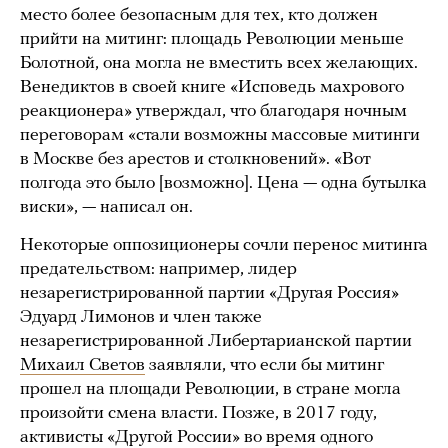
место более безопасным для тех, кто должен
прийти на митинг: площадь Революции меньше
Болотной, она могла не вместить всех желающих.
Венедиктов в своей книге «Исповедь махрового
реакционера» утверждал, что благодаря ночным
переговорам «стали возможны массовые митинги
в Москве без арестов и столкновений». «Вот
полгода это было [возможно]. Цена — одна бутылка
виски», — написал он.
Некоторые оппозиционеры сочли перенос митинга
предательством: например, лидер
незарегистрированной партии «Другая Россия»
Эдуард Лимонов и член также
незарегистрированной Либертарианской партии
Михаил Светов
заявляли, что если бы митинг
прошел на площади Революции, в стране могла
произойти смена власти. Позже, в 2017 году,
активисты «Другой России» во время одного