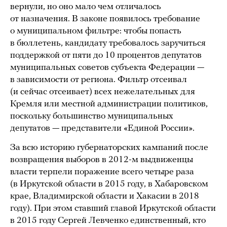
вернули, но оно мало чем отличалось
от назначения. В законе появилось требование
о муниципальном фильтре: чтобы попасть
в бюллетень, кандидату требовалось заручиться
поддержкой от пяти до 10 процентов депутатов
муниципальных советов субъекта Федерации —
в зависимости от региона. Фильтр отсеивал
(и сейчас отсеивает) всех нежелательных для
Кремля или местной администрации политиков,
поскольку большинство муниципальных
депутатов — представители «Единой России».
За всю историю губернаторских кампаний после
возвращения выборов в 2012-м выдвиженцы
власти терпели поражение всего четыре раза
(в Иркутской области в 2015 году, в Хабаровском
крае, Владимирской области и Хакасии в 2018
году). При этом ставший главой Иркутской области
в 2015 году Сергей Левченко единственный, кто