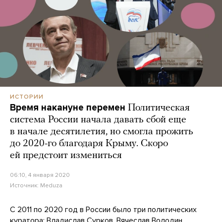
ИСТОРИИ
Время накануне перемен
Политическая
система России начала давать сбой еще
в начале десятилетия, но смогла прожить
до 2020-го благодаря Крыму. Скоро
ей предстоит измениться
06:10, 4 января 2020
Источник:
Meduza
С 2011 по 2020 год в России было три политических
куратора: Владислав Сурков, Вячеслав Володин