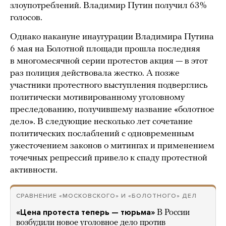
злоупотреблений. Владимир Путин получил 63%
голосов.
Однако накануне инаугурации Владимира Путина
6 мая на Болотной площади прошла последняя
в многомесячной серии протестов акция — в этот
раз полиция действовала жестко. А позже
участники протестного выступления подверглись
политически мотивированному уголовному
преследованию, получившему название «болотное
дело». В следующие несколько лет сочетание
политических послаблений с одновременным
ужесточением законов о митингах и применением
точечных репрессий привело к спаду протестной
активности.
СРАВНЕНИЕ «МОСКОВСКОГО» И «БОЛОТНОГО» ДЕЛ
«Цена протеста теперь — тюрьма»
В России
возбудили новое уголовное дело против