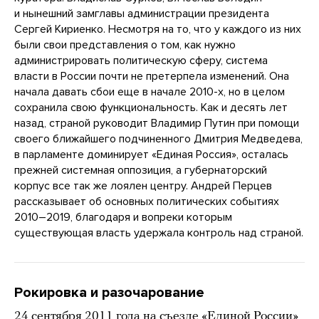
и нынешний замглавы администрации президента
Сергей Кириенко. Несмотря на то, что у каждого из них
были свои представления о том, как нужно
администрировать политическую сферу, система
власти в России почти не претерпела изменений. Она
начала давать сбои еще в начале 2010-х, но в целом
сохранила свою функциональность. Как и десять лет
назад, страной руководит Владимир Путин при помощи
своего ближайшего подчиненного Дмитрия Медведева,
в парламенте доминирует «Единая Россия», осталась
прежней системная оппозиция, а губернаторский
корпус все так же лоялен центру. Андрей Перцев
рассказывает об основных политических событиях
2010–2019, благодаря и вопреки которым
существующая власть удержала контроль над страной.
Рокировка и разочарование
24 сентября 2011 года на съезде «Единой России»