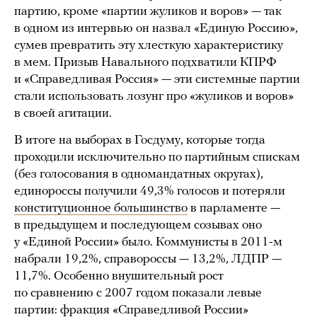
партию, кроме «партии жуликов и воров» — так
в одном из интервью он назвал «Единую Россию»,
сумев превратить эту хлесткую характеристику
в мем. Призыв Навального подхватили КПРФ
и «Справедливая Россия» — эти системные партии
стали использовать лозунг про «жуликов и воров»
в своей агитации.
В итоге на выборах в Госдуму, которые тогда
проходили исключительно по партийным спискам
(без голосования в одномандатных округах),
единороссы получили 49,3% голосов и потеряли
конституционное большинство
в парламенте —
в предыдущем и последующем созывах оно
у «Единой России» было. Коммунисты в 2011-м
набрали 19,2%, справороссы — 13,2%, ЛДПР —
11,7%. Особенно внушительный рост
по сравнению с 2007 годом показали левые
партии: фракция «Справедливой России»