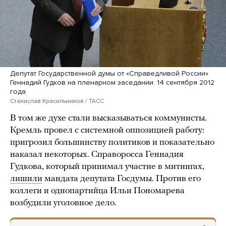
Депутат Государственной думы от «Справедливой России»
Геннадий Гудков на пленарном заседании. 14 сентября 2012
года
Станислав Красильников / ТАСС
В том же духе стали высказываться коммунисты.
Кремль провел с системной оппозицией работу:
пригрозил большинству политиков и показательно
наказал некоторых. Справоросса Геннадия
Гудкова, который принимал участие в митингах,
лишили
мандата депутата Госдумы. Против его
коллеги и однопартийца Ильи Пономарева
возбудили уголовное дело.