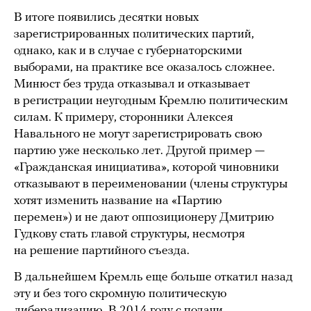
В итоге появились десятки новых
зарегистрированных политических партий,
однако, как и в случае с губернаторскими
выборами, на практике все оказалось сложнее.
Минюст без труда отказывал и отказывает
в регистрации неугодным Кремлю политическим
силам. К примеру, сторонники Алексея
Навального не могут зарегистрировать свою
партию уже несколько лет. Другой пример —
«Гражданская инициатива», которой чиновники
отказывают в переименовании (члены структуры
хотят изменить название на «Партию
перемен») и не дают оппозиционеру Дмитрию
Гудкову стать главой структуры, несмотря
на решение партийного съезда.
В дальнейшем Кремль еще больше откатил назад
эту и без того скромную политическую
либерализацию. В 2014 году с подачи