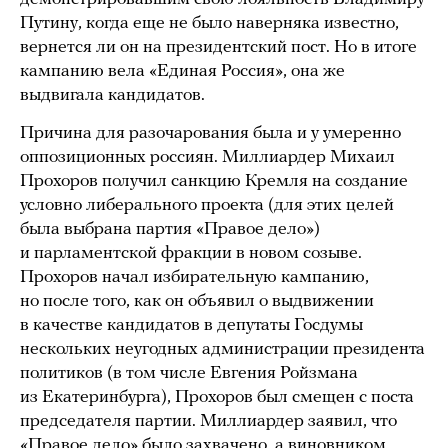
Путину, когда еще не было наверняка известно,
вернется ли он на президентский пост. Но в итоге
кампанию вела «Единая Россия», она же
выдвигала кандидатов.
Причина для разочарования была и у умеренно
оппозиционных россиян. Миллиардер Михаил
Прохоров получил санкцию Кремля на создание
условно либерального проекта (для этих целей
была выбрана партия «Правое дело»)
и парламентской фракции в новом созыве.
Прохоров начал избирательную кампанию,
но после того, как он объявил о выдвижении
в качестве кандидатов в депутаты Госдумы
нескольких неугодных администрации президента
политиков (в том числе Евгения Ройзмана
из Екатеринбурга), Прохоров был смещен с поста
председателя партии. Миллиардер заявил, что
«Правое дело» было захвачено, а виновником