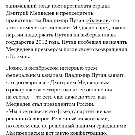
занимавший тогда пост президента страны
Дмитрий Медведев и председатель
правительства Владимир Путин
объявили
, что
хотят поменяться местами. Медведев предложил
партии поддержать Путина на выборах главы
государства 2012 года. Путин пообещал назначить
Медведева премьером после своего возвращения
в Кремль.
Позже, в октябрьском интервью трем
федеральным каналам, Владимир Путин заявит,
что договорился с Дмитрием Медведевым
о рокировке за четыре года до ее оглашения
на съезде — то есть еще даже до того, как
Медведев стал президентом России.
«Мы предъявили это [съезду партии] не как
решенный вопрос. Решенный между нами,
но совсем еще не решенный нашими гражданами.
Мы предлагаем вот такую конфигурацию,