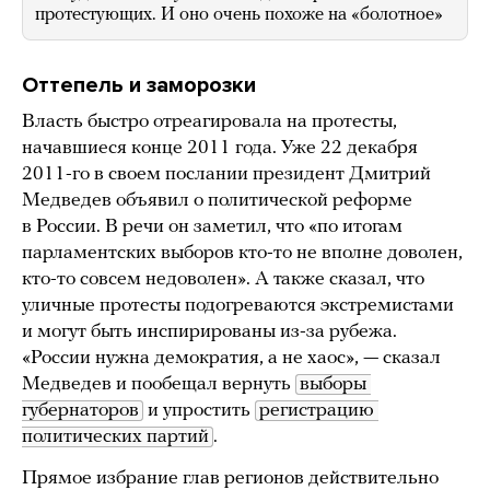
протестующих. И оно очень похоже на «болотное»
Оттепель и заморозки
Власть быстро отреагировала на протесты,
начавшиеся конце 2011 года. Уже 22 декабря
2011-го в своем послании президент Дмитрий
Медведев объявил о политической реформе
в России. В речи он заметил, что «по итогам
парламентских выборов кто-то не вполне доволен,
кто-то совсем недоволен». А также сказал, что
уличные протесты подогреваются экстремистами
и могут быть инспирированы из-за рубежа.
«России нужна демократия, а не хаос», — сказал
Медведев и пообещал вернуть
выборы 
губернаторов
и упростить
регистрацию 
политических партий
.
Прямое избрание глав регионов действительно