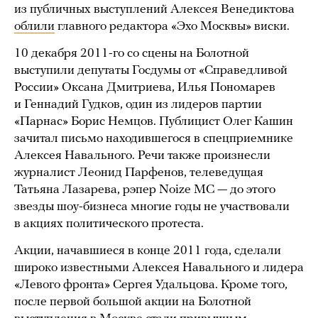
из публичных выступлений Алексея Венедиктова
облили
главного редактора «Эхо Москвы» виски.
10 декабря 2011-го со сцены на Болотной
выступили депутаты Госдумы от «Справедливой
России» Оксана Дмитриева, Илья Пономарев
и Геннадий Гудков, один из лидеров партии
«Парнас» Борис Немцов. Публицист Олег Кашин
зачитал письмо находившегося в спецприемнике
Алексея Навального. Речи также произнесли
журналист Леонид Парфенов, телеведущая
Татьяна Лазарева, рэпер Noize MC — до этого
звезды шоу-бизнеса многие годы не участвовали
в акциях политического протеста.
Акции, начавшиеся в конце 2011 года, сделали
широко известными Алексея Навального и лидера
«Левого фронта» Сергея Удальцова. Кроме того,
после первой большой акции на Болотной