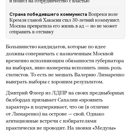
и пошел на сотрудничество с властью
Страна победившего коммуниста
Вопреки воле
Кремля главой Хакасии стал 30-летний коммунист.
Москва превратила его жизнь в ад — но не может
отправить в отставку
Большинство кандидатов, которые по идее
должны соперничать с назначенным Москвой
временно исполняющим обязанности губернатора
на выборах, явно намерены исполнить лишь роль
статистов. То есть не мешать Валерию Лимаренко
выиграть выборы с хорошим результатом.
Дмитрий Флеер из ЛДПР на своих предвыборных
билбордах призывает Сахалин «проявить
характер» и подчеркивает, что он (в отличие
от Лимаренко) на острове — свой. Однако
агитационные встречи с избирателями
практически не проводит. На звонки «Медузы»