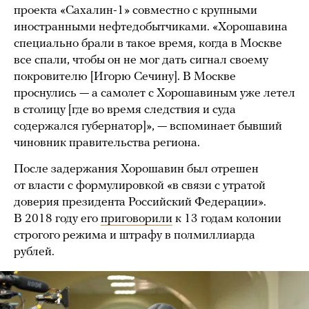
проекта «Сахалин-1» совместно с крупными
иностранными нефтедобытчиками. «Хорошавина
специально брали в такое время, когда в Москве
все спали, чтобы он не мог дать сигнал своему
покровителю [Игорю Сечину]. В Москве
проснулись — а самолет с Хорошавиным уже летел
в столицу [где во время следствия и суда
содержался губернатор]», — вспоминает бывший
чиновник правительства региона.
После задержания Хорошавин был отрешен
от власти с формулировкой «в связи с утратой
доверия президента Российский Федерации».
В 2018 году его
приговорили
к 13 годам колонии
строгого режима и штрафу в полмиллиарда
рублей.