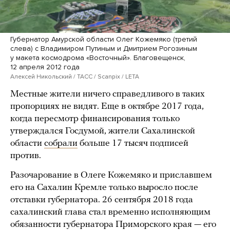
Губернатор Амурской области Олег Кожемяко (третий
слева) с Владимиром Путиным и Дмитрием Рогозиным
у макета космодрома «Восточный». Благовещенск,
12 апреля 2012 года
Алексей Никольский / ТАСС / Scanpix / LETA
Местные жители ничего справедливого в таких
пропорциях не видят. Еще в октябре 2017 года,
когда пересмотр финансирования только
утверждался Госдумой, жители Сахалинской
области
собрали
больше 17 тысяч подписей
против.
Разочарование в Олеге Кожемяко и приславшем
его на Сахалин Кремле только выросло после
отставки губернатора. 26 сентября 2018 года
сахалинский глава стал временно исполняющим
обязанности губернатора Приморского края — его