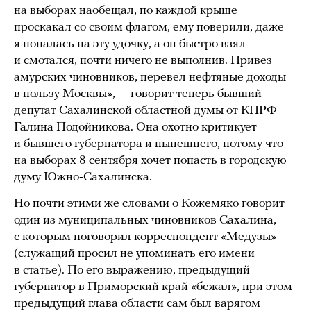
на выборах наобещал, по каждой крыше
проскакал со своим флагом, ему поверили, даже
я попалась на эту удочку, а он быстро взял
и смотался, почти ничего не выполнив. Привез
амурских чиновников, перевел нефтяные доходы
в пользу Москвы», — говорит теперь бывший
депутат Сахалинской областной думы от КПРФ
Галина Подойникова. Она охотно критикует
и бывшего губернатора и нынешнего, потому что
на выборах 8 сентября хочет попасть в городскую
думу Южно-Сахалинска.
Но почти этими же словами о Кожемяко говорит
один из муниципальных чиновников Сахалина,
с которым поговорил корреспондент «Медузы»
(служащий просил не упоминать его имени
в статье). По его выражению, предыдущий
губернатор в Приморский край «бежал», при этом
предыдущий глава области сам был варягом