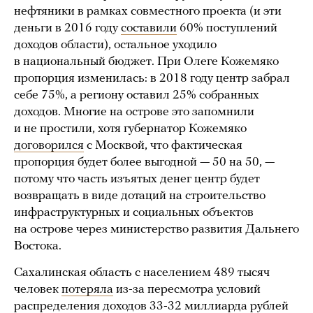
нефтяники в рамках совместного проекта (и эти
деньги в 2016 году
составили
60% поступлений
доходов области), остальное уходило
в национальный бюджет. При Олеге Кожемяко
пропорция изменилась: в 2018 году центр забрал
себе 75%, а региону оставил 25% собранных
доходов. Многие на острове это запомнили
и не простили, хотя губернатор Кожемяко
договорился
с Москвой, что фактическая
пропорция будет более выгодной — 50 на 50, —
потому что часть изъятых денег центр будет
возвращать в виде дотаций на строительство
инфраструктурных и социальных объектов
на острове через министерство развития Дальнего
Востока.
Сахалинская область с населением 489 тысяч
человек
потеряла
из-за пересмотра условий
распределения доходов 33-32 миллиарда рублей