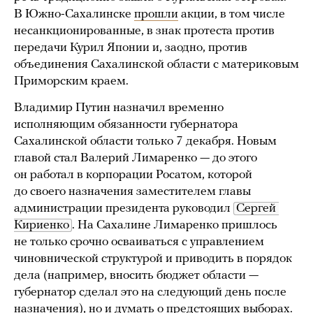
В Южно-Сахалинске
прошли
акции, в том числе
несанкционированные, в знак протеста против
передачи Курил Японии и, заодно, против
объединения Сахалинской области с материковым
Приморским краем.
Владимир Путин назначил временно
исполняющим обязанности губернатора
Сахалинской области только 7 декабря. Новым
главой стал Валерий Лимаренко — до этого
он работал в корпорации Росатом, которой
до своего назначения заместителем главы
администрации президента руководил
Сергей 
Кириенко
. На Сахалине Лимаренко пришлось
не только срочно осваиваться с управлением
чиновнической структурой и приводить в порядок
дела (например, вносить бюджет области —
губернатор сделал это на следующий день после
назначения), но и думать о предстоящих выборах.