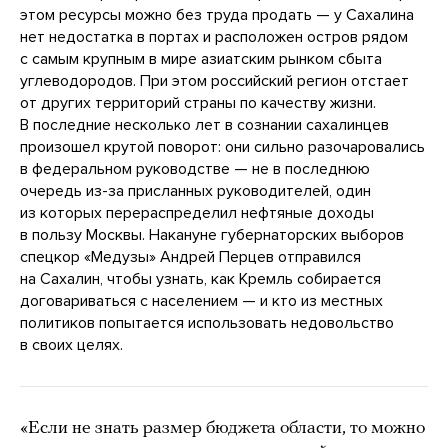
этом ресурсы можно без труда продать — у Сахалина
нет недостатка в портах и расположен остров рядом
с самым крупным в мире азиатским рынком сбыта
углеводородов. При этом российский регион отстает
от других территорий страны по качеству жизни.
В последние несколько лет в сознании сахалинцев
произошел крутой поворот: они сильно разочаровались
в федеральном руководстве — не в последнюю
очередь из-за присланных руководителей, один
из которых перераспределил нефтяные доходы
в пользу Москвы. Накануне губернаторских выборов
спецкор «Медузы» Андрей Перцев отправился
на Сахалин, чтобы узнать, как Кремль собирается
договариваться с населением — и кто из местных
политиков попытается использовать недовольство
в своих целях.
«Если не знать размер бюджета области, то можно