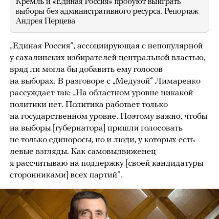
Кремль и «Единая Россия» пробуют выиграть
выборы без административного ресурса. Репортаж
Андрея Перцева
„Единая Россия“, ассоциирующая с непопулярной
у сахалинских избирателей центральной властью,
вряд ли могла бы добавить ему голосов
на выборах. В разговоре с „Медузой“ Лимаренко
рассуждает так: „На областном уровне никакой
политики нет. Политика работает только
на государственном уровне. Поэтому важно, чтобы
на выборы [губернатора] пришли голосовать
не только единоросы, но и люди, у которых есть
левые взгляды. Как самовыдвиженец
я рассчитываю на поддержку [своей кандидатуры
сторонниками] всех партий“.