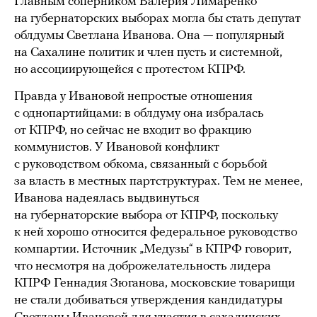
Главным соперником Валерия Лимаренко
на губернаторских выборах могла бы стать депутат
облдумы Светлана Иванова. Она — популярный
на Сахалине политик и член пусть и системной,
но ассоциирующейся с протестом КПРФ.
Правда у Ивановой непростые отношения
с однопартийцами: в облдуму она избралась
от КПРФ, но сейчас не входит во фракцию
коммунистов. У Ивановой конфликт
с руководством обкома, связанный с борьбой
за власть в местных партструктурах. Тем не менее,
Иванова надеялась выдвинуться
на губернаторские выбора от КПРФ, поскольку
к ней хорошо относится федеральное руководство
компартии. Источник „Медузы“ в КПРФ говорит,
что несмотря на доброжелательность лидера
КПРФ Геннадия Зюганова, московские товарищи
не стали добиваться утверждения кандидатуры