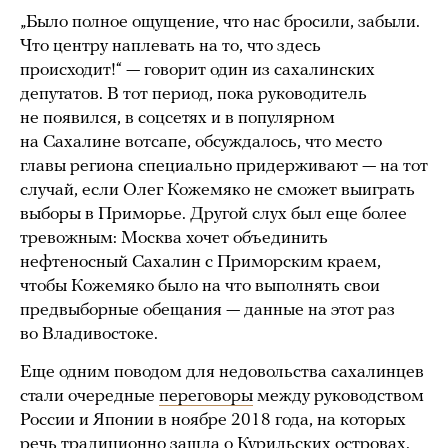
„Было полное ощущение, что нас бросили, забыли.
Что центру наплевать на то, что здесь
происходит!“ — говорит один из сахалинских
депутатов. В тот период, пока руководитель
не появился, в соцсетях и в популярном
на Сахалине вотсапе, обсуждалось, что место
главы региона специально придерживают — на тот
случай, если Олег Кожемяко не сможет выиграть
выборы в Приморье. Другой слух был еще более
тревожным: Москва хочет объединить
нефтеносный Сахалин с Приморским краем,
чтобы Кожемяко было на что выполнять свои
предвыборные обещания — данные на этот раз
во Владивостоке.
Еще одним поводом для недовольства сахалинцев
стали очередные
переговоры
между руководством
России и Японии в ноябре 2018 года, на которых
речь традиционно зашла о Курильских островах.