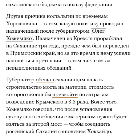
сахалинского бюджета в пользу федерации.
Другая причина ностальгии по временам
Хорошавина — в том, какую политику проводил
назначенный после губернатором
Олег 
Кожемяко
. Назначенец из Кремля проработал
на Сахалине три года, прежде чем был переведен
в Приморский край, но за это время к нему успели
накопиться претензии — в том числе из-за
невыполненных обещаний.
Губернатор
обещал
сахалинцам начать
строительство моста на материк, стоимость
которого могла бы
превзойти
по затратам
возведение Крымского в 3,5 раза. Более того,
Кожемяко говорил, что после установления
сухопутного сообщения с материком нужно будет
взяться за второй мост — чтобы соединить
российский Сахалин с японским Хоккайдо.