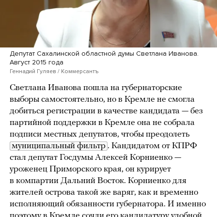
Депутат Сахалинской областной думы Светлана Иванова.
Август 2015 года
Геннадий Гуляев / Коммерсантъ
Светлана Иванова пошла на губернаторские
выборы самостоятельно, но в Кремле не смогла
добиться регистрации в качестве кандидата — без
партийной поддержки в Кремле она не собрала
подписи местных депутатов, чтобы преодолеть
муниципальный фильтр
. Кандидатом от КПРФ
стал депутат Госдумы Алексей Корниенко —
уроженец Приморского края, он курирует
в компартии Дальний Восток. Корниенко для
жителей острова такой же варяг, как и временно
исполняющий обязанности губернатора. И именно
поэтому в Кремле сочли его кандидатуру удобной