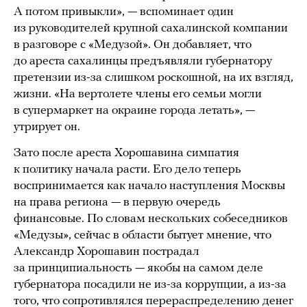
А потом привыкли», — вспоминает один
из руководителей крупной сахалинской компании
в разговоре с «Медузой». Он добавляет, что
до ареста сахалинцы предъявляли губернатору
претензии из-за слишком роскошной, на их взгляд,
жизни. «На вертолете члены его семьи могли
в супермаркет на окраине города летать», —
утрирует он.
Зато после ареста Хорошавина симпатия
к политику начала расти. Его дело теперь
воспринимается как начало наступления Москвы
на права региона — в первую очередь
финансовые. По словам нескольких собеседников
«Медузы», сейчас в области бытует мнение, что
Александр Хорошавин пострадал
за принципиальность — якобы на самом деле
губернатора посадили не из-за коррупции, а из-за
того, что сопротивлялся перераспределению денег