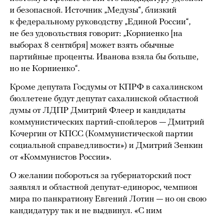
и безопасной. Источник „Медузы“, близкий
к федеральному руководству „Единой России“,
не без удовольствия говорит: „Корниенко [на
выборах 8 сентября] может взять обычные
партийные проценты. Иванова взяла бы больше,
но не Корниенко“.
Кроме депутата Госдумы от КПРФ в сахалинском
бюллетене будут депутат сахалинской областной
думы от ЛДПР Дмитрий Флеер и кандидаты
коммунистических партий-спойлеров — Дмитрий
Кочергин от КПСС (Коммунистической партии
социальной справедливости») и Дмитрий Зенкин
от «Коммунистов России».
О желании побороться за губернаторский пост
заявлял и областной депутат-единорос, чемпион
мира по панкратиону Евгений Лотин — но он свою
кандидатуру так и не выдвинул. «С ним