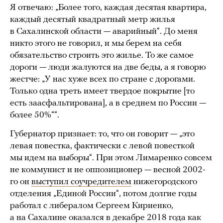
Я отвечаю: „Более того, каждая десятая квартира,
каждый десятый квадратный метр жилья
в Сахалинской области — аварийный“. До меня
никто этого не говорил, и мы берем на себя
обязательство строить это жилье. То же самое
дороги — люди жалуются на две беды, а я говорю
жестче: „У нас хуже всех по стране с дорогами.
Только одна треть имеет твердое покрытие [то
есть заасфальтирована], а в среднем по России —
более 50%““.
Губернатор признает: то, что он говорит — „это
левая повестка, фактически с левой повесткой
мы идем на выборы“. При этом Лимаренко совсем
не коммунист и не оппозиционер — весной 2002-
го он
выступил соучредителем
нижегородского
отделения „Единой России“, потом долгие годы
работал с либералом Сергеем Кириенко,
а на Сахалине оказался в декабре 2018 года как