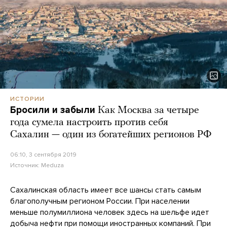
ИСТОРИИ
Бросили и забыли
Как Москва за четыре
года сумела настроить против себя
Сахалин — один из богатейших регионов РФ
06:10, 3 сентября 2019
Источник:
Meduza
Сахалинская область имеет все шансы стать самым
благополучным регионом России. При населении
меньше полумиллиона человек здесь на шельфе идет
добыча нефти при помощи иностранных компаний. При