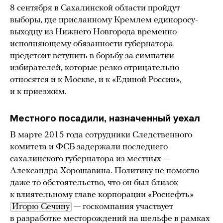
8 сентября в Сахалинской области пройдут
выборы, где присланному Кремлем единоросу-
выходцу из Нижнего Новгорода временно
исполняющему обязанности губернатора
предстоит вступить в борьбу за симпатии
избирателей, которые резко отрицательно
относятся и к Москве, и к «Единой России»,
и к приезжим.
Местного посадили, назначенный уехал
В марте 2015 года сотрудники Следственного
комитета и ФСБ задержали последнего
сахалинского губернатора из местных —
Александра Хорошавина. Политику не помогло
даже то обстоятельство, что он был близок
к влиятельному главе корпорации «Роснефть»
Игорю Сечину
— госкомпания участвует
в разработке месторождений на шельфе в рамках