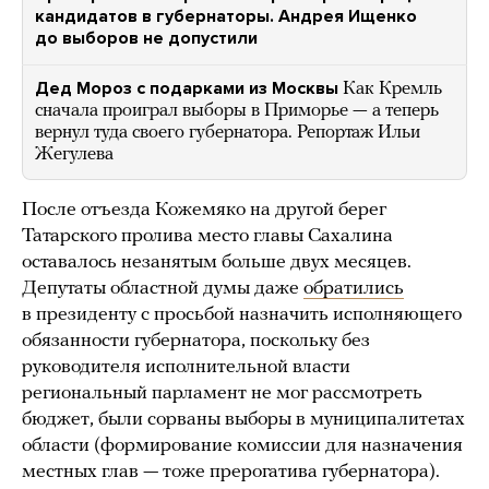
кандидатов в губернаторы. Андрея Ищенко
до выборов не допустили
Дед Мороз с подарками из Москвы
Как Кремль
сначала проиграл выборы в Приморье — а теперь
вернул туда своего губернатора. Репортаж Ильи
Жегулева
После отъезда Кожемяко на другой берег
Татарского пролива место главы Сахалина
оставалось незанятым больше двух месяцев.
Депутаты областной думы даже
обратились
в президенту с просьбой назначить исполняющего
обязанности губернатора, поскольку без
руководителя исполнительной власти
региональный парламент не мог рассмотреть
бюджет, были сорваны выборы в муниципалитетах
области (формирование комиссии для назначения
местных глав — тоже прерогатива губернатора).