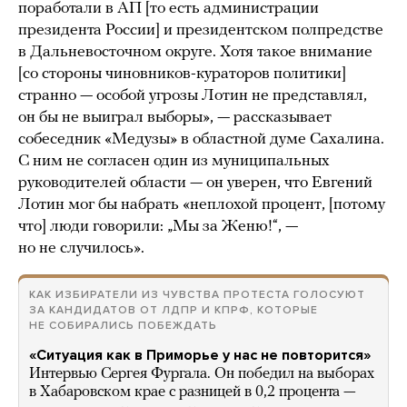
поработали в АП [то есть администрации
президента России] и президентском полпредстве
в Дальневосточном округе. Хотя такое внимание
[со стороны чиновников-кураторов политики]
странно — особой угрозы Лотин не представлял,
он бы не выиграл выборы», — рассказывает
собеседник «Медузы» в областной думе Сахалина.
С ним не согласен один из муниципальных
руководителей области — он уверен, что Евгений
Лотин мог бы набрать «неплохой процент, [потому
что] люди говорили: „Мы за Женю!“, —
но не случилось».
КАК ИЗБИРАТЕЛИ ИЗ ЧУВСТВА ПРОТЕСТА ГОЛОСУЮТ
ЗА КАНДИДАТОВ ОТ ЛДПР И КПРФ, КОТОРЫЕ
НЕ СОБИРАЛИСЬ ПОБЕЖДАТЬ
«Ситуация как в Приморье у нас не повторится»
Интервью Сергея Фургала. Он победил на выборах
в Хабаровском крае с разницей в 0,2 процента —