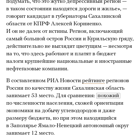
подумать, что это жутко депрессивный регион —
в таком состоянии находятся дороги и жилье», —
говорит кандидат в губернаторы Сахалинской
области от КПРФ Алексей Корниенко.
И он не далек от истины. Регион, включающий
самый большой остров России и Курильскую гряду,
действительно не выглядит цветущим — несмотря
на то, что здесь работают и платят в бюджет
налоги крупнейшие национальные и иностранные
нефтегазовые компании.
В составленном РИА Новости
рейтинге
регионов
России по качеству жизни Сахалинская область
занимает 53 место. Для сравнения:
похожий
по численности населения, схожей ориентации
экономики на добычу углеводородов и даже
размеру бюджета, но при этом находящийся
в Заполярье Ямало-Ненецкий автономный округ
занимает 12 место.