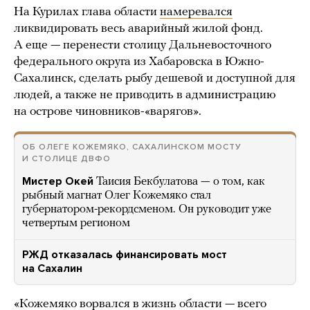
На Курилах глава области
намеревался
ликвидировать весь аварийный жилой фонд.
А еще — перенести столицу Дальневосточного
федерального округа из Хабаровска в Южно-
Сахалинск, сделать рыбу дешевой и доступной для
людей, а также не приводить в администрацию
на острове чиновников-«варягов».
ОБ ОЛЕГЕ КОЖЕМЯКО, САХАЛИНСКОМ МОСТУ
И СТОЛИЦЕ ДВФО
Мистер Окей
Таисия Бекбулатова — о том, как
рыбный магнат Олег Кожемяко стал
губернатором-рекордсменом. Он руководит уже
четвертым регионом
РЖД отказалась финансировать мост
на Сахалин
«Кожемяко ворвался в жизнь области — всего