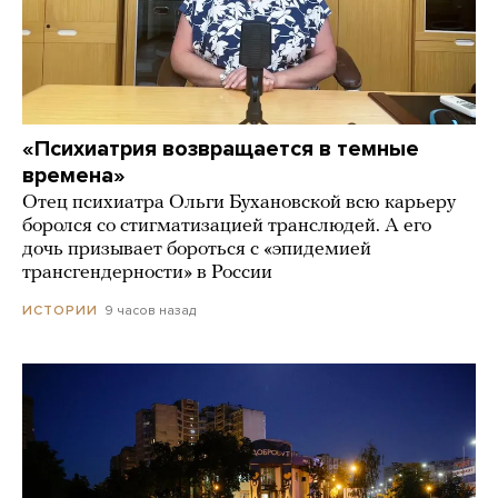
«Психиатрия возвращается в темные
времена»
Отец психиатра Ольги Бухановской всю карьеру
боролся со стигматизацией транслюдей. А его
дочь призывает бороться с «эпидемией
трансгендерности» в России
9 часов назад
ИСТОРИИ