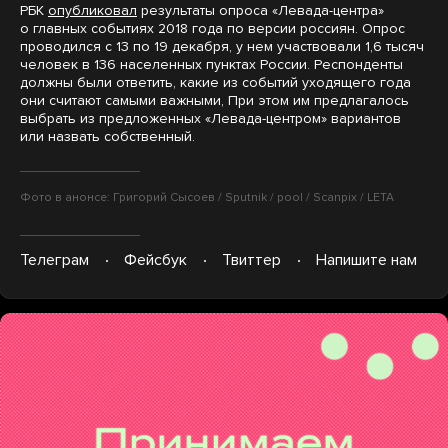
РБК
опубликовал
результаты опроса «Левада-центра»
о главных событиях 2018 года по версии россиян. Опрос
проводился с 13 по 19 декабря, у нем участвовали 1,6 тысяч
человек в 136 населенных пунктах России. Респонденты
должны были ответить, какие из событий уходящего года
они считают самыми важными, При этом им предлагалось
выбрать из предложенных «Левада-центром» вариантов
или назвать собственный.
Фото в анонсе: Григорий Сысоев / Sputnik / pool / Scanpix / LETA
Телеграм
Фейсбук
Твиттер
Напишите нам