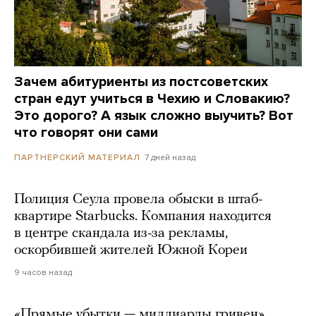
Зачем абитуриенты из постсоветских
стран едут учиться в Чехию и Словакию?
Это дорого? А язык сложно выучить? Вот
что говорят они сами
7 дней назад
ПАРТНЕРСКИЙ МАТЕРИАЛ
Полиция Сеула провела обыски в штаб-
квартире Starbucks. Компания находится
в центре скандала из-за рекламы,
оскорбившей жителей Южной Кореи
9 часов назад
«Прямые убытки — миллиарды гривен».