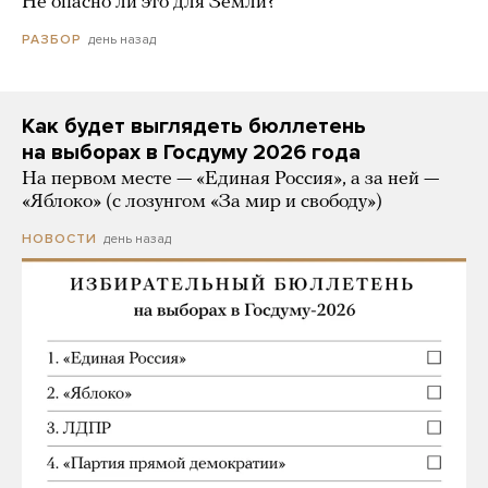
Не опасно ли это для Земли?
день назад
РАЗБОР
Как будет выглядеть бюллетень
на выборах в Госдуму 2026 года
На первом месте — «Единая Россия», а за ней —
«Яблоко» (с лозунгом «За мир и свободу»)
день назад
НОВОСТИ