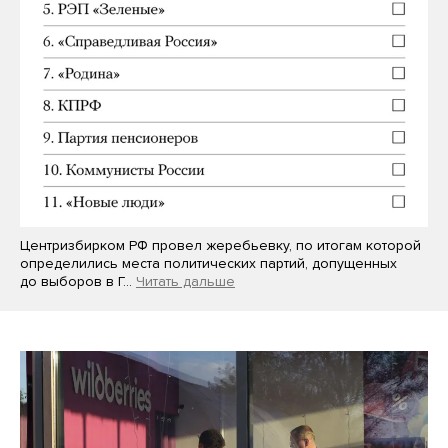
Центризбирком РФ провел жеребьевку, по итогам которой
определились места политических партий, допущенных
до выборов в Г…
Читать дальше