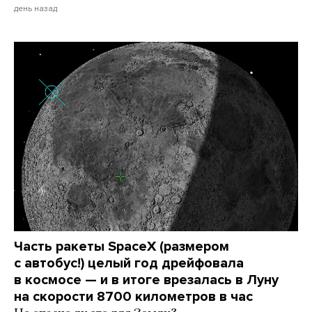
день назад
Часть ракеты SpaceX (размером
с автобус!) целый год дрейфовала
в космосе — и в итоге врезалась в Луну
на скорости 8700 километров в час