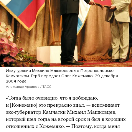
Инаугурация Михаила Машковцева в Петропавловске-
Камчатском. Герб передает Олег Кожемяко. 29 декабря
2004 года
Александр Архипов / ТАСС
«Тогда было очевидно, что я побеждаю,
и [Кожемяко] это прекрасно знал, — вспоминает
экс-губернатор Камчатки Михаил Машковцев,
который шел тогда на второй срок и был в хороших
отношениях с Кожемяко. — Поэтому, когда меня