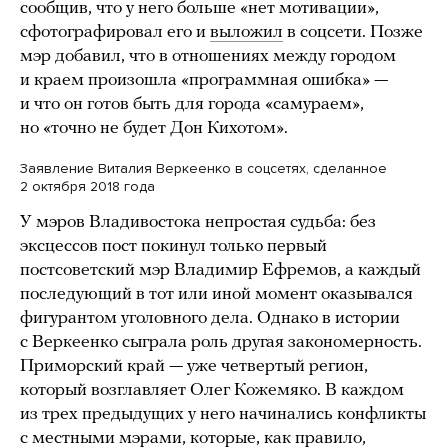
сообщив, что у него больше «нет мотивации»,
сфотографировал его и
выложил
в соцсети. Позже
мэр добавил, что в отношениях между городом
и краем произошла «программная ошибка» —
и что он готов быть для города «самураем»,
но «точно не будет Дон Кихотом».
Заявление Виталия Веркеенко в соцсетях, сделанное
2 октября 2018 года
У мэров Владивостока непростая судьба: без
эксцессов пост покинул только первый
постсоветский мэр Владимир Ефремов, а каждый
последующий в тот или иной момент оказывался
фигурантом уголовного дела. Однако в истории
с Веркеенко сыграла роль другая закономерность.
Приморский край — уже четвертый регион,
который возглавляет Олег Кожемяко. В каждом
из трех предыдущих у него начинались конфликты
с местными мэрами, которые, как правило,