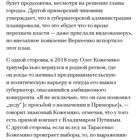
будет продолжена, несмотря на решение главы
города». Другой приморский чиновник
утверждает, что в губернаторской администрации
планировали, что это «будет что-то вроде
перехвата власти — даже прислали видеокамеру»,
но внезапное появление Веркеенко испортило
этот план.
С одной стороны, в 2018 году Олег Кожемяко
триумфально вернулся в родной регион, где
он когда-то начинал предпринимательскую
и политическую карьеру и откуда его выжил
губернатор, опасавшийся амбициозного
конкурента. «Я не исключаю, что он сам позвонил
„деду“ [с просьбой о назначении в Приморье]», —
говорит знакомый Кожемяко, отмечая, что у того
есть прямой контакт с Владимиром Путиным.
С другой стороны, если вслед за Тарасенко
Кожемяко проиграет выборы, то, по выражению