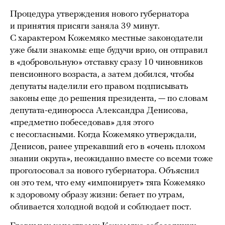
Процедура утверждения нового губернатора
и принятия присяги заняла 39 минут.
С характером Кожемяко местные законодатели
уже были знакомы: еще будучи врио, он отправил
в «добровольную» отставку сразу 10 чиновников
пенсионного возраста, а затем добился, чтобы
депутаты наделили его правом подписывать
законы еще до решения президента, — по словам
депутата-единоросса Александра Денисова,
«предметно побеседовав» для этого
с несогласными. Когда Кожемяко утверждали,
Денисов, ранее упрекавший его в «очень плохом
знании округа», неожиданно вместе со всеми тоже
проголосовал за нового губернатора. Объяснил
он это тем, что ему «импонирует» тяга Кожемяко
к здоровому образу жизни: бегает по утрам,
обливается холодной водой и соблюдает пост.