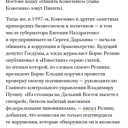
Востоке водку «Никита Кожемяко» (сына
Кожемяко зовут Никита).
Тогда же, в 1997-м, Кожемяко и других заметных
приморских бизнесменов и политиков — в том
числе губернатора Евгения Наздратенко
и предпринимателя Сергея Дарькина — начали
обвинять в коррупции и браконьерстве. Будущий
депутат Госдумы, а тогда журналист Борис Резник
опубликовал в «Известиях» серию статей,
по итогам которой, по словам самого Резника,
президент Борис Ельцин поручил провести
проверку своему подчиненному — руководителю
Главного контрольного управления Владимиру
Путину. «Из столицы на Дальний Восток вылетел
спецрейс, битком набитый высокими
федеральными чиновниками», —
писал
Резник,
добавляя, что комиссия не только подтвердила
те нарушения, которые обнаружили он и японские