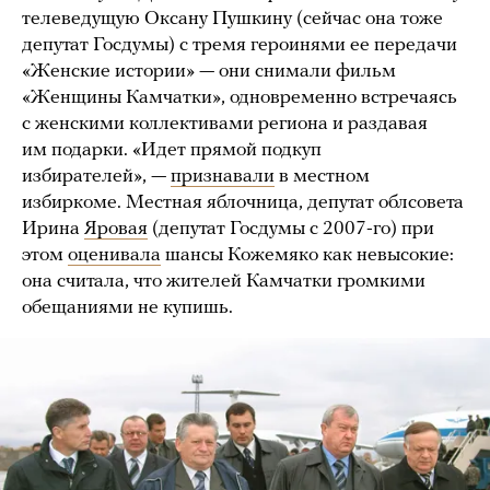
телеведущую Оксану Пушкину (сейчас она тоже
депутат Госдумы) с тремя героинями ее передачи
«Женские истории» — они снимали фильм
«Женщины Камчатки», одновременно встречаясь
с женскими коллективами региона и раздавая
им подарки. «Идет прямой подкуп
избирателей», —
признавали
в местном
избиркоме. Местная яблочница, депутат облсовета
Ирина
Яровая
(депутат Госдумы с 2007-го) при
этом
оценивала
шансы Кожемяко как невысокие:
она считала, что жителей Камчатки громкими
обещаниями не купишь.