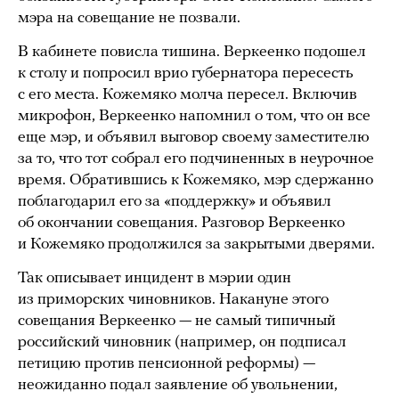
мэра на совещание не позвали.
В кабинете повисла тишина. Веркеенко подошел
к столу и попросил врио губернатора пересесть
с его места. Кожемяко молча пересел. Включив
микрофон, Веркеенко напомнил о том, что он все
еще мэр, и объявил выговор своему заместителю
за то, что тот собрал его подчиненных в неурочное
время. Обратившись к Кожемяко, мэр сдержанно
поблагодарил его за «поддержку» и объявил
об окончании совещания. Разговор Веркеенко
и Кожемяко продолжился за закрытыми дверями.
Так описывает инцидент в мэрии один
из приморских чиновников. Накануне этого
совещания Веркеенко — не самый типичный
российский чиновник (например, он подписал
петицию против пенсионной реформы) —
неожиданно подал заявление об увольнении,