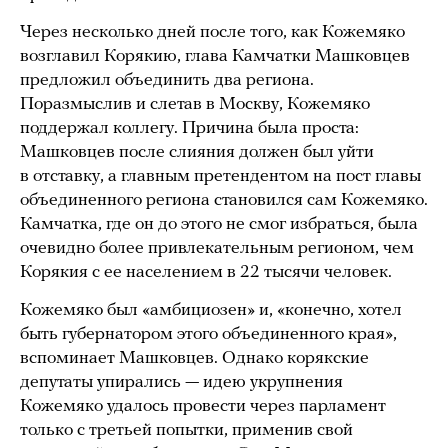
Через несколько дней после того, как Кожемяко
возглавил Корякию, глава Камчатки Машковцев
предложил объединить два региона.
Поразмыслив и слетав в Москву, Кожемяко
поддержал коллегу. Причина была проста:
Машковцев после слияния должен был уйти
в отставку, а главным претендентом на пост главы
объединенного региона становился сам Кожемяко.
Камчатка, где он до этого не смог избраться, была
очевидно более привлекательным регионом, чем
Корякия с ее населением в 22 тысячи человек.
Кожемяко был «амбициозен» и, «конечно, хотел
быть губернатором этого объединенного края»,
вспоминает Машковцев. Однако корякские
депутаты упирались — идею укрупнения
Кожемяко удалось провести через парламент
только с третьей попытки, применив свой