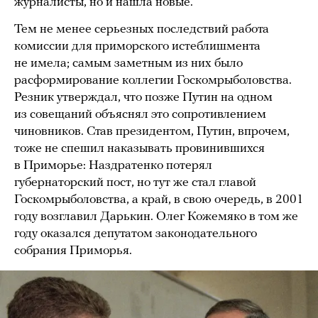
журналисты, но и нашла новые.
Тем не менее серьезных последствий работа
комиссии для приморского истеблишмента
не имела; самым заметным из них было
расформирование коллегии Госкомрыболовства.
Резник утверждал, что позже Путин на одном
из совещаний объяснял это сопротивлением
чиновников. Став президентом, Путин, впрочем,
тоже не спешил наказывать провинившихся
в Приморье: Наздратенко потерял
губернаторский пост, но тут же стал главой
Госкомрыболовства, а край, в свою очередь, в 2001
году возглавил Дарькин. Олег Кожемяко в том же
году оказался депутатом законодательного
собрания Приморья.