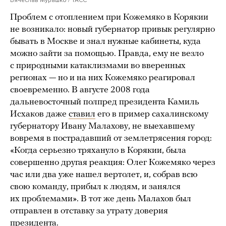
Проблем с отоплением при Кожемяко в Корякии
не возникало: новый губернатор привык регулярно
бывать в Москве и знал нужные кабинеты, куда
можно зайти за помощью. Правда, ему не везло
с природными катаклизмами во вверенных
регионах — но и на них Кожемяко реагировал
своевременно. В августе 2008 года
дальневосточный полпред президента Камиль
Исхаков даже
ставил
его в пример сахалинскому
губернатору Ивану Малахову, не выехавшему
вовремя в пострадавший от землетрясения город:
«Когда серьезно тряхануло в Корякии, была
совершенно другая реакция: Олег Кожемяко через
час или два уже нашел вертолет, и, собрав всю
свою команду, прибыл к людям, и занялся
их проблемами». В тот же день Малахов был
отправлен в отставку за утрату доверия
президента.