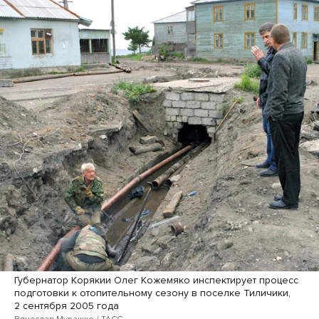
Губернатор Корякии Олег Кожемяко инспектирует процесс
подготовки к отопительному сезону в поселке Тиличики,
2 сентября 2005 года
Вячеслав Мурашко / ТАСС