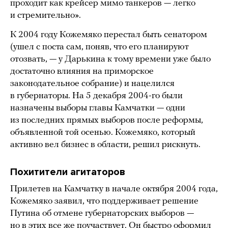
проходит как крейсер мимо танкеров — легко
и стремительно».
К 2004 году Кожемяко перестал быть сенатором
(ушел с поста сам, поняв, что его планируют
отозвать, — у Дарькина к тому времени уже было
достаточно влияния на приморское
законодательное собрание) и нацелился
в губернаторы. На 5 декабря 2004-го были
назначены выборы главы Камчатки — одни
из последних прямых выборов после реформы,
объявленной той осенью. Кожемяко, который
активно вел бизнес в области, решил рискнуть.
Похитители агитаторов
Прилетев на Камчатку в начале октября 2004 года,
Кожемяко заявил, что поддерживает решение
Путина об отмене губернаторских выборов —
но в этих все же поучаствует. Он быстро оформил