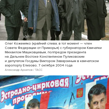
Олег Кожемяко (крайний слева; в тот момент — член
Совета Федерации от Приморья) с губернатором Камчатки
Михаилом Машковцевым, полпредом президента
на Дальнем Востоке Константином Пуликовским
и депутатом Госдумы Виктором Заварзиным в камчатском
аэропорту Елизово, 7 октября 2004 года
Александр Архипов / ТАСС