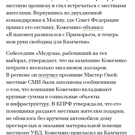
местную прописку и стал встречаться с местными
жителями. Вернувшись из двухдневной
командировки в Москву, где Совет Федерации
принял его отставку, Кожемяко
объявил
:
«Я наконец развязался с Приморьем, и теперь
мои руки свободны для Камчатки».
Собеседник «Медузы», работавший на тех
выборах, утверждает, что на кампанию Кожемяко
потратил несколько миллионов долларов.
В регионе он
получил
прозвище Мистер Окей:
местные СМИ были заполнены сообщениями
о том, что компании Кожемяко вкладывают
крупные суммы в социальные объекты
и инфраструктуру. В КПРФ утверждали, что его
помощники раздают местным жителям подарки;
не обошлось без вручения автомобиля дому
престарелых и оказания материальной помощи
местному УВД. Кожемяко пригласил на Камчатку