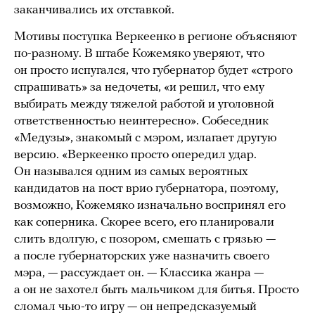
заканчивались их отставкой.
Мотивы поступка Веркеенко в регионе объясняют
по-разному. В штабе Кожемяко уверяют, что
он просто испугался, что губернатор будет «строго
спрашивать» за недочеты, «и решил, что ему
выбирать между тяжелой работой и уголовной
ответственностью неинтересно». Собеседник
«Медузы», знакомый с мэром, излагает другую
версию. «Веркеенко просто опередил удар.
Он назывался одним из самых вероятных
кандидатов на пост врио губернатора, поэтому,
возможно, Кожемяко изначально воспринял его
как соперника. Скорее всего, его планировали
слить вдолгую, с позором, смешать с грязью —
а после губернаторских уже назначить своего
мэра, — рассуждает он. — Классика жанра —
а он не захотел быть мальчиком для битья. Просто
сломал чью-то игру — он непредсказуемый