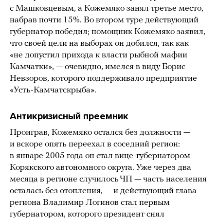
с Машковцевым, а Кожемяко занял третье место,
набрав почти 15%. Во втором туре действующий
губернатор победил; помощник Кожемяко заявил,
что своей цели на выборах он добился, так как
«не допустил прихода к власти рыбной мафии
Камчатки», — очевидно, имелся в виду Борис
Невзоров, которого поддерживало предприятие
«Усть-Камчатскрыба».
Антикризисный преемник
Проиграв, Кожемяко остался без должности —
и вскоре опять переехал в соседний регион:
в январе 2005 года он стал вице-губернатором
Корякского автономного округа. Уже через два
месяца в регионе случилось ЧП — часть населения
осталась без отопления, — и действующий глава
региона Владимир Логинов
стал
первым
губернатором, которого президент снял