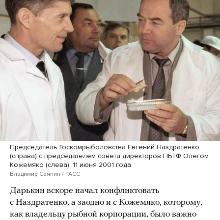
Председатель Госкомрыболовства Евгений Наздратенко
(справа) с председателем совета директоров ПБТФ Олегом
Кожемяко (слева), 11 июня 2001 года
Владимир Саяпин / ТАСС
Дарькин вскоре начал конфликтовать
с Наздратенко, а заодно и с Кожемяко, которому,
как владельцу рыбной корпорации, было важно