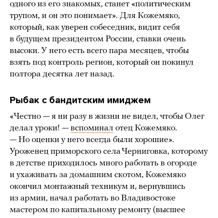
одного из его знакомых, станет «политическим
трупом, и он это понимает». Для Кожемяко,
который, как уверен собеседник, видит себя
в будущем президентом России, ставки очень
высоки. У него есть всего пара месяцев, чтобы
взять под контроль регион, который он покинул
полтора десятка лет назад.
Рыбак с бандитским имиджем
«Честно — я ни разу в жизни не видел, чтобы Олег
делал уроки! —
вспоминал
отец Кожемяко.
— Но оценки у него всегда были хорошие».
Уроженец приморского села Черниговка, которому
в детстве приходилось много работать в огороде
и ухаживать за домашним скотом, Кожемяко
окончил монтажный техникум и, вернувшись
из армии, начал работать во Владивостоке
мастером по капитальному ремонту (высшее