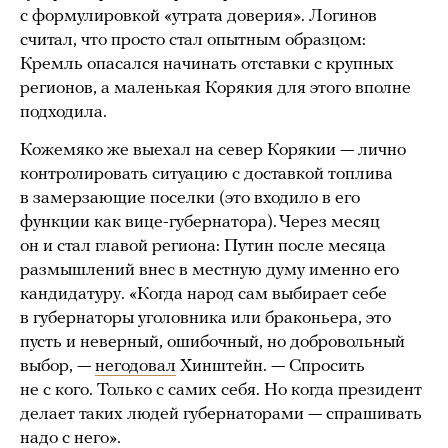
с формулировкой «утрата доверия». Логинов
считал, что просто стал опытным образцом:
Кремль опасался начинать отставки с крупных
регионов, а маленькая Корякия для этого вполне
подходила.
Кожемяко же выехал на север Корякии — лично
контролировать ситуацию с доставкой топлива
в замерзающие поселки (это входило в его
функции как вице-губернатора). Через месяц
он и стал главой региона: Путин после месяца
размышлений внес в местную думу именно его
кандидатуру. «Когда народ сам выбирает себе
в губернаторы уголовника или браконьера, это
пусть и неверный, ошибочный, но добровольный
выбор, —
негодовал
Хинштейн. — Спросить
не с кого. Только с самих себя. Но когда президент
делает таких людей губернаторами — спрашивать
надо с него».