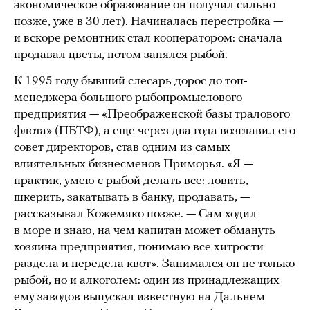
экономическое образование он получил сильно
позже, уже в 30 лет). Начиналась перестройка —
и вскоре ремонтник стал кооператором: сначала
продавал цветы, потом занялся рыбой.
К 1995 году бывший слесарь дорос до топ-
менеджера большого рыбопромыслового
предприятия — «Преображенской базы тралового
флота» (ПБТФ), а еще через два года возглавил его
совет директоров, став одним из самых
влиятельных бизнесменов Приморья. «Я —
практик, умею с рыбой делать все: ловить,
шкерить, закатывать в банку, продавать, —
рассказывал Кожемяко позже. — Сам ходил
в море и знаю, на чем капитан может обмануть
хозяина предприятия, понимаю все хитрости
раздела и передела квот». Занимался он не только
рыбой, но и алкоголем: один из принадлежащих
ему заводов выпускал известную на Дальнем