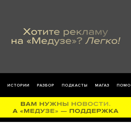
ИСТОРИИ
РАЗБОР
ПОДКАСТЫ
МАГАЗ
ПОМО