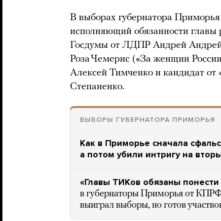
В выборах губернатора Приморья 
исполняющий обязанности главы 
Госдумы от ЛДПР Андрей Андрейч
Роза Чемерис («За женщин России»
Алексей Тимченко и кандидат от 
Степаненко.
ВЫБОРЫ ГУБЕРНАТОРА ПРИМОРЬЯ
Как в Приморье сначала сфаль
а потом убили интригу на втор
«Главы ТИКов обязаны понести
в губернаторы Приморья от КПРФ 
выиграл выборы, но готов участво