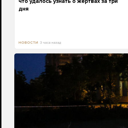
что удалось узнать о жертвах за три
дня
3 часа назад
НОВОСТИ