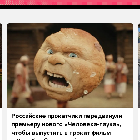
Российские прокатчики передвинули
премьеру нового «Человека-паука»,
чтобы выпустить в прокат фильм