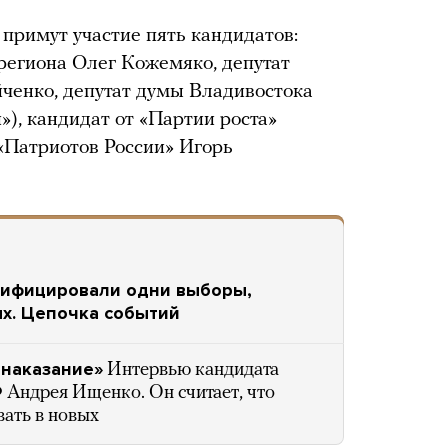
примут участие пять кандидатов:
региона Олег Кожемяко, депутат
енко, депутат думы Владивостока
), кандидат от «Партии роста»
«Патриотов России» Игорь
сифицировали одни выборы,
ых. Цепочка событий
 наказание»
Интервью кандидата
Андрея Ищенко. Он считает, что
вать в новых