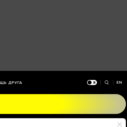
EN
ЩЬ ДРУГА