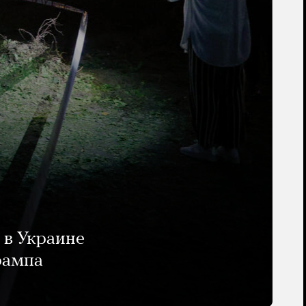
 в Украине
рампа