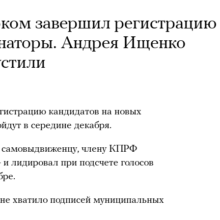
ком завершил регистрацию
рнаторы. Андрея Ищенко
устили
гистрацию кандидатов на новых
йдут в середине декабря.
и самовыдвиженцу, члену КПРФ
и лидировал при подсчете голосов
бре.
у не хватило подписей муниципальных