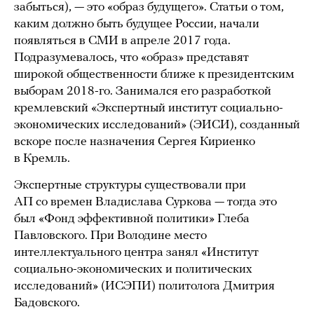
забыться), — это «образ будущего». Статьи о том,
каким должно быть будущее России, начали
появляться в СМИ в апреле 2017 года.
Подразумевалось, что «образ» представят
широкой общественности ближе к президентским
выборам 2018-го. Занимался его разработкой
кремлевский «Экспертный институт социально-
экономических исследований» (ЭИСИ), созданный
вскоре после назначения Сергея Кириенко
в Кремль.
Экспертные структуры существовали при
АП со времен Владислава Суркова — тогда это
был «Фонд эффективной политики» Глеба
Павловского. При Володине место
интеллектуального центра занял «Институт
социально-экономических и политических
исследований» (ИСЭПИ) политолога Дмитрия
Бадовского.