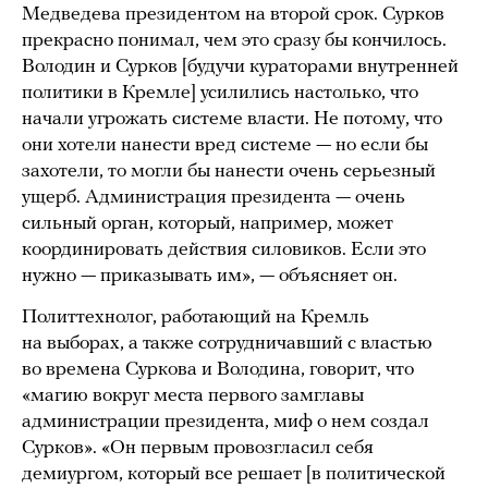
Медведева президентом на второй срок. Сурков
прекрасно понимал, чем это сразу бы кончилось.
Володин и Сурков [будучи кураторами внутренней
политики в Кремле] усилились настолько, что
начали угрожать системе власти. Не потому, что
они хотели нанести вред системе — но если бы
захотели, то могли бы нанести очень серьезный
ущерб. Администрация президента — очень
сильный орган, который, например, может
координировать действия силовиков. Если это
нужно — приказывать им», — объясняет он.
Политтехнолог, работающий на Кремль
на выборах, а также сотрудничавший с властью
во времена Суркова и Володина, говорит, что
«магию вокруг места первого замглавы
администрации президента, миф о нем создал
Сурков». «Он первым провозгласил себя
демиургом, который все решает [в политической