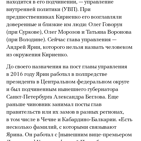
находится в его подчинении, — управление
внутренней политики (УВП). При
предшественниках Кириенко его возглавляли
доверенные и близкие им люди: Олег Говорун
(при Суркове), Олег Морозов и Татьяна Воронова
(при Володине). Сейчас глава управления —
Андрей Ярин, которого нельзя назвать человеком
из окружения Кириенко.
До своего назначения на пост главы управления
в 2016 году Ярин работал в полпредстве
президента в Центральном федеральном округе
и был подчиненным нынешнего губернатора
Санкт-Петербурга Александра Беглова. Еще
раньше чиновник занимал посты глав
правительств или их замов в разных регионах,
в том числе в Чечне и Кабардино-Балкарии. «Есть
несколько фамилий, с которыми связывают
Ярина. Он работал с [нынешним вице-премьером