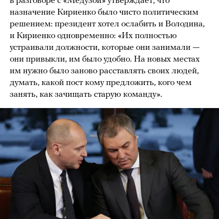
в разговоре с «Медузой» утверждает, что
назначение Кириенко было чисто политическим
решением: президент хотел ослабить и Володина,
и Кириенко одновременно: «Их полностью
устраивали должности, которые они занимали —
они привыкли, им было удобно. На новых местах
им нужно было заново расставлять своих людей,
думать, какой пост кому предложить, кого чем
занять, как зачищать старую команду».