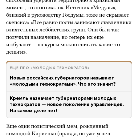
способный удержать территорию в кризисный
момент, то этого мало». Источник «Медузы»,
близкий к руководству Госдумы, тоже не скрывает
скепсиса: «Все равно посты занимают ставленники
влиятельных лоббистских групп. Они бы и так
получили назначение, но теперь их еще
и обучают — на курсы можно списать какие-то
деньги».
ЕЩЕ ПРО «МОЛОДЫХ ТЕХНОКРАТОВ»
Новых российских губернаторов называют
«молодыми технократами». Что это значит?
Кремль назначает губернаторами молодых
технократов — новое поколение управленцев.
На самом деле нет!
Еще один политический мем, рожденный
командой Кириенко (правда, он уже успел