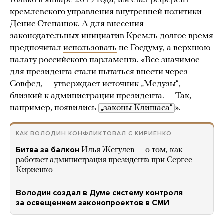
только в январе 2019 года; им стал референт
кремлевского управления внутренней политики
Денис Степанюк. А для внесения
законодательных инициатив Кремль долгое время
предпочитал
использовать
не Госдуму, а верхнюю
палату российского парламента. «Все значимое
для президента стали пытаться внести через
Совфед, — утверждает источник „Медузы“,
близкий к администрации президента. — Так,
например, появились
„законы Клишаса“
».
КАК ВОЛОДИН КОНФЛИКТОВАЛ С КИРИЕНКО
Битва за балкон
Илья Жегулев — о том, как
работает администрация президента при Сергее
Кириенко
Володин создал в Думе систему контроля
за освещением законопроектов в СМИ