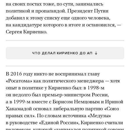
на своих постах тоже, по сути, занимались
политикой и пропагандой. Президент Путин
добавил к этому списку еще одного человека,
на кандидатуре которого в итоге и остановился, —
Сергея Кириенко.
ЧТО ДЕЛАЛ КИРИЕНКО ДО АП
В 2016 году никто не воспринимал главу
«Росатома» как политического менеджера — хотя
опыт в политике у Кириенко был: в 1998-м
он недолго был премьер-министром России,
а в 1999-м вместе с Борисом Немцовым и Ириной
Хакамадой основал либеральную партию «Союз
правых сил». По словам источника «Медузы»
в руководстве «Единой России», Кириенко считали
человеком, который «занимался политикой совсем