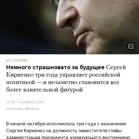
ИСТОРИИ
Немного страшновато за будущее
Сергей
Кириенко три года управляет российской
политикой — и незаметно становится все
более влиятельной фигурой
13:35, 7 октября 2019
Источник:
Meduza
В начале октября исполнилось три года с назначения
Сергея Кириенко на должность заместителя главы
администрации президента, курирующего внутреннюю