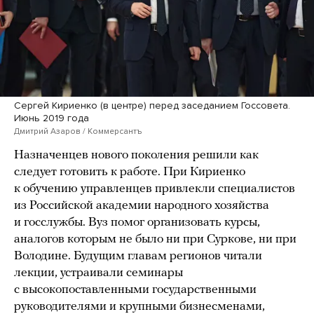
Сергей Кириенко (в центре) перед заседанием Госсовета.
Июнь 2019 года
Дмитрий Азаров / Коммерсантъ
Назначенцев нового поколения решили как
следует готовить к работе. При Кириенко
к обучению управленцев привлекли специалистов
из Российской академии народного хозяйства
и госслужбы. Вуз помог организовать курсы,
аналогов которым не было ни при Суркове, ни при
Володине. Будущим главам регионов читали
лекции, устраивали семинары
с высокопоставленными государственными
руководителями и крупными бизнесменами,