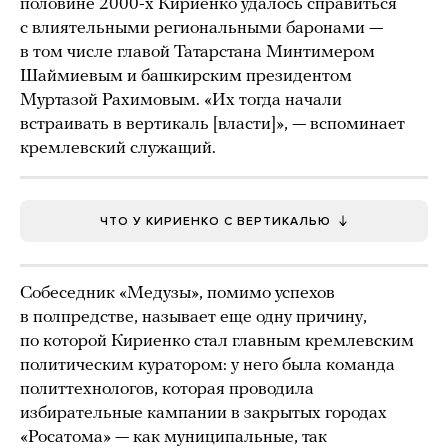
половине 2000-х Кириенко удалось справиться
с влиятельными региональными баронами —
в том числе главой Татарстана Минтимером
Шаймиевым и башкирским президентом
Муртазой Рахимовым. «Их тогда начали
встраивать в вертикаль [власти]», — вспоминает
кремлевский служащий.
ЧТО У КИРИЕНКО С ВЕРТИКАЛЬЮ
Собеседник «Медузы», помимо успехов
в полпредстве, называет еще одну причину,
по которой Кириенко стал главным кремлевским
политическим куратором: у него была команда
политтехнологов, которая проводила
избирательные кампании в закрытых городах
«Росатома» — как муниципальные, так