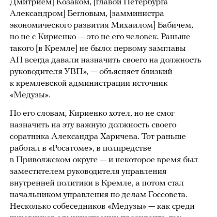
Дмитрием] Козаком, [главой Петербурга
Александром] Бегловым, [замминистра
экономического развития Михаилом] Бабичем,
но не с Кириенко — это не его человек. Раньше
такого [в Кремле] не было: первому замглавы
АП всегда давали назначить своего на должность
руководителя УВП», — объясняет близкий
к кремлевской администрации источник
«Медузы».
По его словам, Кириенко хотел, но не смог
назначить на эту важную должность своего
соратника Александра Харичева. Тот раньше
работал в «Росатоме», в полпредстве
в Приволжском округе — и некоторое время был
заместителем руководителя управления
внутренней политики в Кремле, а потом стал
начальником управления по делам Госсовета.
Несколько собеседников «Медузы» — как среди