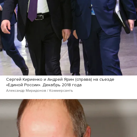
Сергей Кириенко и Андрей Ярин (справа) на съезде
«Единой России». Декабрь 2018 года
Александр Миридонов / Коммерсантъ