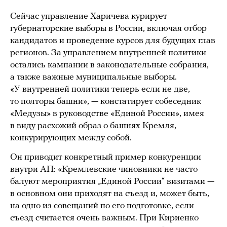
Сейчас управление Харичева курирует
губернаторские выборы в России, включая отбор
кандидатов и проведение курсов для будущих глав
регионов. За управлением внутренней политики
остались кампании в законодательные собрания,
а также важные муниципальные выборы.
«У внутренней политики теперь если не две,
то полторы башни», — констатирует собеседник
«Медузы» в руководстве «Единой России», имея
в виду расхожий образ о башнях Кремля,
конкурирующих между собой.
Он приводит конкретный пример конкуренции
внутри АП: «Кремлевские чиновники не часто
балуют мероприятия „Единой России“ визитами —
в основном они приходят на съезд и, может быть,
на одно из совещаний по его подготовке, если
съезд считается очень важным. При Кириенко