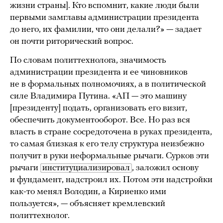
жизни страны]. Кто вспомнит, какие люди были
первыми замглавы администрации президента
до него, их фамилии, что они делали?» — задает
он почти риторический вопрос.
По словам политтехнолога, значимость
администрации президента и ее чиновников
не в формальных полномочиях, а в политической
силе Владимира Путина. «АП — это машину
[президенту] подать, организовать его визит,
обеспечить документооборот. Все. Но раз вся
власть в стране сосредоточена в руках президента,
то самая близкая к его телу структура неизбежно
получит в руки неформальные рычаги. Сурков эти
рычаги
институциализировал
, заложил основу
и фундамент, надстроил их. Потом эти надстройки
как-то менял Володин, а Кириенко ими
пользуется», — объясняет кремлевский
политтехнолог.