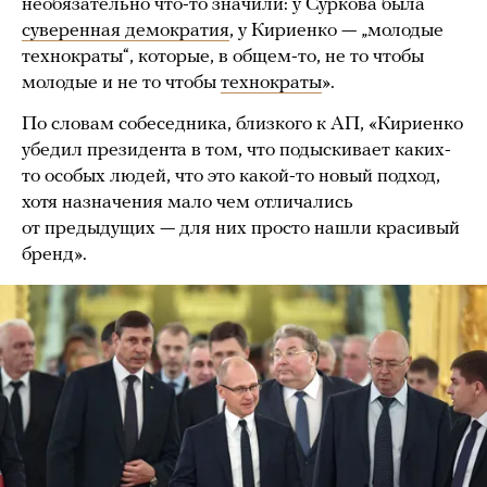
необязательно что-то значили: у Суркова была
суверенная демократия
, у Кириенко — „молодые
технократы“, которые, в общем-то, не то чтобы
молодые и не то чтобы
технократы
».
По словам собеседника, близкого к АП, «Кириенко
убедил президента в том, что подыскивает каких-
то особых людей, что это какой-то новый подход,
хотя назначения мало чем отличались
от предыдущих — для них просто нашли красивый
бренд».