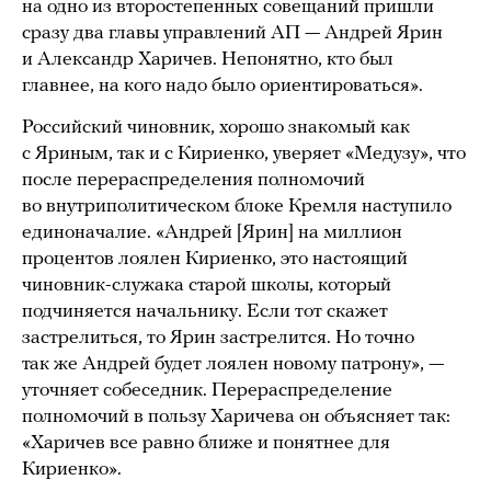
на одно из второстепенных совещаний пришли
сразу два главы управлений АП — Андрей Ярин
и Александр Харичев. Непонятно, кто был
главнее, на кого надо было ориентироваться».
Российский чиновник, хорошо знакомый как
с Яриным, так и с Кириенко, уверяет «Медузу», что
после перераспределения полномочий
во внутриполитическом блоке Кремля наступило
единоначалие. «Андрей [Ярин] на миллион
процентов лоялен Кириенко, это настоящий
чиновник-служака старой школы, который
подчиняется начальнику. Если тот скажет
застрелиться, то Ярин застрелится. Но точно
так же Андрей будет лоялен новому патрону», —
уточняет собеседник. Перераспределение
полномочий в пользу Харичева он объясняет так:
«Харичев все равно ближе и понятнее для
Кириенко».