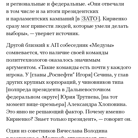
и региональные и федеральные. «Они отвечали
в том числе и за итоги президентских
и парламентских кампаний [в
ЗАТО
]. Кириенко
сразу мог привести людей, которые умели делать
выборы», — уверяет источник.
Другой близкий к АП собеседник «Медузы»
сомневается, что наличие своей команды
политтехнологов оказалось значимым
аргументом. «Такие команды есть почти у каждого
игрока. У [главы „Роснефти“ Игоря] Сечина, у глав
других крупных корпораций, у чиновников типа
[полпреда президента в Дальневосточном
федеральном округе] Юрия Трутнева, [на тот
момент вице-премьера] Александра Хлопонина.
Это явно не решающий фактор. Почему именно
Кириенко? Знает только президент», — говорит он.
Один из советников Вячеслава Володина