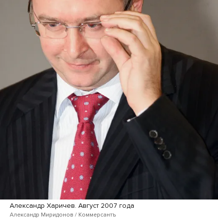
Александр Харичев. Август 2007 года
Александр Миридонов / Коммерсантъ