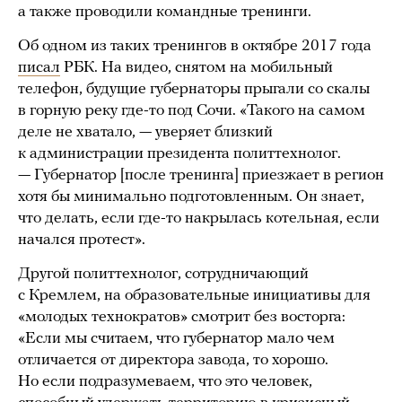
а также проводили командные тренинги.
Об одном из таких тренингов в октябре 2017 года
писал
РБК. На видео, снятом на мобильный
телефон, будущие губернаторы прыгали со скалы
в горную реку где-то под Сочи. «Такого на самом
деле не хватало, — уверяет близкий
к администрации президента политтехнолог.
— Губернатор [после тренинга] приезжает в регион
хотя бы минимально подготовленным. Он знает,
что делать, если где-то накрылась котельная, если
начался протест».
Другой политтехнолог, сотрудничающий
с Кремлем, на образовательные инициативы для
«молодых технократов» смотрит без восторга:
«Если мы считаем, что губернатор мало чем
отличается от директора завода, то хорошо.
Но если подразумеваем, что это человек,