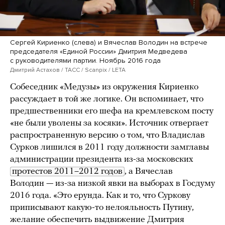
Сергей Кириенко (слева) и Вячеслав Володин на встрече
председателя «Единой России» Дмитрия Медведева
с руководителями партии. Ноябрь 2016 года
Дмитрий Астахов / ТАСС / Scanpix / LETA
Собеседник «Медузы» из окружения Кириенко
рассуждает в той же логике. Он вспоминает, что
предшественники его шефа на кремлевском посту
«не были уволены за косяки». Источник отвергает
распространенную версию о том, что Владислав
Сурков лишился в 2011 году должности замглавы
администрации президента из-за московских
протестов 2011–2012 годов
, а Вячеслав
Володин — из-за низкой явки на выборах в Госдуму
2016 года. «Это ерунда. Как и то, что Суркову
приписывают какую-то нелояльность Путину,
желание обеспечить выдвижение Дмитрия