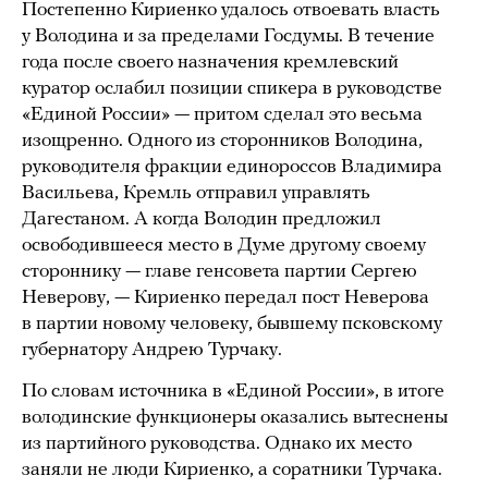
Постепенно Кириенко удалось отвоевать власть
у Володина и за пределами Госдумы. В течение
года после своего назначения кремлевский
куратор ослабил позиции спикера в руководстве
«Единой России» — притом сделал это весьма
изощренно. Одного из сторонников Володина,
руководителя фракции единороссов Владимира
Васильева, Кремль отправил управлять
Дагестаном. А когда Володин предложил
освободившееся место в Думе другому своему
стороннику — главе генсовета партии Сергею
Неверову, — Кириенко передал пост Неверова
в партии новому человеку, бывшему псковскому
губернатору Андрею Турчаку.
По словам источника в «Единой России», в итоге
володинские функционеры оказались вытеснены
из партийного руководства. Однако их место
заняли не люди Кириенко, а соратники Турчака.