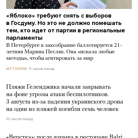
«Яблоко» требуют снять с выборов
в Госдуму. Но это не должно помешать
тем, кто идет от партии в региональные
парламенты
В Петербурге в заксобрание баллотируется 21-
летняя Марина Песляк. Она «искала любые
методы», чтобы агитировать за мир
11 часов назад
ИСТОРИИ
Пляжи Геленджика начали закрывать
на фоне угрозы атаки беспилотников.
3 августа из-за падения украинского дрона
на один из пляжей погибли семь человек
10 часов назад
«Верстка»: после взрыва в ресторане Balzi