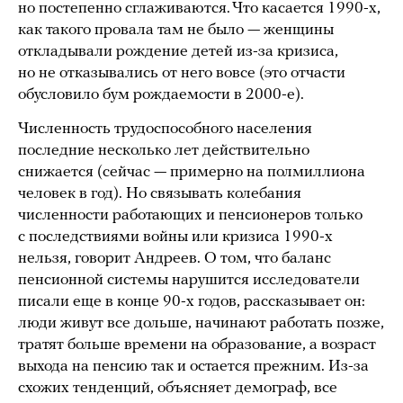
но постепенно сглаживаются. Что касается 1990-х,
как такого провала там не было — женщины
откладывали рождение детей из-за кризиса,
но не отказывались от него вовсе (это отчасти
обусловило бум рождаемости в 2000-е).
Численность трудоспособного населения
последние несколько лет действительно
снижается (сейчас — примерно на полмиллиона
человек в год). Но связывать колебания
численности работающих и пенсионеров только
с последствиями войны или кризиса 1990-х
нельзя, говорит Андреев. О том, что баланс
пенсионной системы нарушится исследователи
писали еще в конце 90-х годов, рассказывает он:
люди живут все дольше, начинают работать позже,
тратят больше времени на образование, а возраст
выхода на пенсию так и остается прежним. Из-за
схожих тенденций, объясняет демограф, все