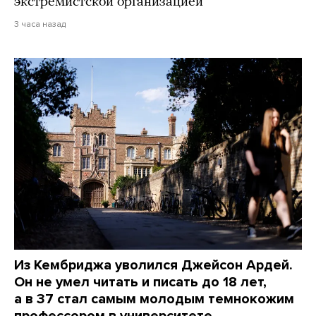
экстремистской организацией
3 часа назад
Из Кембриджа уволился Джейсон Ардей.
Он не умел читать и писать до 18 лет,
а в 37 стал самым молодым темнокожим
профессором в университете