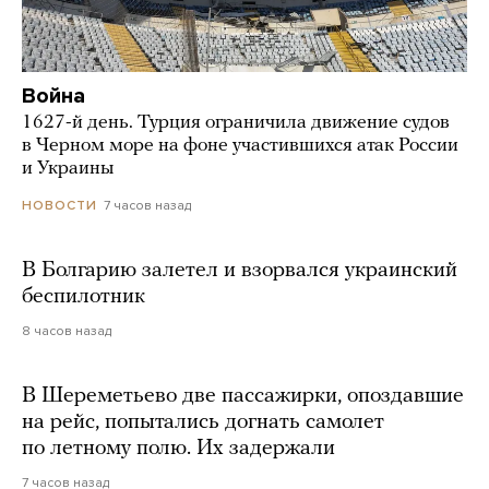
Война
1627-й день. Турция ограничила движение судов
в Черном море на фоне участившихся атак России
и Украины
7 часов назад
НОВОСТИ
В Болгарию залетел и взорвался украинский
беспилотник
8 часов назад
В Шереметьево две пассажирки, опоздавшие
на рейс, попытались догнать самолет
по летному полю. Их задержали
7 часов назад