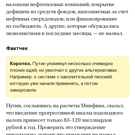
налогами нефтегазовых компаний; покрытие
дефицита из средств фондов, наполняемых за счет
нефтяных сверхдоходов; или финансирование
из госбюджета. А другие, которые обсуждались
экономистами в последние месяцы, — не назвал.
Фактчек
Коротко.
Путин упомянул несколько очевидно
плохих идей, но умолчал о других альтернативах.
Например, о системе с накопительной пенсией,
которую уже начали применять, а потом
заморозили.
Путин, сославшись на расчеты Минфина, сказал,
что введение прогрессивной шкалы подоходного
налога принесет только 85-120 миллиардов
рублей в год. Проверить это утверждение
невозможно, потому что президент не назвал