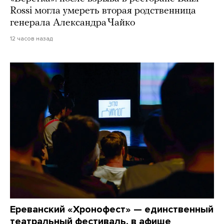
Rossi могла умереть вторая родственница
генерала Александра Чайко
12 часов назад
Ереванский «Хронофест» — единственный
театральный фестиваль, в афише