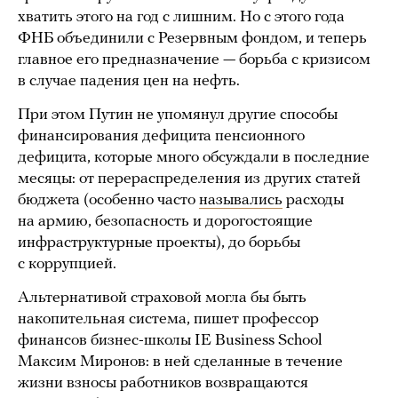
хватить этого на год с лишним. Но с этого года
ФНБ объединили с Резервным фондом, и теперь
главное его предназначение — борьба с кризисом
в случае падения цен на нефть.
При этом Путин не упомянул другие способы
финансирования дефицита пенсионного
дефицита, которые много обсуждали в последние
месяцы: от перераспределения из других статей
бюджета (особенно часто
назывались
расходы
на армию, безопасность и дорогостоящие
инфраструктурные проекты), до борьбы
с коррупцией.
Альтернативой страховой могла бы быть
накопительная система, пишет профессор
финансов бизнес-школы IE Business School
Максим Миронов: в ней сделанные в течение
жизни взносы работников возвращаются