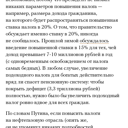
никаких параметров повышения налога —
например, размера дохода гражданина,
на которого будет распространяться повышенная
ставка налога в 20%. О том, что правительство
обсуждает именно ставку в 20%, никогда
не сообщалось. Прошлой зимой
обсуждалось
введение повышенной ставки в 15% для тех, чей
доход превышает 7-10 миллионов рублей в год
(с одновременным освобождением от налога
самых бедных). В любом случае, увеличение
подоходного налога для богатых действительно
вряд ли спасет пенсионную систему: чтобы
покрыть дефицит (3,3 триллиона рублей)
полностью, нужно было бы увеличить подоходный
налог ровно вдвое для всех граждан.
По словам Путина, если повысить налоги
на нефтегазовую отрасль (опять же,
он не упомянул никаких подробностей