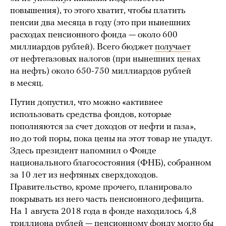
повышения), то этого хватит, чтобы платить
пенсии два месяца в году (это при нынешних
расходах пенсионного фонда — около 600
миллиардов рублей). Всего бюджет
получает
от нефтегазовых налогов (при нынешних ценах
на нефть) около 650-750 миллиардов рублей
в месяц.
Путин допустил, что можно «активнее
использовать средства фондов, которые
пополняются за счет доходов от нефти и газа»,
но до той поры, пока цены на этот товар не упадут.
Здесь президент напомнил о Фонде
национального благосостояния (ФНБ), собранном
за 10 лет из нефтяных сверхдоходов.
Правительство, кроме прочего, планировало
покрывать из него часть пенсионного дефицита.
На 1 августа 2018 года в фонде находилось 4,8
триллиона рублей — пенсионному фонду могло бы