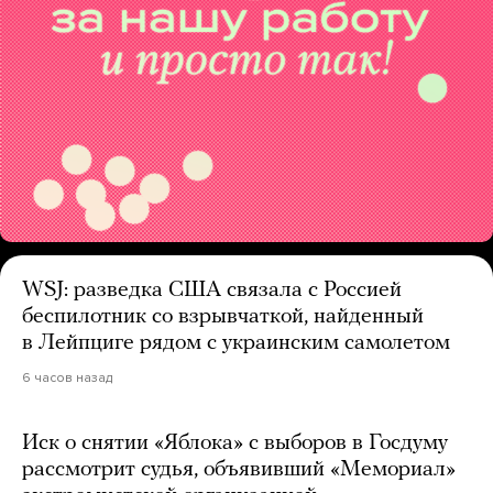
WSJ: разведка США связала с Россией
беспилотник со взрывчаткой, найденный
в Лейпциге рядом с украинским самолетом
6 часов назад
Иск о снятии «Яблока» с выборов в Госдуму
рассмотрит судья, объявивший «Мемориал»