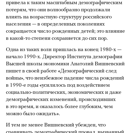
привела к таким масштабным демографическим
потерям, что они волнообразно продолжали
влиять на возрастную структуру российского
населения — в определенных поколениях
сокращается число рожденных детей; это влияние
в какой-то степени сохраняется до сих пор.
Одна из таких волн пришлась на конец 1980-х —
начало 1990-х. Директор Института демографии
Высшей школы экономики Анатолий Вишневский
пишет в своей работе «Демографический след
войны», что неизбежное падение числа рождений
в 1990-е годы «усилилось под воздействием
социально-политических, экономических и даже
демографических изменений, происходивших
в это время, и оказалось более глубоким, чем
можно было ожидать».
И тем не менее Вишневский убежден, что
сравнивать демографический провал, вызванный