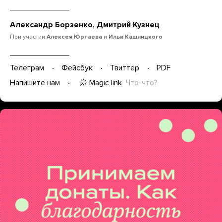
Александр Борзенко, Дмитрий Кузнец
При участии
Алексея Юртаева
и
Ильи Кашницкого
Телеграм
Фейсбук
Твиттер
PDF
Magic link
Что-что?
Напишите нам