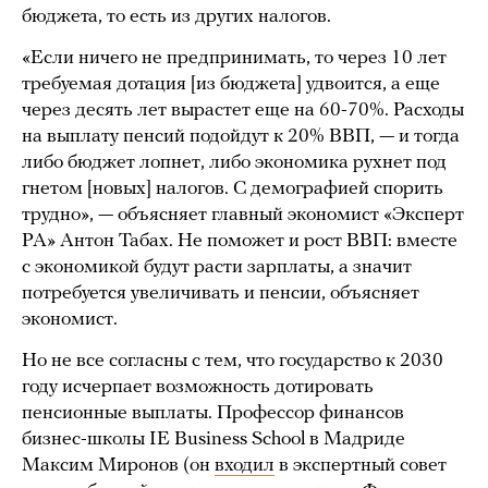
бюджета, то есть из других налогов.
«Если ничего не предпринимать, то через 10 лет
требуемая дотация [из бюджета] удвоится, а еще
через десять лет вырастет еще на 60-70%. Расходы
на выплату пенсий подойдут к 20% ВВП, — и тогда
либо бюджет лопнет, либо экономика рухнет под
гнетом [новых] налогов. С демографией спорить
трудно», — объясняет главный экономист «Эксперт
РА» Антон Табах. Не поможет и рост ВВП: вместе
с экономикой будут расти зарплаты, а значит
потребуется увеличивать и пенсии, объясняет
экономист.
Но не все согласны с тем, что государство к 2030
году исчерпает возможность дотировать
пенсионные выплаты. Профессор финансов
бизнес-школы IE Business School в Мадриде
Максим Миронов (он
входил
в экспертный совет