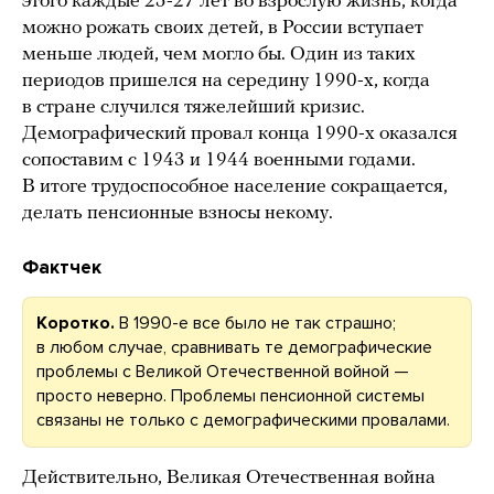
этого каждые 25-27 лет во взрослую жизнь, когда
можно рожать своих детей, в России вступает
меньше людей, чем могло бы. Один из таких
периодов пришелся на середину 1990-х, когда
в стране случился тяжелейший кризис.
Демографический провал конца 1990-х оказался
сопоставим с 1943 и 1944 военными годами.
В итоге трудоспособное население сокращается,
делать пенсионные взносы некому.
Фактчек
Коротко.
В 1990-е все было не так страшно;
в любом случае, сравнивать те демографические
проблемы с Великой Отечественной войной —
просто неверно. Проблемы пенсионной системы
связаны не только с демографическими провалами.
Действительно, Великая Отечественная война