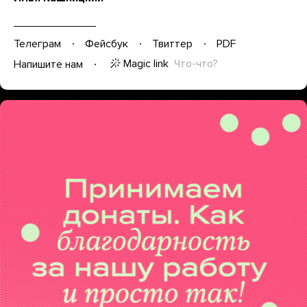
Телеграм
Фейсбук
Твиттер
PDF
Magic link
Что-что?
Напишите нам