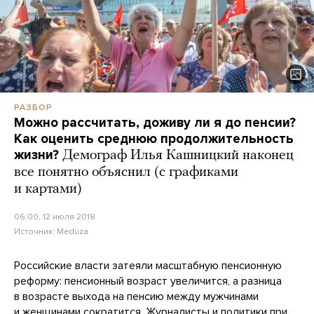
РАЗБОР
Можно рассчитать, доживу ли я до пенсии?
Как оценить среднюю продолжительность
жизни?
Демограф Илья Кашницкий наконец
все понятно объяснил (с графиками
и картами)
06:00, 12 июля 2018
Источник:
Meduza
Российские власти затеяли масштабную пенсионную
реформу: пенсионный возраст увеличится, а разница
в возрасте выхода на пенсию между мужчинами
и женщинами сократится. Журналисты и политики при