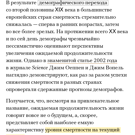
В результате
демографического перехода
со второй половины ⅩⅨ века в большинстве
европейских стран смертность стремительно
снижалась — сперва в ранних возрастах, затем
во все более зрелых. На протяжении всего ⅩⅩ века
и по сей день демографы чрезвычайно
пессимистично оценивают перспективы
увеличения ожидаемой продолжительности
жизни. Однако в
знаменитой статье 2002 года
в журнале
Science
Джим Оеппен и Джим Вопель
наглядно демонстрируют, как раз за разом успехи
снижения смертности в разных странах
опровергали сдержанные прогнозы демографов.
Получается, что, несмотря на привлекательное
название, ожидаемая продолжительность жизни
говорит вовсе не о будущем, а, скорее,
представляет собой наиболее емкую
характеристику
уровня смертности на текущий 