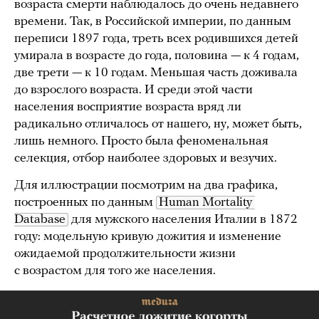
возраста смерти наблюдалось до очень недавнего
времени. Так, в Российской империи, по данным
переписи 1897 года, треть всех родившихся детей
умирала в возрасте до года, половина — к 4 годам,
две трети — к 10 годам. Меньшая часть доживала
до взрослого возраста. И среди этой части
населения восприятие возраста вряд ли
радикально отличалось от нашего, ну, может быть,
лишь немного. Просто была феноменальная
селекция, отбор наиболее здоровых и везучих.
Для иллюстрации посмотрим на два графика,
построенных по данным
Human Mortality 
Database
для мужского населения Италии в 1872
году: модельную кривую дожития и изменение
ожидаемой продолжительности жизни
с возрастом для того же населения.