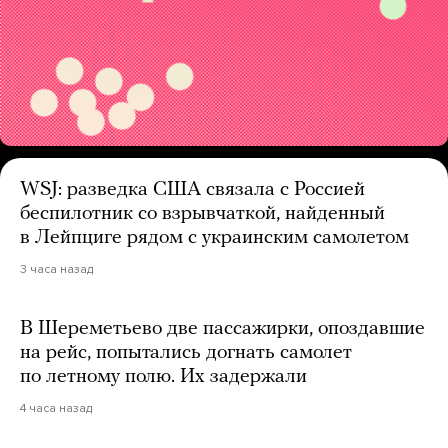
WSJ: разведка США связала с Россией
беспилотник со взрывчаткой, найденный
в Лейпциге рядом с украинским самолетом
3 часа назад
В Шереметьево две пассажирки, опоздавшие
на рейс, попытались догнать самолет
по летному полю. Их задержали
4 часа назад