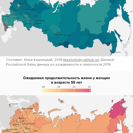
Составил: Илья Кашницкий, 2018 (
ikashnitsky.github.io
); Данные:
Российской базы данных по рождаемости и смертности 2016