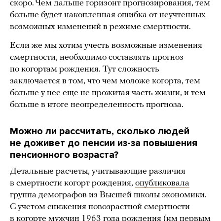
скоро. Чем дальше горизонт прогнозирования, тем
больше будет накопленная ошибка от неучтенных
возможных изменений в режиме смертности.
Если же мы хотим учесть возможные изменения
смертности, необходимо составлять прогноз
по когортам рождения. Тут сложность
заключается в том, что чем моложе когорта, тем
больше у нее еще не прожитая часть жизни, и тем
больше в итоге неопределенность прогноза.
Можно ли рассчитать, сколько людей
не доживет до пенсии из-за повышения
пенсионного возраста?
Детальные расчеты, учитывающие различия
в смертности когорт рождения,
опубликовала
группа демографов из Высшей школы экономики.
С учетом снижения повозрастной смертности
в когорте мужчин 1963 года рождения (им первым