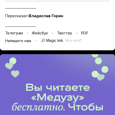
Пересказал
Владислав Горин
Телеграм
Фейсбук
Твиттер
PDF
Magic link
Что-что?
Напишите нам