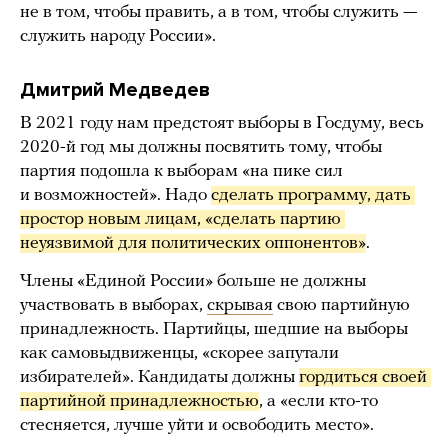
не в том, чтобы править, а в том, чтобы служить —
служить народу России».
Дмитрий Медведев
В 2021 году нам предстоят выборы в Госдуму, весь
2020-й год мы должны посвятить тому, чтобы
партия подошла к выборам «на пике сил
и возможностей». Надо
сделать программу, дать 
простор новым лицам, «сделать партию 
неуязвимой для политических оппонентов»
.
Члены «Единой России» больше не должны
участвовать в выборах,
скрывая
свою партийную
принадлежность. Партийцы, шедшие на выборы
как самовыдвиженцы, «скорее запутали
избирателей». Кандидаты должны
гордиться своей 
партийной принадлежностью
, а «если кто-то
стесняется, лучше уйти и освободить место».