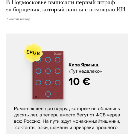
В Подмосковье выписали первый штраф
за борщевик, который нашли с помощью ИИ
7 часов назад
Кира Ярмыш, «Тут недалеко»