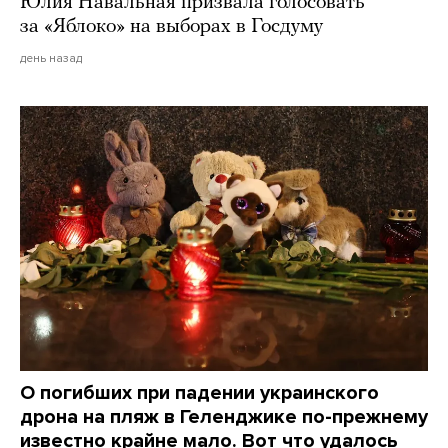
Юлия Навальная призвала голосовать
за «Яблоко» на выборах в Госдуму
день назад
О погибших при падении украинского
дрона на пляж в Геленджике по-прежнему
известно крайне мало. Вот что удалось