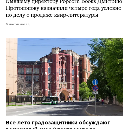
Бывшему директору Popcorn Books Дмитрию
Протопопову назначили четыре года условно
по делу о продаже квир-литературы
6 часов назад
Все лето градозащитники обсуждают