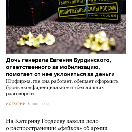
Дочь генерала Евгения Бурдинского,
ответственного за мобилизацию,
помогает от нее уклоняться за деньги
Юрфирма, где она работает, обещает оформить
бронь «конфиденциально» и «без лишних
разговоров»
3 часа назад
ИСТОРИИ
На Катерину Гордееву завели дело
о распространении «фейков» об армии