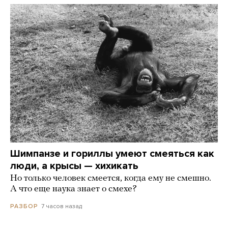
Шимпанзе и гориллы умеют смеяться как
люди, а крысы — хихикать
Но только человек смеется, когда ему не смешно.
А что еще наука знает о смехе?
7 часов назад
РАЗБОР