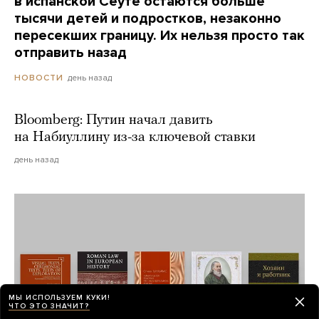
в испанской Сеуте остаются больше
тысячи детей и подростков, незаконно
пересекших границу. Их нельзя просто так
отправить назад
день назад
НОВОСТИ
Bloomberg: Путин начал давить
на Набиуллину из-за ключевой ставки
день назад
МЫ ИСПОЛЬЗУЕМ КУКИ!
ЧТО ЭТО ЗНАЧИТ?