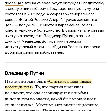
пообещал
, что на съезде будут обсуждать подготовку
к следующим выборам в Государственную думу, они
состоятся в 2021 году. А секретарь генерального
совета «Единой России» Андрей Турчак
заявил
, что
цель — получить 301 место в парламенте, то есть
конституционное большинство. В самом начале съезда
выступил президент
Владимир Путин
, а за ним —
Дмитрий Медведев. Вот краткий пересказ
их выступлений о том, как «Единая Россия» намерена
добиться симпатии избирателей.
Владимир Путин
Партия должна быть
«близким отзывчивым 
помощником»
. То, что партия правящая —
не значит, что она ассоциируется с любым
чиновником во власти, какой бы высокий пост
он ни занимал. Местные активисты не должны