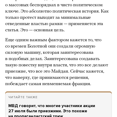
о массовых беспорядках в чисто политическом
ключе. Это абсолютно политическая история. Как
только протест выходит за минимальные
отведенные властью рамки — применяется эта
статья. Это — основная цель.
Еще одним важным фактором кажется то, что
со времен Болотной они создали огромную
силовую машину, которая заинтересована
в подобных делах. Заинтересована создавать
такую повестку внутри власти, что это все делают
приезжие, что все это Майдан. Сейчас кажется,
что наверху, где принимаются решения,
побеждает самая невменяемая фракция.
ЧИТАЙТЕ ТАКЖЕ
МВД говорит, что многие участники акции
27 июля были приезжими. Это похоже
на пропагандистский трюк