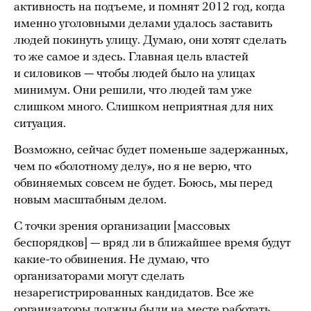
активность на подъеме, и помнят 2012 год, когда
именно уголовными делами удалось заставить
людей покинуть улицу. Думаю, они хотят сделать
то же самое и здесь. Главная цель властей
и силовиков — чтобы людей было на улицах
минимум. Они решили, что людей там уже
слишком много. Слишком неприятная для них
ситуация.
Возможно, сейчас будет поменьше задержанных,
чем по «болотному делу», но я не верю, что
обвиняемых совсем не будет. Боюсь, мы перед
новым масштабным делом.
С точки зрения организации [массовых
беспорядков] — вряд ли в ближайшее время будут
какие-то обвинения. Не думаю, что
организаторами могут сделать
незарегистрированных кандидатов. Все же
организаторы должны были на месте работать