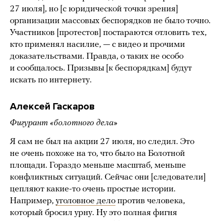
27 июля], но [с юридической точки зрения]
организации массовых беспорядков не было точно.
Участников [протестов] постараются отловить тех,
кто применял насилие, — с видео и прочими
доказательствами. Правда, о таких не особо
и сообщалось. Призывы [к беспорядкам] будут
искать по интернету.
Алексей Гаскаров
Фигурант «болотного дела»
Я сам не был на акции 27 июля, но следил. Это
не очень похоже на то, что было на Болотной
площади. Гораздо меньше масштаб, меньше
конфликтных ситуаций. Сейчас они [следователи]
цепляют какие-то очень простые истории.
Например,
уголовное дело
против человека,
который бросил урну. Ну это полная фигня