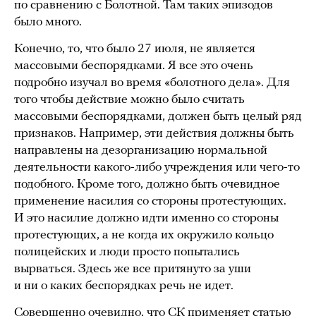
по сравнению с Болотной. Там таких эпизодов
было много.
Конечно, то, что было 27 июля, не является
массовыми беспорядками. Я все это очень
подробно изучал во время «болотного дела». Для
того чтобы действие можно было считать
массовыми беспорядками, должен быть целый ряд
признаков. Например, эти действия должны быть
направлены на дезорганизацию нормальной
деятельности какого-либо учреждения или чего-то
подобного. Кроме того, должно быть очевидное
применение насилия со стороны протестующих.
И это насилие должно идти именно со стороны
протестующих, а не когда их окружило кольцо
полицейских и люди просто попытались
вырваться. Здесь же все притянуто за уши
и ни о каких беспорядках речь не идет.
Совершенно очевидно, что СК применяет статью