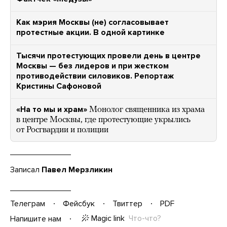
Как мэрия Москвы (не) согласовывает
протестные акции. В одной картинке
Тысячи протестующих провели день в центре
Москвы — без лидеров и при жестком
противодействии силовиков. Репортаж
Кристины Сафоновой
«На то мы и храм»
Монолог священника из храма
в центре Москвы, где протестующие укрылись
от Росгвардии и полиции
Записал
Павел Мерзликин
Телеграм
Фейсбук
Твиттер
PDF
Magic link
Что-что?
Напишите нам