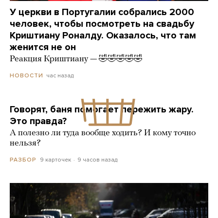
У церкви в Португалии собрались 2000
человек, чтобы посмотреть на свадьбу
Криштиану Роналду. Оказалось, что там
женится не он
Реакция Криштиану — 🤣🤣🤣🤣🤣
час назад
НОВОСТИ
Говорят, баня помогает пережить жару.
Это правда?
А полезно ли туда вообще ходить? И кому точно
нельзя?
9 карточек
9 часов назад
РАЗБОР