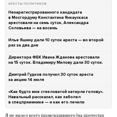
АРЕСТЫ ПОЛИТИКОВ
Незарегистрированного кандидата
в Мосгордуму Константина Янкаускаса
арестовали на семь суток, Александра
Соловьева — на восемь
Илье Яшину дали 10 суток ареста — во второй
раз за два дня
Директора ФБК Ивана Жданова арестовали
на 15 суток. Владимиру Милову дали 30 суток.
Дмитрий Гудков получил 30 суток ареста
за акцию 14 июля
«Как будто мне стекловатой натерли голову».
Навальный рассказал, как заболел
в спецприемнике — и как его лечили
Я не видел всего происходившего [на протестах