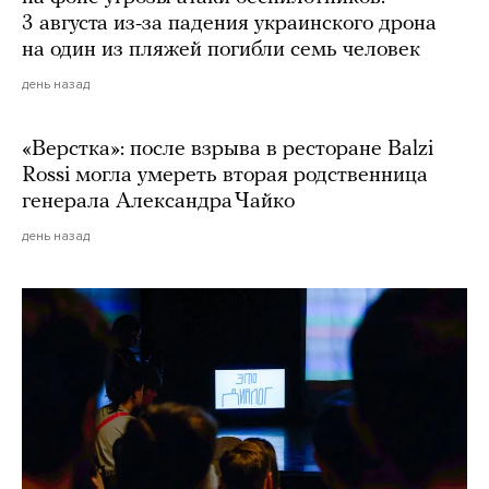
3 августа из-за падения украинского дрона
на один из пляжей погибли семь человек
день назад
«Верстка»: после взрыва в ресторане Balzi
Rossi могла умереть вторая родственница
генерала Александра Чайко
день назад