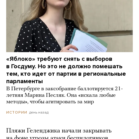
«Яблоко» требуют снять с выборов
в Госдуму. Но это не должно помешать
тем, кто идет от партии в региональные
парламенты
В Петербурге в заксобрание баллотируется 21-
летняя Марина Песляк. Она «искала любые
методы», чтобы агитировать за мир
день назад
ИСТОРИИ
Пляжи Геленджика начали закрывать
на фоне угрозы атаки беспилотников.