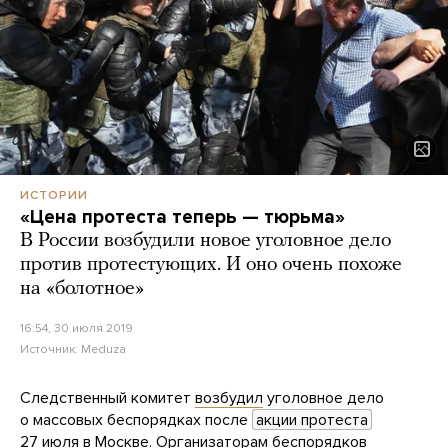
ИСТОРИИ
«Цена протеста теперь — тюрьма»
В России возбудили новое уголовное дело
против протестующих. И оно очень похоже
на «болотное»
16:54, 30 июля 2019
Источник:
Meduza
Следственный комитет
возбудил
уголовное дело
о массовых беспорядках после
акции протеста
27 июля в Москве. Организаторам беспорядков