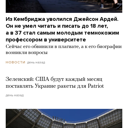
Из Кембриджа уволился Джейсон Ардей.
Он не умел читать и писать до 18 лет,
а в 37 стал самым молодым темнокожим
профессором в университете
Сейчас его обвинили в плагиате, а к его биографии
возникли вопросы
день назад
НОВОСТИ
Зеленский: США будут каждый месяц
поставлять Украине ракеты для Patriot
день назад