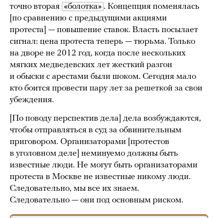
точно вторая
«болотка»
. Концепция поменялась
[по сравнению с предыдущими акциями
протеста] — повышение ставок. Власть посылает
сигнал: цена протеста теперь — тюрьма. Только
на дворе не 2012 год, когда после нескольких
мягких медведевских лет жесткий разгон
и обыски с арестами были шоком. Сегодня мало
кто боится провести пару лет за решеткой за свои
убеждения.
[По поводу перспектив дела] дела возбуждаются,
чтобы отправляться в суд за обвинительным
приговором. Организаторами [протестов
в уголовном деле] неминуемо должны быть
известные люди. Не могут быть организаторами
протеста в Москве не известные никому люди.
Следовательно, мы все их знаем.
Следовательно — они под основным риском.