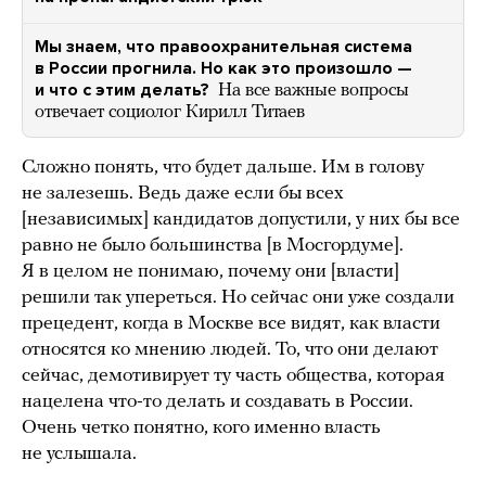
Мы знаем, что правоохранительная система
в России прогнила. Но как это произошло —
и что с этим делать?
На все важные вопросы
отвечает социолог Кирилл Титаев
Сложно понять, что будет дальше. Им в голову
не залезешь. Ведь даже если бы всех
[независимых] кандидатов допустили, у них бы все
равно не было большинства [в Мосгордуме].
Я в целом не понимаю, почему они [власти]
решили так упереться. Но сейчас они уже создали
прецедент, когда в Москве все видят, как власти
относятся ко мнению людей. То, что они делают
сейчас, демотивирует ту часть общества, которая
нацелена что-то делать и создавать в России.
Очень четко понятно, кого именно власть
не услышала.