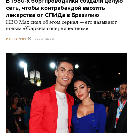
В 1980-х бортпроводники создали целую
сеть, чтобы контрабандой ввозить
лекарства от СПИДа в Бразилию
HBO Max снял об этом сериал — его называют
новым «Жарким соперничеством»
10 часов назад
ИСТОРИИ