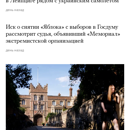
в Лейпциге рядом с украинским самолетом
день назад
Иск о снятии «Яблока» с выборов в Госдуму
рассмотрит судья, объявивший «Мемориал»
экстремистской организацией
день назад