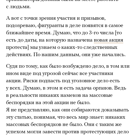
с людьми.
А вот с точки зрения участия и призывов,
подозреваю, фигуранты в деле появятся в самое
ближайшее время. Думаю, что до 3-го числа [то
есть до даты, на которую назначена
новая акция
протеста] мы узнаем о каких-то следственных
действиях. По нашим данным, они уже начались.
Судя по тому, как было возбуждено дело, в том или
ином виде под угрозой сейчас все участники
акции. Риски подпасть под уголовное дело есть
у всех. Думаю, в этом и есть задача органов. Ведь
в реальности никаких намеков на массовые
беспорядки на этой акции не было.
Я не представляю, как они собираются доказывать
эту статью, понимая, что весь мир знает: никаких
массовых беспорядков не было. Они с таким же
успехом могли завести против протестующих дело