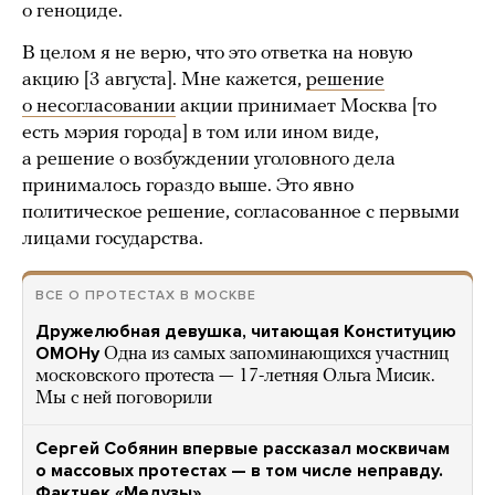
о геноциде.
В целом я не верю, что это ответка на новую
акцию [3 августа]. Мне кажется,
решение
о несогласовании
акции принимает Москва [то
есть мэрия города] в том или ином виде,
а решение о возбуждении уголовного дела
принималось гораздо выше. Это явно
политическое решение, согласованное с первыми
лицами государства.
ВСЕ О ПРОТЕСТАХ В МОСКВЕ
Дружелюбная девушка, читающая Конституцию
ОМОНу
Одна из самых запоминающихся участниц
московского протеста — 17-летняя Ольга Мисик.
Мы с ней поговорили
Сергей Собянин впервые рассказал москвичам
о массовых протестах — в том числе неправду.
Фактчек «Медузы»