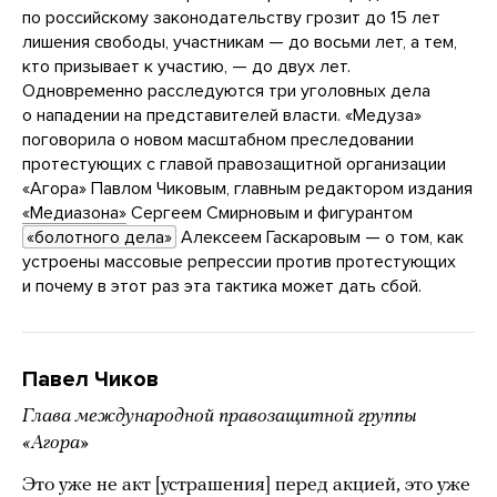
по российскому законодательству грозит до 15 лет
лишения свободы, участникам — до восьми лет, а тем,
кто призывает к участию, — до двух лет.
Одновременно расследуются три уголовных дела
о нападении на представителей власти. «Медуза»
поговорила о новом масштабном преследовании
протестующих с главой правозащитной организации
«Агора» Павлом Чиковым, главным редактором издания
«Медиазона»
Сергеем Смирновым и фигурантом
«болотного дела»
Алексеем Гаскаровым — о том, как
устроены массовые репрессии против протестующих
и почему в этот раз эта тактика может дать сбой.
Павел Чиков
Глава международной правозащитной группы
«Агора»
Это уже не акт [устрашения] перед акцией, это уже