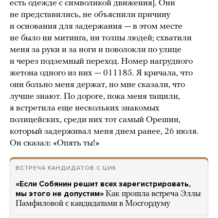
есть одежде с символикой движения]. Они
не представились, не объяснили причину
и основания для задержания — в этом месте
не было ни митинга, ни толпы людей; схватили
меня за руки и за ноги и поволокли по улице
и через подземный переход. Номер нагрудного
жетона одного из них — 011185. Я кричала, что
они больно меня держат, но мне сказали, что
лучше знают. По дороге, пока меня тащили,
я встретила еще нескольких знакомых
полицейских, среди них тот самый Орешин,
который задерживал меня днем ранее, 26 июля.
Он сказал: «Опять ты!»
ВСТРЕЧА КАНДИДАТОВ С ЦИК
«Если Собянин решит всех зарегистрировать,
мы этого не допустим»
Как прошла встреча Эллы
Памфиловой с кандидатами в Мосгордуму