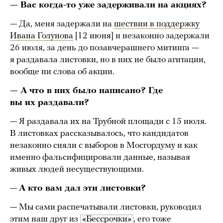
— Вас когда-то уже задерживали на акциях?
— Да, меня задержали на
шествии в поддержку
Ивана Голунова
[12 июня] и незаконно задержали
26 июля, за день до позавчерашнего митинга —
я раздавала листовки, но в них не было агитации,
вообще ни слова об акции.
— А что в них было написано? Где
вы их раздавали?
— Я раздавала их на Трубной площади с 15 июля.
В листовках рассказывалось, что кандидатов
незаконно сняли с выборов в Мосгордуму и как
именно фальсифицировали данные, называя
живых людей несуществующими.
—
А кто вам дал эти листовки?
— Мы сами распечатывали листовки, руководил
этим наш друг из
«Бессрочки»
, его тоже