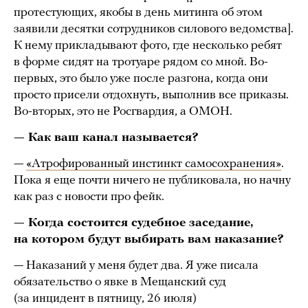
протестующих, якобы в день митинга об этом
заявили десятки сотрудников силового ведомства].
К нему прикладывают фото, где несколько ребят
в форме сидят на тротуаре рядом со мной. Во-
первых, это было уже после разгона, когда они
просто присели отдохнуть, выполнив все приказы.
Во-вторых, это не Росгвардия, а ОМОН.
— Как ваш канал называется?
—
«Атрофированный инстинкт самосохранения»
.
Пока я еще почти ничего не публиковала, но начну
как раз с новости про фейк.
— Когда состоится судебное заседание,
на котором будут выбирать вам наказание?
— Наказаний у меня будет два. Я уже писала
обязательство о явке в Мещанский суд
(за инцидент в пятницу, 26 июля)