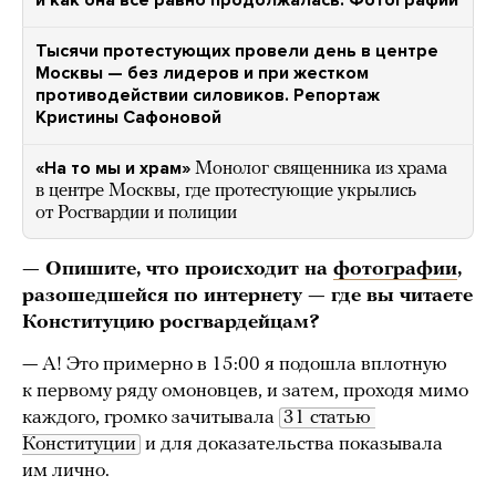
и как она все равно продолжалась. Фотографии
Тысячи протестующих провели день в центре
Москвы — без лидеров и при жестком
противодействии силовиков. Репортаж
Кристины Сафоновой
«На то мы и храм»
Монолог священника из храма
в центре Москвы, где протестующие укрылись
от Росгвардии и полиции
— Опишите, что происходит на
фотографии
,
разошедшейся по интернету — где вы читаете
Конституцию росгвардейцам?
— А! Это примерно в 15:00 я подошла вплотную
к первому ряду омоновцев, и затем, проходя мимо
каждого, громко зачитывала
31 статью 
Конституции
и для доказательства показывала
им лично.