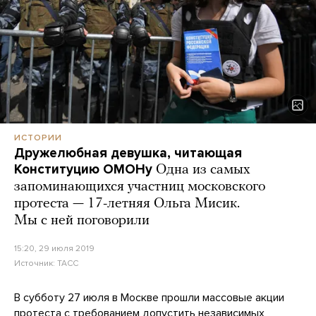
ИСТОРИИ
Дружелюбная девушка, читающая
Конституцию ОМОНу
Одна из самых
запоминающихся участниц московского
протеста — 17-летняя Ольга Мисик.
Мы с ней поговорили
15:20, 29 июля 2019
Источник:
ТАСС
В субботу 27 июля в Москве прошли массовые акции
протеста с требованием допустить независимых