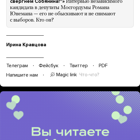
свергнем Собянина!“»
Интервью независимого
кандидата в депутаты Мосгордумы Романа
Юнемана — его не обыскивают и не снимают
с выборов. Кто он?
Ирина Кравцова
Телеграм
Фейсбук
Твиттер
PDF
Magic link
Что-что?
Напишите нам