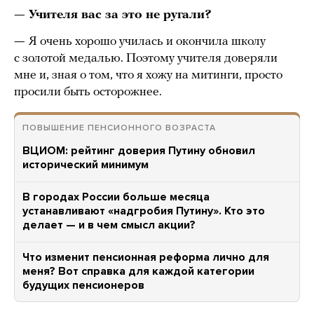
— Учителя вас за это не ругали?
—
Я очень хорошо училась и окончила школу
с золотой медалью. Поэтому учителя доверяли
мне и, зная о том, что я хожу на митинги, просто
просили быть осторожнее.
ПОВЫШЕНИЕ ПЕНСИОННОГО ВОЗРАСТА
ВЦИОМ: рейтинг доверия Путину обновил
исторический минимум
В городах России больше месяца
устанавливают «надгробия Путину». Кто это
делает — и в чем смысл акции?
Что изменит пенсионная реформа лично для
меня? Вот справка для каждой категории
будущих пенсионеров