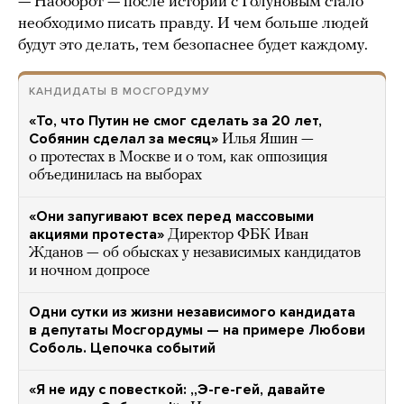
— Наоборот — после истории с Голуновым стало
необходимо писать правду. И чем больше людей
будут это делать, тем безопаснее будет каждому.
КАНДИДАТЫ В МОСГОРДУМУ
«То, что Путин не смог сделать за 20 лет,
Собянин сделал за месяц»
Илья Яшин —
о протестах в Москве и о том, как оппозиция
объединилась на выборах
«Они запугивают всех перед массовыми
акциями протеста»
Директор ФБК Иван
Жданов — об обысках у независимых кандидатов
и ночном допросе
Одни сутки из жизни независимого кандидата
в депутаты Мосгордумы — на примере Любови
Соболь. Цепочка событий
«Я не иду с повесткой: „Э-ге-гей, давайте