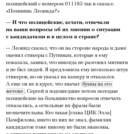
полицейский с номером 011185 так и сказал:
«Помнишь Леонида?»
— И что полицейские, кстати, отвечали
на ваши вопросы об их мнении о ситуации
с кандидатами и в целом в стране?
— Леонид сказал, что он на стороне народа и даже
оценил стикеры с Путиным, которые я ему
показала, заявил, что никогда не разгонял митинги
и не бил людей. Я предложила ему несколько штук
стикеров, но он указал на камеру и отказался.
А еще он не в курсе, что значат
буквы на его 
жетоне
. Сергей и подошедшие потом молодые
полицейские на большинство вопросов отвечать
отказались, а остальные их фразы были
незначительны. Кто такая [глава ЦИК Элла]
Памфилова, никто из них не знал, фамилии
кандидатов тоже никому не были знакомы,