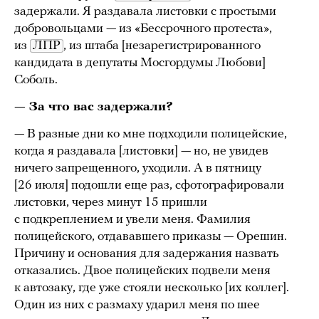
задержали. Я раздавала листовки с простыми
добровольцами — из «Бессрочного протеста»,
из
ЛПР
, из штаба [незарегистрированного
кандидата в депутаты Мосгордумы Любови]
Соболь.
— За что вас задержали?
— В разные дни ко мне подходили полицейские,
когда я раздавала [листовки] — но, не увидев
ничего запрещенного, уходили. А в пятницу
[26 июля] подошли еще раз, сфотографировали
листовки, через минут 15 пришли
с подкреплением и увели меня. Фамилия
полицейского, отдававшего приказы — Орешин.
Причину и основания для задержания назвать
отказались. Двое полицейских подвели меня
к автозаку, где уже стояли несколько [их коллег].
Один из них с размаху ударил меня по шее