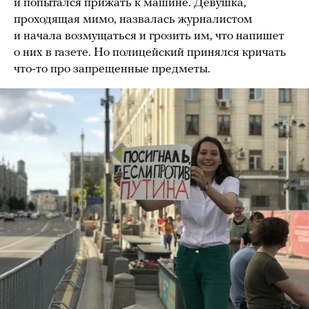
и попытался прижать к машине. Девушка,
проходящая мимо, назвалась журналистом
и начала возмущаться и грозить им, что напишет
о них в газете. Но полицейский принялся кричать
что-то про запрещенные предметы.