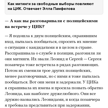
Как митинги за свободные выборы повлияют
на ЦИК. Отвечает Элла Памфилова
— А как вы разговаривали с полицейскими
на встрече у ЦИК?
— Я подошла к двум полицейским, охранявшим
вход, пыталась пообщаться, спросить их мнение
о ситуации с кандидатами и в целом в стране.
Расспрашивала о службе в полиции, разгоняли ли
они митинги. Их звали Леонид и Сергей — Сергея
позавчера тоже встретила в рядах разгоняющих.
Потом их сменили трое других полицейских,
менее разговорчивых, но с ними я тоже пыталась
пообщаться. Вот они меня и задержали. У ЦИКа
я спрашивала их имена и просила позвать обратно
Леонида, как наиболее дружелюбного. Они все
дружно назвались Леонидами, и когда позавчера
я требовала представиться при задержании,