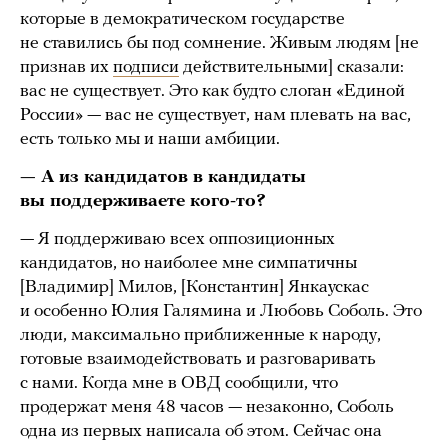
которые в демократическом государстве
не ставились бы под сомнение. Живым людям [не
признав их
подписи
действительными] сказали:
вас не существует. Это как будто слоган «Единой
России» — вас не существует, нам плевать на вас,
есть только мы и наши амбиции.
— А из кандидатов в кандидаты
вы поддерживаете кого-то?
— Я поддерживаю всех оппозиционных
кандидатов, но наиболее мне симпатичны
[Владимир] Милов, [Константин] Янкаускас
и особенно Юлия Галямина и Любовь Соболь. Это
люди, максимально приближенные к народу,
готовые взаимодействовать и разговаривать
с нами. Когда мне в ОВД сообщили, что
продержат меня 48 часов — незаконно, Соболь
одна из первых написала об этом. Сейчас она