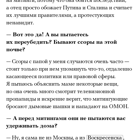
на митинги, потому что она боится последствий,
а отец просто обожает Путина и Сталина и считает
их лучшими правителями, а протестующих
ненавидит.
— Вот это да! А вы пытаетесь
их переубедить? Бывают ссоры на этой
почве?
— Ссоры с папой у меня случаются очень часто
—
стоит только при нем упомянуть что-то, отдаленно
касающееся политики или правовой сферы.
Я пытаюсь объяснить маме некоторые вещи,
но она очень много смотрит телевизионной
пропаганды и искренне верит, что митингующие
бросают дымовые шашки и нападают на ОМОН.
— А перед митингами они не пытаются вас
удерживать дома?
— Ну, я сама не из Москвы, а из
Воскресенска
,