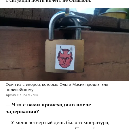
о ситуации почти ничего не слышали.
Один из стикеров, которые Ольга Мисик предлагала
полицейскому
Архив Ольги Мисик
— Что с вами происходило после
задержания?
— У меня четвертый день была температура,