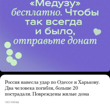
Россия нанесла удар по Одессе и Харькову.
Два человека погибли, больше 20
пострадали. Повреждены жилые дома
час назад