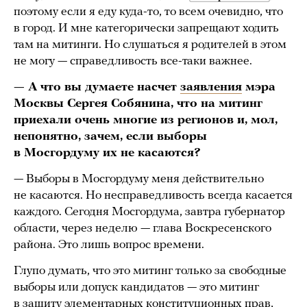
поэтому если я еду куда-то, то всем очевидно, что
в город. И мне категорически запрещают ходить
там на митинги. Но слушаться я родителей в этом
не могу — справедливость все-таки важнее.
— А что вы думаете насчет
заявления
мэра
Москвы Сергея Собянина, что на митинг
приехали очень многие из регионов и, мол,
непонятно, зачем, если выборы
в Мосгордуму их не касаются?
— Выборы в Мосгордуму меня действительно
не касаются. Но несправедливость всегда касается
каждого. Сегодня Мосгордума, завтра губернатор
области, через неделю — глава Воскресенского
района. Это лишь вопрос времени.
Глупо думать, что это митинг только за свободные
выборы или допуск кандидатов — это митинг
в защиту элементарных конституционных прав,