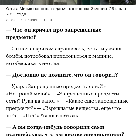
Ольга Мисик напротив здания московской мэрии, 26 июля
2019 года
Александра Калистратова
— Что он кричал про запрещенные
предметы?
— Он начал криком спрашивать, есть ли у меня
бомбы, потребовал прислониться к машине,
но обыскивать не стал.
— Дословно не помните, что он говорил?
— Удар
. «
Запрещенные предметы есть?!» —
«Не трогай меня!» — «Запрещенные предметы
есть?! Руки на капот!» — «Какие еще запрещенные
предметы?» — «Взрывчатые вещества, еще что-
то?» — «Нет!» Увели в автозак.
— А вы когда-нибудь говорили сами
полицейским, что вы несовершеннолетняя?