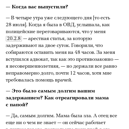
— Когда вас выпустили?
— В четыре утра уже следующего дня [то есть
28 июля]. Когда я была в ОВД, услышала, как
полицейские переговариваются, что у меня
20.2.8
— арестная статья, за которую
задерживают на двое суток. Говорили, что
собираются оставить меня на 48 часов. За меня
вступился адвокат, так как это противозаконно
—
я несовершеннолетняя,
—
но держали все равно
неправомерно долго, почти 12 часов, хотя мне
требовалась помощь врачей.
— Это было самым долгим вашим
задержанием? Как отреагировали мама
с папой?
— Да, самым долгим. Мама была зла. А отец все
еще ни о чем не знает — он сейчас работает