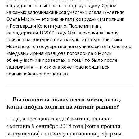
кандидатов на выборы в городскую думу. Одной
из самых запоминающихся участниц стала 17-летняя
Ольга Мисик — это она читала сотрудникам полиции
и Росгвардии Конституцию. После митинга
ее задержали. В 2019 году Ольга окончила школу,
сейчас она абитуриентка факультета журналистики
Московского государственного университета. Спецкор
«Медузы» Ирина Кравцова поговорила с Мисик
об ее участии в протестах, о том, что было после
задержания — и как она хочет распорядиться
появившейся известностью.
— Вы окончили школу всего месяц назад.
Когда-нибудь ходили на митинг раньше?
—
Да, я посещаю каждый митинг, начиная
с митинга 9 сентября 2018 года [когда прошли
выступления]
за отмену пенсионной реформы.