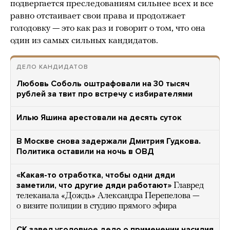
подвергается преследованиям сильнее всех и все
равно отстаивает свои права и продолжает
голодовку — это как раз и говорит о том, что она
один из самых сильных кандидатов.
ДЕЛО КАНДИДАТОВ
Любовь Соболь оштрафовали на 30 тысяч
рублей за твит про встречу с избирателями
Илью Яшина арестовали на десять суток
В Москве снова задержали Дмитрия Гудкова.
Политика оставили на ночь в ОВД
«Какая-то отработка, чтобы одни дяди
заметили, что другие дяди работают»
Главред
телеканала «Дождь» Александра Перепелова —
о визите полиции в студию прямого эфира
СК завел уголовное дело о применении насилия