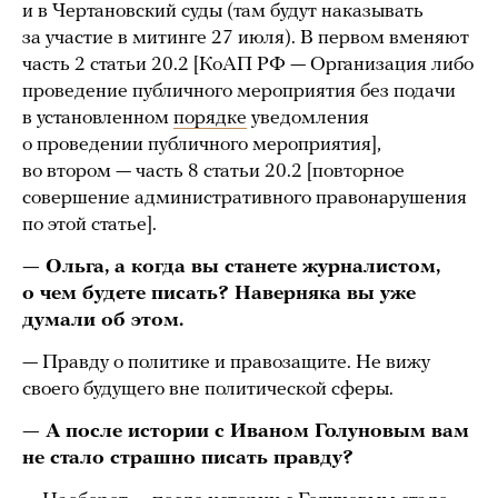
и в Чертановский суды (там будут наказывать
за участие в митинге 27 июля). В первом вменяют
часть 2 статьи 20.2 [КоАП РФ — Организация либо
проведение публичного мероприятия без подачи
в установленном
порядке
уведомления
о проведении публичного мероприятия],
во втором — часть 8 статьи 20.2 [повторное
совершение административного правонарушения
по этой статье].
— Ольга, а когда вы станете журналистом,
о чем будете писать? Наверняка вы уже
думали об этом.
— Правду о политике и правозащите. Не вижу
своего будущего вне политической сферы.
— А после истории с Иваном Голуновым вам
не стало страшно писать правду?