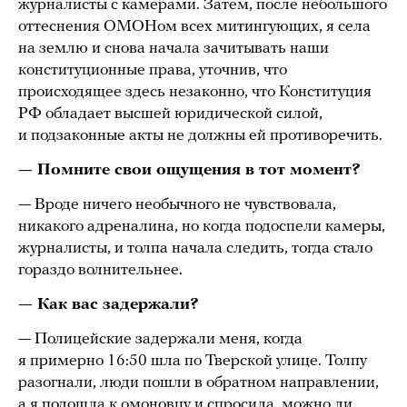
журналисты с камерами. Затем, после небольшого
оттеснения ОМОНом всех митингующих, я села
на землю и снова начала зачитывать наши
конституционные права, уточнив, что
происходящее здесь незаконно, что Конституция
РФ обладает высшей юридической силой,
и подзаконные акты не должны ей противоречить.
— Помните свои ощущения в тот момент?
— Вроде ничего необычного не чувствовала,
никакого адреналина, но когда подоспели камеры,
журналисты, и толпа начала следить, тогда стало
гораздо волнительнее.
— Как вас задержали?
— Полицейские задержали меня, когда
я примерно 16:50 шла по Тверской улице. Толпу
разогнали, люди пошли в обратном направлении,
а я подошла к омоновцу и спросила, можно ли