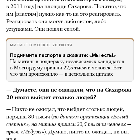
в 2011 году] на площадь Сахарова. Понятно, что
им [властям] нужно как-то на это реагировать.
Реагировать они могут либо силой, либо
уступками. Они пошли силой.
МИТИНГ В МОСКВЕ 20 ИЮЛЯ
Поднимите паспорта и скажите: «Мы есть!»
На митинг в поддержку независимых кандидатов
в Мосгордуму пришли 22,5 тысячи человек. Вот
что там происходило — в нескольких цитатах
— Думаете, они не ожидали, что на Сахарова
20 июля выйдет столько людей?
— Никто не ожидал, что выйдет столько людей,
порядка 30 тысяч (
по
данным
организации «Белый
счетчик», на митинг пришли 22,5 тысячи человек —
прим. «Медузы»
). Думаю, никто не ожидал, ни вы,
ни я.