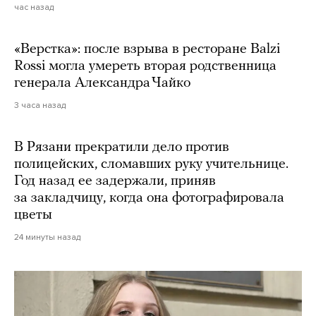
час назад
«Верстка»: после взрыва в ресторане Balzi
Rossi могла умереть вторая родственница
генерала Александра Чайко
3 часа назад
В Рязани прекратили дело против
полицейских, сломавших руку учительнице.
Год назад ее задержали, приняв
за закладчицу, когда она фотографировала
цветы
24 минуты назад