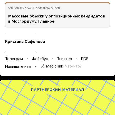
ОБ ОБЫСКАХ У КАНДИДАТОВ
Массовые обыски у оппозиционных кандидатов
в Мосгордуму. Главное
Кристина Сафонова
Телеграм
Фейсбук
Твиттер
PDF
Magic link
Что-что?
Напишите нам