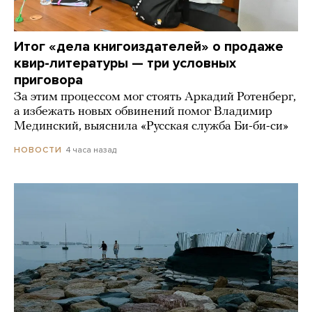
Итог «дела книгоиздателей» о продаже
квир-литературы — три условных
приговора
За этим процессом мог стоять Аркадий Ротенберг,
а избежать новых обвинений помог Владимир
Мединский, выяснила «Русская служба Би-би-си»
4 часа назад
НОВОСТИ