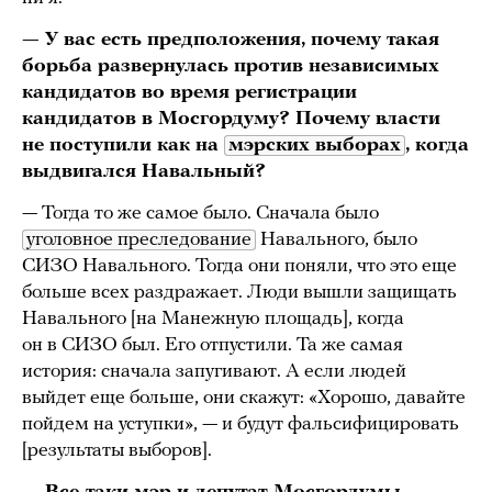
— У вас есть предположения, почему такая
борьба развернулась против независимых
кандидатов во время регистрации
кандидатов в Мосгордуму? Почему власти
не поступили как на
мэрских выборах
, когда
выдвигался Навальный?
— Тогда то же самое было. Сначала было
уголовное преследование
Навального, было
СИЗО Навального. Тогда они поняли, что это еще
больше всех раздражает. Люди вышли защищать
Навального [на Манежную площадь], когда
он в СИЗО был. Его отпустили. Та же самая
история: сначала запугивают. А если людей
выйдет еще больше, они скажут: «Хорошо, давайте
пойдем на уступки», — и будут фальсифицировать
[результаты выборов].