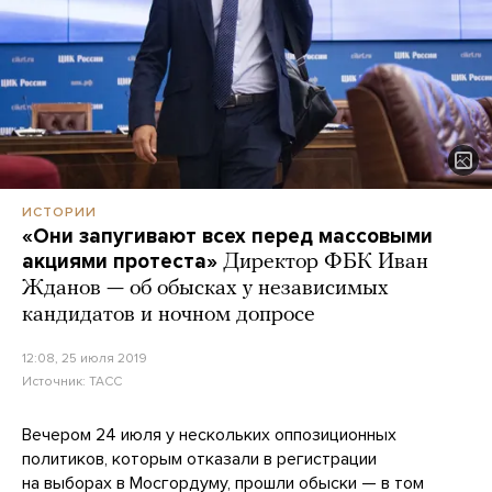
ИСТОРИИ
«Они запугивают всех перед массовыми
акциями протеста»
Директор ФБК Иван
Жданов — об обысках у независимых
кандидатов и ночном допросе
12:08, 25 июля 2019
Источник:
ТАСС
Вечером 24 июля у нескольких оппозиционных
политиков, которым отказали в регистрации
на выборах в Мосгордуму,
прошли обыски
— в том