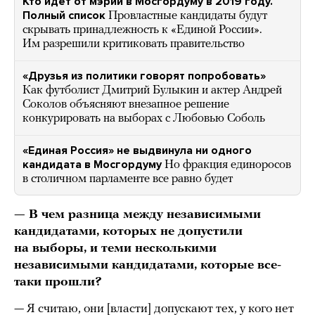
Кто идет от мэрии в Мосгордуму в 2019 году.
Полный список
Провластные кандидаты будут
скрывать принадлежность к «Единой России».
Им разрешили критиковать правительство
«Друзья из политики говорят попробовать»
Как футболист Дмитрий Булыкин и актер Андрей
Соколов объясняют внезапное решение
конкурировать на выборах с Любовью Соболь
«Единая Россия» не выдвинула ни одного
кандидата в Мосгордуму
Но фракция единоросов
в столичном парламенте все равно будет
— В чем разница между независимыми
кандидатами, которых не допустили
на выборы, и теми несколькими
независимыми кандидатами, которые все-
таки прошли?
— Я считаю, они [власти] допускают тех, у кого нет