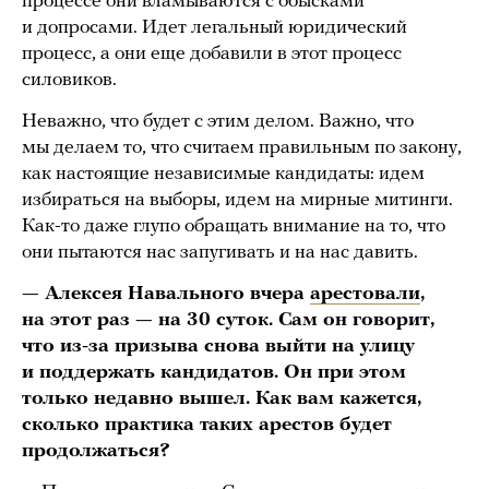
процессе они вламываются с обысками
и допросами. Идет легальный юридический
процесс, а они еще добавили в этот процесс
силовиков.
Неважно, что будет с этим делом. Важно, что
мы делаем то, что считаем правильным по закону,
как настоящие независимые кандидаты: идем
избираться на выборы, идем на мирные митинги.
Как-то даже глупо обращать внимание на то, что
они пытаются нас запугивать и на нас давить.
— Алексея Навального вчера
арестовали
,
на этот раз — на 30 суток. Сам он говорит,
что из-за призыва снова выйти на улицу
и поддержать кандидатов. Он при этом
только недавно вышел. Как вам кажется,
сколько практика таких арестов будет
продолжаться?