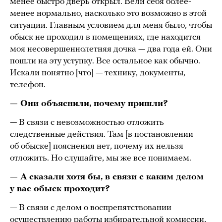
менее быстро дверь открыл. Вели себя более-
менее нормально, насколько это возможно в этой
ситуации. Главным условием для меня было, чтобы
обыск не проходил в помещениях, где находится
моя несовершеннолетняя дочка — два года ей. Они
пошли на эту уступку. Все остальное как обычно.
Искали понятно [что] — технику, документы,
телефон.
— Они объяснили, почему пришли?
— В связи с невозможностью отложить
следственные действия. Там [в постановлении
об обыске] пояснения нет, почему их нельзя
отложить. Но слушайте, мы же все понимаем.
— А сказали хотя бы, в связи с каким делом
у вас обыск проходит?
— В связи с делом о воспрепятствовании
осуществлению работы избирательной комиссии,