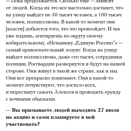
— Пока продолжается. Сколько еще — зависит
от людей. Когда их это все настолько достанет, что
на улицу выйдет не 30 тысяч человек, а 100 тысяч
человек, полмиллиона. В какой-то момент они
[власти] добьются того, что это произойдет. И так
уже ходишь, агитируешь по округу своему
избирательному, «Ненавижу „Единую Россию“» —
самый привлекательный лозунг. Когда на улицу
выйдет полмиллиона, даже сто тысяч, сотрудники
полиции, Росгвардии развернутся и будут на нашей
стороне. Они живут в такой же стране, как и мы.
Они все прекрасно понимают. Они в какой-то
момент почувствуют, что достало всех,
и перестанут сажать Алексея и проводить ерунду
с ночными обысками.
— Вы призываете людей выходить 27 июля
на акцию и сами планируете в ней
участвовать?