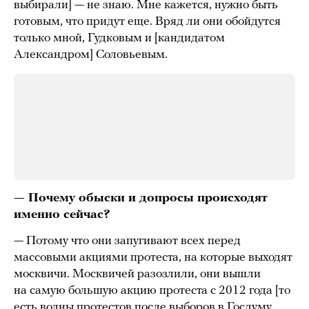
выбирали] — не знаю. Мне кажется, нужно быть
готовым, что придут еще. Вряд ли они обойдутся
только мной, Гудковым и [кандидатом
Александром] Соловьевым.
— Почему обыски и допросы происходят
именно сейчас?
— Потому что они запугивают всех перед
массовыми акциями протеста, на которые выходят
москвичи. Москвичей разозлили, они вышли
на самую большую акцию протеста с 2012 года [то
есть волны протестов после выборов в Госдуму