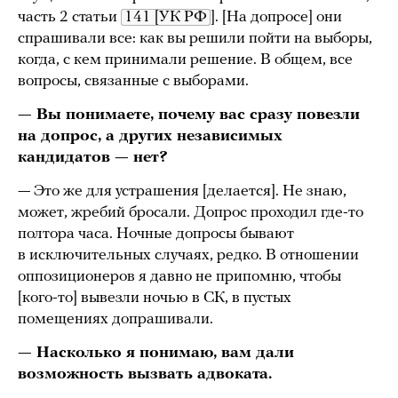
часть 2 статьи
141 [УК РФ
]. [На допросе] они
спрашивали все: как вы решили пойти на выборы,
когда, с кем принимали решение. В общем, все
вопросы, связанные с выборами.
— Вы понимаете, почему вас сразу повезли
на допрос, а других независимых
кандидатов — нет?
— Это же для устрашения [делается]. Не знаю,
может, жребий бросали. Допрос проходил где-то
полтора часа. Ночные допросы бывают
в исключительных случаях, редко. В отношении
оппозиционеров я давно не припомню, чтобы
[кого-то] вывезли ночью в СК, в пустых
помещениях допрашивали.
— Насколько я понимаю, вам дали
возможность вызвать адвоката.