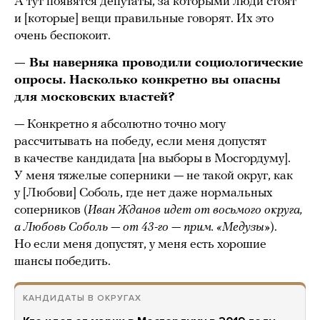
А тут появятся депутаты, за которыми люди стоят
и [которые] вещи правильные говорят. Их это
очень беспокоит.
— Вы наверняка проводили социологические
опросы. Насколько конкретно вы опасны
для московских властей?
— Конкретно я абсолютно точно могу
рассчитывать на победу, если меня допустят
в качестве кандидата [на выборы в Мосгордуму].
У меня тяжелые соперники — не такой округ, как
у [Любови] Соболь, где нет даже нормальных
соперников (
Иван Жданов идет от восьмого округа,
а Любовь Соболь — от 43-го — прим. «Медузы»
).
Но если меня допустят, у меня есть хорошие
шансы победить.
КАНДИДАТЫ В ОКРУГАХ