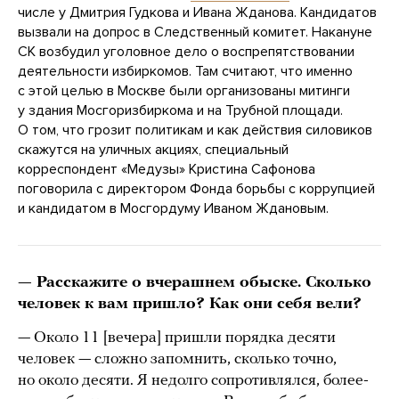
числе у Дмитрия Гудкова и Ивана Жданова. Кандидатов
вызвали на допрос в Следственный комитет. Накануне
СК возбудил уголовное дело о воспрепятствовании
деятельности избиркомов. Там считают, что именно
с этой целью в Москве были организованы митинги
у здания Мосгоризбиркома и на Трубной площади.
О том, что грозит политикам и как действия силовиков
скажутся на уличных акциях, специальный
корреспондент «Медузы» Кристина Сафонова
поговорила с директором Фонда борьбы с коррупцией
и кандидатом в Мосгордуму Иваном Ждановым.
— Расскажите о вчерашнем обыске. Сколько
человек к вам пришло? Как они себя вели?
— Около 11 [вечера] пришли порядка десяти
человек — сложно запомнить, сколько точно,
но около десяти. Я недолго сопротивлялся, более-