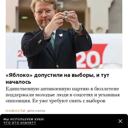
«Яблоко» допустили на выборы, и тут
началось
Единственную антивоенную партию в бюллетене
поддержали молодые люди в соцсетях и уехавшая
оппозиция. Ее уже требуют снять с выборов
день назад
НОВОСТИ
МЫ ИСПОЛЬЗУЕМ КУКИ!
ЧТО ЭТО ЗНАЧИТ?