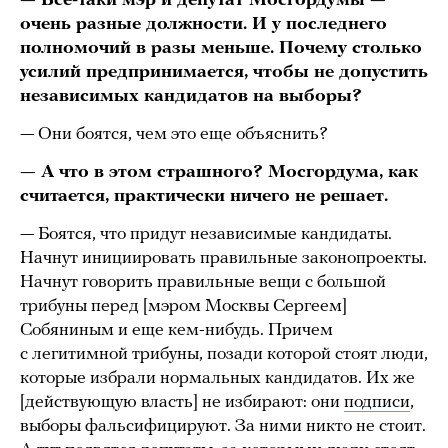
— Все-таки мэр и депутат Мосгордумы —
очень разные должности. И у последнего
полномочий в разы меньше. Почему столько
усилий предпринимается, чтобы не допустить
независимых кандидатов на выборы?
— Они боятся, чем это еще объяснить?
— А что в этом страшного? Мосгордума, как
считается, практически ничего не решает.
— Боятся, что придут независимые кандидаты.
Начнут инициировать правильные законопроекты.
Начнут говорить правильные вещи с большой
трибуны перед [мэром Москвы Сергеем]
Собяниным и еще кем-нибудь. Причем
с легитимной трибуны, позади которой стоят люди,
которые избрали нормальных кандидатов. Их же
[действующую власть] не избирают: они
подписи
,
выборы фальсифицируют. За ними никто не стоит.