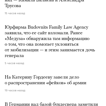
них — Камила Валиева и Александра
Трусова
15 часов назад
Юрфирма Budovnits Family Law Agency
заявила, что ее сайт взломали. Ранее
«Медуза» обнаружила там информацию
о том, что она помогает уклоняться
от мобилизации — и этим занимается дочь
генерала
5 часов назад
На Катерину Гордееву завели дело
о распространении «фейков» об армии
19 часов назад
В Германии над базой бундесвера заметили