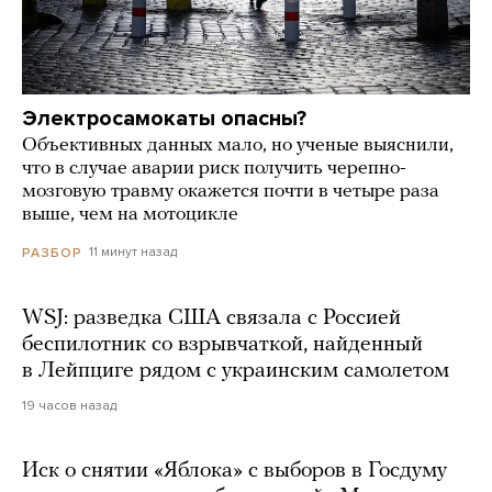
Электросамокаты опасны?
Объективных данных мало, но ученые выяснили,
что в случае аварии риск получить черепно-
мозговую травму окажется почти в четыре раза
выше, чем на мотоцикле
11 минут назад
РАЗБОР
WSJ: разведка США связала с Россией
беспилотник со взрывчаткой, найденный
в Лейпциге рядом с украинским самолетом
19 часов назад
Иск о снятии «Яблока» с выборов в Госдуму