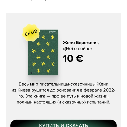
Женя Бережная, «(Не) о войне»