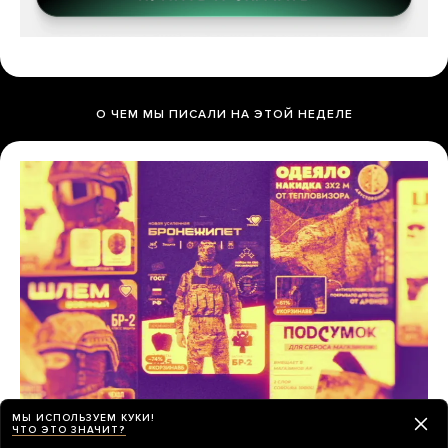
О ЧЕМ МЫ ПИСАЛИ НА ЭТОЙ НЕДЕЛЕ
МЫ ИСПОЛЬЗУЕМ КУКИ!
ЧТО ЭТО ЗНАЧИТ?