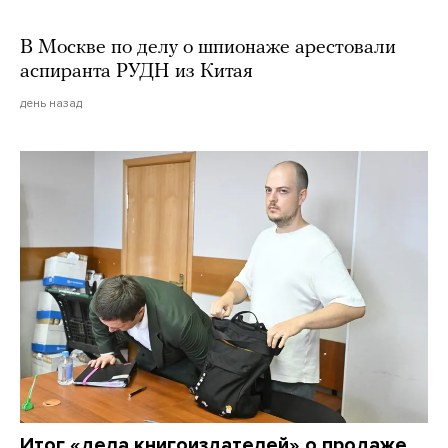
В Москве по делу о шпионаже арестовали
аспиранта РУДН из Китая
день назад
Итог «дела книгоиздателей» о продаже