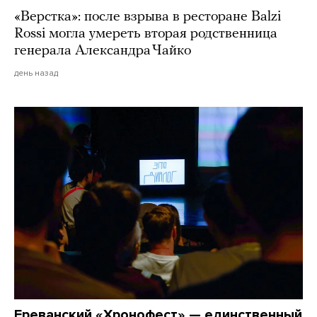
«Верстка»: после взрыва в ресторане Balzi
Rossi могла умереть вторая родственница
генерала Александра Чайко
день назад
Ереванский «Хронофест» — единственный