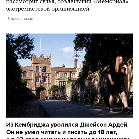
рассмотрит судья, объявивший «Мемориал»
экстремистской организацией
16 часов назад
Из Кембриджа уволился Джейсон Ардей.
Он не умел читать и писать до 18 лет,