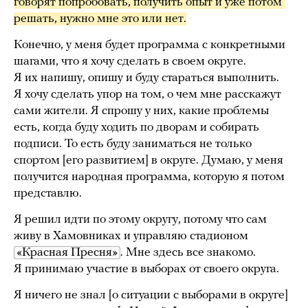
говорят попробовать, получить опыт и уже потом 
решать, нужно мне это или нет.
Конечно, у меня будет программа с конкретными
шагами, что я хочу сделать в своем округе.
Я их напишу, опишу и буду стараться выполнить.
Я хочу сделать упор на том, о чем мне расскажут
сами жители. Я спрошу у них, какие проблемы
есть, когда буду ходить по дворам и собирать
подписи. То есть буду заниматься не только
спортом [его развитием] в округе. Думаю, у меня
получится народная программа, которую я потом
представлю.
Я решил идти по этому округу, потому что сам
живу в Хамовниках и управляю стадионом
«Красная Пресня»
. Мне здесь все знакомо.
Я принимаю участие в выборах от своего округа.
Я ничего не знал [о ситуации с выборами в округе]