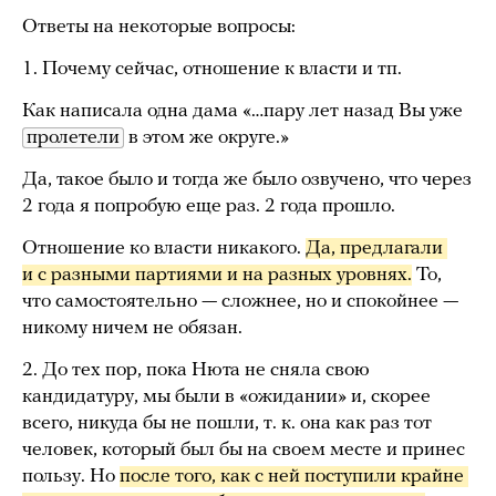
Ответы на некоторые вопросы:
1. Почему сейчас, отношение к власти и тп.
Как написала одна дама «…пару лет назад Вы уже
пролетели
в этом же округе.»
Да, такое было и тогда же было озвучено, что через
2 года я попробую еще раз. 2 года прошло.
Отношение ко власти никакого.
Да, предлагали 
и с разными партиями и на разных уровнях.
То,
что самостоятельно — сложнее, но и спокойнее —
никому ничем не обязан.
2. До тех пор, пока Нюта не сняла свою
кандидатуру, мы были в «ожидании» и, скорее
всего, никуда бы не пошли, т. к. она как раз тот
человек, который был бы на своем месте и принес
пользу. Но
после того, как с ней поступили крайне 