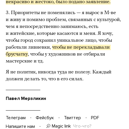
некрасиво и жестоко, было подано заявление.
3. Приоритеты не поменялись — я вырос в М-ве
и живу и помимо проблем, связанных с культурой,
чем я непосредственно занимаюсь, есть
и житейские, которые касаются и меня. Я хочу,
чтобы город сохранил уникальное лицо, чтобы
работали ливневки,
чтобы не перекладывали 
брусчатку
, чтобы у художников не отбирали
мастерские и тд.
Я не политик, никогда туда не полезу. Каждый
должен делать то, что в его силах.
Павел Мерзликин
Телеграм
Фейсбук
Твиттер
PDF
Magic link
Что-что?
Напишите нам