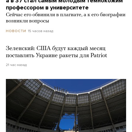
а в 37 стал самым молодым темнокожим
профессором в университете
Сейчас его обвинили в плагиате, а к его биографии
возникли вопросы
15 часов назад
НОВОСТИ
Зеленский: США будут каждый месяц
поставлять Украине ракеты для Patriot
21 час назад