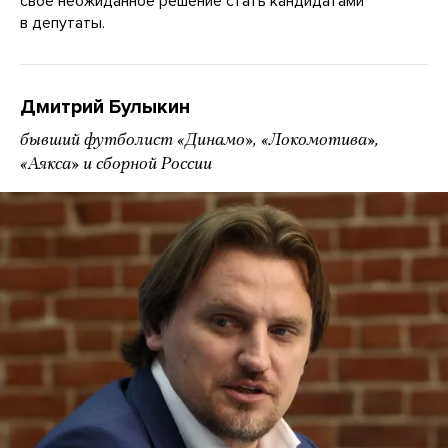
свое неожиданное решение стать кандидатами
в депутаты.
Дмитрий Булыкин
бывший футболист «Динамо», «Локомотива»,
«Аякса» и сборной России