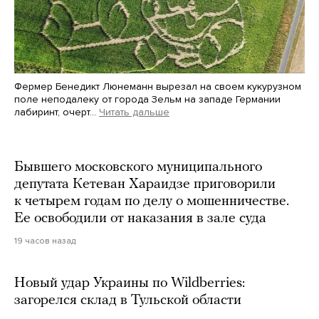
Фермер Бенедикт Люнеманн вырезал на своем кукурузном
поле неподалеку от города Зельм на западе Германии
лабиринт, очерт…
Читать дальше
Martin Meissner / AP / Scanpix / LETA
Бывшего московского муниципального
депутата Кетеван Хараидзе приговорили
к четырем годам по делу о мошенничестве.
Ее освободили от наказания в зале суда
19 часов назад
Новый удар Украины по Wildberries:
загорелся склад в Тульской области