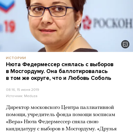
ИСТОРИИ
Нюта Федермессер снялась с выборов
в Мосгордуму. Она баллотировалась
в том же округе, что и Любовь Соболь
08:16, 15 июня 2019
Источник:
Meduza
Директор московского Центра паллиативной
помощи, учредитель фонда помощи хосписам
«Вера» Нюта Федермессер сняла свою
кандидатуру с выборов в Мосгордуму. «Друзья