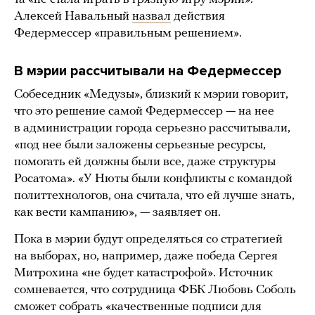
Алексей Навальный
назвал
действия
Федермессер «правильным решением».
В мэрии рассчитывали на Федермессер
Собеседник «Медузы», близкий к мэрии говорит,
что это решение самой Федермессер — на нее
в администрации города серьезно рассчитывали,
«под нее были заложены серьезные ресурсы,
помогать ей должны были все, даже структуры
Росатома». «У Нюты были конфликты с командой
политтехнологов, она считала, что ей лучше знать,
как вести кампанию», — заявляет он.
Пока в мэрии будут определяться со стратегией
на выборах, но, например, даже победа Сергея
Митрохина «не будет катастрофой». Источник
сомневается, что сотрудница ФБК Любовь Соболь
сможет собрать «качественные подписи для