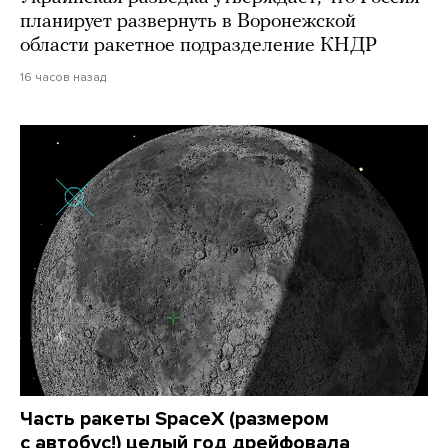
планирует развернуть в Воронежской
области ракетное подразделение КНДР
16 часов назад
Часть ракеты SpaceX (размером
с автобус!) целый год дрейфовала