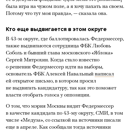
была игра на чужом поле, а я хочу пахать на своем.
Потому что тут моя правда», — сказала она.
Кто еще выдвигается в этом округе
В 43-м округе, где баллотировалась Федермессер,
также выдвигаются сотрудница ФБК Любовь
Соболь и бывший глава московского «Яблока»
Сергей Митрохин. Когда стало известно
о решении Федермессер идти на выборы,
основатель ФБК Алексей Навальный
написал
ей открытое письмо, в котором просил
не выдвигать кандидатуру, так как это поможет
власти отобрать голоса у оппозиции.
О том, что мэрия Москвы видит Федермессер
в качестве кандидата по 43-му округу, СМИ, в том
числе «Медуза», со ссылкой на источники писали
еще в апреле. Как сообщали тогда источники