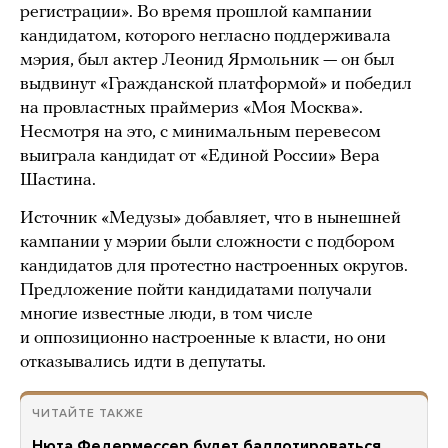
регистрации». Во время прошлой кампании
кандидатом, которого негласно поддерживала
мэрия, был актер Леонид Ярмольник — он был
выдвинут «Гражданской платформой» и победил
на провластных праймериз «Моя Москва».
Несмотря на это, с минимальным перевесом
выиграла кандидат от «Единой России» Вера
Шастина.
Источник «Медузы» добавляет, что в нынешней
кампании у мэрии были сложности с подбором
кандидатов для протестно настроенных округов.
Предложение пойти кандидатами получали
многие известные люди, в том числе
и оппозиционно настроенные к власти, но они
отказывались идти в депутаты.
ЧИТАЙТЕ ТАКЖЕ
Нюта Федермессер будет баллотироваться