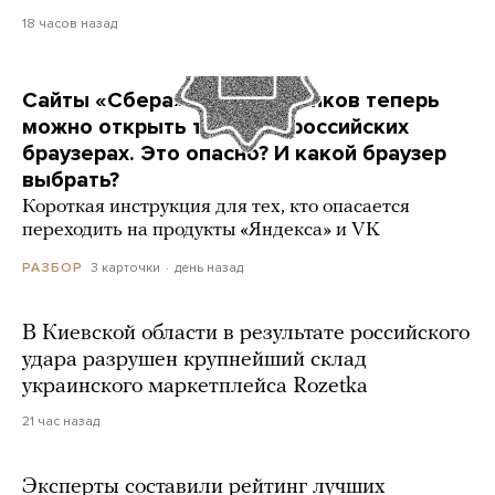
18 часов назад
Сайты «Сбера» и других банков теперь
можно открыть только в российских
браузерах. Это опасно? И какой браузер
выбрать?
Короткая инструкция для тех, кто опасается
переходить на продукты «Яндекса» и VK
3 карточки
день назад
РАЗБОР
В Киевской области в результате российского
удара разрушен крупнейший склад
украинского маркетплейса Rozetka
21 час назад
Эксперты составили рейтинг лучших