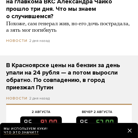
на главкома ВКС Александра Чайко
прошло три дня. Что мы знаем
о случившемся?
Похоже, сам генерал жив, но его дочь пострадала,
а зять мог погибнуть
2 дня назад
НОВОСТИ
В Красноярске цены на бензин за день
упали на 24 рубля — а потом выросли
обратно. По совпадению, в город
приезжал Путин
2 дня назад
НОВОСТИ
МЫ ИСПОЛЬЗУЕМ КУКИ!
ЧТО ЭТО ЗНАЧИТ?