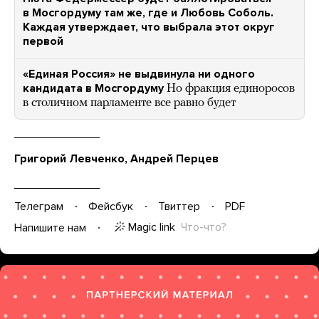
в Мосгордуму там же, где и Любовь Соболь.
Каждая утверждает, что выбрала этот округ
первой
«Единая Россия» не выдвинула ни одного
кандидата в Мосгордуму
Но фракция единоросов
в столичном парламенте все равно будет
Григорий Левченко, Андрей Перцев
Телеграм
Фейсбук
Твиттер
PDF
Magic link
Что-что?
Напишите нам