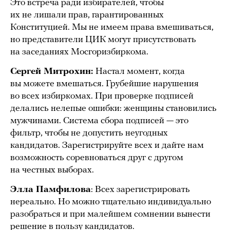
Это встреча ради избирателей, чтобы
их не лишали прав, гарантированных
Конституцией. Мы не имеем права вмешиваться,
но представители ЦИК могут присутствовать
на заседаниях Мосгоризбиркома.
Сергей Митрохин:
Настал момент, когда
вы можете вмешаться. Грубейшие нарушения
во всех избиркомах. При проверке подписей
делались нелепые ошибки: женщины становились
мужчинами. Система сбора подписей — это
фильтр, чтобы не допустить неугодных
кандидатов. Зарегистрируйте всех и дайте нам
возможность соревноваться друг с другом
на честных выборах.
Элла Памфилова
: Всех зарегистрировать
нереально. Но можно тщательно индивидуально
разобраться и при малейшем сомнении вынести
решение в пользу кандидатов.