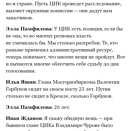
но и стране. Пусть ЦИК проведет расследование,
вызовет окружные комиссии — они дадут вам
заказчиков.
Элла Памфилова
: У ЦИК есть позиция, если бы
не она, то во многих регионах власть
не сменилась бы. Мы столько разгребли. Те, кто
раньше применял административный ресурс,
теперь понимает, что многие вещи не пройдут. Вот
и пытаются многие облегчить себе судьбу до дня
голосования.
Илья Яшин
: Глава Мосгоризбиркома Валентин
Горбунов сидит на своем посту 25 лет. Путин
столько не сидит в Кремле, сколько Горбунов.
Элла Памфилова
: 26 лет.
Иван Жданов
: Я скажу обидную вещь — при
бывшем главе ЦИКа Владимире Чурове было