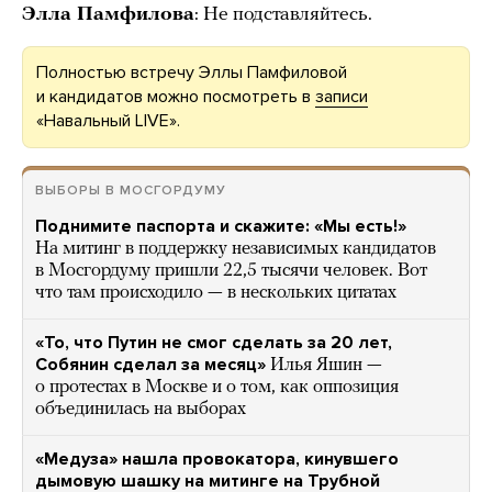
Элла Памфилова
: Не подставляйтесь.
Полностью встречу Эллы Памфиловой
и кандидатов можно посмотреть в
записи
«Навальный LIVE».
ВЫБОРЫ В МОСГОРДУМУ
Поднимите паспорта и скажите: «Мы есть!»
На митинг в поддержку независимых кандидатов
в Мосгордуму пришли 22,5 тысячи человек. Вот
что там происходило — в нескольких цитатах
«То, что Путин не смог сделать за 20 лет,
Собянин сделал за месяц»
Илья Яшин —
о протестах в Москве и о том, как оппозиция
объединилась на выборах
«Медуза» нашла провокатора, кинувшего
дымовую шашку на митинге на Трубной