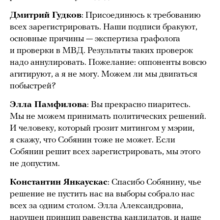
Дмитрий Гудков
: Присоединюсь к требованию
всех зарегистрировать. Наши подписи бракуют,
основные причины — экспертиза графолога
и проверки в МВД. Результаты таких проверок
надо аннулировать. Пожелание: оппоненты вовсю
агитируют, а я не могу. Можем ли мы двигаться
побыстрей?
Элла Памфилова
: Вы прекрасно пиаритесь.
Мы не можем принимать политических решений.
И человеку, который грозит митингом у мэрии,
я скажу, что Собянин тоже не может. Если
Собянин решит всех зарегистрировать, мы этого
не допустим.
Константин Янкаускас
: Спасибо Собянину, чье
решение не пустить нас на выборы собрало нас
всех за одним столом. Элла Александровна,
нарушен принцип равенства кандидатов, и наше