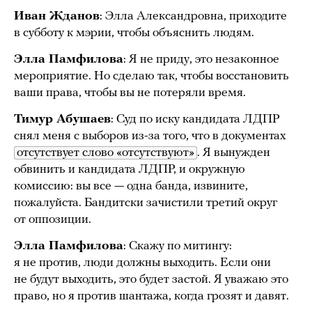
Иван Жданов
: Элла Александровна, приходите
в субботу к мэрии, чтобы объяснить людям.
Элла Памфилова
: Я не приду, это незаконное
мероприятие. Но сделаю так, чтобы восстановить
ваши права, чтобы вы не потеряли время.
Тимур Абушаев
: Суд по иску кандидата ЛДПР
снял меня с выборов из-за того, что в документах
отсутствует слово «отсутствуют»
. Я вынужден
обвинить и кандидата ЛДПР, и окружную
комиссию: вы все — одна банда, извините,
пожалуйста. Бандитски зачистили третий округ
от оппозиции.
Элла Памфилова
: Скажу по митингу:
я не против, люди должны выходить. Если они
не будут выходить, это будет застой. Я уважаю это
право, но я против шантажа, когда грозят и давят.