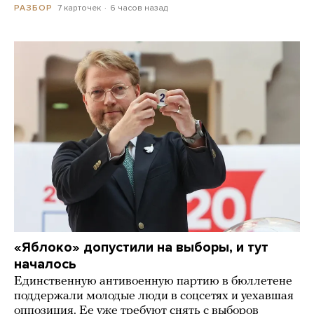
7 карточек
6 часов назад
РАЗБОР
«Яблоко» допустили на выборы, и тут
началось
Единственную антивоенную партию в бюллетене
поддержали молодые люди в соцсетях и уехавшая
оппозиция. Ее уже требуют снять с выборов