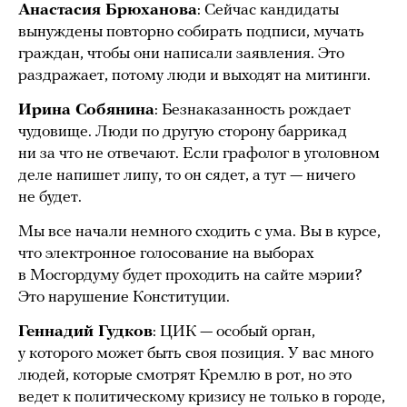
Анастасия Брюханова
: Сейчас кандидаты
вынуждены повторно собирать подписи, мучать
граждан, чтобы они написали заявления. Это
раздражает, потому люди и выходят на митинги.
Ирина Собянина
: Безнаказанность рождает
чудовище. Люди по другую сторону баррикад
ни за что не отвечают. Если графолог в уголовном
деле напишет липу, то он сядет, а тут — ничего
не будет.
Мы все начали немного сходить с ума. Вы в курсе,
что электронное голосование на выборах
в Мосгордуму будет проходить на сайте мэрии?
Это нарушение Конституции.
Геннадий Гудков
: ЦИК — особый орган,
у которого может быть своя позиция. У вас много
людей, которые смотрят Кремлю в рот, но это
ведет к политическому кризису не только в городе,