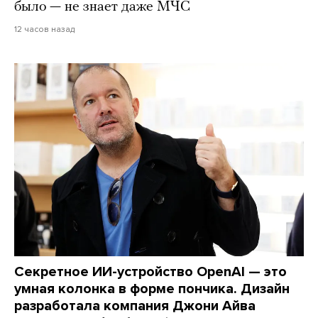
было — не знает даже МЧС
12 часов назад
Секретное ИИ-устройство OpenAI — это
умная колонка в форме пончика. Дизайн
разработала компания Джони Айва