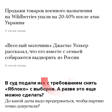
Продажи товаров военного назначения
на Wildberries упали на 20-40% после атак
Украины
5 часов назад
«Веселый молочник» Джастас Уолкер
рассказал, что его вместе с семьей
собираются выдворить из России
6 часов назад
В суд подали иск с требованием снять
«Яблоко» с выборов. А разве это еще
можно сделать?
До какой даты надо продержаться, чтобы партию
точно допустили?