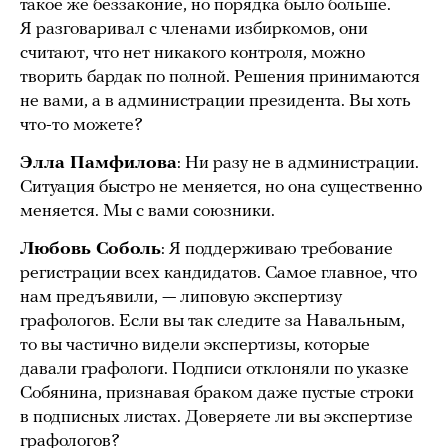
такое же беззаконие, но порядка было больше.
Я разговаривал с членами избиркомов, они
считают, что нет никакого контроля, можно
творить бардак по полной. Решения принимаются
не вами, а в администрации президента. Вы хоть
что-то можете?
Элла Памфилова
: Ни разу не в администрации.
Ситуация быстро не меняется, но она существенно
меняется. Мы с вами союзники.
Любовь Соболь
: Я поддерживаю требование
регистрации всех кандидатов. Самое главное, что
нам предъявили, — липовую экспертизу
графологов. Если вы так следите за Навальным,
то вы частично видели экспертизы, которые
давали графологи. Подписи отклоняли по указке
Собянина, признавая браком даже пустые строки
в подписных листах. Доверяете ли вы экспертизе
графологов?