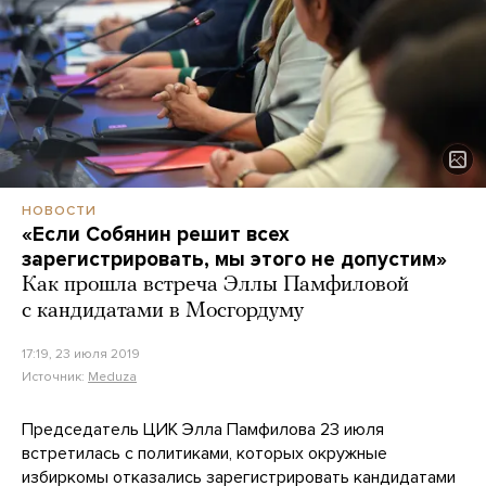
НОВОСТИ
«Если Собянин решит всех
зарегистрировать, мы этого не допустим»
Как прошла встреча Эллы Памфиловой
с кандидатами в Мосгордуму
17:19, 23 июля 2019
Источник:
Meduza
Председатель ЦИК Элла Памфилова 23 июля
встретилась с политиками, которых окружные
избиркомы отказались зарегистрировать кандидатами