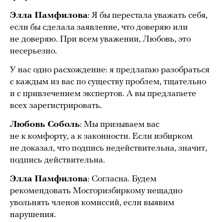
Элла Памфилова
: Я бы перестала уважать себя,
если бы сделала заявление, что доверяю или
не доверяю. При всем уважении, Любовь, это
несерьезно.
У нас одно расхождение: я предлагаю разобраться
с каждым из вас по существу проблем, тщательно
и с привлечением экспертов. А вы предлагаете
всех зарегистрировать.
Любовь Соболь
: Мы призываем вас
не к комфорту, а к законности. Если избирком
не доказал, что подпись недействительна, значит,
подпись действительна.
Элла Памфилова
: Согласна. Будем
рекомендовать Мосгоризбиркому нещадно
увольнять членов комиссий, если выявим
нарушения.