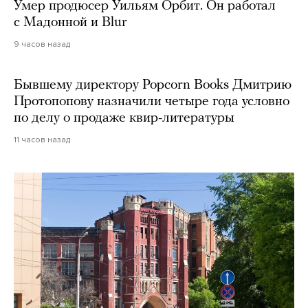
Умер продюсер Уильям Орбит. Он работал
с Мадонной и Blur
9 часов назад
Бывшему директору Popcorn Books Дмитрию
Протопопову назначили четыре года условно
по делу о продаже квир-литературы
11 часов назад