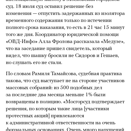
суд. 18 июля суд оставил решение без
изменения — отпустить задержанных из изолятора
временного содержания только по истечении
полного срока наказания, то есть в 21 час 15 минут
того же дня. Координатор юридической помощи
«ОВД-Инфо» Алла Фролова рассказала «Медузе»,
что на заседание пришел свидетель, который
видел, что шашку бросили не Сидоров и Гешаев,
но слушать его не стали.
По словам Рамиля Тамайсова, судебная практика
такова, что суд выступает не на стороне участников
массовых собраний: из 500 подобных дел
за последние два месяца меньше 1% были
возвращены в полицию. «Мосгорсуд подтверждает
решения, по которым такие лица [участники
протестных акций] привлекаются
к административной ответственности на очень
формальных основаниях. Очень много нарушений