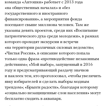
команда «Антошки» работает с 2013 года
«на общественных началах» и «без
государственного и иностранного
финансирования», а мероприятия фонда
посещают свыше миллиона человек. Там же
указаны девять проектов, среди них «Воспитание
патриотического духа среди молодежи», в рамках
которого проходят экскурсии и встречи
«на территории различных силовых ведомств»;
«Чистая Россия», в описание которого попала
только одна фраза «противодействие незаконным
действиям»; «Мой выбор», запущенный в 2016
году и предусматривающий раздачу значков
и наклеек тем, кто проголосовал, «чтобы увеличить
явку избирателей и сделать выборы модным
трендом»; «Брызги радости», благодаря которому
«социально незащищенные слои населения» могут
бесплатно сходить в аквапарк.