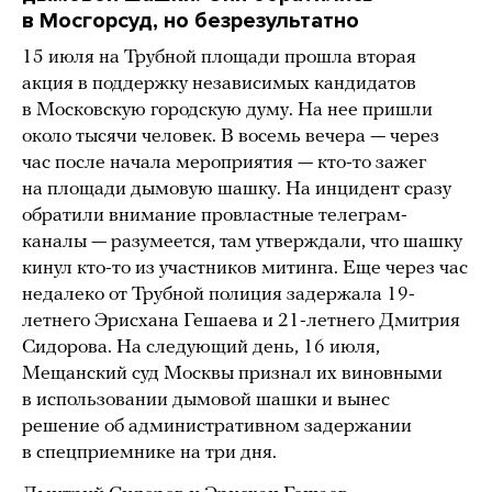
в Мосгорсуд, но безрезультатно
15 июля на Трубной площади прошла вторая
акция в поддержку независимых кандидатов
в Московскую городскую думу. На нее пришли
около тысячи человек. В восемь вечера — через
час после начала мероприятия — кто-то зажег
на площади дымовую шашку. На инцидент сразу
обратили внимание провластные телеграм-
каналы — разумеется, там утверждали, что шашку
кинул кто-то из участников митинга. Еще через час
недалеко от Трубной полиция задержала 19-
летнего Эрисхана Гешаева и 21-летнего Дмитрия
Сидорова. На следующий день, 16 июля,
Мещанский суд Москвы признал их виновными
в использовании дымовой шашки и вынес
решение об административном задержании
в спецприемнике на три дня.