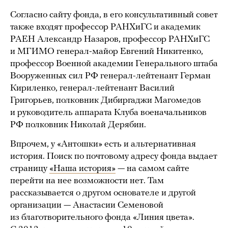
Согласно сайту фонда, в его консультативный совет
также входят профессор РАНХиГС и академик
РАЕН Александр Назаров, профессор РАНХиГС
и МГИМО генерал-майор Евгений Никитенко,
профессор Военной академии Генерального штаба
Вооруженных сил РФ генерал-лейтенант Герман
Кириленко, генерал-лейтенант Василий
Григорьев, полковник Дибиргаджи Магомедов
и руководитель аппарата Клуба военачальников
РФ полковник Николай Дерябин.
Впрочем, у «Антошки» есть и альтернативная
история. Поиск по почтовому адресу фонда выдает
страницу
«Наша история»
— на самом сайте
перейти на нее возможности нет. Там
рассказывается о другом основателе и другой
организации — Анастасии Семеновой
из благотворительного фонда «Линия цвета».