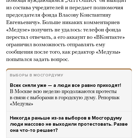
помощи нуждающимся „АНТОШКА“ он выходит
из состава учредителей и передает полномочия
председателя фонда Власову Константину
Евгеньевичу». Больше никаких комментариев
«Медузе» получить не удалось: телефон фонда
перестал отвечать, а его аккаунт во «ВКонтакте»
ограничил возможность отправлять ему
сообщения после того, как редактор «Медузы»
попытался задать вопрос.
ВЫБОРЫ В МОСГОРДУМУ
Всех сняли уже — а люди все равно приходят!
В Москве всю неделю продолжаются протесты
в связи с выборами в городскую думу. Репортаж
«Медузы»
Никогда раньше из-за выборов в Мосгордуму
люди массово не выходили протестовать. Разве
она что-то решает?