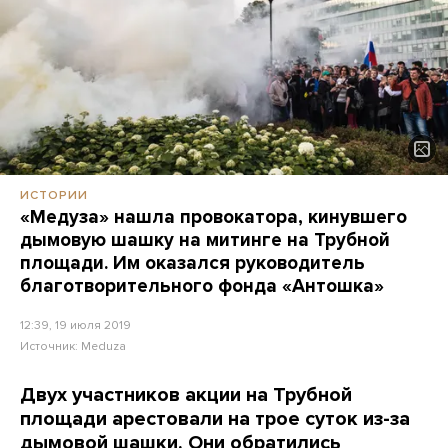
ИСТОРИИ
«Медуза» нашла провокатора, кинувшего
дымовую шашку на митинге на Трубной
площади. Им оказался руководитель
благотворительного фонда «Антошка»
12:39, 19 июля 2019
Источник:
Meduza
Двух участников акции на Трубной
площади арестовали на трое суток из-за
дымовой шашки. Они обратились