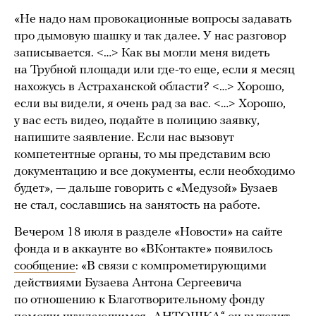
«Не надо нам провокационные вопросы задавать
про дымовую шашку и так далее. У нас разговор
записывается. <…> Как вы могли меня видеть
на Трубной площади или где-то еще, если я месяц
нахожусь в Астраханской области? <…> Хорошо,
если вы видели, я очень рад за вас. <…> Хорошо,
у вас есть видео, подайте в полицию заявку,
напишите заявление. Если нас вызовут
компетентные органы, то мы представим всю
документацию и все документы, если необходимо
будет», — дальше говорить с «Медузой» Бузаев
не стал, сославшись на занятость на работе.
Вечером 18 июля в разделе «Новости» на сайте
фонда и в аккаунте во «ВКонтакте» появилось
сообщение
: «В связи с компрометирующими
действиями Бузаева Антона Сергеевича
по отношению к Благотворительному фонду