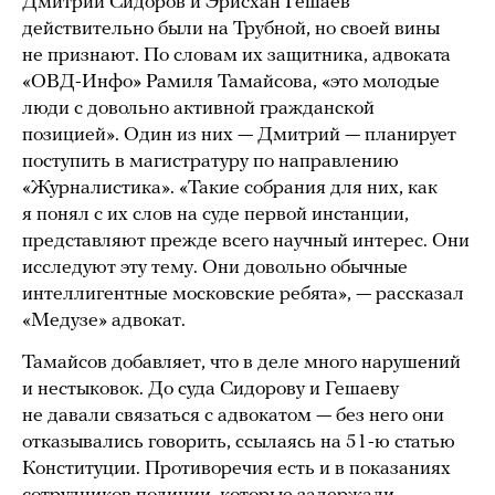
Дмитрий Сидоров и Эрисхан Гешаев
действительно были на Трубной, но своей вины
не признают. По словам их защитника, адвоката
«ОВД-Инфо» Рамиля Тамайсова, «это молодые
люди с довольно активной гражданской
позицией». Один из них — Дмитрий — планирует
поступить в магистратуру по направлению
«Журналистика». «Такие собрания для них, как
я понял с их слов на суде первой инстанции,
представляют прежде всего научный интерес. Они
исследуют эту тему. Они довольно обычные
интеллигентные московские ребята», — рассказал
«Медузе» адвокат.
Тамайсов добавляет, что в деле много нарушений
и нестыковок. До суда Сидорову и Гешаеву
не давали связаться с адвокатом — без него они
отказывались говорить, ссылаясь на 51-ю статью
Конституции. Противоречия есть и в показаниях