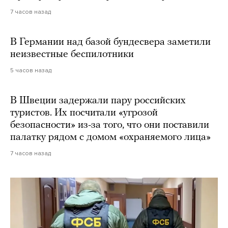
7 часов назад
В Германии над базой бундесвера заметили
неизвестные беспилотники
5 часов назад
В Швеции задержали пару российских
туристов. Их посчитали «угрозой
безопасности» из-за того, что они поставили
палатку рядом с домом «охраняемого лица»
7 часов назад