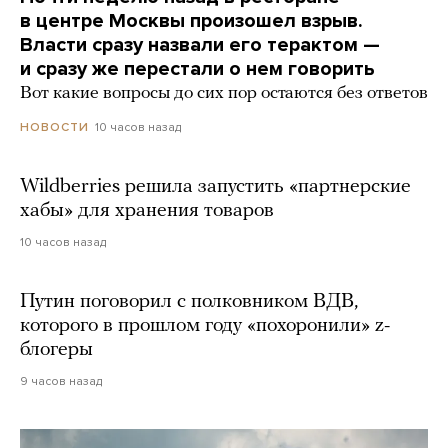
в центре Москвы произошел взрыв.
Власти сразу назвали его терактом —
и сразу же перестали о нем говорить
Вот какие вопросы до сих пор остаются без ответов
10 часов назад
НОВОСТИ
Wildberries решила запустить «партнерские
хабы» для хранения товаров
10 часов назад
Путин поговорил с полковником ВДВ,
которого в прошлом году «похоронили» z-
блогеры
9 часов назад