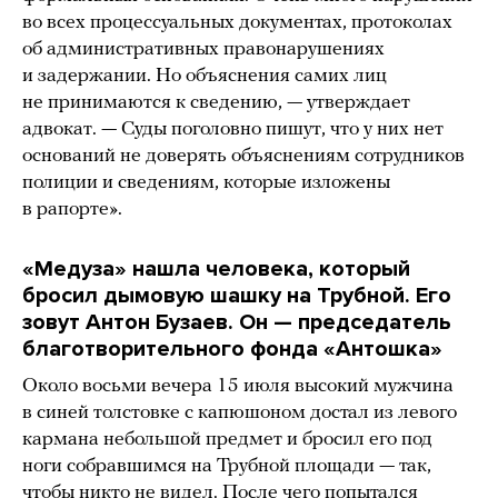
во всех процессуальных документах, протоколах
об административных правонарушениях
и задержании. Но объяснения самих лиц
не принимаются к сведению, — утверждает
адвокат. — Суды поголовно пишут, что у них нет
оснований не доверять объяснениям сотрудников
полиции и сведениям, которые изложены
в рапорте».
«Медуза» нашла человека, который
бросил дымовую шашку на Трубной. Его
зовут Антон Бузаев. Он — председатель
благотворительного фонда «Антошка»
Около восьми вечера 15 июля высокий мужчина
в синей толстовке с капюшоном достал из левого
кармана небольшой предмет и бросил его под
ноги собравшимся на Трубной площади — так,
чтобы никто не видел. После чего попытался