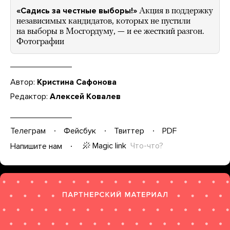
«Садись за честные выборы!»
Акция в поддержку
независимых кандидатов, которых не пустили
на выборы в Мосгордуму, — и ее жесткий разгон.
Фотографии
Автор:
Кристина Сафонова
Редактор:
Алексей Ковалев
Телеграм
Фейсбук
Твиттер
PDF
Magic link
Что-что?
Напишите нам