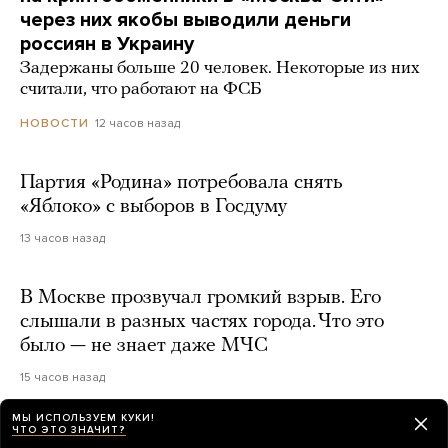
через них якобы выводили деньги
россиян в Украину
Задержаны больше 20 человек. Некоторые из них
считали, что работают на ФСБ
12 часов назад
НОВОСТИ
Партия «Родина» потребовала снять
«Яблоко» с выборов в Госдуму
13 часов назад
В Москве прозвучал громкий взрыв. Его
слышали в разных частях города. Что это
было — не знает даже МЧС
15 часов назад
МЫ ИСПОЛЬЗУЕМ КУКИ!
ЧТО ЭТО ЗНАЧИТ?