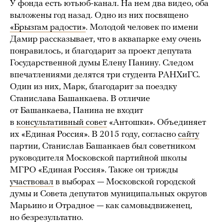
У фонда есть ютьюб-канал. На нем два видео, оба
выложены год назад. Одно из них посвящено
«Брызгам радости»
. Молодой человек по имени
Дамир рассказывает, что в аквапарке ему очень
понравилось, и благодарит за проект депутата
Государственной думы Елену Панину. Следом
впечатлениями делятся три студента РАНХиГС.
Один из них, Марк, благодарит за поездку
Станислава Башанкаева. В отличие
от Башанкаева, Панина не входит
в
консультативный совет
«Антошки». Объединяет
их «Единая Россия». В 2015 году, согласно
сайту
партии, Станислав Башанкаев был советником
руководителя Московской партийной школы
МГРО «Единая Россия». Также он трижды
участвовал
в выборах — Московской городской
думы и Совета депутатов муниципальных округов
Марьино и Отрадное — как самовыдвиженец,
но безрезультатно.