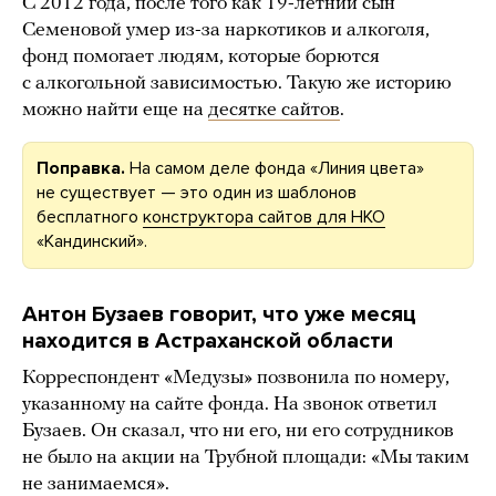
С 2012 года, после того как 19-летний сын
Семеновой умер из-за наркотиков и алкоголя,
фонд помогает людям, которые борются
с алкогольной зависимостью. Такую же историю
можно найти еще на
десятке сайтов
.
Поправка.
На самом деле фонда «Линия цвета»
не существует — это один из шаблонов
бесплатного
конструктора сайтов для НКО
«Кандинский».
Антон Бузаев говорит, что уже месяц
находится в Астраханской области
Корреспондент «Медузы» позвонила по номеру,
указанному на сайте фонда. На звонок ответил
Бузаев. Он сказал, что ни его, ни его сотрудников
не было на акции на Трубной площади: «Мы таким
не занимаемся».