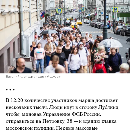
Евгений Фельдман для «Медузы»
* * *
В 12:20 количество участников марша достигает
нескольких тысяч. Люди идут в сторону Лубянки,
чтобы,
миновав
Управление ФСБ России,
отправиться на Петровку, 38 — к зданию главка
московской полиции. Первые массовые