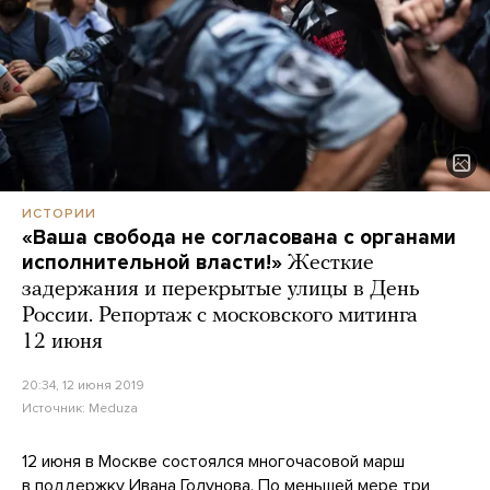
ИСТОРИИ
«Ваша свобода не согласована с органами
исполнительной власти!»
Жесткие
задержания и перекрытые улицы в День
России. Репортаж с московского митинга
12 июня
20:34, 12 июня 2019
Источник:
Meduza
12 июня в Москве состоялся многочасовой марш
в поддержку Ивана Голунова. По меньшей мере три