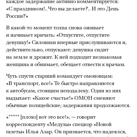
каждое задержание активно комментируется:
«С праздником!.. Что вы делаете?.. И это День
России?»
В какой-то момент толпа снова оживает
и начинает кричать: «Отпустите, отпустите
девушку!» Силовики впервые прислушиваются и,
действительно, отпускают: девушка сидит
на земле и дрожит. К ней подходит незнакомая
женщина и обнимает, обещает отвести к врачам.
Чуть спустя старший командует омоновцам:
«В транспорт, все!» Те быстро направляются
к автобусам, стоящим неподалеку. Один из них
выдыхает: «Какое счастье!» ОМОН сменяют
обычные полицейские; задержания продолжаются.
«***** [плохо] вот это все!», — говорит
корреспонденту «Медузы» спецкор «Новой
газеты» Илья Азар. Он признается, что надеялся,