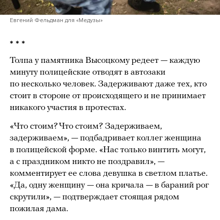
Евгений Фельдман для «Медузы»
* * *
Толпа у памятника Высоцкому редеет — каждую
минуту полицейские отводят в автозаки
по несколько человек. Задерживают даже тех, кто
стоит в стороне от происходящего и не принимает
никакого участия в протестах.
«Что стоим? Что стоим? Задерживаем,
задерживаем», — подбадривает коллег женщина
в полицейской форме. «Нас только винтить могут,
а с праздником никто не поздравил», —
комментирует ее слова девушка в светлом платье.
«Да, одну женщину — она кричала — в бараний рог
скрутили», — подтверждает стоящая рядом
пожилая дама.