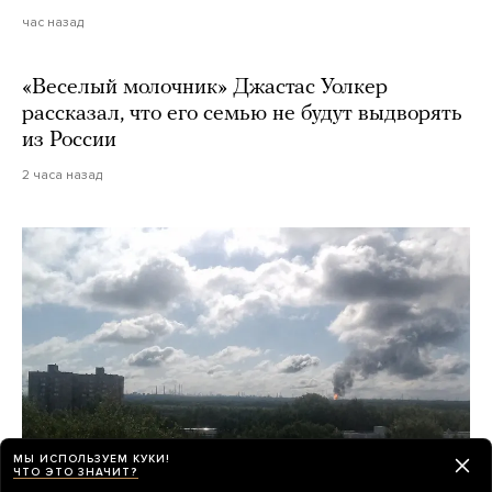
час назад
«Веселый молочник» Джастас Уолкер
рассказал, что его семью не будут выдворять
из России
2 часа назад
МЫ ИСПОЛЬЗУЕМ КУКИ!
ЧТО ЭТО ЗНАЧИТ?