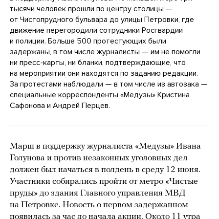
тысячи человек прошли по центру столицы —
от Чистопрудного бульвара до улицы Петровки, где
движение перегородили сотрудники Росгвардии
и полиции. Больше 500 протестующих были
задержаны, в том числе журналисты — им не помогли
ни пресс-карты, ни бланки, подтверждающие, что
на мероприятии они находятся по заданию редакции.
За протестами наблюдали — в том числе из автозака —
специальные корреспонденты «Медузы» Кристина
Сафонова и Андрей Перцев.
Марш в поддержку журналиста «Медузы» Ивана
Голунова и против незаконных уголовных дел
должен был начаться в полдень в среду 12 июня.
Участники собирались пройти от метро «Чистые
пруды» до здания Главного управления МВД
на Петровке. Новость о первом задержанном
появилась за час до начала акции. Около 11 утра