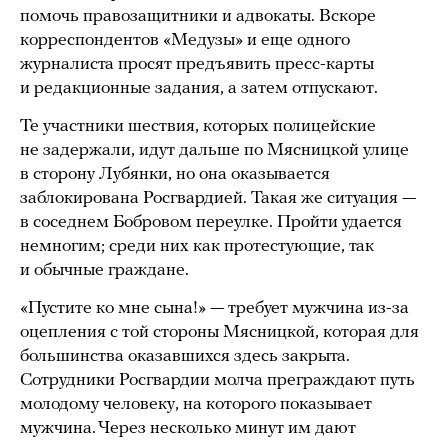
помочь правозащитники и адвокаты. Вскоре
корреспондентов «Медузы» и еще одного
журналиста просят предъявить пресс-карты
и редакционные задания, а затем отпускают.
Те участники шествия, которых полицейские
не задержали, идут дальше по Мясницкой улице
в сторону Лубянки, но она оказывается
заблокирована Росгвардией. Такая же ситуация —
в соседнем Бобровом переулке. Пройти удается
немногим; среди них как протестующие, так
и обычные граждане.
«Пустите ко мне сына!» — требует мужчина из-за
оцепления с той стороны Мясницкой, которая для
большинства оказавшихся здесь закрыта.
Сотрудники Росгвардии молча преграждают путь
молодому человеку, на которого показывает
мужчина. Через несколько минут им дают