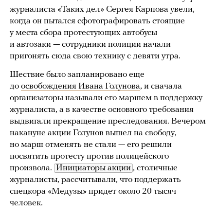
журналиста «Таких дел» Сергея Карпова увели,
когда он пытался сфотографировать стоящие
у места сбора протестующих автобусы
и автозаки — сотрудники полиции начали
пригонять сюда свою технику с девяти утра.
Шествие было запланировано еще
до
освобождения Ивана Голунова
, и сначала
организаторы называли его маршем в поддержку
журналиста, а в качестве основного требования
выдвигали прекращение преследования. Вечером
накануне акции Голунов вышел на свободу,
но марш отменять не стали — его решили
посвятить протесту против полицейского
произвола.
Инициаторы акции
, столичные
журналисты, рассчитывали, что поддержать
спецкора «Медузы» придет около 20 тысяч
человек.