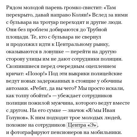
Рядом молодой парень громко свистит: «Там
перекрыто, давай направо Колян!» Вслед за ними
с бульвара на тротуар переходят и другие люди.
Они без проблем добираются до Трубной
площади. Те, кто с бульвара не свернул
и продолжил идти к Центральному рынку,
оказываются в ловушке — перейти на другую
сторону улицы им не дают сотрудники полиции.
Скопившиеся перед очередным оцеплением
кричат: «Позор!» Под эти выкрики полицейские
ведут новых задержанных в стоящие у обочины
автозаки. «Ребят, да вы чего? Мы просто искали,
как толпу обойти!» — убеждает сотрудников
полиции пожилой мужчина, которого ведут вместе
с другом. На его сумке — значок «Я/мы Иван
Голунов». К ним подходят трое молодых людей,
похожие на сотрудников
Центра «Э»
,
и фотографируют пенсионеров на мобильники.