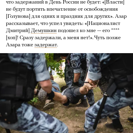
что задержаний в День России не будет: «[Власти]
не будут портить впечатление от освобождения
[Голунова] для одних и праздник для других». Азар
рассказывает, что успел увидеть: «[Националист
Дмитрий]
Демушкин
подошел ко мне — его ****
[хоп]! Сразу задержали, а меня нет!». Чуть позже
Азара тоже
задержат
.