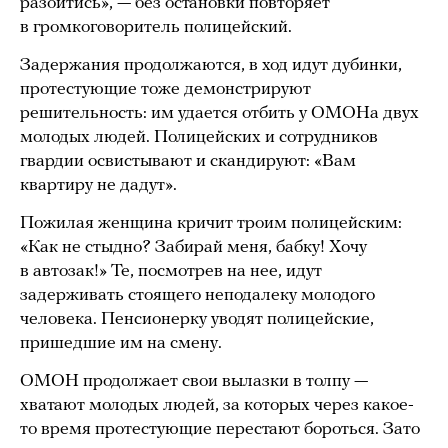
разойтись», — без остановки повторяет
в громкоговоритель полицейский.
Задержания продолжаются, в ход идут дубинки,
протестующие тоже демонстрируют
решительность: им удается отбить у ОМОНа двух
молодых людей. Полицейских и сотрудников
гвардии освистывают и скандируют: «Вам
квартиру не дадут».
Пожилая женщина кричит троим полицейским:
«Как не стыдно? Забирай меня, бабку! Хочу
в автозак!» Те, посмотрев на нее, идут
задерживать стоящего неподалеку молодого
человека. Пенсионерку уводят полицейские,
пришедшие им на смену.
ОМОН продолжает свои вылазки в толпу —
хватают молодых людей, за которых через какое-
то время протестующие перестают бороться. Зато