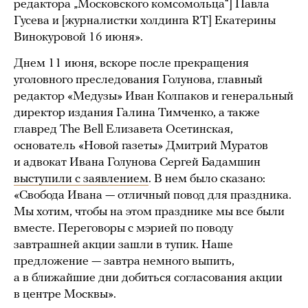
редактора „Московского комсомольца“] Павла
Гусева и [журналистки холдинга RT] Екатерины
Винокуровой 16 июня».
Днем 11 июня, вскоре после прекращения
уголовного преследования Голунова, главный
редактор «Медузы» Иван Колпаков и генеральный
директор издания Галина Тимченко, а также
главред The Bell Елизавета Осетинская,
основатель «Новой газеты» Дмитрий Муратов
и адвокат Ивана Голунова Сергей Бадамшин
выступили с заявлением
. В нем было сказано:
«Свобода Ивана — отличный повод для праздника.
Мы хотим, чтобы на этом празднике мы все были
вместе. Переговоры с мэрией по поводу
завтрашней акции зашли в тупик. Наше
предложение — завтра немного выпить,
а в ближайшие дни добиться согласования акции
в центре Москвы».