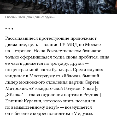
Евгений Фельдман для «Медузы»
* * *
Рассыпавшиеся протестующие продолжают
движение, цель — здание ГУ МВД по Москве
на Петровке. Но на Рождественском бульваре
только оформившаяся толпа снова дробится: одна
ее часть движется по тротуару, другая —
по центральной части бульвара. Среди идущих
кандидат в Мосгордуму от «Яблока», бывший
лидер московского отделения партии Сергей
Митрохин. «У каждого свой Голунов. У нас [у
„Яблока“ — глава отделения партии в Реутове]
Евгений Куракин, которого опять посадили
по вымышленному делу!» — возмущается
он в беседе с корреспондентом «Медузы».