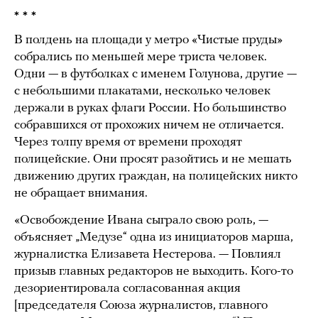
* * *
В полдень на площади у метро «Чистые пруды»
собрались по меньшей мере триста человек.
Одни — в футболках с именем Голунова, другие —
с небольшими плакатами, несколько человек
держали в руках флаги России. Но большинство
собравшихся от прохожих ничем не отличается.
Через толпу время от времени проходят
полицейские. Они просят разойтись и не мешать
движению других граждан, на полицейских никто
не обращает внимания.
«Освобождение Ивана сыграло свою роль, —
объясняет „Медузе“ одна из инициаторов марша,
журналистка Елизавета Нестерова. — Повлиял
призыв главных редакторов не выходить. Кого-то
дезориентировала согласованная акция
[председателя Союза журналистов, главного