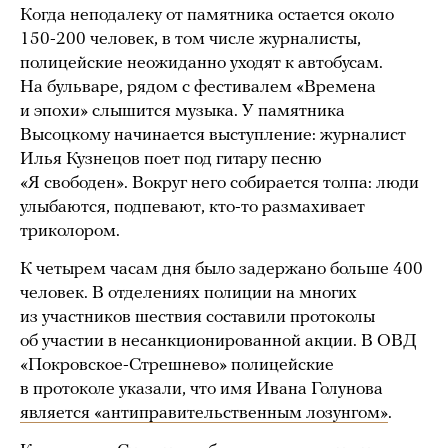
Когда неподалеку от памятника остается около
150-200 человек, в том числе журналисты,
полицейские неожиданно уходят к автобусам.
На бульваре, рядом с фестивалем «Времена
и эпохи» слышится музыка. У памятника
Высоцкому начинается выступление: журналист
Илья Кузнецов поет под гитару песню
«Я свободен». Вокруг него собирается толпа: люди
улыбаются, подпевают, кто-то размахивает
триколором.
К четырем часам дня было задержано больше 400
человек. В отделениях полиции на многих
из участников шествия составили протоколы
об участии в несанкционированной акции. В ОВД
«Покровское-Стрешнево» полицейские
в протоколе указали, что имя Ивана Голунова
является «антиправительственным лозунгом»
.