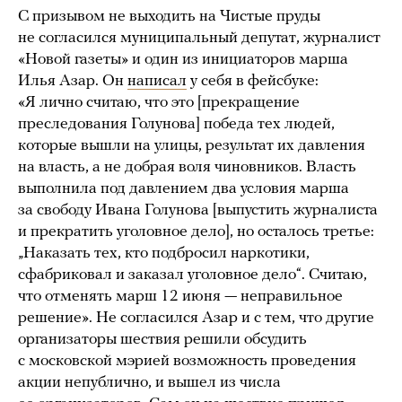
С призывом не выходить на Чистые пруды
не согласился муниципальный депутат, журналист
«Новой газеты» и один из инициаторов марша
Илья Азар. Он
написал
у себя в фейсбуке:
«Я лично считаю, что это [прекращение
преследования Голунова] победа тех людей,
которые вышли на улицы, результат их давления
на власть, а не добрая воля чиновников. Власть
выполнила под давлением два условия марша
за свободу Ивана Голунова [выпустить журналиста
и прекратить уголовное дело], но осталось третье:
„Наказать тех, кто подбросил наркотики,
сфабриковал и заказал уголовное дело“. Считаю,
что отменять марш 12 июня — неправильное
решение». Не согласился Азар и с тем, что другие
организаторы шествия решили обсудить
с московской мэрией возможность проведения
акции непублично, и вышел из числа