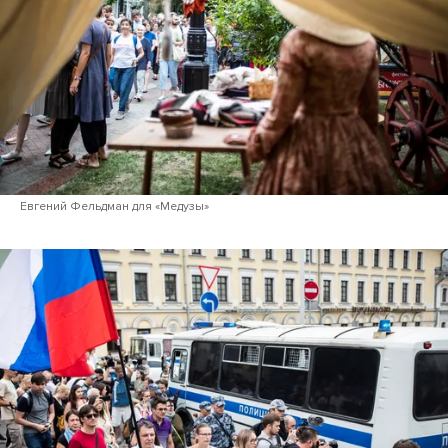
Евгений Фельдман для «Медузы»