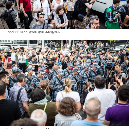
Евгений Фельдман для «Медузы»