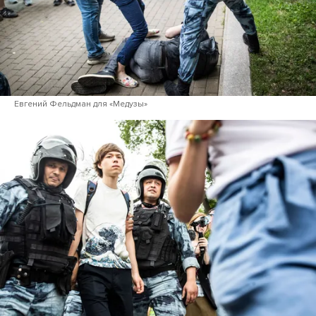
Евгений Фельдман для «Медузы»