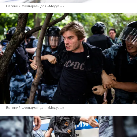
Евгений Фельдман для «Медузы»
Евгений Фельдман для «Медузы»