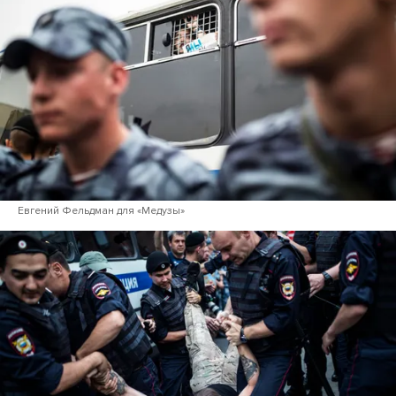
Евгений Фельдман для «Медузы»