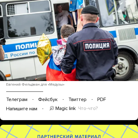
Евгений Фельдман для «Медузы»
Телеграм
Фейсбук
Твиттер
PDF
Magic link
Что-что?
Напишите нам