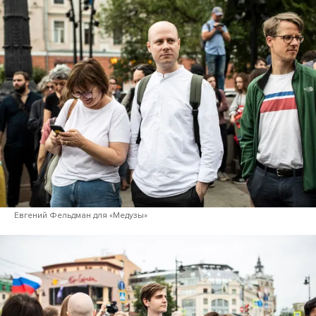
Евгений Фельдман для «Медузы»