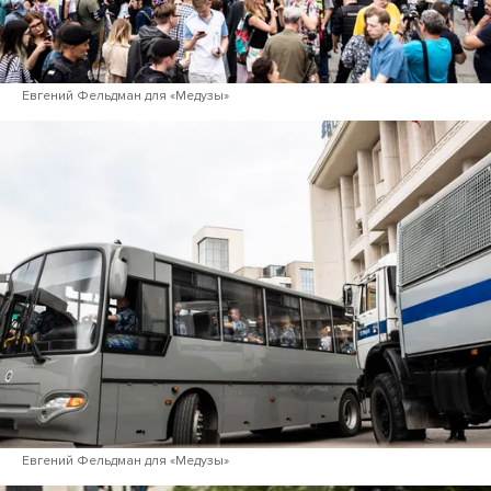
Евгений Фельдман для «Медузы»
Евгений Фельдман для «Медузы»