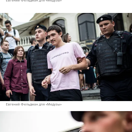
Евгений Фельдман для «Медузы»
Евгений Фельдман для «Медузы»