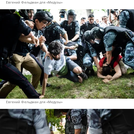
Евгений Фельдман для «Медузы»
Евгений Фельдман для «Медузы»