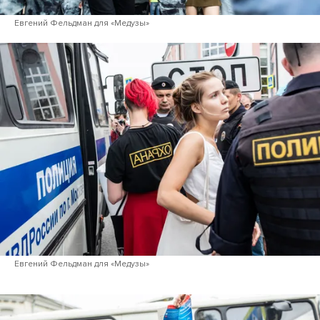
Евгений Фельдман для «Медузы»
Евгений Фельдман для «Медузы»