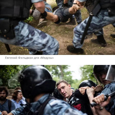
Евгений Фельдман для «Медузы»