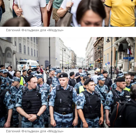
Евгений Фельдман для «Медузы»
Евгений Фельдман для «Медузы»