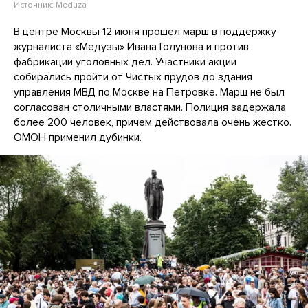
Источник:
Meduza
В центре Москвы 12 июня прошел марш в поддержку
журналиста «Медузы» Ивана Голунова и против
фабрикации уголовных дел. Участники акции
собирались пройти от Чистых прудов до здания
управления МВД по Москве на Петровке. Марш не был
согласован столичными властями. Полиция задержала
более 200 человек, причем действовала очень жестко.
ОМОН применил дубинки.