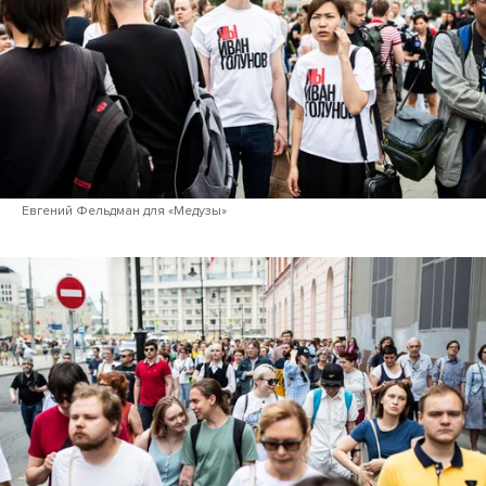
Евгений Фельдман для «Медузы»