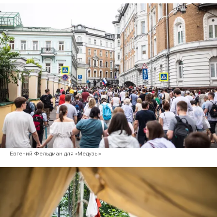
Евгений Фельдман для «Медузы»