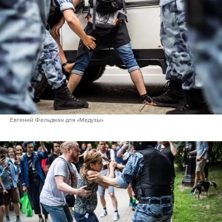
Евгений Фельдман для «Медузы»