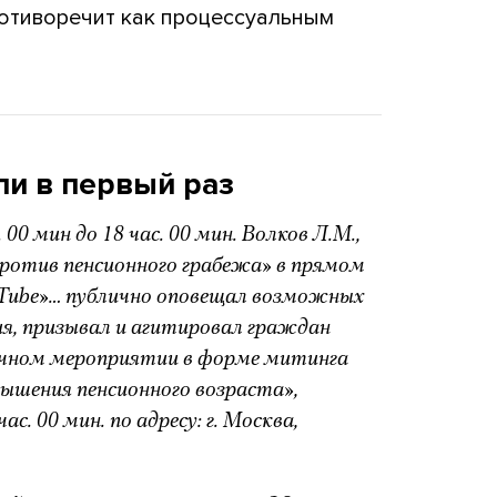
ротиворечит как процессуальным
ли в первый раз
. 00 мин до 18 час. 00 мин. Волков Л.М.,
против пенсионного грабежа» в прямом
uTube»… публично оповещал возможных
я, призывал и агитировал граждан
ичном мероприятии в форме митинга
ышения пенсионного возраста»,
ас. 00 мин. по адресу: г. Москва,