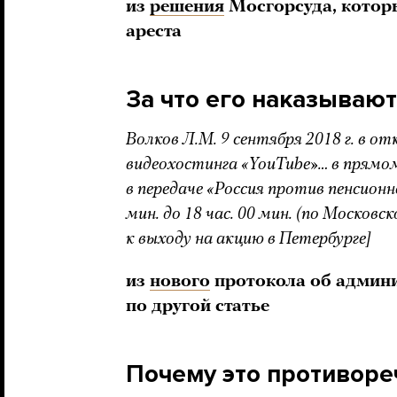
из
решения
Мосгорсуда, которы
ареста
За что его наказывают
Волков Л.М. 9 сентября 2018 г. в 
видеохостинга «YouTube» … в прямо
в передаче «Россия против пенсионн
мин. до 18 час. 00 мин. (по Москов
к выходу на акцию в Петербурге]
из
нового
протокола об админ
по другой статье
Почему это противоре