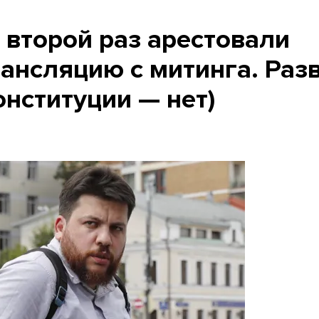
 второй раз арестовали
трансляцию с митинга. Раз
онституции — нет)