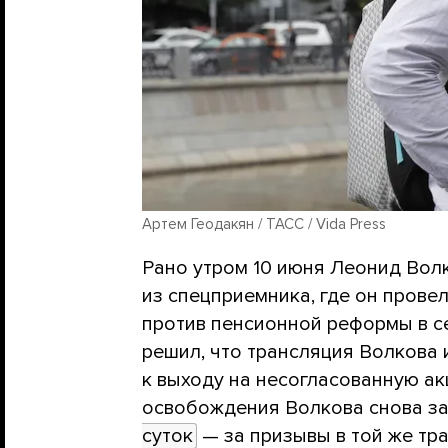
Артем Геодакян / ТАСС / Vida Press
Рано утром 10 июня Леонид Вол
из спецприемника, где он прове
против пенсионной реформы в се
решил, что трансляция Волкова 
к выходу на несогласованную ак
освобождения Волкова снова з
суток
— за призывы в той же тра