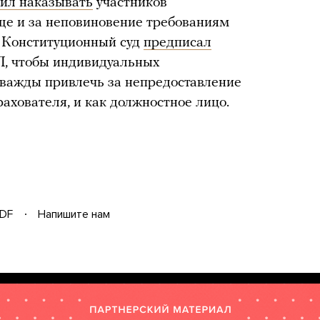
ил наказывать
участников
ще и за неповиновение требованиям
у Конституционный суд
предписал
, чтобы индивидуальных
важды привлечь за непредоставление
рахователя, и как должностное лицо.
DF
Напишите нам