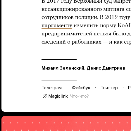
В 2017 году Верховный суд
запрет
несанкционированного митинга е
сотрудников полиции. В 2019 год
парламенту
изменить норму КоАП
предпринимателей нельзя было д
сведений о работниках — и как ст
Михаил Зеленский, Денис Дмитриев
Телеграм
Фейсбук
Твиттер
P
Magic link
Что-что?