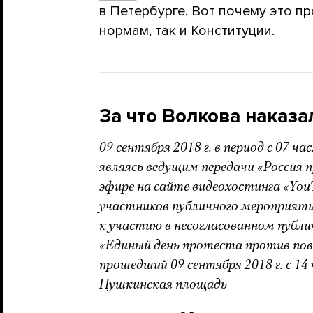
в Петербурге. Вот почему это п
нормам, так и Конституции.
За что Волкова наказа
09 сентября 2018 г. в период с 07 час
являясь ведущим передачи «Россия 
эфире на сайте видеохостинга «Yo
участников публичного мероприяти
к участию в несогласованном публ
«Единый день протеста против пов
прошедший 09 сентября 2018 г. с 14 ч
Пушкинская площадь