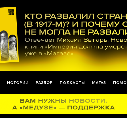
ИСТОРИИ
РАЗБОР
ПОДКАСТЫ
МАГАЗ
ПОМО