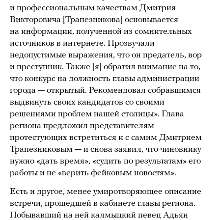
и профессиональным качествам Дмитрия
Викторовича [Трапезникова] основывается
на информации, полученной из сомнительных
источников в интернете. Прозвучали
недопустимые выражения, что он предатель, вор
и преступник. Также [я] обратил внимание на то,
что конкурс на должность главы администрации
города — открытый. Рекомендовал собравшимся
выдвинуть своих кандидатов со своими
решениями проблем нашей столицы». Глава
региона предложил представителям
протестующих встретиться и с самим Дмитрием
Трапезниковым — и снова заявил, что чиновнику
нужно «дать время», «судить по результатам» его
работы и не «верить фейковым новостям».
Есть и другое, менее умиротворяющее описание
встречи, прошедшей в кабинете главы региона.
Побывавший на ней калмыцкий певец Адьян