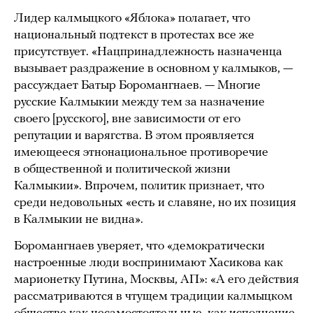
Лидер калмыцкого «Яблока» полагает, что
национальный подтекст в протестах все же
присутствует. «Нацпринадлежность назначенца
вызывает раздражение в основном у калмыков, —
рассуждает Батыр Боромангнаев. — Многие
русские Калмыкии между тем за назначение
своего [русского], вне зависимости от его
репутации и варягства. В этом проявляется
имеющееся этнонациональное противоречие
в общественной и политической жизни
Калмыкии». Впрочем, политик признает, что
среди недовольных «есть и славяне, но их позиция
в Калмыкии не видна».
Боромангнаев уверяет, что «демократически
настроенные люди воспринимают Хасикова как
марионетку Путина, Москвы, АП»: «А его действия
рассматриваются в чтущем традиции калмыцком