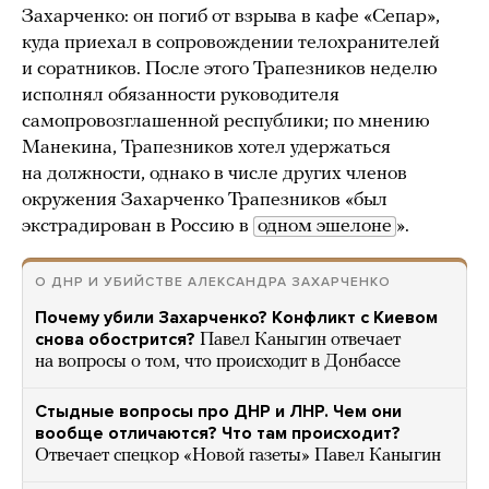
Захарченко: он погиб от взрыва в кафе «Сепар»,
куда приехал в сопровождении телохранителей
и соратников. После этого Трапезников неделю
исполнял обязанности руководителя
самопровозглашенной республики; по мнению
Манекина, Трапезников хотел удержаться
на должности, однако в числе других членов
окружения Захарченко Трапезников «был
экстрадирован в Россию в
одном эшелоне
».
О ДНР И УБИЙСТВЕ АЛЕКСАНДРА ЗАХАРЧЕНКО
Почему убили Захарченко? Конфликт с Киевом
снова обострится?
Павел Каныгин отвечает
на вопросы о том, что происходит в Донбассе
Стыдные вопросы про ДНР и ЛНР. Чем они
вообще отличаются? Что там происходит?
Отвечает спецкор «Новой газеты» Павел Каныгин