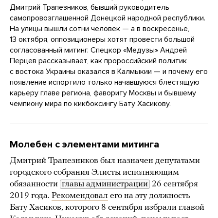
Дмитрий Трапезников, бывший руководитель
самопровозглашенной Донецкой народной республики.
На улицы вышли сотни человек — а в воскресенье,
13 октября, оппозиционеры хотят провести большой
согласованный митинг. Спецкор «Медузы» Андрей
Перцев рассказывает, как пророссийский политик
с востока Украины оказался в Калмыкии — и почему его
появление испортило только начавшуюся блестящую
карьеру главе региона, фавориту Москвы и бывшему
чемпиону мира по кикбоксингу Бату Хасикову.
Молебен с элементами митинга
Дмитрий Трапезников был назначен депутатами
городского собрания Элисты исполняющим
обязанности
главы администрации
26 сентября
2019 года.
Рекомендовал
его на эту должность
Бату Хасиков, которого 8 сентября избрали главой