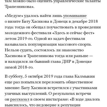
там можно было оценить управленческие таланты
Трапезникова».
«Медузе» удалось найти лишь
упоминание
о визите Бату Хасикова в Донецк в декабре 2018
года: тогда он обещал поучаствовать в проведении
молодежного фестиваля «Здесь и сейчас фест»
летом 2019-го. Одной из задач фестиваля
называлась популяризация массового спорта.
Нельзя судить, состоялось ли знакомство
Хасикова и Трапезникова тогда или раньше —
и находился ли бывший глава ДНР в Донецке
зимой 2018-го.
В субботу, 5 октября 2019 года глава Калмыкии
еще раз попытался переломить общественное
мнение: Бату Хасиков встретился с участниками
уличных выступлений. О результатах встречи
он
рассказал
в своем инстаграме: «В ходе диалога
выяснилось, что недоверие к репутации