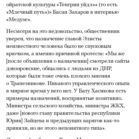
ойратской культуры «Тенгрин уйдл»» (то есть
«Млечный путь»)» Басан Захаров в интервью
«Медузе».
Несмотря на это недовольство, общественник
уверен, что назначение главой Элисты
неизвестного человека было не спусковым
крючком, а именно причиной протеста: «Мы же
[после объявления о назначении] смотрели сайты
дэнээровские, общались с людьми из ДНР,
которые были тоже очень плохого мнения
о Трапезникове. Никакого управленческого опыта
в мирное время у него нет. У Бату Хасикова есть
примеры назначений, воспринятые позитивно.
Министра сельского хозяйства, министра ЖКХ,
даже [нового главу правительства республики
Юрия] Зайцева и предыдущих варягов как-то
приняли, но не этого непонятного типа».