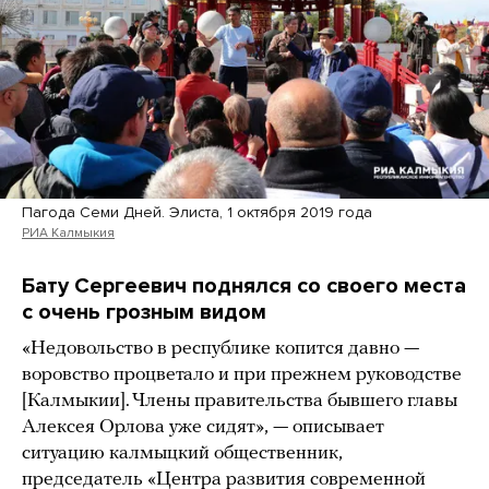
Пагода Семи Дней. Элиста, 1 октября 2019 года
РИА Калмыкия
Бату Сергеевич поднялся со своего места
с очень грозным видом
«Недовольство в республике копится давно —
воровство процветало и при прежнем руководстве
[Калмыкии]. Члены правительства бывшего главы
Алексея Орлова уже сидят», — описывает
ситуацию калмыцкий общественник,
председатель «Центра развития современной