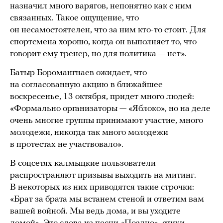
назначил много варягов, непонятно как с ним
связанных. Такое ощущение, что
он несамостоятелен, что за ним кто-то стоит. Для
спортсмена хорошо, когда он выполняет то, что
говорит ему тренер, но для политика — нет».
Батыр Боромангнаев ожидает, что
на согласованную акцию в ближайшее
воскресенье, 13 октября, придет много людей:
«Формально организаторы — «Яблоко», но на деле
очень многие группы принимают участие, много
молодежи, никогда так много молодежи
в протестах не участвовало».
В соцсетях калмыцкие пользователи
распространяют призывы выходить на митинг.
В некоторых из них приводятся такие строчки:
«Брат за брата мы встанем стеной и ответим вам
вашей войной. Мы ведь дома, и вы уходите