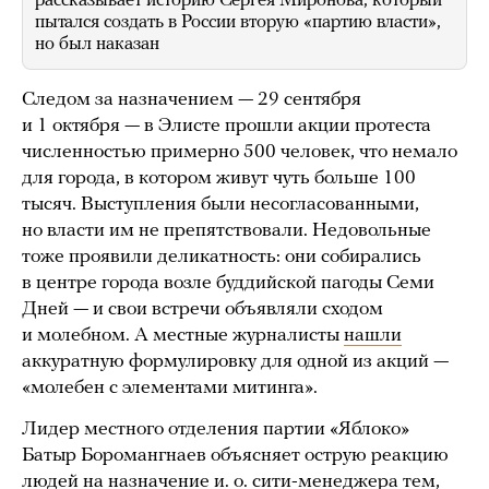
рассказывает историю Сергея Миронова, который
пытался создать в России вторую «партию власти»,
но был наказан
Следом за назначением — 29 сентября
и 1 октября — в Элисте прошли акции протеста
численностью примерно 500 человек, что немало
для города, в котором живут чуть больше 100
тысяч. Выступления были несогласованными,
но власти им не препятствовали. Недовольные
тоже проявили деликатность: они собирались
в центре города возле буддийской пагоды Семи
Дней — и свои встречи объявляли сходом
и молебном. А местные журналисты
нашли
аккуратную формулировку для одной из акций —
«молебен с элементами митинга».
Лидер местного отделения партии «Яблоко»
Батыр Боромангнаев объясняет острую реакцию
людей на назначение и. о. сити-менеджера тем,