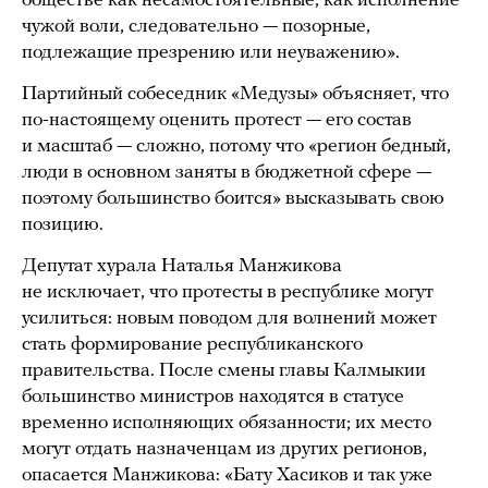
обществе как несамостоятельные, как исполнение
чужой воли, следовательно — позорные,
подлежащие презрению или неуважению».
Партийный собеседник «Медузы» объясняет, что
по-настоящему оценить протест — его состав
и масштаб — сложно, потому что «регион бедный,
люди в основном заняты в бюджетной сфере —
поэтому большинство боится» высказывать свою
позицию.
Депутат хурала Наталья Манжикова
не исключает, что протесты в республике могут
усилиться: новым поводом для волнений может
стать формирование республиканского
правительства. После смены главы Калмыкии
большинство министров находятся в статусе
временно исполняющих обязанности; их место
могут отдать назначенцам из других регионов,
опасается Манжикова: «Бату Хасиков и так уже