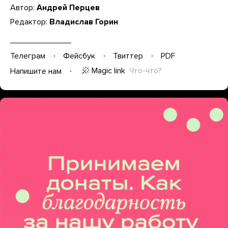
Автор:
Андрей Перцев
Редактор:
Владислав Горин
Телеграм
Фейсбук
Твиттер
PDF
Magic link
Что-что?
Напишите нам