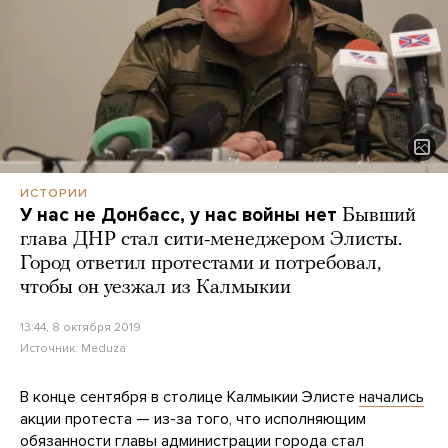
ИСТОРИИ
У нас не Донбасс, у нас войны нет
Бывший
глава ДНР стал сити-менеджером Элисты.
Город ответил протестами и потребовал,
чтобы он уезжал из Калмыкии
13:44, 8 октября 2019
Источник:
Meduza
В конце сентября в столице Калмыкии Элисте
начались
акции протеста — из-за того, что исполняющим
обязанности главы администрации города стал