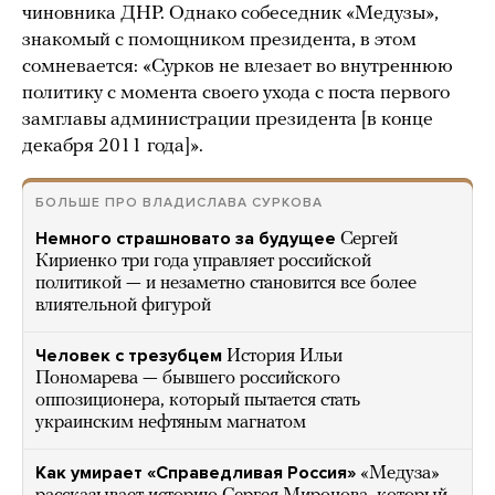
чиновника ДНР. Однако собеседник «Медузы»,
знакомый с помощником президента, в этом
сомневается: «Сурков не влезает во внутреннюю
политику с момента своего ухода с поста первого
замглавы администрации президента [в конце
декабря 2011 года]».
БОЛЬШЕ ПРО ВЛАДИСЛАВА СУРКОВА
Немного страшновато за будущее
Сергей
Кириенко три года управляет российской
политикой — и незаметно становится все более
влиятельной фигурой
Человек с трезубцем
История Ильи
Пономарева — бывшего российского
оппозиционера, который пытается стать
украинским нефтяным магнатом
Как умирает «Справедливая Россия»
«Медуза»