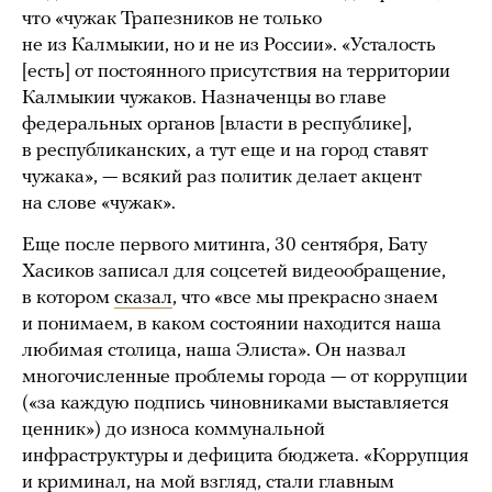
что «чужак Трапезников не только
не из Калмыкии, но и не из России». «Усталость
[есть] от постоянного присутствия на территории
Калмыкии чужаков. Назначенцы во главе
федеральных органов [власти в республике],
в республиканских, а тут еще и на город ставят
чужака», — всякий раз политик делает акцент
на слове «чужак».
Еще после первого митинга, 30 сентября, Бату
Хасиков записал для соцсетей видеообращение,
в котором
сказал
, что «все мы прекрасно знаем
и понимаем, в каком состоянии находится наша
любимая столица, наша Элиста». Он назвал
многочисленные проблемы города — от коррупции
(«за каждую подпись чиновниками выставляется
ценник») до износа коммунальной
инфраструктуры и дефицита бюджета. «Коррупция
и криминал, на мой взгляд, стали главным