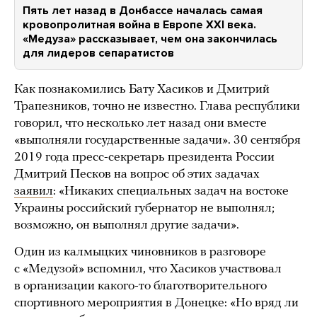
Пять лет назад в Донбассе началась самая
кровопролитная война в Европе XXI века.
«Медуза» рассказывает, чем она закончилась
для лидеров сепаратистов
Как познакомились Бату Хасиков и Дмитрий
Трапезников, точно не известно. Глава республики
говорил, что несколько лет назад они вместе
«выполняли государственные задачи». 30 сентября
2019 года пресс-секретарь президента России
Дмитрий Песков на вопрос об этих задачах
заявил
: «Никаких специальных задач на востоке
Украины российский губернатор не выполнял;
возможно, он выполнял другие задачи».
Один из калмыцких чиновников в разговоре
с «Медузой» вспомнил, что Хасиков участвовал
в организации какого-то благотворительного
спортивного мероприятия в Донецке: «Но вряд ли