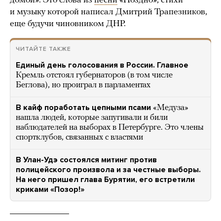
домой». Это слова из
песни
«Поздно», стихи
и музыку которой написал Дмитрий Трапезников,
еще будучи чиновником ДНР.
ЧИТАЙТЕ ТАКЖЕ
Единый день голосования в России. Главное
Кремль отстоял губернаторов (в том числе
Беглова), но проиграл в парламентах
В кайф поработать цепными псами
«Медуза»
нашла людей, которые запугивали и били
наблюдателей на выборах в Петербурге. Это члены
спортклубов, связанных с властями
В Улан-Удэ состоялся митинг против
полицейского произвола и за честные выборы.
На него пришел глава Бурятии, его встретили
криками «Позор!»