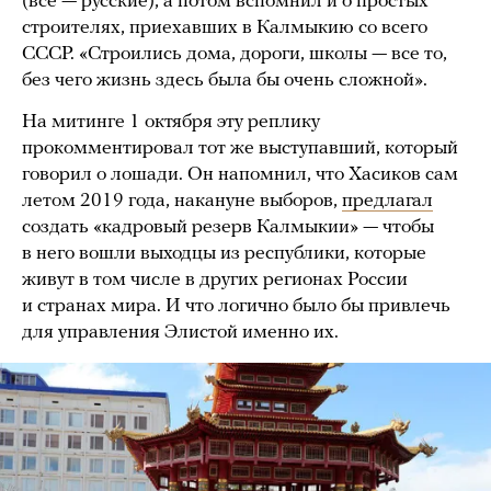
(все — русские), а потом вспомнил и о простых
строителях, приехавших в Калмыкию со всего
СССР. «Строились дома, дороги, школы — все то,
без чего жизнь здесь была бы очень сложной».
На митинге 1 октября эту реплику
прокомментировал тот же выступавший, который
говорил о лошади. Он напомнил, что Хасиков сам
летом 2019 года, накануне выборов,
предлагал
создать «кадровый резерв Калмыкии» — чтобы
в него вошли выходцы из республики, которые
живут в том числе в других регионах России
и странах мира. И что логично было бы привлечь
для управления Элистой именно их.