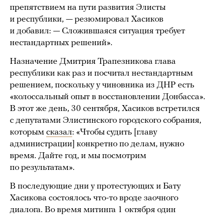
препятствием на пути развития Элисты
и республики, — резюмировал Хасиков
и добавил: — Сложившаяся ситуация требует
нестандартных решений».
Назначение Дмитрия Трапезникова глава
республики как раз и посчитал нестандартным
решением, поскольку у чиновника из ДНР есть
«колоссальный опыт в восстановлении Донбасса».
В этот же день, 30 сентября, Хасиков встретился
с депутатами Элистинского городского собрания,
которым
сказал
: «Чтобы судить [главу
администрации] конкретно по делам, нужно
время. Дайте год, и мы посмотрим
по результатам».
В последующие дни у протестующих и Бату
Хасикова состоялось что-то вроде заочного
диалога. Во время митинга 1 октября один