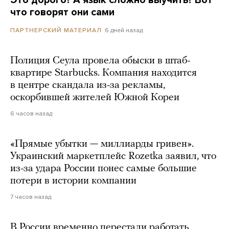
что говорят они сами
6 дней назад
ПАРТНЕРСКИЙ МАТЕРИАЛ
Полиция Сеула провела обыски в штаб-
квартире Starbucks. Компания находится
в центре скандала из-за рекламы,
оскорбившей жителей Южной Кореи
6 часов назад
«Прямые убытки — миллиарды гривен».
Украинский маркетплейс Rozetka заявил, что
из-за удара России понес самые большие
потери в истории компании
7 часов назад
В России временно перестали работать