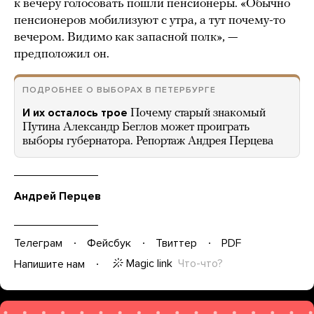
к вечеру голосовать пошли пенсионеры. «Обычно
пенсионеров мобилизуют с утра, а тут почему-то
вечером. Видимо как запасной полк», —
предположил он.
ПОДРОБНЕЕ О ВЫБОРАХ В ПЕТЕРБУРГЕ
И их осталось трое
Почему старый знакомый
Путина Александр Беглов может проиграть
выборы губернатора. Репортаж Андрея Перцева
Андрей Перцев
Телеграм
Фейсбук
Твиттер
PDF
Magic link
Что-что?
Напишите нам