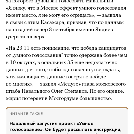
за которого призывал голосовать Навальный.
«Я вижу, что в Москве эффект умного голосования
имеет место, я не могу его отрицать», — заявила
в связи с этим Касамара, признав, что по данным
на поздний вечер 8 сентября именно Яндиев
одерживал верх.
«На 23:11 есть понимание, что победа кандидатов
от „умного голосования“ точно одержана более чем
в 10 округах, в остальных 35 еще недостаточно
данных для того, чтобы однозначно утверждать,
хотя имеющиеся данные говорят о победе
во многих», — заявил «Медузе» глава московского
штаба Навального Олег Степанов. По его оценке,
мэрия потеряет в Мосгордуме большинство.
ЧИТАЙТЕ ТАКЖЕ
Навальный запустил проект «Умное
голосование». Он будет рассылать инструкции,