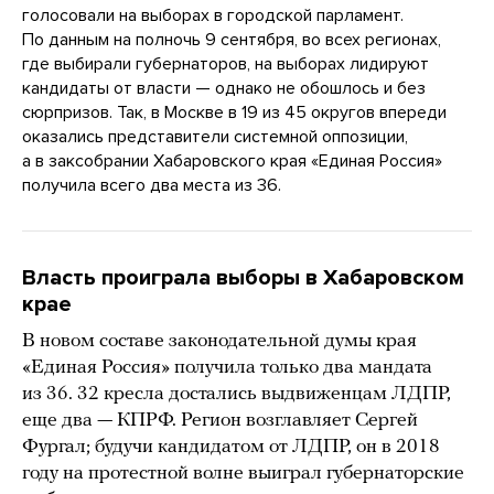
голосовали на выборах в городской парламент.
По данным на полночь 9 сентября, во всех регионах,
где выбирали губернаторов, на выборах лидируют
кандидаты от власти — однако не обошлось и без
сюрпризов. Так, в Москве в 19 из 45 округов впереди
оказались представители системной оппозиции,
а в заксобрании Хабаровского края «Единая Россия»
получила всего два места из 36.
Власть проиграла выборы в Хабаровском
крае
В новом составе законодательной думы края
«Единая Россия» получила только два мандата
из 36. 32 кресла достались выдвиженцам ЛДПР,
еще два — КПРФ. Регион возглавляет Сергей
Фургал; будучи кандидатом от ЛДПР, он в 2018
году на протестной волне выиграл губернаторские