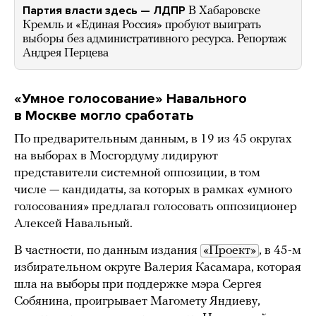
Партия власти здесь — ЛДПР
В Хабаровске
Кремль и «Единая Россия» пробуют выиграть
выборы без административного ресурса. Репортаж
Андрея Перцева
«Умное голосование» Навального
в Москве могло сработать
По предварительным данным, в 19 из 45 округах
на выборах в Мосгордуму лидируют
представители системной оппозиции, в том
числе — кандидаты, за которых в рамках «умного
голосования» предлагал голосовать оппозиционер
Алексей Навальный.
В частности, по данным издания
«Проект»
, в 45-м
избирательном округе Валерия Касамара, которая
шла на выборы при поддержке мэра Сергея
Собянина, проигрывает Магомету Яндиеву,