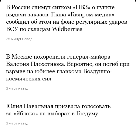
В России снимут ситком «ПВЗ» о пункте
выдачи заказов. Глава «Газпром-медиа»
сообщил об этом на фоне регулярных ударов
ВСУ по складам Wildberries
25 минут назад
В Москве похоронили генерал-майора
Валерия Плохотнюка. Вероятно, он погиб при
взрыве на юбилее главкома Воздушно-
космических сил
3 часа назад
Юлия Навальная призвала голосовать
за «Яблоко» на выборах в Госдуму
3 часа назад