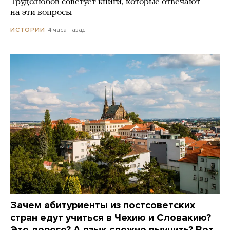
Трудолюбов советует книги, которые отвечают
на эти вопросы
4 часа назад
ИСТОРИИ
Зачем абитуриенты из постсоветских
стран едут учиться в Чехию и Словакию?
Это дорого? А язык сложно выучить? Вот