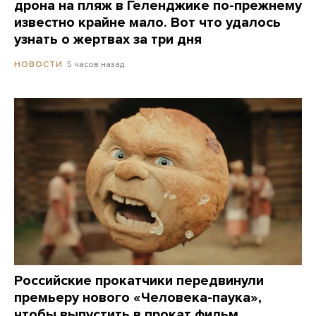
дрона на пляж в Геленджике по-прежнему
известно крайне мало. Вот что удалось
узнать о жертвах за три дня
5 часов назад
НОВОСТИ
Российские прокатчики передвинули
премьеру нового «Человека-паука»,
чтобы выпустить в прокат фильм