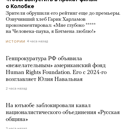
о Колобке
Зрители обрушили его рейтинг еще до премьеры.
Озвучивший хлеб Гарик Харламов
прокомментировал: «Мне глубоко *****
на Человека-паука, я Бэтмена люблю!»
4 часа назад
ИСТОРИИ
Генпрокуратура РФ объявила
«нежелательным» американский фонд
Human Rights Foundation. Его с 2024-го
возглавляет Юлия Навальная
2 часа назад
На ютьюбе заблокировали канал
националистического объединения «Русская
община»
3 часа назад