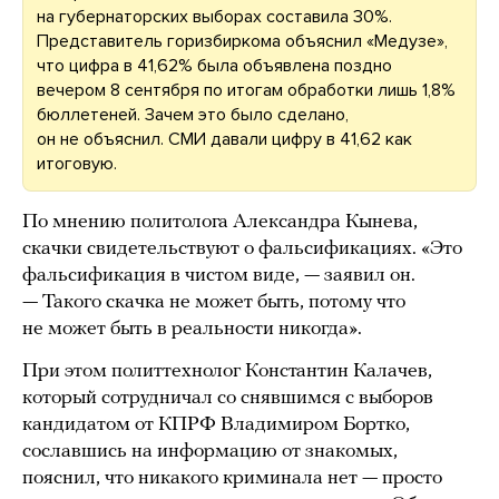
на губернаторских выборах составила 30%.
Представитель горизбиркома объяснил «Медузе»,
что цифра в 41,62% была объявлена поздно
вечером 8 сентября по итогам обработки лишь 1,8%
бюллетеней. Зачем это было сделано,
он не объяснил. СМИ давали цифру в 41,62 как
итоговую.
По мнению политолога Александра Кынева,
скачки свидетельствуют о фальсификациях. «Это
фальсификация в чистом виде, — заявил он.
— Такого скачка не может быть, потому что
не может быть в реальности никогда».
При этом политтехнолог Константин Калачев,
который сотрудничал со снявшимся с выборов
кандидатом от КПРФ Владимиром Бортко,
сославшись на информацию от знакомых,
пояснил, что никакого криминала нет — просто