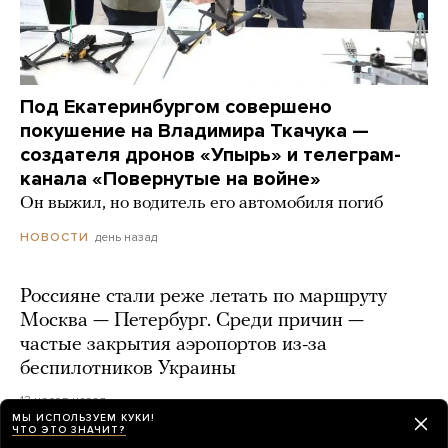
Под Екатеринбургом совершено
покушение на Владимира Ткачука —
создателя дронов «Упырь» и телеграм-
канала «Повернутые на войне»
Он выжил, но водитель его автомобиля погиб
день назад
НОВОСТИ
Россияне стали реже летать по маршруту
Москва — Петербург. Среди причин —
частые закрытия аэропортов из-за
беспилотников Украины
13 часов назад
МЫ ИСПОЛЬЗУЕМ КУКИ!
ЧТО ЭТО ЗНАЧИТ?