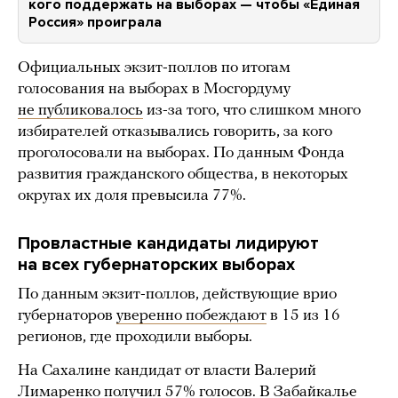
кого поддержать на выборах — чтобы «Единая
Россия» проиграла
Официальных экзит-поллов по итогам
голосования на выборах в Мосгордуму
не публиковалось
из-за того, что слишком много
избирателей отказывались говорить, за кого
проголосовали на выборах. По данным Фонда
развития гражданского общества, в некоторых
округах их доля превысила 77%.
Провластные кандидаты лидируют
на всех губернаторских выборах
По данным экзит-поллов, действующие врио
губернаторов
уверенно побеждают
в 15 из 16
регионов, где проходили выборы.
На Сахалине кандидат от власти Валерий
Лимаренко получил 57% голосов. В Забайкалье