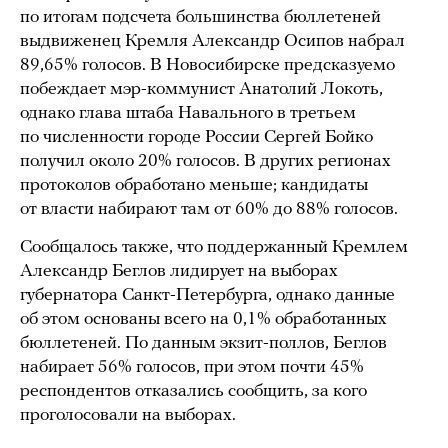
по итогам подсчета большинства бюллетеней
выдвиженец Кремля Александр Осипов набрал
89,65% голосов. В Новосибирске предсказуемо
побеждает мэр-коммунист Анатолий Локоть,
однако глава штаба Навального в третьем
по численности городе России Сергей Бойко
получил около 20% голосов. В других регионах
протоколов обработано меньше; кандидаты
от власти набирают там от 60% до 88% голосов.
Сообщалось также, что поддержанный Кремлем
Александр Беглов лидирует на выборах
губернатора Санкт-Петербурга, однако данные
об этом основаны всего на 0,1% обработанных
бюллетеней. По данным экзит-поллов, Беглов
набирает 56% голосов, при этом почти 45%
респондентов отказались сообщить, за кого
проголосовали на выборах.