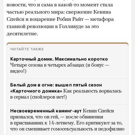
новости, что и сама в какой-то момент стала
частью реального мира: свержение Кевина
Спейси и воцарение Робин Райт — метафора
главной революции в Голливуде за это
десятилетие.
ЧИТАЙТЕ ТАКЖЕ
Карточный домик. Максимально коротко
Четыре сезона в четырех абзацах (и бонус —
видео!)
Белый дом в огне: вышел пятый сезон
«Карточного домика»
Как реальность ворвалась
в сериал (спойлеров нет!)
Несвоевременный каминг-аут
Кевин Спейси
признался, что он гей, — после обвинения
в приставаниях к 14-летнему. Его критикуют за то,
что он смешивает гомосексуальность и педофилию