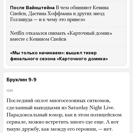
После Вайнштейна
В чем обвиняют Кевина
Спейси, Дастина Хоффмана и других звезд
Голливуда — и к чему это привело
Netflix отказался снимать «Карточный домик»
вместе с Кевином Спейси
«Мы только начинаем»: вышел тизер
финального сезона «Карточного домика»
Бруклин 9-9
IGN
Последний оплот многосезонных ситкомов,
сделанный выходцами из Saturday Night Live.
Парадоксальный юмор, как в этом полицейском
сериале, можно встретить много где еще. А вот
такую дружбу, как между его героями, — нет.