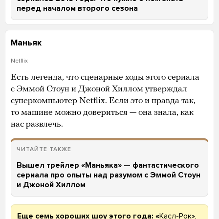
перед началом второго сезона
Маньяк
Netflix
Есть легенда, что сценарные ходы этого сериала
с Эммой Стоун и Джоной Хиллом утверждал
суперкомпьютер Netflix. Если это и правда так,
то машине можно довериться — она знала, как
нас развлечь.
ЧИТАЙТЕ ТАКЖЕ
Вышел трейлер «Маньяка» — фантастического
сериала про опыты над разумом с Эммой Стоун
и Джоной Хиллом
Еще семь хороших шоу этого года: «
Касл-Рок»,