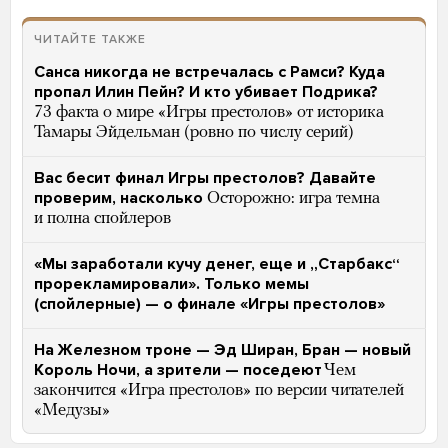
ЧИТАЙТЕ ТАКЖЕ
Санса никогда не встречалась с Рамси? Куда
пропал Илин Пейн? И кто убивает Подрика?
73 факта о мире «Игры престолов» от историка
Тамары Эйдельман (ровно по числу серий)
Вас бесит финал Игры престолов? Давайте
проверим, насколько
Осторожно: игра темна
и полна спойлеров
«Мы заработали кучу денег, еще и „Старбакс“
прорекламировали». Только мемы
(спойлерные) — о финале «Игры престолов»
На Железном троне — Эд Ширан, Бран — новый
Король Ночи, а зрители — поседеют
Чем
закончится «Игра престолов» по версии читателей
«Медузы»