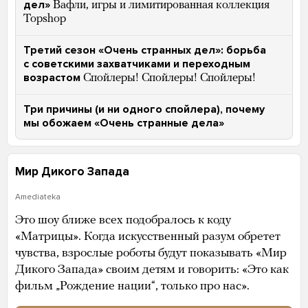
дел»
Вафли, игры и лимитированная коллекция
Topshop
Третий сезон «Очень странных дел»: борьба
с советскими захватчиками и переходным
возрастом
Спойлеры! Спойлеры! Спойлеры!
Три причины (и ни одного спойлера), почему
мы обожаем «Очень странные дела»
Мир Дикого Запада
Amediateka
Это шоу ближе всех подобралось к коду
«Матрицы». Когда искусственный разум обретет
чувства, взрослые роботы будут показывать «Мир
Дикого Запада» своим детям и говорить: «Это как
фильм „Рождение нации“, только про нас».