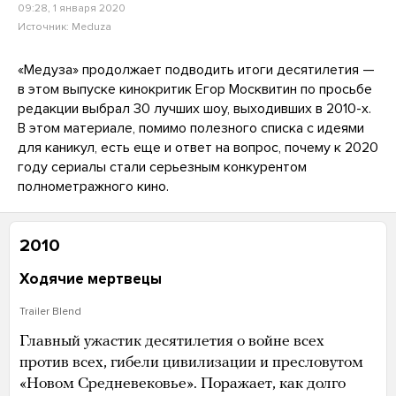
09:28, 1 января 2020
Источник:
Meduza
«Медуза» продолжает подводить итоги десятилетия —
в этом выпуске кинокритик Егор Москвитин по просьбе
редакции выбрал 30 лучших шоу, выходивших в 2010-х.
В этом материале, помимо полезного списка с идеями
для каникул, есть еще и ответ на вопрос, почему к 2020
году сериалы стали серьезным конкурентом
полнометражного кино.
2010
Ходячие мертвецы
Trailer Blend
Главный ужастик десятилетия о войне всех
против всех, гибели цивилизации и пресловутом
«Новом Средневековье». Поражает, как долго