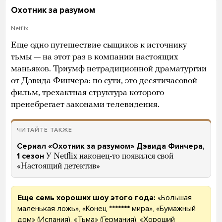
Охотник за разумом
Netflix
Еще одно путешествие сыщиков к источнику
тьмы — на этот раз в компании настоящих
маньяков. Триумф нетрадиционной драматургии
от Дэвида Финчера: по сути, это десятичасовой
фильм, трехактная структура которого
пренебрегает законами телевидения.
ЧИТАЙТЕ ТАКЖЕ
Сериал «Охотник за разумом» Дэвида Финчера,
1 сезон
У Netflix наконец-то появился свой
«Настоящий детектив»
Еще семь хороших шоу этого года:
«Большая
маленькая ложь», «Конец ******* мира», «Бумажный
дом» (Испания), «Тьма» (Германия), «Хороший