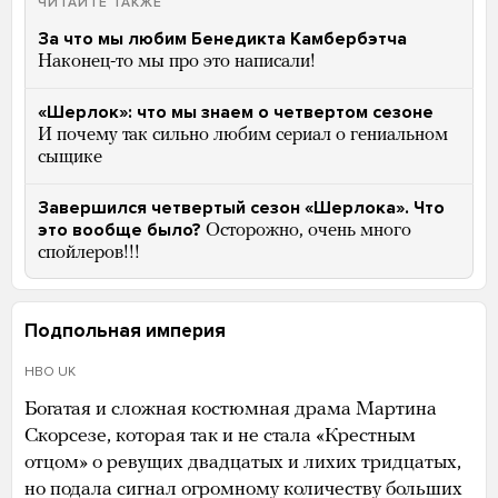
ЧИТАЙТЕ ТАКЖЕ
За что мы любим Бенедикта Камбербэтча
Наконец-то мы про это написали!
«Шерлок»: что мы знаем о четвертом сезоне
И почему так сильно любим сериал о гениальном
сыщике
Завершился четвертый сезон «Шерлока». Что
это вообще было?
Осторожно, очень много
спойлеров!!!
Подпольная империя
HBO UK
Богатая и сложная костюмная драма Мартина
Скорсезе, которая так и не стала «Крестным
отцом» о ревущих двадцатых и лихих тридцатых,
но подала сигнал огромному количеству больших