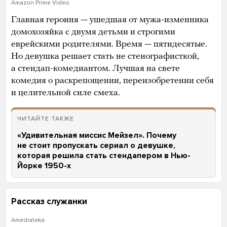
Amazon Prime Video
Главная героиня — ушедшая от мужа-изменника
домохозяйка с двумя детьми и строгими
еврейскими родителями. Время — пятидесятые.
Но девушка решает стать не стенографисткой,
а стендап-комедиантом. Лучшая на свете
комедия о раскрепощении, переизобретении себя
и целительной силе смеха.
ЧИТАЙТЕ ТАКЖЕ
«Удивительная миссис Мейзел». Почему
не стоит пропускать сериал о девушке,
которая решила стать стендапером в Нью-
Йорке 1950-х
Рассказ служанки
Amediateka