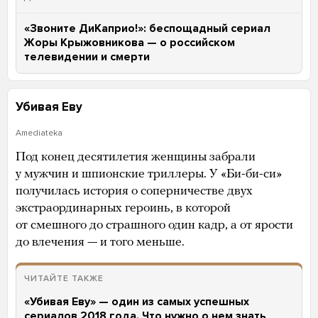
«Звоните ДиКаприо!»: беспощадный сериал
Жоры Крыжовникова — о российском
телевидении и смерти
Убивая Еву
Amediateka
Под конец десятилетия женщины забрали
у мужчин и шпионские триллеры. У «Би-би-си»
получилась история о соперничестве двух
экстраординарных героинь, в которой
от смешного до страшного один кадр, а от ярости
до влечения — и того меньше.
ЧИТАЙТЕ ТАКЖЕ
«Убивая Еву» — один из самых успешных
сериалов 2018 года. Что нужно о нем знать