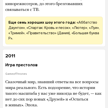
кинорежиссеров, до этого брезговавших
связываться с ТВ.
Еще семь хороших шоу этого года:
«Аббатство
Даунтон», «Спартак: Кровь и песок», «Лютер», «Луи»,
«Тримей», «Правительство» (Дания), «Большая буква
Р».
2011
Игра престолов
GameofThrones
Сказочный мир, знавший ответы на все вопросы
мира реального. Есть подозрение, что истории
такого масштаба у нас уже никогда не будет, — как
нет до сих пор новых «Друзей» и «Остаться
в живых». Эпоха.