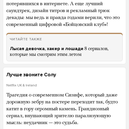
потерявшихся в интернете. А еще лучший
саундтрек, дизайн титров и рекламный трюк
декады: мы ведь и правда годами верили, что это
современный цифровой «Бойцовский клуб»!
ЧИТАЙТЕ ТАКЖЕ
Лысая девочка, хакер и лошади
8 сериалов,
которые мы смотрим этим летом
Лучше звоните Солу
Netflix UK & Ireland
Трагедия о современном Сизифе, который даже
дорожную зебру на постере переходит так, будто
катит в гору огромный камень. Грандиозный
сериал, внушающий зрителю парализующую
мысль: неудачник — это судьба.