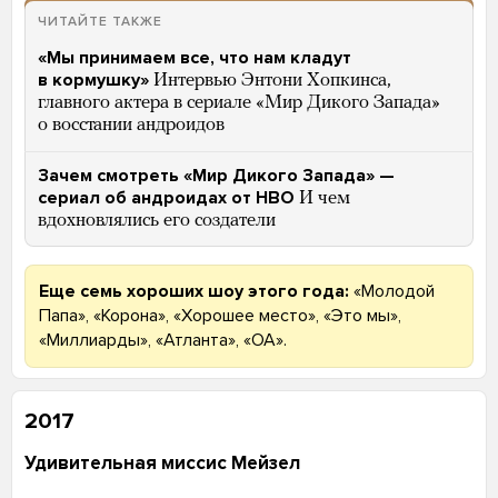
ЧИТАЙТЕ ТАКЖЕ
«Мы принимаем все, что нам кладут
в кормушку»
Интервью Энтони Хопкинса,
главного актера в сериале «Мир Дикого Запада»
о восстании андроидов
Зачем смотреть «Мир Дикого Запада» —
сериал об андроидах от HBO
И чем
вдохновлялись его создатели
Еще семь хороших шоу этого года:
«Молодой
Папа», «Корона», «Хорошее место», «Это мы»,
«Миллиарды», «Атланта», «OA».
2017
Удивительная миссис Мейзел