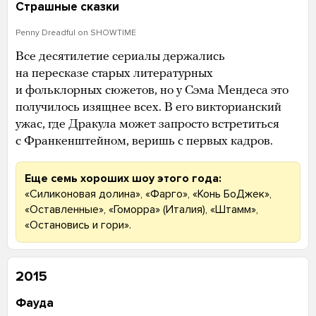
Страшные сказки
Penny Dreadful on SHOWTIME
Все десятилетие сериалы держались
на пересказе старых литературных
и фольклорных сюжетов, но у Сэма Мендеса это
получилось изящнее всех. В его викторианский
ужас, где Дракула может запросто встретиться
с Франкенштейном, веришь с первых кадров.
Еще семь хороших шоу этого года:
«Силиконовая долина», «Фарго», «Конь БоДжек»,
«Оставленные», «Гоморра» (Италия), «Штамм»,
«Остановись и гори».
2015
Фауда