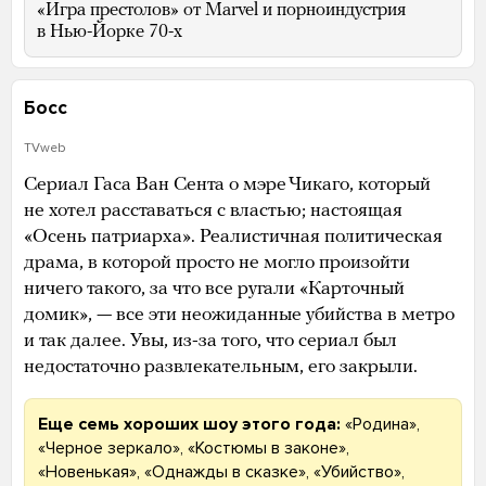
«Игра престолов» от Marvel и порноиндустрия
в Нью-Йорке 70-х
Босс
TVweb
Сериал Гаса Ван Сента о мэре Чикаго, который
не хотел расставаться с властью; настоящая
«Осень патриарха». Реалистичная политическая
драма, в которой просто не могло произойти
ничего такого, за что все ругали «Карточный
домик», — все эти неожиданные убийства в метро
и так далее. Увы, из-за того, что сериал был
недостаточно развлекательным, его закрыли.
Еще семь хороших шоу этого года:
«Родина»,
«Черное зеркало», «Костюмы в законе»,
«Новенькая», «Однажды в сказке», «Убийство»,