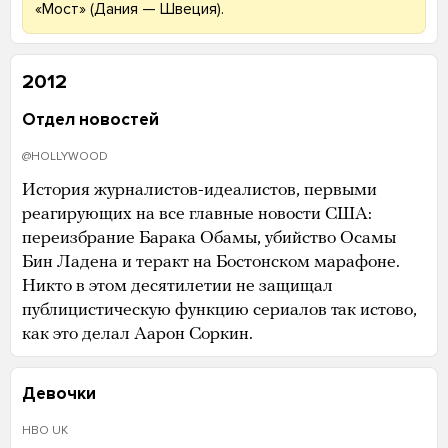
«Мост» (Дания — Швеция).
2012
Отдел новостей
@HOLLYWOOD
История журналистов-идеалистов, первыми
реагирующих на все главные новости США:
переизбрание Барака Обамы, убийство Осамы
Бин Ладена и теракт на Бостонском марафоне.
Никто в этом десятилетии не защищал
публицистическую функцию сериалов так истово,
как это делал Аарон Соркин.
Девочки
HBO UK