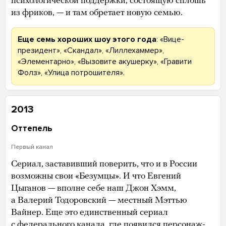
психологической поддержки, состоящую сплошь
из фриков, — и там обретает новую семью.
Еще семь хороших шоу этого года
: «Вице-
президент», «Скандал», «Лиллехаммер»,
«Элементарно», «Вызовите акушерку», «Гравити
Фолз», «Улица потрошителя».
2013
Оттепель
Первый канал
Сериал, заставивший поверить, что и в России
возможны свои «Безумцы». И что Евгений
Цыганов — вполне себе наш Джон Хэмм,
а Валерий Тодоровский — местный Мэттью
Вайнер. Еще это единственный сериал
с федерального канала, где появился персонаж-