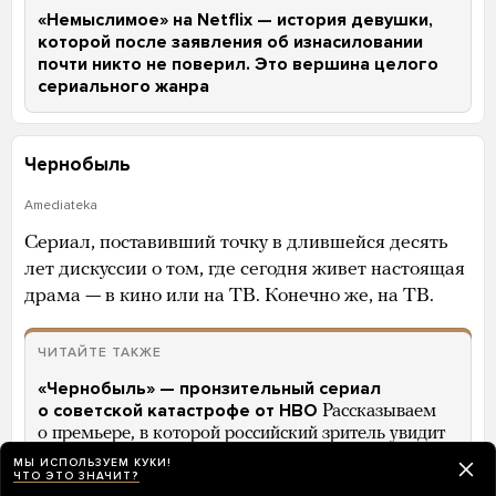
«Немыслимое» на Netflix — история девушки,
которой после заявления об изнасиловании
почти никто не поверил. Это вершина целого
сериального жанра
Чернобыль
Amediateka
Сериал, поставивший точку в длившейся десять
лет дискуссии о том, где сегодня живет настоящая
драма — в кино или на ТВ. Конечно же, на ТВ.
ЧИТАЙТЕ ТАКЖЕ
«Чернобыль» — пронзительный сериал
о советской катастрофе от HBO
Рассказываем
о премьере, в которой российский зритель увидит
много знакомого
МЫ ИСПОЛЬЗУЕМ КУКИ!
ЧТО ЭТО ЗНАЧИТ?