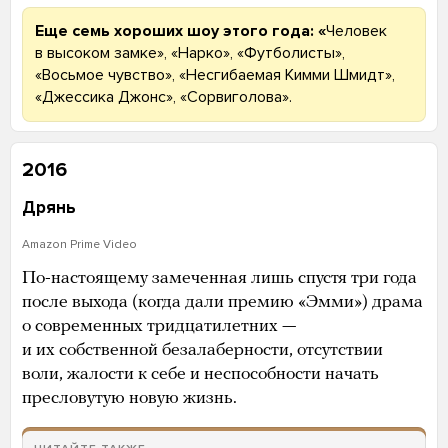
Еще семь хороших шоу этого года: «
Человек
в высоком замке», «Нарко», «Футболисты»,
«Восьмое чувство», «Несгибаемая Кимми Шмидт»,
«Джессика Джонс», «Сорвиголова».
2016
Дрянь
Amazon Prime Video
По-настоящему замеченная лишь спустя три года
после выхода (когда дали премию «Эмми») драма
о современных тридцатилетних —
и их собственной безалаберности, отсутствии
воли, жалости к себе и неспособности начать
пресловутую новую жизнь.