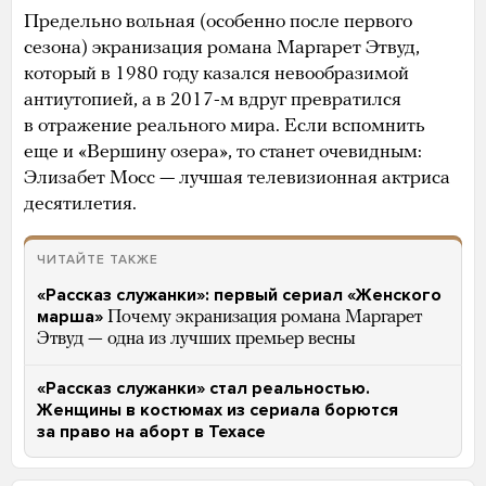
Предельно вольная (особенно после первого
сезона) экранизация романа Маргарет Этвуд,
который в 1980 году казался невообразимой
антиутопией, а в 2017-м вдруг превратился
в отражение реального мира. Если вспомнить
еще и «Вершину озера», то станет очевидным:
Элизабет Мосс — лучшая телевизионная актриса
десятилетия.
ЧИТАЙТЕ ТАКЖЕ
«Рассказ служанки»: первый сериал «Женского
марша»
Почему экранизация романа Маргарет
Этвуд — одна из лучших премьер весны
«Рассказ служанки» стал реальностью.
Женщины в костюмах из сериала борются
за право на аборт в Техасе