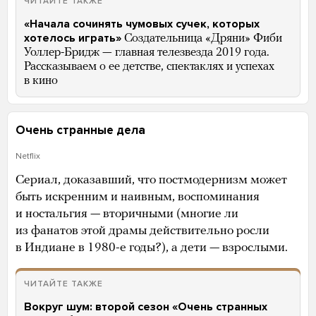
ЧИТАЙТЕ ТАКЖЕ
«Начала сочинять чумовых сучек, которых
хотелось играть»
Создательница «Дряни» Фиби
Уоллер-Бридж — главная телезвезда 2019 года.
Рассказываем о ее детстве, спектаклях и успехах
в кино
Очень странные дела
Netflix
Сериал, доказавший, что постмодернизм может
быть искренним и наивным, воспоминания
и ностальгия — вторичными (многие ли
из фанатов этой драмы действительно росли
в Индиане в 1980-е годы?), а дети — взрослыми.
ЧИТАЙТЕ ТАКЖЕ
Вокруг шум: второй сезон «Очень странных