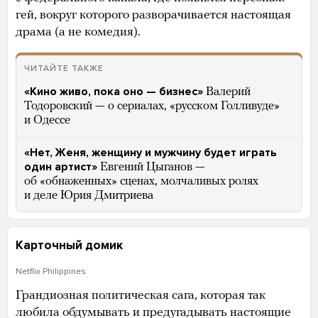
гей, вокруг которого разворачивается настоящая
драма (а не комедия).
ЧИТАЙТЕ ТАКЖЕ
«Кино живо, пока оно — бизнес»
Валерий
Тодоровский — о сериалах, «русском Голливуде»
и Одессе
«Нет, Женя, женщину и мужчину будет играть
один артист»
Евгений Цыганов —
об «обнаженных» сценах, молчаливых ролях
и деле Юрия Дмитриева
Карточный домик
Netflix Philippines
Грандиозная политическая сага, которая так
любила обдумывать и предугадывать настоящие